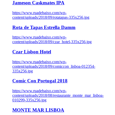
Jameson Caskmates IPA
https://www.ruadebaixo.com/wp-
content/uploads/2018/09/rotatapas-335x256.jpg
Rota de Tapas Estrella Damm
https://www.ruadebaixo.com/wp-
content/uploads/2018/09/czar_hotel-335x256.jpg
Czar Lisbon Hotel
https://www.ruadebaixo.com/wp-
content/uploads/2018/09/comiccon_lisboa-012354-
335x256.jpg
Comic Con Portugal 2018
https://www.ruadebaixo.com/wp-
content/uploads/2018/08/restaurante_monte_mar_lisboa-
010299-335x256.jpg
MONTE MAR LISBOA