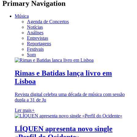
Primary Navigation
Música
Agenda de Concertos
Notícias
Análises
Entrevistas
Reportagens
Festivais
Som
Rimas e Batidas lança livro em
Lisboa
Revista digital celebra uma década de música com sessão
dupla a 31 de Ju
Ler mais
+
LÍQUEN apresenta novo single