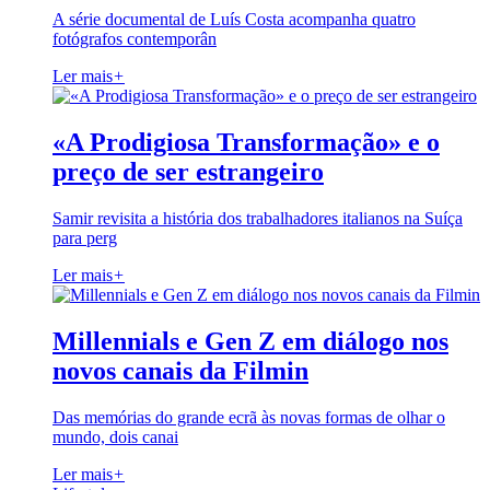
A série documental de Luís Costa acompanha quatro
fotógrafos contemporân
Ler mais
+
«A Prodigiosa Transformação» e o
preço de ser estrangeiro
Samir revisita a história dos trabalhadores italianos na Suíça
para perg
Ler mais
+
Millennials e Gen Z em diálogo nos
novos canais da Filmin
Das memórias do grande ecrã às novas formas de olhar o
mundo, dois canai
Ler mais
+