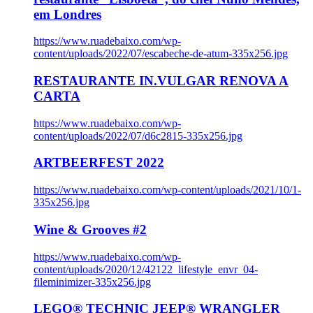
em Londres
https://www.ruadebaixo.com/wp-
content/uploads/2022/07/escabeche-de-atum-335x256.jpg
RESTAURANTE IN.VULGAR RENOVA A
CARTA
https://www.ruadebaixo.com/wp-
content/uploads/2022/07/d6c2815-335x256.jpg
ARTBEERFEST 2022
https://www.ruadebaixo.com/wp-content/uploads/2021/10/1-
335x256.jpg
Wine & Grooves #2
https://www.ruadebaixo.com/wp-
content/uploads/2020/12/42122_lifestyle_envr_04-
fileminimizer-335x256.jpg
LEGO® TECHNIC JEEP® WRANGLER