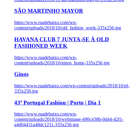
SÃO MARTINHO MAYOR
https://www.ruadebaixo.com/wp-
content/uploads/2018/10/old_fashion_week-335x256.jpg
HAVANA CLUB 7 JUNTA-SE À OLD
FASHIONED WEEK
https://www.ruadebaixo.com/wp-
content/uploads/2018/10/ginos_home-335x256.jpg
Ginos
https://www.ruadebaixo.com/wp-content/uploads/2018/10/pf-
335x256.jpg
43º Portugal Fashion | Porto | Dia 1
https://www.ruadebaixo.com/wp-
content/uploads/2018/10/webimage-490c4386-0d44-42f1-
a4d04431a48dc1211-335x256.jpg