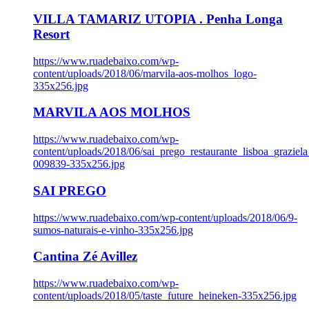
VILLA TAMARIZ UTOPIA . Penha Longa
Resort
https://www.ruadebaixo.com/wp-
content/uploads/2018/06/marvila-aos-molhos_logo-
335x256.jpg
MARVILA AOS MOLHOS
https://www.ruadebaixo.com/wp-
content/uploads/2018/06/sai_prego_restaurante_lisboa_graziela
009839-335x256.jpg
SAI PREGO
https://www.ruadebaixo.com/wp-content/uploads/2018/06/9-
sumos-naturais-e-vinho-335x256.jpg
Cantina Zé Avillez
https://www.ruadebaixo.com/wp-
content/uploads/2018/05/taste_future_heineken-335x256.jpg