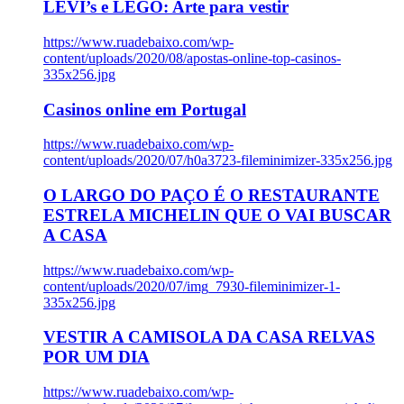
LEVI’s e LEGO: Arte para vestir
https://www.ruadebaixo.com/wp-
content/uploads/2020/08/apostas-online-top-casinos-
335x256.jpg
Casinos online em Portugal
https://www.ruadebaixo.com/wp-
content/uploads/2020/07/h0a3723-fileminimizer-335x256.jpg
O LARGO DO PAÇO É O RESTAURANTE
ESTRELA MICHELIN QUE O VAI BUSCAR
A CASA
https://www.ruadebaixo.com/wp-
content/uploads/2020/07/img_7930-fileminimizer-1-
335x256.jpg
VESTIR A CAMISOLA DA CASA RELVAS
POR UM DIA
https://www.ruadebaixo.com/wp-