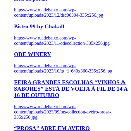
https://www.ruadebaixo.com/wp-
content/uploads/2023/12/dsc00304-335x256.jpg
Bistro 99 by Chakall
https://www.ruadebaixo.com/wp-
content/uploads/2023/11/odecollection-335x256.jpg
ODE WINERY
https://www.ruadebaixo.com/wp-
content/uploads/2023/10/tp_tl_640x360-335x256.jpg
FEIRA GRANDES ESCOLHAS “VINHOS &
SABORES” ESTÁ DE VOLTA À FIL DE 14 A
16 DE OUTUBRO
https://www.ruadebaixo.com/wp-
content/uploads/2023/09/ms-collection-aveiro-prosa-
335x256.jpg
“PROSA” ABRE EM AVEIRO