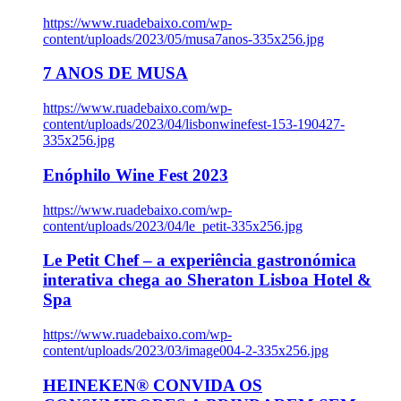
https://www.ruadebaixo.com/wp-
content/uploads/2023/05/musa7anos-335x256.jpg
7 ANOS DE MUSA
https://www.ruadebaixo.com/wp-
content/uploads/2023/04/lisbonwinefest-153-190427-
335x256.jpg
Enóphilo Wine Fest 2023
https://www.ruadebaixo.com/wp-
content/uploads/2023/04/le_petit-335x256.jpg
Le Petit Chef – a experiência gastronómica
interativa chega ao Sheraton Lisboa Hotel &
Spa
https://www.ruadebaixo.com/wp-
content/uploads/2023/03/image004-2-335x256.jpg
HEINEKEN® CONVIDA OS