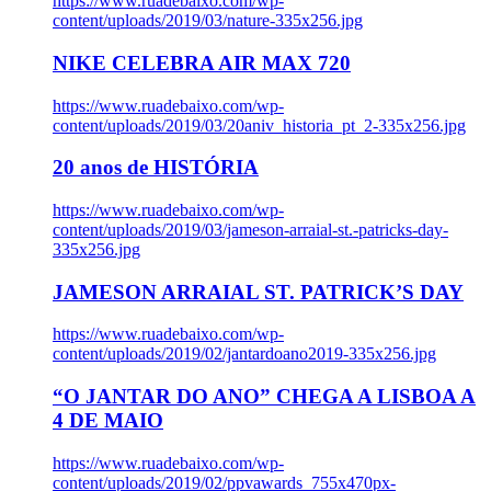
https://www.ruadebaixo.com/wp-
content/uploads/2019/03/nature-335x256.jpg
NIKE CELEBRA AIR MAX 720
https://www.ruadebaixo.com/wp-
content/uploads/2019/03/20aniv_historia_pt_2-335x256.jpg
20 anos de HISTÓRIA
https://www.ruadebaixo.com/wp-
content/uploads/2019/03/jameson-arraial-st.-patricks-day-
335x256.jpg
JAMESON ARRAIAL ST. PATRICK’S DAY
https://www.ruadebaixo.com/wp-
content/uploads/2019/02/jantardoano2019-335x256.jpg
“O JANTAR DO ANO” CHEGA A LISBOA A
4 DE MAIO
https://www.ruadebaixo.com/wp-
content/uploads/2019/02/ppvawards_755x470px-