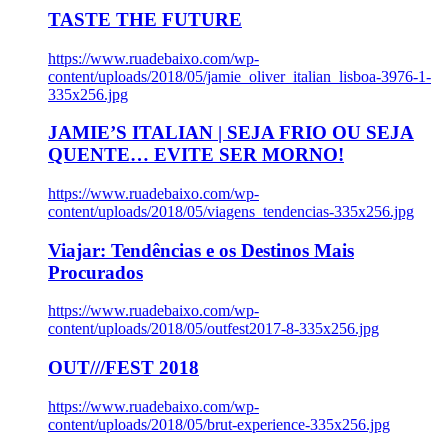
TASTE THE FUTURE
https://www.ruadebaixo.com/wp-
content/uploads/2018/05/jamie_oliver_italian_lisboa-3976-1-
335x256.jpg
JAMIE’S ITALIAN | SEJA FRIO OU SEJA
QUENTE… EVITE SER MORNO!
https://www.ruadebaixo.com/wp-
content/uploads/2018/05/viagens_tendencias-335x256.jpg
Viajar: Tendências e os Destinos Mais
Procurados
https://www.ruadebaixo.com/wp-
content/uploads/2018/05/outfest2017-8-335x256.jpg
OUT///FEST 2018
https://www.ruadebaixo.com/wp-
content/uploads/2018/05/brut-experience-335x256.jpg