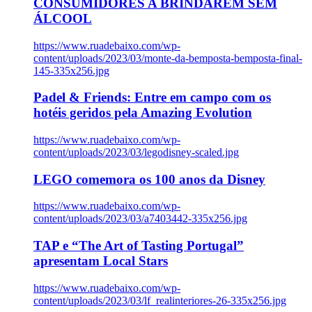
CONSUMIDORES A BRINDAREM SEM
ÁLCOOL
https://www.ruadebaixo.com/wp-
content/uploads/2023/03/monte-da-bemposta-bemposta-final-
145-335x256.jpg
Padel & Friends: Entre em campo com os
hotéis geridos pela Amazing Evolution
https://www.ruadebaixo.com/wp-
content/uploads/2023/03/legodisney-scaled.jpg
LEGO comemora os 100 anos da Disney
https://www.ruadebaixo.com/wp-
content/uploads/2023/03/a7403442-335x256.jpg
TAP e “The Art of Tasting Portugal”
apresentam Local Stars
https://www.ruadebaixo.com/wp-
content/uploads/2023/03/lf_realinteriores-26-335x256.jpg