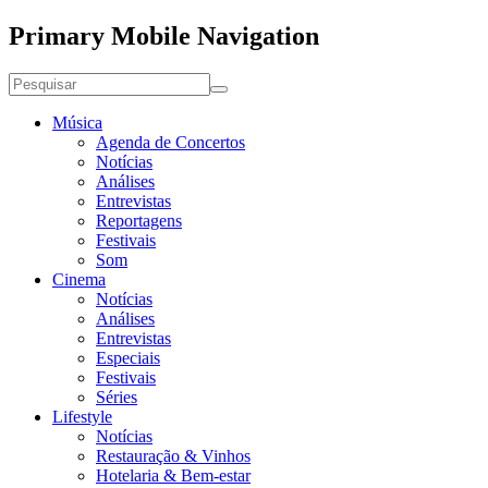
Primary Mobile Navigation
Música
Agenda de Concertos
Notícias
Análises
Entrevistas
Reportagens
Festivais
Som
Cinema
Notícias
Análises
Entrevistas
Especiais
Festivais
Séries
Lifestyle
Notícias
Restauração & Vinhos
Hotelaria & Bem-estar