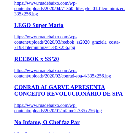
https://www.ruadebaixo.com/wp-
content/uploads/2020/04/71360_lifestyle_01-fileminimizer-
335x256.jpg
LEGO Super Mario
https://www.ruadebaixo.com/wp-
content/uploads/2020/03/reebok_ss2020_graziela_costa-
7193-fileminimizer-335x256.jpg
REEBOK x SS’20
https://www.ruadebaixo.com/wp-
content/uploads/2020/02/conrad-spa-4-335x256.jpg
CONRAD ALGARVE APRESENTA
CONCEITO REVOLUCIONÁRIO DE SPA
https://www.ruadebaixo.com/wp-
content/uploads/2020/01/infame2-335x256.jpg
No Infame, O Chef faz Par