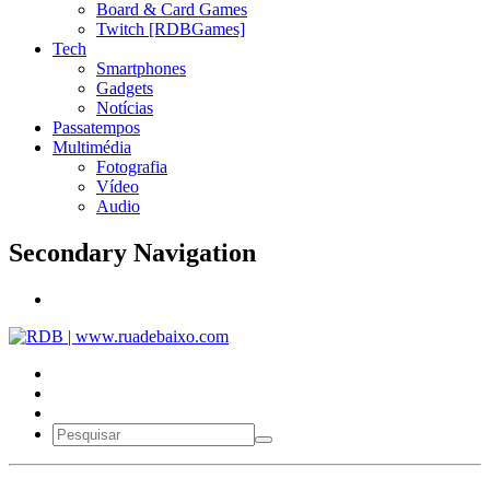
Board & Card Games
Twitch [RDBGames]
Tech
Smartphones
Gadgets
Notícias
Passatempos
Multimédia
Fotografia
Vídeo
Audio
Secondary Navigation