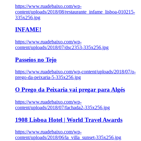
https://www.ruadebaixo.com/wp-
content/uploads/2018/08/restaurante_infame_lisboa-010215-
335x256.jpg
INFAME!
https://www.ruadebaixo.com/wp-
content/uploads/2018/07/dsc2353-335x256.jpg
Passeios no Tejo
https://www.ruadebaixo.com/wp-content/uploads/2018/07/o-
prego-da-peixaria-5-335x256.jpg
O Prego da Peixaria vai pregar para Algés
https://www.ruadebaixo.com/wp-
content/uploads/2018/07/fachada2-335x256.jpg
1908 Lisboa Hotel | World Travel Awards
https://www.ruadebaixo.com/wp-
content/uploads/2018/06/la_villa_sunset-335x256.jpg