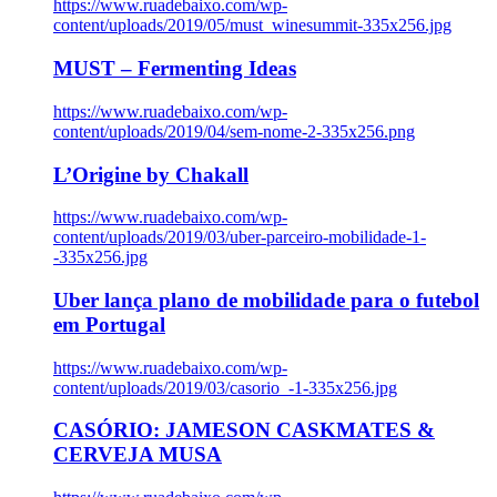
https://www.ruadebaixo.com/wp-
content/uploads/2019/05/must_winesummit-335x256.jpg
MUST – Fermenting Ideas
https://www.ruadebaixo.com/wp-
content/uploads/2019/04/sem-nome-2-335x256.png
L’Origine by Chakall
https://www.ruadebaixo.com/wp-
content/uploads/2019/03/uber-parceiro-mobilidade-1-
-335x256.jpg
Uber lança plano de mobilidade para o futebol
em Portugal
https://www.ruadebaixo.com/wp-
content/uploads/2019/03/casorio_-1-335x256.jpg
CASÓRIO: JAMESON CASKMATES &
CERVEJA MUSA