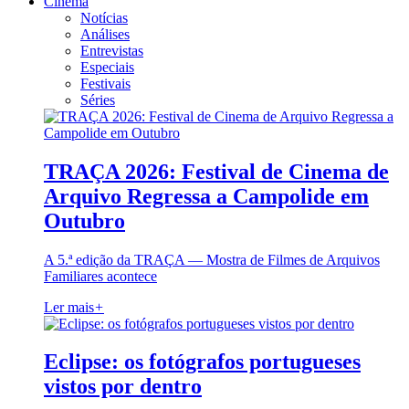
Cinema
Notícias
Análises
Entrevistas
Especiais
Festivais
Séries
TRAÇA 2026: Festival de Cinema de
Arquivo Regressa a Campolide em
Outubro
A 5.ª edição da TRAÇA — Mostra de Filmes de Arquivos
Familiares acontece
Ler mais
+
Eclipse: os fotógrafos portugueses
vistos por dentro