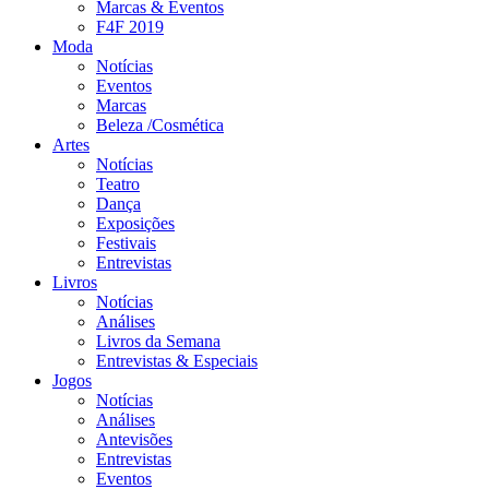
Marcas & Eventos
F4F 2019
Moda
Notícias
Eventos
Marcas
Beleza /Cosmética
Artes
Notícias
Teatro
Dança
Exposições
Festivais
Entrevistas
Livros
Notícias
Análises
Livros da Semana
Entrevistas & Especiais
Jogos
Notícias
Análises
Antevisões
Entrevistas
Eventos