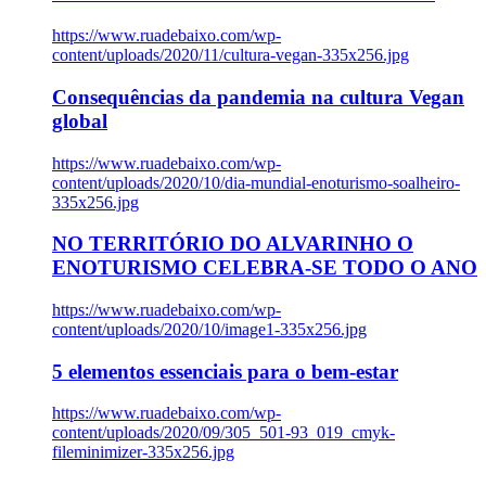
https://www.ruadebaixo.com/wp-
content/uploads/2020/11/cultura-vegan-335x256.jpg
Consequências da pandemia na cultura Vegan
global
https://www.ruadebaixo.com/wp-
content/uploads/2020/10/dia-mundial-enoturismo-soalheiro-
335x256.jpg
NO TERRITÓRIO DO ALVARINHO O
ENOTURISMO CELEBRA-SE TODO O ANO
https://www.ruadebaixo.com/wp-
content/uploads/2020/10/image1-335x256.jpg
5 elementos essenciais para o bem-estar
https://www.ruadebaixo.com/wp-
content/uploads/2020/09/305_501-93_019_cmyk-
fileminimizer-335x256.jpg