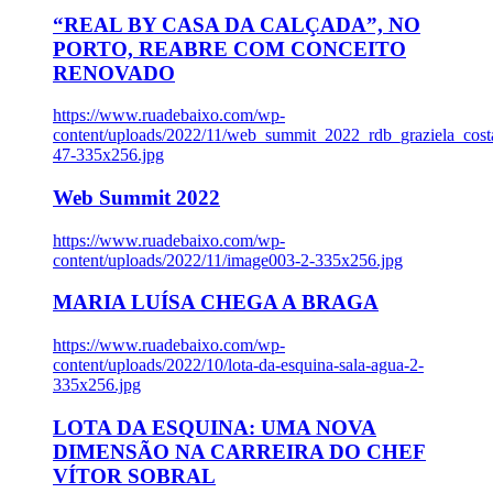
“REAL BY CASA DA CALÇADA”, NO
PORTO, REABRE COM CONCEITO
RENOVADO
https://www.ruadebaixo.com/wp-
content/uploads/2022/11/web_summit_2022_rdb_graziela_cost
47-335x256.jpg
Web Summit 2022
https://www.ruadebaixo.com/wp-
content/uploads/2022/11/image003-2-335x256.jpg
MARIA LUÍSA CHEGA A BRAGA
https://www.ruadebaixo.com/wp-
content/uploads/2022/10/lota-da-esquina-sala-agua-2-
335x256.jpg
LOTA DA ESQUINA: UMA NOVA
DIMENSÃO NA CARREIRA DO CHEF
VÍTOR SOBRAL