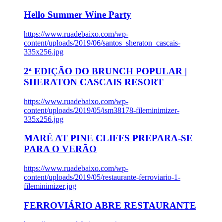
Hello Summer Wine Party
https://www.ruadebaixo.com/wp-
content/uploads/2019/06/santos_sheraton_cascais-
335x256.jpg
2ª EDIÇÃO DO BRUNCH POPULAR |
SHERATON CASCAIS RESORT
https://www.ruadebaixo.com/wp-
content/uploads/2019/05/ism38178-fileminimizer-
335x256.jpg
MARÉ AT PINE CLIFFS PREPARA-SE
PARA O VERÃO
https://www.ruadebaixo.com/wp-
content/uploads/2019/05/restaurante-ferroviario-1-
fileminimizer.jpg
FERROVIÁRIO ABRE RESTAURANTE