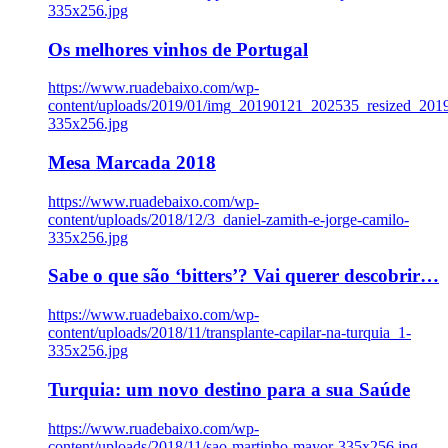
335x256.jpg
Os melhores vinhos de Portugal
https://www.ruadebaixo.com/wp-
content/uploads/2019/01/img_20190121_202535_resized_20
335x256.jpg
Mesa Marcada 2018
https://www.ruadebaixo.com/wp-
content/uploads/2018/12/3_daniel-zamith-e-jorge-camilo-
335x256.jpg
Sabe o que são ‘bitters’? Vai querer descobrir…
https://www.ruadebaixo.com/wp-
content/uploads/2018/11/transplante-capilar-na-turquia_1-
335x256.jpg
Turquia: um novo destino para a sua Saúde
https://www.ruadebaixo.com/wp-
content/uploads/2018/11/sao-martinho-mayor-335x256.jpg