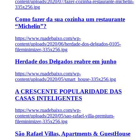
content/uploads/2020/07/fazer-cozinha-restaurante-michelin-
335x256.jpg
Como fazer da sua cozinha um restaurante
“Michelin”?
https://www.ruadebaixo.com/wp-
content/uploads/2020/06/herdade-dos-delgados-0105-
fileminimizer-335x256.jpg
Herdade dos Delgados reabre em junho
https://www.ruadebaixo.com/wp-
content/uploads/2020/05/smart_house-335x256.jpg
A CRESCENTE POPULARIDADE DAS
CASAS INTELIGENTES
https://www.ruadebaixo.com/wp-
content/uploads/2020/05/sao-rafael-villa-premium-
fileminimizer-335x256.jpg
São Rafael Villas, Apartments & GuestHouse