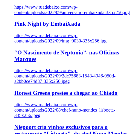
https://www.ruadebaixo.com/wp-
content/uploads/2022/09/aniversario-embaixada-335x256.jpg
Pink Night by EmbaiXada
https://www.ruadebaixo.com/wp-
content/uploads/2022/09/img_9030-335x256.jpg
“O Nascimento de Neptunia”, nas Oficinas
Marques
https://www.ruadebaixo.com/wp-
content/uploads/2022/09/2dc75683-1548-4946-950d-
a2bb0ce74d87-335x256.jpeg
Honest Greens prestes a chegar ao Chiado
https://www.ruadebaixo.com/wp-
content/uploads/2022/08/chef-nuno-mendes_lisboeta-
335x256.jpeg
Niepoort cria vinhos exclusivos para o
restaurante “Lisboeta”, do chef Nuno Mendes,