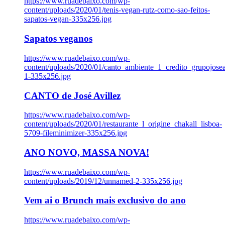
https://www.ruadebaixo.com/wp-
content/uploads/2020/01/tenis-vegan-rutz-como-sao-feitos-
sapatos-vegan-335x256.jpg
Sapatos veganos
https://www.ruadebaixo.com/wp-
content/uploads/2020/01/canto_ambiente_1_credito_grupojosea
1-335x256.jpg
CANTO de José Avillez
https://www.ruadebaixo.com/wp-
content/uploads/2020/01/restaurante_l_origine_chakall_lisboa-
5709-fileminimizer-335x256.jpg
ANO NOVO, MASSA NOVA!
https://www.ruadebaixo.com/wp-
content/uploads/2019/12/unnamed-2-335x256.jpg
Vem ai o Brunch mais exclusivo do ano
https://www.ruadebaixo.com/wp-