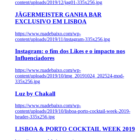
content/uploads/2019/12/jag01-335x256.jpg
JÄGERMEISTER GANHA BAR
EXCLUSIVO EM LISBOA
https://www.ruadebaixo.com/wp-
content/uploads/2019/11/instagram-335x256.jpg
Instagram: o fim dos Likes e o impacto nos
Influenciadores
https://www.ruadebaixo.com/wp-
content/uploads/2019/10/img_20191024_202524-mod-
335x256.jpg
Luz by Chakall
https://www.ruadebaixo.com/wp-
content/uploads/2019/10/lisboa-porto-cocktail-week-2019-
header-335x256.jpg
LISBOA & PORTO COCKTAIL WEEK 2019