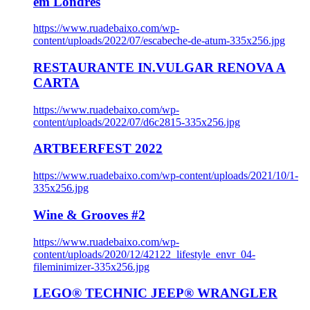
em Londres
https://www.ruadebaixo.com/wp-
content/uploads/2022/07/escabeche-de-atum-335x256.jpg
RESTAURANTE IN.VULGAR RENOVA A
CARTA
https://www.ruadebaixo.com/wp-
content/uploads/2022/07/d6c2815-335x256.jpg
ARTBEERFEST 2022
https://www.ruadebaixo.com/wp-content/uploads/2021/10/1-
335x256.jpg
Wine & Grooves #2
https://www.ruadebaixo.com/wp-
content/uploads/2020/12/42122_lifestyle_envr_04-
fileminimizer-335x256.jpg
LEGO® TECHNIC JEEP® WRANGLER