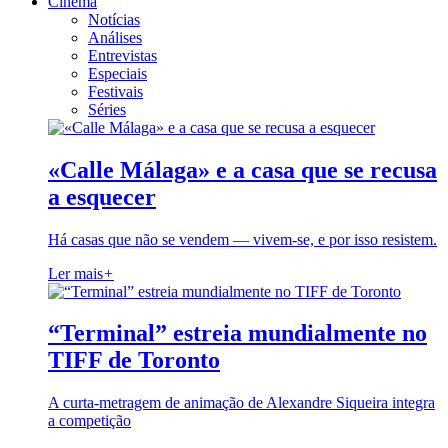
Cinema
Notícias
Análises
Entrevistas
Especiais
Festivais
Séries
«Calle Málaga» e a casa que se recusa
a esquecer
Há casas que não se vendem — vivem-se, e por isso resistem.
Ler mais
+
“Terminal” estreia mundialmente no
TIFF de Toronto
A curta-metragem de animação de Alexandre Siqueira integra
a competição