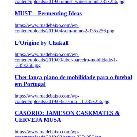
content/uploads/2019/05/must_winesummit-335x256.jpg
MUST – Fermenting Ideas
https://www.ruadebaixo.com/wp-
content/uploads/2019/04/sem-nome-2-335x256.png
L’Origine by Chakall
https://www.ruadebaixo.com/wp-
content/uploads/2019/03/uber-parceiro-mobilidade-1-
-335x256.jpg
Uber lança plano de mobilidade para o futebol
em Portugal
https://www.ruadebaixo.com/wp-
content/uploads/2019/03/casorio_-1-335x256.jpg
CASÓRIO: JAMESON CASKMATES &
CERVEJA MUSA
https://www.ruadebaixo.com/wp-