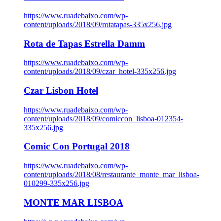
https://www.ruadebaixo.com/wp-
content/uploads/2018/09/rotatapas-335x256.jpg
Rota de Tapas Estrella Damm
https://www.ruadebaixo.com/wp-
content/uploads/2018/09/czar_hotel-335x256.jpg
Czar Lisbon Hotel
https://www.ruadebaixo.com/wp-
content/uploads/2018/09/comiccon_lisboa-012354-
335x256.jpg
Comic Con Portugal 2018
https://www.ruadebaixo.com/wp-
content/uploads/2018/08/restaurante_monte_mar_lisboa-
010299-335x256.jpg
MONTE MAR LISBOA