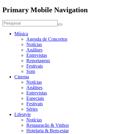
Primary Mobile Navigation
Música
Agenda de Concertos
Notícias
Análises
Entrevistas
Reportagens
Festivais
Som
Cinema
Notícias
Análises
Entrevistas
Especiais
Festivais
Séries
Lifestyle
Notícias
Restauração & Vinhos
Hotelaria & Bem-estar