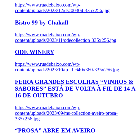
https://www.ruadebaixo.com/wp-
content/uploads/2023/12/dsc00304-335x256.jpg
Bistro 99 by Chakall
https://www.ruadebaixo.com/wp-
content/uploads/2023/11/odecollection-335x256.jpg
ODE WINERY
https://www.ruadebaixo.com/wp-
content/uploads/2023/10/tp_tl_640x360-335x256.jpg
FEIRA GRANDES ESCOLHAS “VINHOS &
SABORES” ESTÁ DE VOLTA À FIL DE 14 A
16 DE OUTUBRO
https://www.ruadebaixo.com/wp-
content/uploads/2023/09/ms-collection-aveiro-prosa-
335x256.jpg
“PROSA” ABRE EM AVEIRO