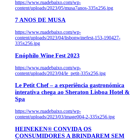
https://www.ruadebaixo.com/wp-
content/uploads/2023/05/musa7anos-335x256.jpg
7 ANOS DE MUSA
https://www.ruadebaixo.com/wp-
content/uploads/2023/04/lisbonwinefest-153-190427-
335x256.jpg
Enóphilo Wine Fest 2023
https://www.ruadebaixo.com/wp-
content/uploads/2023/04/le_petit-335x256.jpg
Le Petit Chef – a experiência gastronómica
interativa chega ao Sheraton Lisboa Hotel &
Spa
https://www.ruadebaixo.com/wp-
content/uploads/2023/03/image004-2-335x256.jpg
HEINEKEN® CONVIDA OS
CONSUMIDORES A BRINDAREM SEM