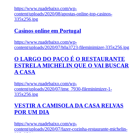
https://www.ruadebaixo.com/wp-
content/uploads/2020/08/apostas-online-top-casinos-
335x256.jpg
Casinos online em Portugal
https://www.ruadebaixo.com/wp-
content/uploads/2020/07/h0a3723-fileminimizer-335x256.jpg
O LARGO DO PAÇO É O RESTAURANTE
ESTRELA MICHELIN QUE O VAI BUSCAR
A CASA
https://www.ruadebaixo.com/wp-
content/uploads/2020/07/img_7930-fileminimizer-1-
335x256.jpg
VESTIR A CAMISOLA DA CASA RELVAS
POR UM DIA
https://www.ruadebaixo.com/wp-
content/uploads/2020/07/fazer-cozinha-restaurante-michelin-