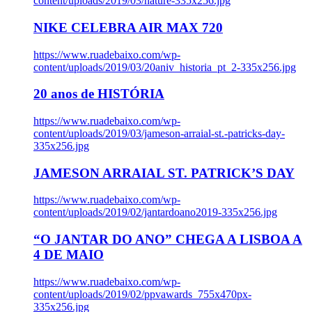
content/uploads/2019/03/nature-335x256.jpg
NIKE CELEBRA AIR MAX 720
https://www.ruadebaixo.com/wp-
content/uploads/2019/03/20aniv_historia_pt_2-335x256.jpg
20 anos de HISTÓRIA
https://www.ruadebaixo.com/wp-
content/uploads/2019/03/jameson-arraial-st.-patricks-day-
335x256.jpg
JAMESON ARRAIAL ST. PATRICK’S DAY
https://www.ruadebaixo.com/wp-
content/uploads/2019/02/jantardoano2019-335x256.jpg
“O JANTAR DO ANO” CHEGA A LISBOA A
4 DE MAIO
https://www.ruadebaixo.com/wp-
content/uploads/2019/02/ppvawards_755x470px-
335x256.jpg