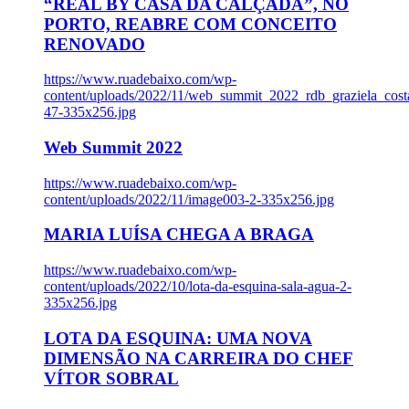
“REAL BY CASA DA CALÇADA”, NO
PORTO, REABRE COM CONCEITO
RENOVADO
https://www.ruadebaixo.com/wp-
content/uploads/2022/11/web_summit_2022_rdb_graziela_cost
47-335x256.jpg
Web Summit 2022
https://www.ruadebaixo.com/wp-
content/uploads/2022/11/image003-2-335x256.jpg
MARIA LUÍSA CHEGA A BRAGA
https://www.ruadebaixo.com/wp-
content/uploads/2022/10/lota-da-esquina-sala-agua-2-
335x256.jpg
LOTA DA ESQUINA: UMA NOVA
DIMENSÃO NA CARREIRA DO CHEF
VÍTOR SOBRAL