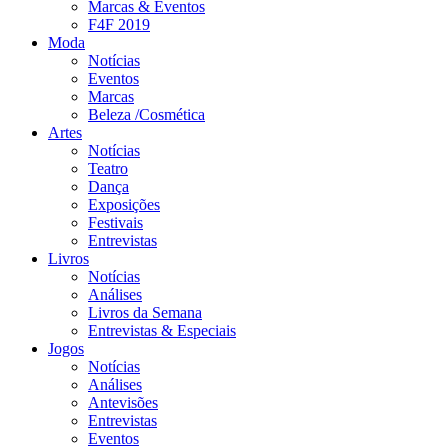
Marcas & Eventos
F4F 2019
Moda
Notícias
Eventos
Marcas
Beleza /Cosmética
Artes
Notícias
Teatro
Dança
Exposições
Festivais
Entrevistas
Livros
Notícias
Análises
Livros da Semana
Entrevistas & Especiais
Jogos
Notícias
Análises
Antevisões
Entrevistas
Eventos