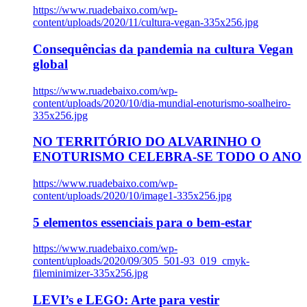
https://www.ruadebaixo.com/wp-
content/uploads/2020/11/cultura-vegan-335x256.jpg
Consequências da pandemia na cultura Vegan
global
https://www.ruadebaixo.com/wp-
content/uploads/2020/10/dia-mundial-enoturismo-soalheiro-
335x256.jpg
NO TERRITÓRIO DO ALVARINHO O
ENOTURISMO CELEBRA-SE TODO O ANO
https://www.ruadebaixo.com/wp-
content/uploads/2020/10/image1-335x256.jpg
5 elementos essenciais para o bem-estar
https://www.ruadebaixo.com/wp-
content/uploads/2020/09/305_501-93_019_cmyk-
fileminimizer-335x256.jpg
LEVI’s e LEGO: Arte para vestir