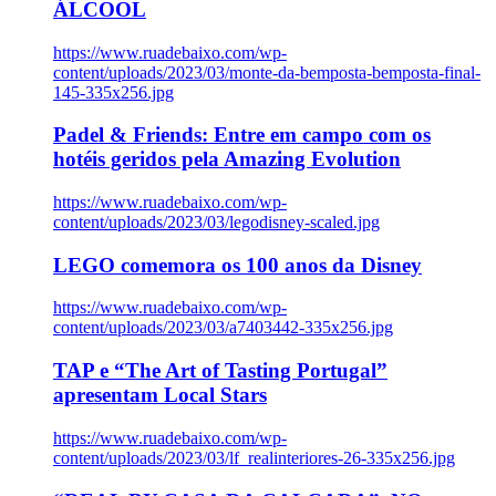
ÁLCOOL
https://www.ruadebaixo.com/wp-
content/uploads/2023/03/monte-da-bemposta-bemposta-final-
145-335x256.jpg
Padel & Friends: Entre em campo com os
hotéis geridos pela Amazing Evolution
https://www.ruadebaixo.com/wp-
content/uploads/2023/03/legodisney-scaled.jpg
LEGO comemora os 100 anos da Disney
https://www.ruadebaixo.com/wp-
content/uploads/2023/03/a7403442-335x256.jpg
TAP e “The Art of Tasting Portugal”
apresentam Local Stars
https://www.ruadebaixo.com/wp-
content/uploads/2023/03/lf_realinteriores-26-335x256.jpg