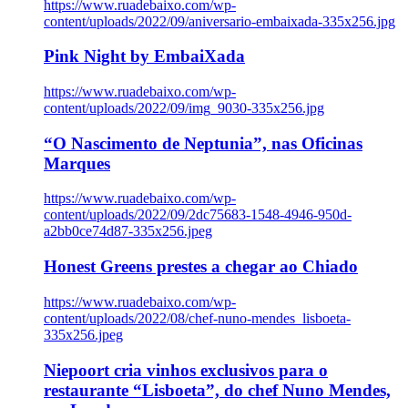
https://www.ruadebaixo.com/wp-
content/uploads/2022/09/aniversario-embaixada-335x256.jpg
Pink Night by EmbaiXada
https://www.ruadebaixo.com/wp-
content/uploads/2022/09/img_9030-335x256.jpg
“O Nascimento de Neptunia”, nas Oficinas
Marques
https://www.ruadebaixo.com/wp-
content/uploads/2022/09/2dc75683-1548-4946-950d-
a2bb0ce74d87-335x256.jpeg
Honest Greens prestes a chegar ao Chiado
https://www.ruadebaixo.com/wp-
content/uploads/2022/08/chef-nuno-mendes_lisboeta-
335x256.jpeg
Niepoort cria vinhos exclusivos para o
restaurante “Lisboeta”, do chef Nuno Mendes,