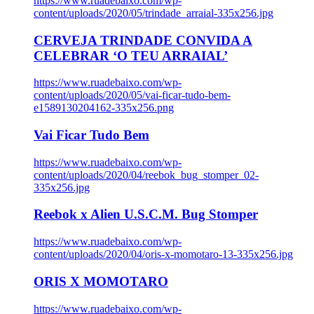
https://www.ruadebaixo.com/wp-
content/uploads/2020/05/trindade_arraial-335x256.jpg
CERVEJA TRINDADE CONVIDA A
CELEBRAR ‘O TEU ARRAIAL’
https://www.ruadebaixo.com/wp-
content/uploads/2020/05/vai-ficar-tudo-bem-
e1589130204162-335x256.png
Vai Ficar Tudo Bem
https://www.ruadebaixo.com/wp-
content/uploads/2020/04/reebok_bug_stomper_02-
335x256.jpg
Reebok x Alien U.S.C.M. Bug Stomper
https://www.ruadebaixo.com/wp-
content/uploads/2020/04/oris-x-momotaro-13-335x256.jpg
ORIS X MOMOTARO
https://www.ruadebaixo.com/wp-