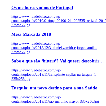
Os melhores vinhos de Portugal
https://www.ruadebaixo.com/wp-
content/uploads/2019/01/img_20190121_202535_resized_20
335x256.jpg
Mesa Marcada 2018
https://www.ruadebaixo.com/wp-
content/uploads/2018/12/3_daniel-zamith-e-jorge-camilo-
335x256.jpg
Sabe o que são ‘bitters’? Vai querer descobrir…
https://www.ruadebaixo.com/wp-
content/uploads/2018/11/transplante-capilar-na-turquia_1-
335x256.jpg
Turquia: um novo destino para a sua Saúde
https://www.ruadebaixo.com/wp-
content/uploads/2018/11/sao-martinho-mayor-335x256.jpg