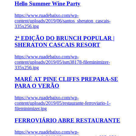
Hello Summer Wine Party
https://www.ruadebaixo.com/wp-
content/uploads/2019/06/santos_sheraton_cascais-
335x256.jpg
2ª EDIÇÃO DO BRUNCH POPULAR |
SHERATON CASCAIS RESORT
https://www.ruadebaixo.com/wp-
content/uploads/2019/05/ism38178-fileminimizer-
335x256.jpg
MARÉ AT PINE CLIFFS PREPARA-SE
PARA O VERÃO
https://www.ruadebaixo.com/wp-
content/uploads/2019/05/restaurante-ferroviario-1-
fileminimizer.jpg
FERROVIÁRIO ABRE RESTAURANTE
https://www.ruadebaixo.com/wp-