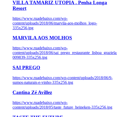
VILLA TAMARIZ UTOPIA . Penha Longa
Resort
https://www.ruadebaixo.com/wp-
content/uploads/2018/06/marvila-aos-molhos_logo-
335x256.jpg
MARVILA AOS MOLHOS
https://www.ruadebaixo.com/wp-
content/uploads/2018/06/sai_prego_restaurante_lisboa_graziela
009839-335x256.jpg
SAI PREGO
https://www.ruadebaixo.com/wp-content/uploads/2018/06/9-
sumos-naturais-e-vinho-335x256.jpg
Cantina Zé Avillez
https://www.ruadebaixo.com/wp-
content/uploads/2018/05/taste_future_heineken-335x256.jpg