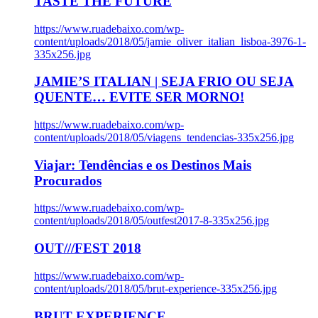
TASTE THE FUTURE
https://www.ruadebaixo.com/wp-
content/uploads/2018/05/jamie_oliver_italian_lisboa-3976-1-
335x256.jpg
JAMIE’S ITALIAN | SEJA FRIO OU SEJA
QUENTE… EVITE SER MORNO!
https://www.ruadebaixo.com/wp-
content/uploads/2018/05/viagens_tendencias-335x256.jpg
Viajar: Tendências e os Destinos Mais
Procurados
https://www.ruadebaixo.com/wp-
content/uploads/2018/05/outfest2017-8-335x256.jpg
OUT///FEST 2018
https://www.ruadebaixo.com/wp-
content/uploads/2018/05/brut-experience-335x256.jpg
BRUT EXPERIENCE