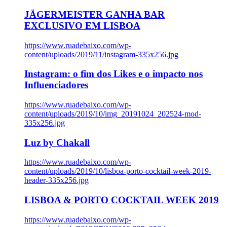
JÄGERMEISTER GANHA BAR
EXCLUSIVO EM LISBOA
https://www.ruadebaixo.com/wp-
content/uploads/2019/11/instagram-335x256.jpg
Instagram: o fim dos Likes e o impacto nos
Influenciadores
https://www.ruadebaixo.com/wp-
content/uploads/2019/10/img_20191024_202524-mod-
335x256.jpg
Luz by Chakall
https://www.ruadebaixo.com/wp-
content/uploads/2019/10/lisboa-porto-cocktail-week-2019-
header-335x256.jpg
LISBOA & PORTO COCKTAIL WEEK 2019
https://www.ruadebaixo.com/wp-