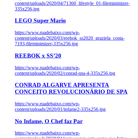
content/uploads/2020/04/71360_lifestyle_01-fileminimizer-
335x256.jpg
LEGO Super Mario
https://www.ruadebaixo.com/wp-
content/uploads/2020/03/reebok_ss2020_graziela_costa-
7193-fileminimizer-335x256.jpg
REEBOK x SS’20
https://www.ruadebaixo.com/wp-
content/uploads/2020/02/conrad-spa-4-335x256.jpg
CONRAD ALGARVE APRESENTA
CONCEITO REVOLUCIONÁRIO DE SPA
https://www.ruadebaixo.com/wp-
content/uploads/2020/01/infame2-335x256.jpg
No Infame, O Chef faz Par
https://www.ruadebaixo.com/wp-