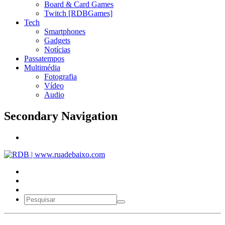
Board & Card Games
Twitch [RDBGames]
Tech
Smartphones
Gadgets
Notícias
Passatempos
Multimédia
Fotografia
Vídeo
Audio
Secondary Navigation