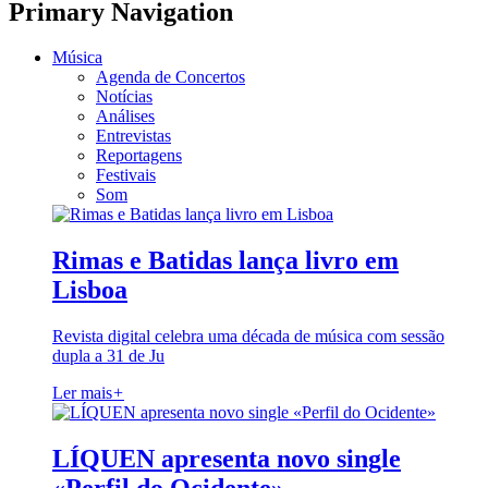
Primary Navigation
Música
Agenda de Concertos
Notícias
Análises
Entrevistas
Reportagens
Festivais
Som
Rimas e Batidas lança livro em
Lisboa
Revista digital celebra uma década de música com sessão
dupla a 31 de Ju
Ler mais
+
LÍQUEN apresenta novo single