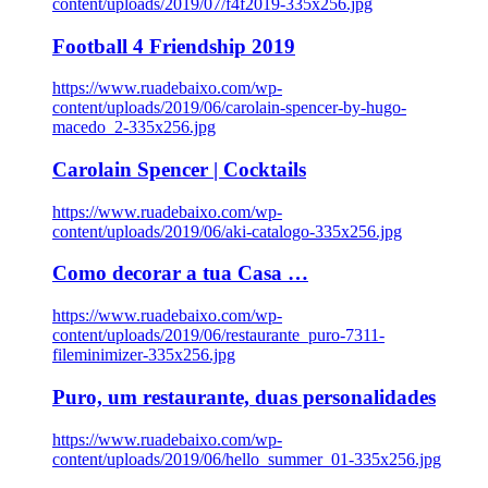
content/uploads/2019/07/f4f2019-335x256.jpg
Football 4 Friendship 2019
https://www.ruadebaixo.com/wp-
content/uploads/2019/06/carolain-spencer-by-hugo-
macedo_2-335x256.jpg
Carolain Spencer | Cocktails
https://www.ruadebaixo.com/wp-
content/uploads/2019/06/aki-catalogo-335x256.jpg
Como decorar a tua Casa …
https://www.ruadebaixo.com/wp-
content/uploads/2019/06/restaurante_puro-7311-
fileminimizer-335x256.jpg
Puro, um restaurante, duas personalidades
https://www.ruadebaixo.com/wp-
content/uploads/2019/06/hello_summer_01-335x256.jpg