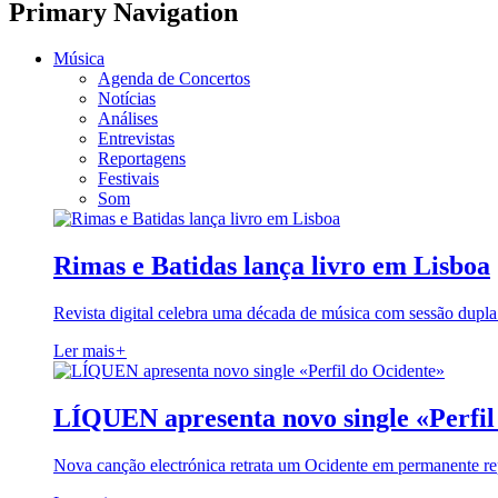
Primary Navigation
Música
Agenda de Concertos
Notícias
Análises
Entrevistas
Reportagens
Festivais
Som
Rimas e Batidas lança livro em Lisboa
Revista digital celebra uma década de música com sessão dupla
Ler mais
+
LÍQUEN apresenta novo single «Perfil
Nova canção electrónica retrata um Ocidente em permanente re