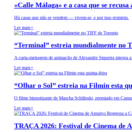
«Calle Málaga» e a casa que se recusa 
Há casas que não se vendem — vivem-se, e por isso resistem.
Ler mais
+
“Terminal” estreia mundialmente no 
A curta-metragem de animação de Alexandre Siqueira integra 
Ler mais
+
“Olhar o Sol” estreia na Filmin esta qu
O filme hipnotizante de Mascha Schilinski, premiado em Cann
Ler mais
+
TRAÇA 2026: Festival de Cinema de A