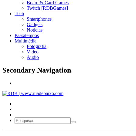
Board & Card Games
Twitch [RDBGames]
Tech
Smartphones
Gadgets
Notícias
Passatempos
Multimédia
Fotografia
Vídeo
Audio
Secondary Navigation