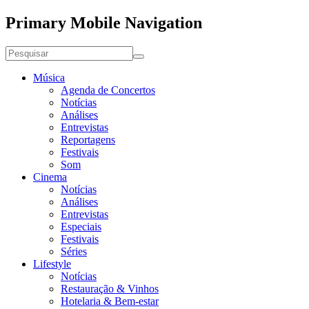
Primary Mobile Navigation
Música
Agenda de Concertos
Notícias
Análises
Entrevistas
Reportagens
Festivais
Som
Cinema
Notícias
Análises
Entrevistas
Especiais
Festivais
Séries
Lifestyle
Notícias
Restauração & Vinhos
Hotelaria & Bem-estar