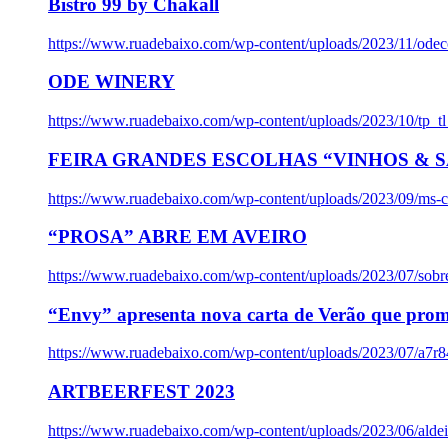
Bistro 99 by Chakall
https://www.ruadebaixo.com/wp-content/uploads/2023/11/odec
ODE WINERY
https://www.ruadebaixo.com/wp-content/uploads/2023/10/tp_
FEIRA GRANDES ESCOLHAS “VINHOS & SA
https://www.ruadebaixo.com/wp-content/uploads/2023/09/ms-co
“PROSA” ABRE EM AVEIRO
https://www.ruadebaixo.com/wp-content/uploads/2023/07/sob
“Envy” apresenta nova carta de Verão que prom
https://www.ruadebaixo.com/wp-content/uploads/2023/07/a7r
ARTBEERFEST 2023
https://www.ruadebaixo.com/wp-content/uploads/2023/06/alde