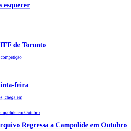
a esquecer
TIFF de Toronto
a competição
inta-feira
es, chega em
rquivo Regressa a Campolide em Outubro