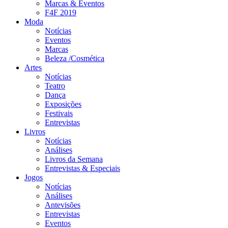
Marcas & Eventos
F4F 2019
Moda
Notícias
Eventos
Marcas
Beleza /Cosmética
Artes
Notícias
Teatro
Dança
Exposições
Festivais
Entrevistas
Livros
Notícias
Análises
Livros da Semana
Entrevistas & Especiais
Jogos
Notícias
Análises
Antevisões
Entrevistas
Eventos