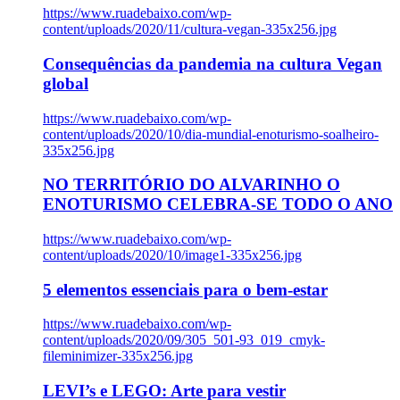
https://www.ruadebaixo.com/wp-
content/uploads/2020/11/cultura-vegan-335x256.jpg
Consequências da pandemia na cultura Vegan
global
https://www.ruadebaixo.com/wp-
content/uploads/2020/10/dia-mundial-enoturismo-soalheiro-
335x256.jpg
NO TERRITÓRIO DO ALVARINHO O
ENOTURISMO CELEBRA-SE TODO O ANO
https://www.ruadebaixo.com/wp-
content/uploads/2020/10/image1-335x256.jpg
5 elementos essenciais para o bem-estar
https://www.ruadebaixo.com/wp-
content/uploads/2020/09/305_501-93_019_cmyk-
fileminimizer-335x256.jpg
LEVI’s e LEGO: Arte para vestir