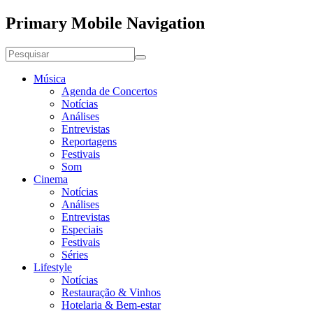
Primary Mobile Navigation
Música
Agenda de Concertos
Notícias
Análises
Entrevistas
Reportagens
Festivais
Som
Cinema
Notícias
Análises
Entrevistas
Especiais
Festivais
Séries
Lifestyle
Notícias
Restauração & Vinhos
Hotelaria & Bem-estar