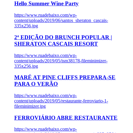
Hello Summer Wine Party
https://www.ruadebaixo.com/wp-
content/uploads/2019/06/santos_sheraton_cascais-
335x256.jpg
2ª EDIÇÃO DO BRUNCH POPULAR |
SHERATON CASCAIS RESORT
https://www.ruadebaixo.com/wp-
content/uploads/2019/05/ism38178-fileminimizer-
335x256.jpg
MARÉ AT PINE CLIFFS PREPARA-SE
PARA O VERÃO
https://www.ruadebaixo.com/wp-
content/uploads/2019/05/restaurante-ferroviario-1-
fileminimizer.jpg
FERROVIÁRIO ABRE RESTAURANTE
https://www.ruadebaixo.com/wp-