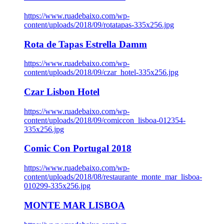
https://www.ruadebaixo.com/wp-
content/uploads/2018/09/rotatapas-335x256.jpg
Rota de Tapas Estrella Damm
https://www.ruadebaixo.com/wp-
content/uploads/2018/09/czar_hotel-335x256.jpg
Czar Lisbon Hotel
https://www.ruadebaixo.com/wp-
content/uploads/2018/09/comiccon_lisboa-012354-
335x256.jpg
Comic Con Portugal 2018
https://www.ruadebaixo.com/wp-
content/uploads/2018/08/restaurante_monte_mar_lisboa-
010299-335x256.jpg
MONTE MAR LISBOA