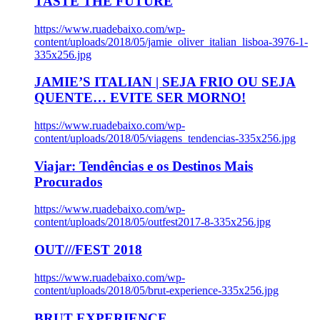
TASTE THE FUTURE
https://www.ruadebaixo.com/wp-
content/uploads/2018/05/jamie_oliver_italian_lisboa-3976-1-
335x256.jpg
JAMIE’S ITALIAN | SEJA FRIO OU SEJA
QUENTE… EVITE SER MORNO!
https://www.ruadebaixo.com/wp-
content/uploads/2018/05/viagens_tendencias-335x256.jpg
Viajar: Tendências e os Destinos Mais
Procurados
https://www.ruadebaixo.com/wp-
content/uploads/2018/05/outfest2017-8-335x256.jpg
OUT///FEST 2018
https://www.ruadebaixo.com/wp-
content/uploads/2018/05/brut-experience-335x256.jpg
BRUT EXPERIENCE