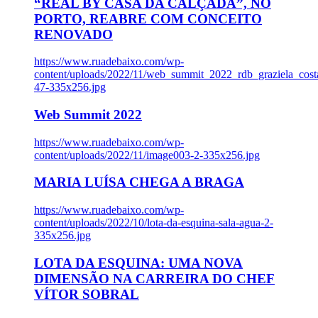
“REAL BY CASA DA CALÇADA”, NO
PORTO, REABRE COM CONCEITO
RENOVADO
https://www.ruadebaixo.com/wp-
content/uploads/2022/11/web_summit_2022_rdb_graziela_cost
47-335x256.jpg
Web Summit 2022
https://www.ruadebaixo.com/wp-
content/uploads/2022/11/image003-2-335x256.jpg
MARIA LUÍSA CHEGA A BRAGA
https://www.ruadebaixo.com/wp-
content/uploads/2022/10/lota-da-esquina-sala-agua-2-
335x256.jpg
LOTA DA ESQUINA: UMA NOVA
DIMENSÃO NA CARREIRA DO CHEF
VÍTOR SOBRAL