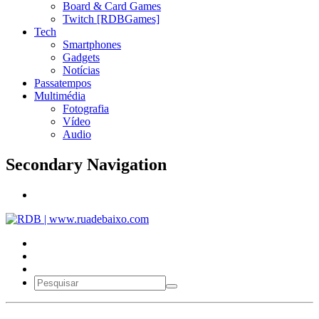
Board & Card Games
Twitch [RDBGames]
Tech
Smartphones
Gadgets
Notícias
Passatempos
Multimédia
Fotografia
Vídeo
Audio
Secondary Navigation