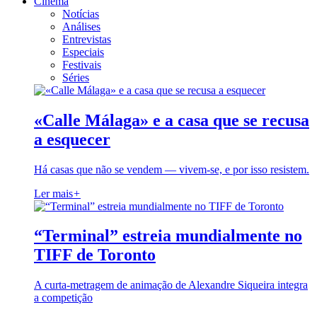
Cinema
Notícias
Análises
Entrevistas
Especiais
Festivais
Séries
«Calle Málaga» e a casa que se recusa
a esquecer
Há casas que não se vendem — vivem-se, e por isso resistem.
Ler mais
+
“Terminal” estreia mundialmente no
TIFF de Toronto
A curta-metragem de animação de Alexandre Siqueira integra
a competição