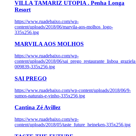
VILLA TAMARIZ UTOPIA . Penha Longa
Resort
https://www.ruadebaixo.com/wp-
content/uploads/2018/06/marvila-aos-molhos_logo-
335x256.jpg
MARVILA AOS MOLHOS
https://www.ruadebaixo.com/wp-
content/uploads/2018/06/sai_prego_restaurante_lisboa_graziela
009839-335x256.jpg
SAI PREGO
https://www.ruadebaixo.com/wp-content/uploads/2018/06/9-
sumos-naturais-e-vinho-335x256.jpg
Cantina Zé Avillez
https://www.ruadebaixo.com/wp-
content/uploads/2018/05/taste_future_heineken-335x256.jpg