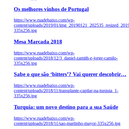
Os melhores vinhos de Portugal
https://www.ruadebaixo.com/wp-
content/uploads/2019/01/img_20190121_202535_resized_20
335x256.jpg
Mesa Marcada 2018
https://www.ruadebaixo.com/wp-
content/uploads/2018/12/3_daniel-zamith-e-jorge-camilo-
335x256.jpg
Sabe o que são ‘bitters’? Vai querer descobrir…
https://www.ruadebaixo.com/wp-
content/uploads/2018/11/transplante-capilar-na-turquia_1-
335x256.jpg
Turquia: um novo destino para a sua Saúde
https://www.ruadebaixo.com/wp-
content/uploads/2018/11/sao-martinho-mayor-335x256.jpg