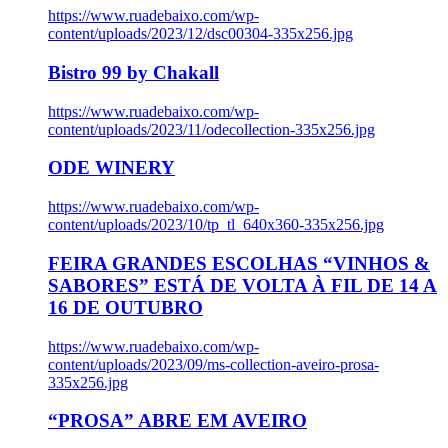
https://www.ruadebaixo.com/wp-
content/uploads/2023/12/dsc00304-335x256.jpg
Bistro 99 by Chakall
https://www.ruadebaixo.com/wp-
content/uploads/2023/11/odecollection-335x256.jpg
ODE WINERY
https://www.ruadebaixo.com/wp-
content/uploads/2023/10/tp_tl_640x360-335x256.jpg
FEIRA GRANDES ESCOLHAS “VINHOS &
SABORES” ESTÁ DE VOLTA À FIL DE 14 A
16 DE OUTUBRO
https://www.ruadebaixo.com/wp-
content/uploads/2023/09/ms-collection-aveiro-prosa-
335x256.jpg
“PROSA” ABRE EM AVEIRO