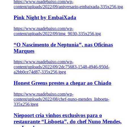
https://www.ruadebaixo.com/wp-
content/uploads/2022/09/aniversario-embaixada-335x256.jpg
Pink Night by EmbaiXada
https://www.ruadebaixo.com/wp-
content/uploads/2022/09/img_9030-335x256.jpg
“O Nascimento de Neptunia”, nas Oficinas
Marques
https://www.ruadebaixo.com/wp-
content/uploads/2022/09/2dc75683-1548-4946-950d-
a2bb0ce74d87-335x256.jpeg
Honest Greens prestes a chegar ao Chiado
https://www.ruadebaixo.com/wp-
content/uploads/2022/08/chef-nuno-mendes_lisboeta-
335x256.jpeg
Niepoort cria vinhos exclusivos para o
restaurante “Lisboeta”, do chef Nuno Mendes,