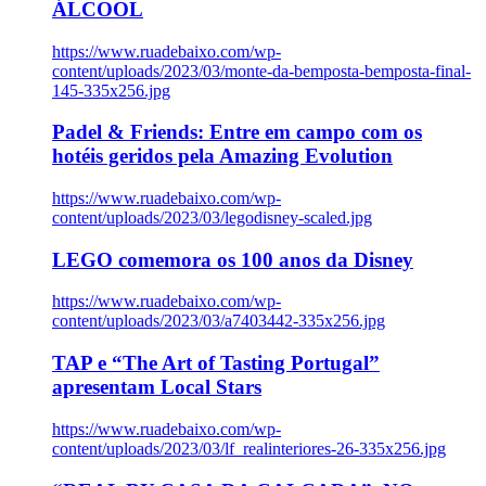
ÁLCOOL
https://www.ruadebaixo.com/wp-
content/uploads/2023/03/monte-da-bemposta-bemposta-final-
145-335x256.jpg
Padel & Friends: Entre em campo com os
hotéis geridos pela Amazing Evolution
https://www.ruadebaixo.com/wp-
content/uploads/2023/03/legodisney-scaled.jpg
LEGO comemora os 100 anos da Disney
https://www.ruadebaixo.com/wp-
content/uploads/2023/03/a7403442-335x256.jpg
TAP e “The Art of Tasting Portugal”
apresentam Local Stars
https://www.ruadebaixo.com/wp-
content/uploads/2023/03/lf_realinteriores-26-335x256.jpg