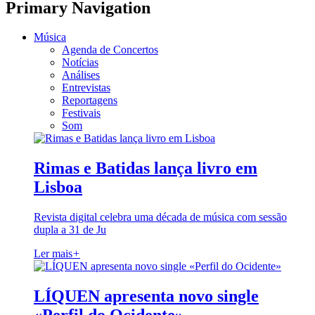
Primary Navigation
Música
Agenda de Concertos
Notícias
Análises
Entrevistas
Reportagens
Festivais
Som
Rimas e Batidas lança livro em
Lisboa
Revista digital celebra uma década de música com sessão
dupla a 31 de Ju
Ler mais
+
LÍQUEN apresenta novo single