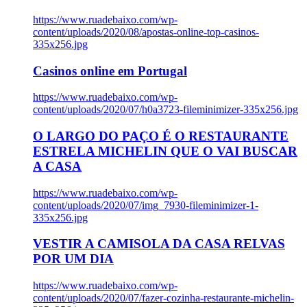
https://www.ruadebaixo.com/wp-
content/uploads/2020/08/apostas-online-top-casinos-
335x256.jpg
Casinos online em Portugal
https://www.ruadebaixo.com/wp-
content/uploads/2020/07/h0a3723-fileminimizer-335x256.jpg
O LARGO DO PAÇO É O RESTAURANTE
ESTRELA MICHELIN QUE O VAI BUSCAR
A CASA
https://www.ruadebaixo.com/wp-
content/uploads/2020/07/img_7930-fileminimizer-1-
335x256.jpg
VESTIR A CAMISOLA DA CASA RELVAS
POR UM DIA
https://www.ruadebaixo.com/wp-
content/uploads/2020/07/fazer-cozinha-restaurante-michelin-