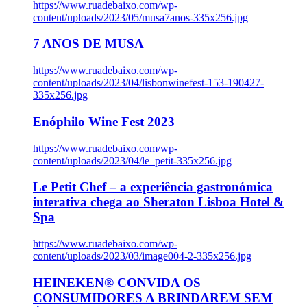
https://www.ruadebaixo.com/wp-
content/uploads/2023/05/musa7anos-335x256.jpg
7 ANOS DE MUSA
https://www.ruadebaixo.com/wp-
content/uploads/2023/04/lisbonwinefest-153-190427-
335x256.jpg
Enóphilo Wine Fest 2023
https://www.ruadebaixo.com/wp-
content/uploads/2023/04/le_petit-335x256.jpg
Le Petit Chef – a experiência gastronómica
interativa chega ao Sheraton Lisboa Hotel &
Spa
https://www.ruadebaixo.com/wp-
content/uploads/2023/03/image004-2-335x256.jpg
HEINEKEN® CONVIDA OS
CONSUMIDORES A BRINDAREM SEM