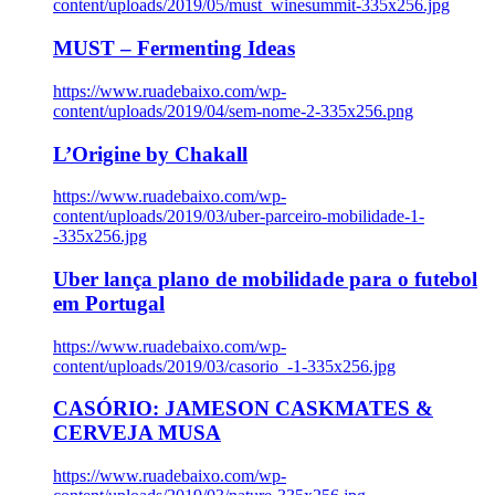
content/uploads/2019/05/must_winesummit-335x256.jpg
MUST – Fermenting Ideas
https://www.ruadebaixo.com/wp-
content/uploads/2019/04/sem-nome-2-335x256.png
L’Origine by Chakall
https://www.ruadebaixo.com/wp-
content/uploads/2019/03/uber-parceiro-mobilidade-1-
-335x256.jpg
Uber lança plano de mobilidade para o futebol
em Portugal
https://www.ruadebaixo.com/wp-
content/uploads/2019/03/casorio_-1-335x256.jpg
CASÓRIO: JAMESON CASKMATES &
CERVEJA MUSA
https://www.ruadebaixo.com/wp-