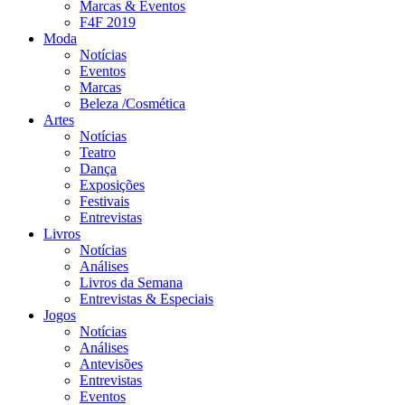
Marcas & Eventos
F4F 2019
Moda
Notícias
Eventos
Marcas
Beleza /Cosmética
Artes
Notícias
Teatro
Dança
Exposições
Festivais
Entrevistas
Livros
Notícias
Análises
Livros da Semana
Entrevistas & Especiais
Jogos
Notícias
Análises
Antevisões
Entrevistas
Eventos