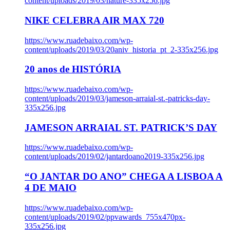
content/uploads/2019/03/nature-335x256.jpg
NIKE CELEBRA AIR MAX 720
https://www.ruadebaixo.com/wp-
content/uploads/2019/03/20aniv_historia_pt_2-335x256.jpg
20 anos de HISTÓRIA
https://www.ruadebaixo.com/wp-
content/uploads/2019/03/jameson-arraial-st.-patricks-day-
335x256.jpg
JAMESON ARRAIAL ST. PATRICK’S DAY
https://www.ruadebaixo.com/wp-
content/uploads/2019/02/jantardoano2019-335x256.jpg
“O JANTAR DO ANO” CHEGA A LISBOA A
4 DE MAIO
https://www.ruadebaixo.com/wp-
content/uploads/2019/02/ppvawards_755x470px-
335x256.jpg