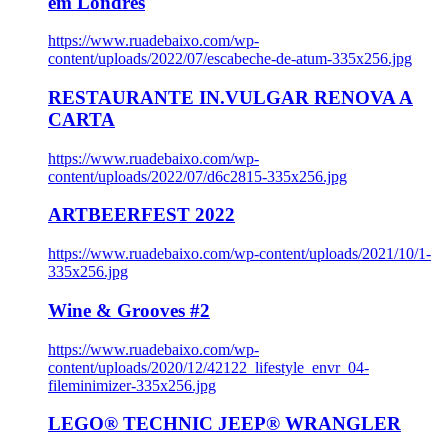
em Londres
https://www.ruadebaixo.com/wp-
content/uploads/2022/07/escabeche-de-atum-335x256.jpg
RESTAURANTE IN.VULGAR RENOVA A
CARTA
https://www.ruadebaixo.com/wp-
content/uploads/2022/07/d6c2815-335x256.jpg
ARTBEERFEST 2022
https://www.ruadebaixo.com/wp-content/uploads/2021/10/1-
335x256.jpg
Wine & Grooves #2
https://www.ruadebaixo.com/wp-
content/uploads/2020/12/42122_lifestyle_envr_04-
fileminimizer-335x256.jpg
LEGO® TECHNIC JEEP® WRANGLER