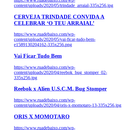
https://www.ruadebaixo.com/wp-
content/uploads/2020/05/trindade_arraial-335x256.jpg
CERVEJA TRINDADE CONVIDA A
CELEBRAR ‘O TEU ARRAIAL’
https://www.ruadebaixo.com/wp-
content/uploads/2020/05/vai-ficar-tudo-bem-
e1589130204162-335x256.png
Vai Ficar Tudo Bem
https://www.ruadebaixo.com/wp-
content/uploads/2020/04/reebok_bug_stomper_02-
335x256.jpg
Reebok x Alien U.S.C.M. Bug Stomper
https://www.ruadebaixo.com/wp-
content/uploads/2020/04/oris-x-momotaro-13-335x256.jpg
ORIS X MOMOTARO
https://www.ruadebaixo.com/wp-