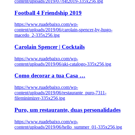
content/uploads/2019/07/f4f2019-335x256.jpg
Football 4 Friendship 2019
https://www.ruadebaixo.com/wp-
content/uploads/2019/06/carolain-spencer-by-hugo-
macedo_2-335x256.jpg
Carolain Spencer | Cocktails
https://www.ruadebaixo.com/wp-
content/uploads/2019/06/aki-catalogo-335x256.jpg
Como decorar a tua Casa …
https://www.ruadebaixo.com/wp-
content/uploads/2019/06/restaurante_puro-7311-
fileminimizer-335x256.jpg
Puro, um restaurante, duas personalidades
https://www.ruadebaixo.com/wp-
content/uploads/2019/06/hello_summer_01-335x256.jpg