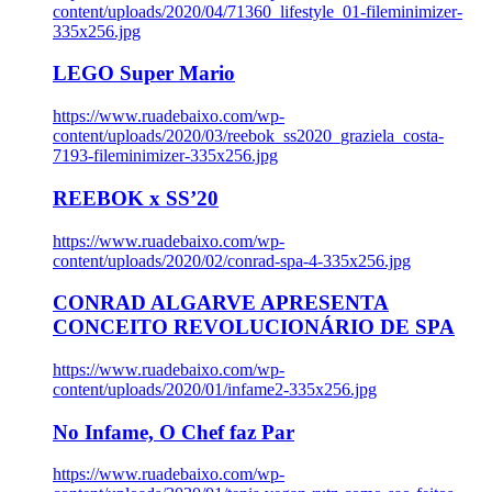
content/uploads/2020/04/71360_lifestyle_01-fileminimizer-
335x256.jpg
LEGO Super Mario
https://www.ruadebaixo.com/wp-
content/uploads/2020/03/reebok_ss2020_graziela_costa-
7193-fileminimizer-335x256.jpg
REEBOK x SS’20
https://www.ruadebaixo.com/wp-
content/uploads/2020/02/conrad-spa-4-335x256.jpg
CONRAD ALGARVE APRESENTA
CONCEITO REVOLUCIONÁRIO DE SPA
https://www.ruadebaixo.com/wp-
content/uploads/2020/01/infame2-335x256.jpg
No Infame, O Chef faz Par
https://www.ruadebaixo.com/wp-