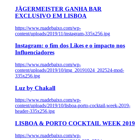
JÄGERMEISTER GANHA BAR
EXCLUSIVO EM LISBOA
https://www.ruadebaixo.com/wp-
content/uploads/2019/11/instagram-335x256.jpg
Instagram: o fim dos Likes e o impacto nos
Influenciadores
https://www.ruadebaixo.com/wp-
content/uploads/2019/10/img_20191024_202524-mod-
335x256.jpg
Luz by Chakall
https://www.ruadebaixo.com/wp-
content/uploads/2019/10/lisboa-porto-cocktail-week-2019-
header-335x256.jpg
LISBOA & PORTO COCKTAIL WEEK 2019
https://www.ruadebaixo.com/wp-