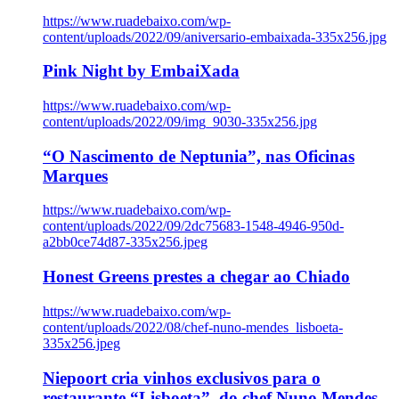
https://www.ruadebaixo.com/wp-
content/uploads/2022/09/aniversario-embaixada-335x256.jpg
Pink Night by EmbaiXada
https://www.ruadebaixo.com/wp-
content/uploads/2022/09/img_9030-335x256.jpg
“O Nascimento de Neptunia”, nas Oficinas
Marques
https://www.ruadebaixo.com/wp-
content/uploads/2022/09/2dc75683-1548-4946-950d-
a2bb0ce74d87-335x256.jpeg
Honest Greens prestes a chegar ao Chiado
https://www.ruadebaixo.com/wp-
content/uploads/2022/08/chef-nuno-mendes_lisboeta-
335x256.jpeg
Niepoort cria vinhos exclusivos para o
restaurante “Lisboeta”, do chef Nuno Mendes,