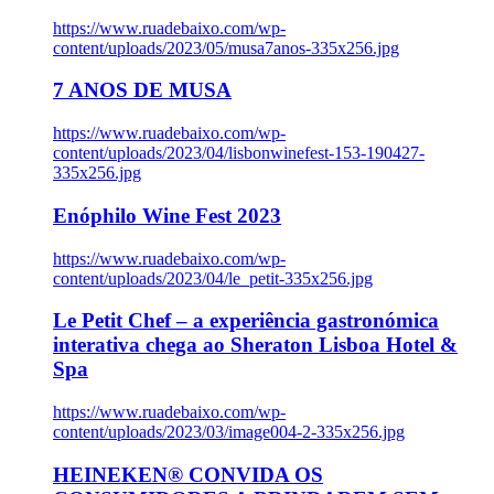
https://www.ruadebaixo.com/wp-
content/uploads/2023/05/musa7anos-335x256.jpg
7 ANOS DE MUSA
https://www.ruadebaixo.com/wp-
content/uploads/2023/04/lisbonwinefest-153-190427-
335x256.jpg
Enóphilo Wine Fest 2023
https://www.ruadebaixo.com/wp-
content/uploads/2023/04/le_petit-335x256.jpg
Le Petit Chef – a experiência gastronómica
interativa chega ao Sheraton Lisboa Hotel &
Spa
https://www.ruadebaixo.com/wp-
content/uploads/2023/03/image004-2-335x256.jpg
HEINEKEN® CONVIDA OS