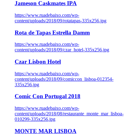
Jameson Caskmates IPA
https://www.ruadebaixo.com/wp-
content/uploads/2018/09/rotatapas-335x256.jpg
Rota de Tapas Estrella Damm
https://www.ruadebaixo.com/wp-
content/uploads/2018/09/czar_hotel-335x256.jpg
Czar Lisbon Hotel
https://www.ruadebaixo.com/wp-
content/uploads/2018/09/comiccon_lisboa-012354-
335x256.jpg
Comic Con Portugal 2018
https://www.ruadebaixo.com/wp-
content/uploads/2018/08/restaurante_monte_mar_lisboa-
010299-335x256.jpg
MONTE MAR LISBOA