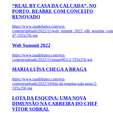
“REAL BY CASA DA CALÇADA”, NO
PORTO, REABRE COM CONCEITO
RENOVADO
https://www.ruadebaixo.com/wp-
content/uploads/2022/11/web_summit_2022_rdb_graziela_cost
47-335x256.jpg
Web Summit 2022
https://www.ruadebaixo.com/wp-
content/uploads/2022/11/image003-2-335x256.jpg
MARIA LUÍSA CHEGA A BRAGA
https://www.ruadebaixo.com/wp-
content/uploads/2022/10/lota-da-esquina-sala-agua-2-
335x256.jpg
LOTA DA ESQUINA: UMA NOVA
DIMENSÃO NA CARREIRA DO CHEF
VÍTOR SOBRAL