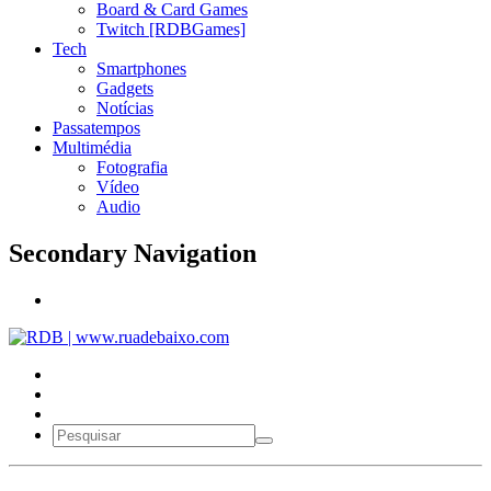
Board & Card Games
Twitch [RDBGames]
Tech
Smartphones
Gadgets
Notícias
Passatempos
Multimédia
Fotografia
Vídeo
Audio
Secondary Navigation