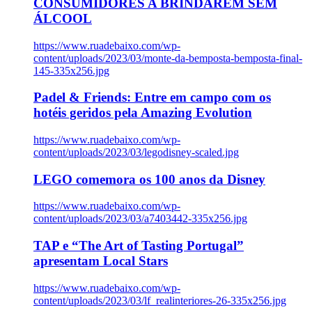
CONSUMIDORES A BRINDAREM SEM
ÁLCOOL
https://www.ruadebaixo.com/wp-
content/uploads/2023/03/monte-da-bemposta-bemposta-final-
145-335x256.jpg
Padel & Friends: Entre em campo com os
hotéis geridos pela Amazing Evolution
https://www.ruadebaixo.com/wp-
content/uploads/2023/03/legodisney-scaled.jpg
LEGO comemora os 100 anos da Disney
https://www.ruadebaixo.com/wp-
content/uploads/2023/03/a7403442-335x256.jpg
TAP e “The Art of Tasting Portugal”
apresentam Local Stars
https://www.ruadebaixo.com/wp-
content/uploads/2023/03/lf_realinteriores-26-335x256.jpg