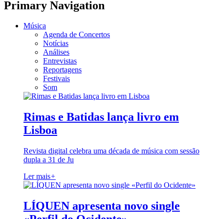
Primary Navigation
Música
Agenda de Concertos
Notícias
Análises
Entrevistas
Reportagens
Festivais
Som
Rimas e Batidas lança livro em
Lisboa
Revista digital celebra uma década de música com sessão
dupla a 31 de Ju
Ler mais
+
LÍQUEN apresenta novo single