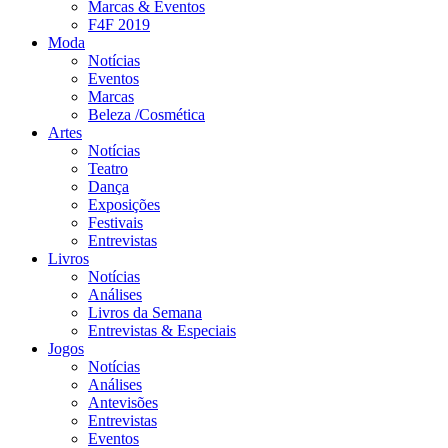
Marcas & Eventos
F4F 2019
Moda
Notícias
Eventos
Marcas
Beleza /Cosmética
Artes
Notícias
Teatro
Dança
Exposições
Festivais
Entrevistas
Livros
Notícias
Análises
Livros da Semana
Entrevistas & Especiais
Jogos
Notícias
Análises
Antevisões
Entrevistas
Eventos