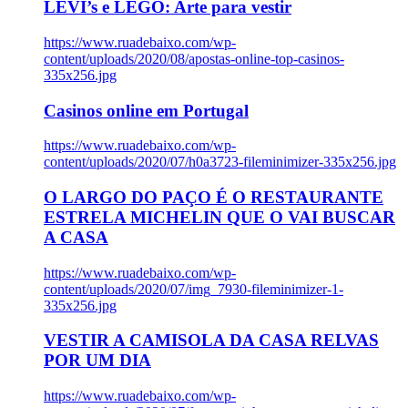
LEVI’s e LEGO: Arte para vestir
https://www.ruadebaixo.com/wp-
content/uploads/2020/08/apostas-online-top-casinos-
335x256.jpg
Casinos online em Portugal
https://www.ruadebaixo.com/wp-
content/uploads/2020/07/h0a3723-fileminimizer-335x256.jpg
O LARGO DO PAÇO É O RESTAURANTE
ESTRELA MICHELIN QUE O VAI BUSCAR
A CASA
https://www.ruadebaixo.com/wp-
content/uploads/2020/07/img_7930-fileminimizer-1-
335x256.jpg
VESTIR A CAMISOLA DA CASA RELVAS
POR UM DIA
https://www.ruadebaixo.com/wp-