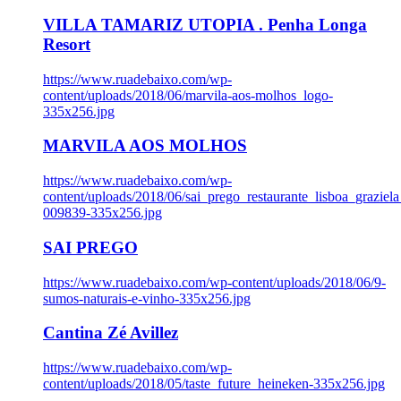
VILLA TAMARIZ UTOPIA . Penha Longa
Resort
https://www.ruadebaixo.com/wp-
content/uploads/2018/06/marvila-aos-molhos_logo-
335x256.jpg
MARVILA AOS MOLHOS
https://www.ruadebaixo.com/wp-
content/uploads/2018/06/sai_prego_restaurante_lisboa_graziela
009839-335x256.jpg
SAI PREGO
https://www.ruadebaixo.com/wp-content/uploads/2018/06/9-
sumos-naturais-e-vinho-335x256.jpg
Cantina Zé Avillez
https://www.ruadebaixo.com/wp-
content/uploads/2018/05/taste_future_heineken-335x256.jpg