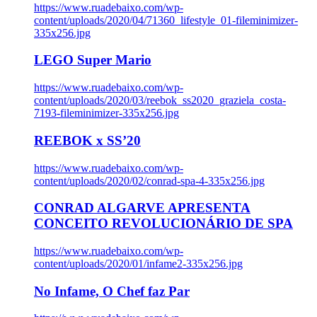
https://www.ruadebaixo.com/wp-
content/uploads/2020/04/71360_lifestyle_01-fileminimizer-
335x256.jpg
LEGO Super Mario
https://www.ruadebaixo.com/wp-
content/uploads/2020/03/reebok_ss2020_graziela_costa-
7193-fileminimizer-335x256.jpg
REEBOK x SS’20
https://www.ruadebaixo.com/wp-
content/uploads/2020/02/conrad-spa-4-335x256.jpg
CONRAD ALGARVE APRESENTA
CONCEITO REVOLUCIONÁRIO DE SPA
https://www.ruadebaixo.com/wp-
content/uploads/2020/01/infame2-335x256.jpg
No Infame, O Chef faz Par