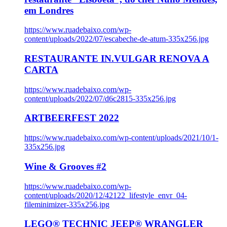
em Londres
https://www.ruadebaixo.com/wp-
content/uploads/2022/07/escabeche-de-atum-335x256.jpg
RESTAURANTE IN.VULGAR RENOVA A
CARTA
https://www.ruadebaixo.com/wp-
content/uploads/2022/07/d6c2815-335x256.jpg
ARTBEERFEST 2022
https://www.ruadebaixo.com/wp-content/uploads/2021/10/1-
335x256.jpg
Wine & Grooves #2
https://www.ruadebaixo.com/wp-
content/uploads/2020/12/42122_lifestyle_envr_04-
fileminimizer-335x256.jpg
LEGO® TECHNIC JEEP® WRANGLER