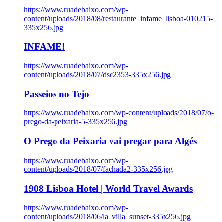
https://www.ruadebaixo.com/wp-
content/uploads/2018/08/restaurante_infame_lisboa-010215-
335x256.jpg
INFAME!
https://www.ruadebaixo.com/wp-
content/uploads/2018/07/dsc2353-335x256.jpg
Passeios no Tejo
https://www.ruadebaixo.com/wp-content/uploads/2018/07/o-
prego-da-peixaria-5-335x256.jpg
O Prego da Peixaria vai pregar para Algés
https://www.ruadebaixo.com/wp-
content/uploads/2018/07/fachada2-335x256.jpg
1908 Lisboa Hotel | World Travel Awards
https://www.ruadebaixo.com/wp-
content/uploads/2018/06/la_villa_sunset-335x256.jpg