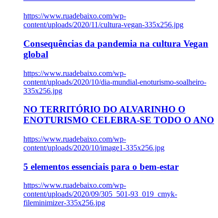
https://www.ruadebaixo.com/wp-
content/uploads/2020/11/cultura-vegan-335x256.jpg
Consequências da pandemia na cultura Vegan
global
https://www.ruadebaixo.com/wp-
content/uploads/2020/10/dia-mundial-enoturismo-soalheiro-
335x256.jpg
NO TERRITÓRIO DO ALVARINHO O
ENOTURISMO CELEBRA-SE TODO O ANO
https://www.ruadebaixo.com/wp-
content/uploads/2020/10/image1-335x256.jpg
5 elementos essenciais para o bem-estar
https://www.ruadebaixo.com/wp-
content/uploads/2020/09/305_501-93_019_cmyk-
fileminimizer-335x256.jpg