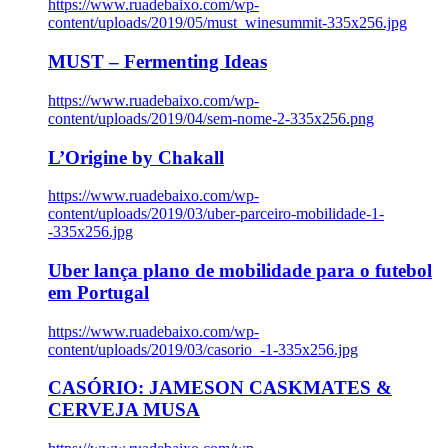
https://www.ruadebaixo.com/wp-
content/uploads/2019/05/must_winesummit-335x256.jpg
MUST – Fermenting Ideas
https://www.ruadebaixo.com/wp-
content/uploads/2019/04/sem-nome-2-335x256.png
L’Origine by Chakall
https://www.ruadebaixo.com/wp-
content/uploads/2019/03/uber-parceiro-mobilidade-1-
-335x256.jpg
Uber lança plano de mobilidade para o futebol
em Portugal
https://www.ruadebaixo.com/wp-
content/uploads/2019/03/casorio_-1-335x256.jpg
CASÓRIO: JAMESON CASKMATES &
CERVEJA MUSA