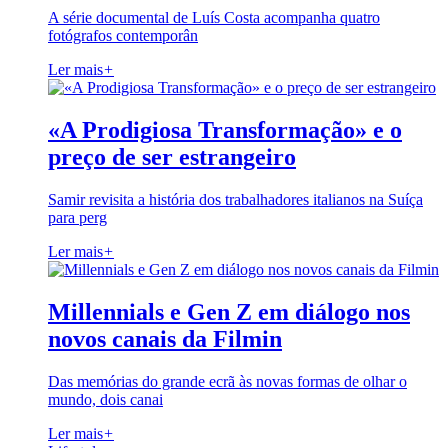
A série documental de Luís Costa acompanha quatro
fotógrafos contemporân
Ler mais
+
«A Prodigiosa Transformação» e o
preço de ser estrangeiro
Samir revisita a história dos trabalhadores italianos na Suíça
para perg
Ler mais
+
Millennials e Gen Z em diálogo nos
novos canais da Filmin
Das memórias do grande ecrã às novas formas de olhar o
mundo, dois canai
Ler mais
+