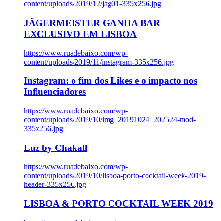
content/uploads/2019/12/jag01-335x256.jpg
JÄGERMEISTER GANHA BAR
EXCLUSIVO EM LISBOA
https://www.ruadebaixo.com/wp-
content/uploads/2019/11/instagram-335x256.jpg
Instagram: o fim dos Likes e o impacto nos
Influenciadores
https://www.ruadebaixo.com/wp-
content/uploads/2019/10/img_20191024_202524-mod-
335x256.jpg
Luz by Chakall
https://www.ruadebaixo.com/wp-
content/uploads/2019/10/lisboa-porto-cocktail-week-2019-
header-335x256.jpg
LISBOA & PORTO COCKTAIL WEEK 2019