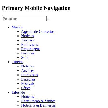
Primary Mobile Navigation
Música
Agenda de Concertos
Notícias
Análises
Entrevistas
Reportagens
Festivais
Som
Cinema
Notícias
Análises
Entrevistas
Especiais
Festivais
Séries
Lifestyle
Notícias
Restauração & Vinhos
Hotelaria & Bem-estar