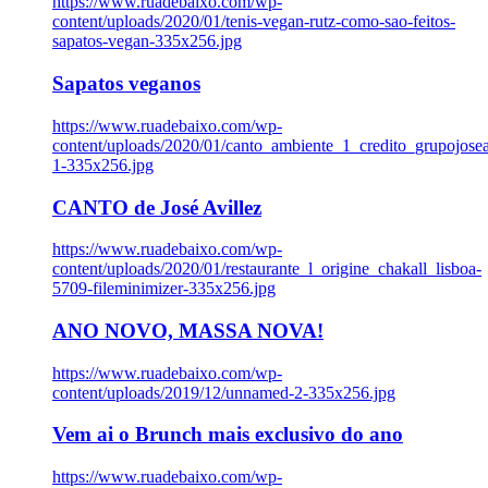
https://www.ruadebaixo.com/wp-
content/uploads/2020/01/tenis-vegan-rutz-como-sao-feitos-
sapatos-vegan-335x256.jpg
Sapatos veganos
https://www.ruadebaixo.com/wp-
content/uploads/2020/01/canto_ambiente_1_credito_grupojosea
1-335x256.jpg
CANTO de José Avillez
https://www.ruadebaixo.com/wp-
content/uploads/2020/01/restaurante_l_origine_chakall_lisboa-
5709-fileminimizer-335x256.jpg
ANO NOVO, MASSA NOVA!
https://www.ruadebaixo.com/wp-
content/uploads/2019/12/unnamed-2-335x256.jpg
Vem ai o Brunch mais exclusivo do ano
https://www.ruadebaixo.com/wp-