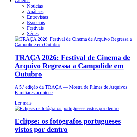
Cinema
Notícias
Análises
Entrevistas
Especiais
Festivais
Séries
TRAÇA 2026: Festival de Cinema de
Arquivo Regressa a Campolide em
Outubro
A 5.ª edição da TRAÇA — Mostra de Filmes de Arquivos
Familiares acontece
Ler mais
+
Eclipse: os fotógrafos portugueses
vistos por dentro