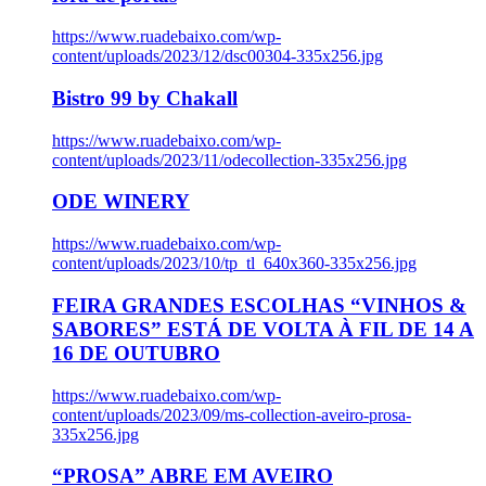
https://www.ruadebaixo.com/wp-
content/uploads/2023/12/dsc00304-335x256.jpg
Bistro 99 by Chakall
https://www.ruadebaixo.com/wp-
content/uploads/2023/11/odecollection-335x256.jpg
ODE WINERY
https://www.ruadebaixo.com/wp-
content/uploads/2023/10/tp_tl_640x360-335x256.jpg
FEIRA GRANDES ESCOLHAS “VINHOS &
SABORES” ESTÁ DE VOLTA À FIL DE 14 A
16 DE OUTUBRO
https://www.ruadebaixo.com/wp-
content/uploads/2023/09/ms-collection-aveiro-prosa-
335x256.jpg
“PROSA” ABRE EM AVEIRO