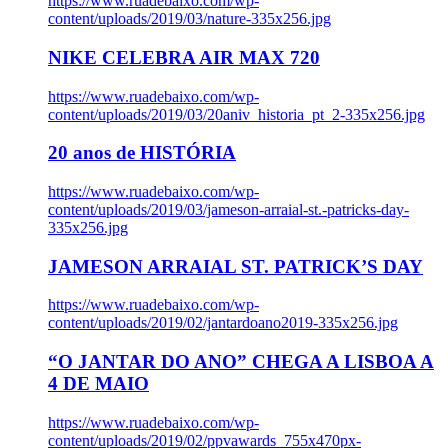
https://www.ruadebaixo.com/wp-
content/uploads/2019/03/nature-335x256.jpg
NIKE CELEBRA AIR MAX 720
https://www.ruadebaixo.com/wp-
content/uploads/2019/03/20aniv_historia_pt_2-335x256.jpg
20 anos de HISTÓRIA
https://www.ruadebaixo.com/wp-
content/uploads/2019/03/jameson-arraial-st.-patricks-day-
335x256.jpg
JAMESON ARRAIAL ST. PATRICK’S DAY
https://www.ruadebaixo.com/wp-
content/uploads/2019/02/jantardoano2019-335x256.jpg
“O JANTAR DO ANO” CHEGA A LISBOA A
4 DE MAIO
https://www.ruadebaixo.com/wp-
content/uploads/2019/02/ppvawards_755x470px-