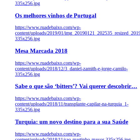
335x256.jpg
Os melhores vinhos de Portugal
https://www.ruadebaixo.com/wp-
content/uploads/2019/01/img_20190121_202535_resized_20
335x256.jpg
Mesa Marcada 2018
https://www.ruadebaixo.com/wp-
content/uploads/2018/12/3_daniel-zamith-e-jorge-camilo-
335x256.jpg
Sabe o que são ‘bitters’? Vai querer descobrir…
https://www.ruadebaixo.com/wp-
content/uploads/2018/11/transplante-capilar-na-turquia_1-
335x256.jpg
Turquia: um novo destino para a sua Saúde
https://www.ruadebaixo.com/wp-
content/uploads/2018/11/sao-martinho-mayor-335x256.jpg