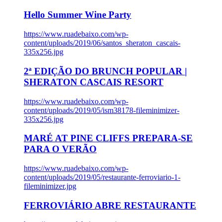
Hello Summer Wine Party
https://www.ruadebaixo.com/wp-
content/uploads/2019/06/santos_sheraton_cascais-
335x256.jpg
2ª EDIÇÃO DO BRUNCH POPULAR |
SHERATON CASCAIS RESORT
https://www.ruadebaixo.com/wp-
content/uploads/2019/05/ism38178-fileminimizer-
335x256.jpg
MARÉ AT PINE CLIFFS PREPARA-SE
PARA O VERÃO
https://www.ruadebaixo.com/wp-
content/uploads/2019/05/restaurante-ferroviario-1-
fileminimizer.jpg
FERROVIÁRIO ABRE RESTAURANTE