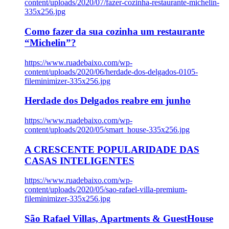
content/uploads/2020/07/fazer-cozinha-restaurante-michelin-
335x256.jpg
Como fazer da sua cozinha um restaurante
“Michelin”?
https://www.ruadebaixo.com/wp-
content/uploads/2020/06/herdade-dos-delgados-0105-
fileminimizer-335x256.jpg
Herdade dos Delgados reabre em junho
https://www.ruadebaixo.com/wp-
content/uploads/2020/05/smart_house-335x256.jpg
A CRESCENTE POPULARIDADE DAS
CASAS INTELIGENTES
https://www.ruadebaixo.com/wp-
content/uploads/2020/05/sao-rafael-villa-premium-
fileminimizer-335x256.jpg
São Rafael Villas, Apartments & GuestHouse