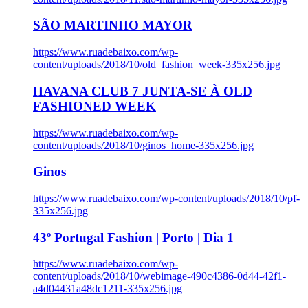
SÃO MARTINHO MAYOR
https://www.ruadebaixo.com/wp-
content/uploads/2018/10/old_fashion_week-335x256.jpg
HAVANA CLUB 7 JUNTA-SE À OLD
FASHIONED WEEK
https://www.ruadebaixo.com/wp-
content/uploads/2018/10/ginos_home-335x256.jpg
Ginos
https://www.ruadebaixo.com/wp-content/uploads/2018/10/pf-
335x256.jpg
43º Portugal Fashion | Porto | Dia 1
https://www.ruadebaixo.com/wp-
content/uploads/2018/10/webimage-490c4386-0d44-42f1-
a4d04431a48dc1211-335x256.jpg