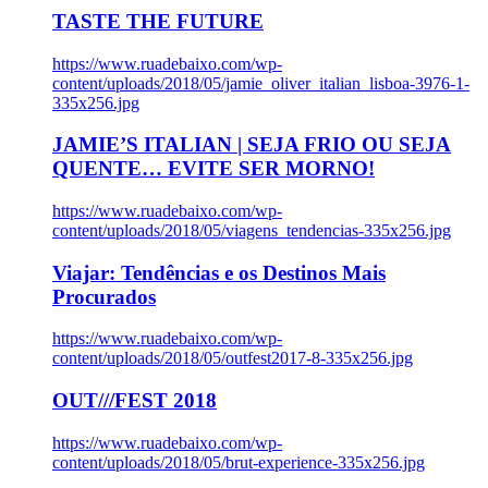
TASTE THE FUTURE
https://www.ruadebaixo.com/wp-
content/uploads/2018/05/jamie_oliver_italian_lisboa-3976-1-
335x256.jpg
JAMIE’S ITALIAN | SEJA FRIO OU SEJA
QUENTE… EVITE SER MORNO!
https://www.ruadebaixo.com/wp-
content/uploads/2018/05/viagens_tendencias-335x256.jpg
Viajar: Tendências e os Destinos Mais
Procurados
https://www.ruadebaixo.com/wp-
content/uploads/2018/05/outfest2017-8-335x256.jpg
OUT///FEST 2018
https://www.ruadebaixo.com/wp-
content/uploads/2018/05/brut-experience-335x256.jpg