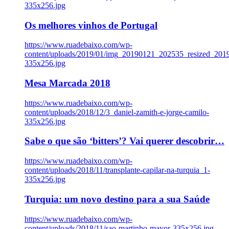
335x256.jpg
Os melhores vinhos de Portugal
https://www.ruadebaixo.com/wp-
content/uploads/2019/01/img_20190121_202535_resized_20
335x256.jpg
Mesa Marcada 2018
https://www.ruadebaixo.com/wp-
content/uploads/2018/12/3_daniel-zamith-e-jorge-camilo-
335x256.jpg
Sabe o que são ‘bitters’? Vai querer descobrir…
https://www.ruadebaixo.com/wp-
content/uploads/2018/11/transplante-capilar-na-turquia_1-
335x256.jpg
Turquia: um novo destino para a sua Saúde
https://www.ruadebaixo.com/wp-
content/uploads/2018/11/sao-martinho-mayor-335x256.jpg