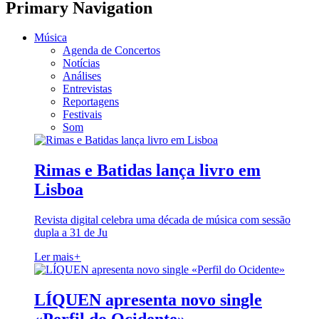
Primary Navigation
Música
Agenda de Concertos
Notícias
Análises
Entrevistas
Reportagens
Festivais
Som
Rimas e Batidas lança livro em
Lisboa
Revista digital celebra uma década de música com sessão
dupla a 31 de Ju
Ler mais
+
LÍQUEN apresenta novo single