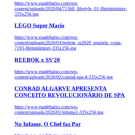
https://www.ruadebaixo.com/wp-
content/uploads/2020/04/71360_lifestyle_01-fileminimizer-
335x256.jpg
LEGO Super Mario
https://www.ruadebaixo.com/wp-
content/uploads/2020/03/reebok_ss2020_graziela_costa-
7193-fileminimizer-335x256.jpg
REEBOK x SS’20
https://www.ruadebaixo.com/wp-
content/uploads/2020/02/conrad-spa-4-335x256.jpg
CONRAD ALGARVE APRESENTA
CONCEITO REVOLUCIONÁRIO DE SPA
https://www.ruadebaixo.com/wp-
content/uploads/2020/01/infame2-335x256.jpg
No Infame, O Chef faz Par