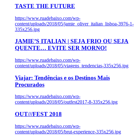
TASTE THE FUTURE
https://www.ruadebaixo.com/wp-
content/uploads/2018/05/jamie_oliver_italian_lisboa-3976-1-
335x256.jpg
JAMIE’S ITALIAN | SEJA FRIO OU SEJA
QUENTE… EVITE SER MORNO!
https://www.ruadebaixo.com/wp-
content/uploads/2018/05/viagens_tendencias-335x256.jpg
Viajar: Tendências e os Destinos Mais
Procurados
https://www.ruadebaixo.com/wp-
content/uploads/2018/05/outfest2017-8-335x256.jpg
OUT///FEST 2018
https://www.ruadebaixo.com/wp-
content/uploads/2018/05/brut-experience-335x256.jpg