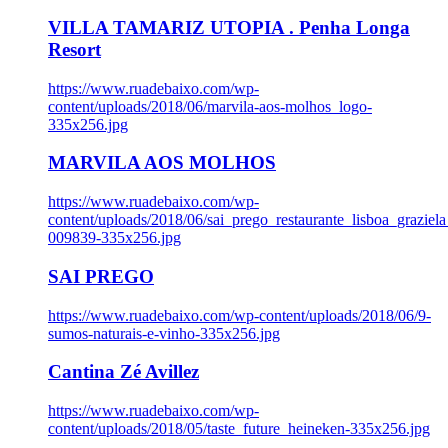
VILLA TAMARIZ UTOPIA . Penha Longa
Resort
https://www.ruadebaixo.com/wp-
content/uploads/2018/06/marvila-aos-molhos_logo-
335x256.jpg
MARVILA AOS MOLHOS
https://www.ruadebaixo.com/wp-
content/uploads/2018/06/sai_prego_restaurante_lisboa_graziela
009839-335x256.jpg
SAI PREGO
https://www.ruadebaixo.com/wp-content/uploads/2018/06/9-
sumos-naturais-e-vinho-335x256.jpg
Cantina Zé Avillez
https://www.ruadebaixo.com/wp-
content/uploads/2018/05/taste_future_heineken-335x256.jpg