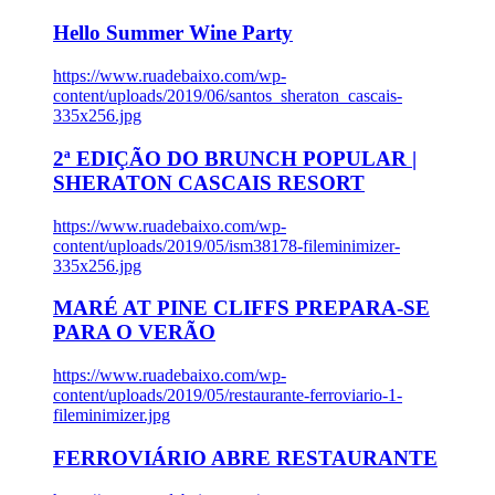
Hello Summer Wine Party
https://www.ruadebaixo.com/wp-
content/uploads/2019/06/santos_sheraton_cascais-
335x256.jpg
2ª EDIÇÃO DO BRUNCH POPULAR |
SHERATON CASCAIS RESORT
https://www.ruadebaixo.com/wp-
content/uploads/2019/05/ism38178-fileminimizer-
335x256.jpg
MARÉ AT PINE CLIFFS PREPARA-SE
PARA O VERÃO
https://www.ruadebaixo.com/wp-
content/uploads/2019/05/restaurante-ferroviario-1-
fileminimizer.jpg
FERROVIÁRIO ABRE RESTAURANTE