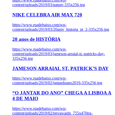
https://www.ruadebaixo.com/wp-
content/uploads/2019/03/nature-335x256.jpg
NIKE CELEBRA AIR MAX 720
https://www.ruadebaixo.com/wp-
content/uploads/2019/03/20aniv_historia_pt_2-335x256.jpg
20 anos de HISTÓRIA
https://www.ruadebaixo.com/wp-
content/uploads/2019/03/jameson-arraial-st.-patricks-day-
335x256.jpg
JAMESON ARRAIAL ST. PATRICK’S DAY
https://www.ruadebaixo.com/wp-
content/uploads/2019/02/jantardoano2019-335x256.jpg
“O JANTAR DO ANO” CHEGA A LISBOA A
4 DE MAIO
https://www.ruadebaixo.com/wp-
content/uploads/2019/02/ppvawards_755x470px-