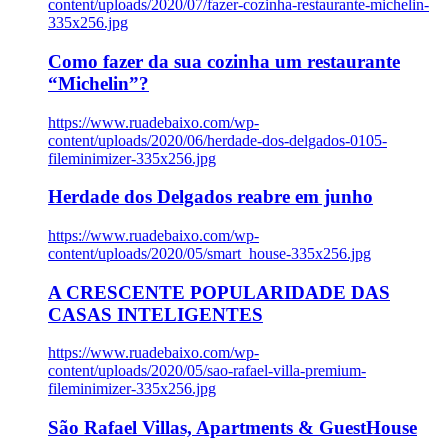
content/uploads/2020/07/fazer-cozinha-restaurante-michelin-
335x256.jpg
Como fazer da sua cozinha um restaurante
“Michelin”?
https://www.ruadebaixo.com/wp-
content/uploads/2020/06/herdade-dos-delgados-0105-
fileminimizer-335x256.jpg
Herdade dos Delgados reabre em junho
https://www.ruadebaixo.com/wp-
content/uploads/2020/05/smart_house-335x256.jpg
A CRESCENTE POPULARIDADE DAS
CASAS INTELIGENTES
https://www.ruadebaixo.com/wp-
content/uploads/2020/05/sao-rafael-villa-premium-
fileminimizer-335x256.jpg
São Rafael Villas, Apartments & GuestHouse