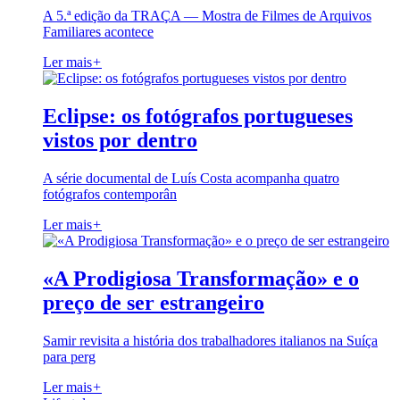
A 5.ª edição da TRAÇA — Mostra de Filmes de Arquivos
Familiares acontece
Ler mais
+
Eclipse: os fotógrafos portugueses
vistos por dentro
A série documental de Luís Costa acompanha quatro
fotógrafos contemporân
Ler mais
+
«A Prodigiosa Transformação» e o
preço de ser estrangeiro
Samir revisita a história dos trabalhadores italianos na Suíça
para perg
Ler mais
+