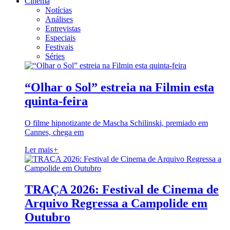
Cinema
Notícias
Análises
Entrevistas
Especiais
Festivais
Séries
“Olhar o Sol” estreia na Filmin esta
quinta-feira
O filme hipnotizante de Mascha Schilinski, premiado em
Cannes, chega em
Ler mais
+
TRAÇA 2026: Festival de Cinema de
Arquivo Regressa a Campolide em
Outubro