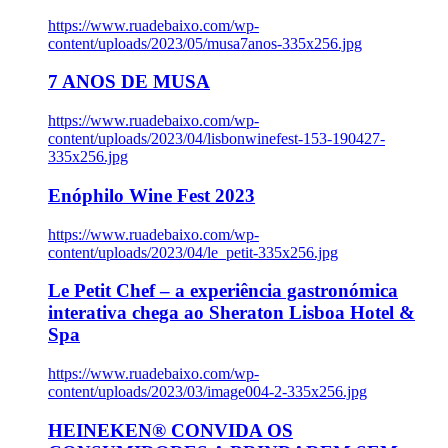
https://www.ruadebaixo.com/wp-
content/uploads/2023/05/musa7anos-335x256.jpg
7 ANOS DE MUSA
https://www.ruadebaixo.com/wp-
content/uploads/2023/04/lisbonwinefest-153-190427-
335x256.jpg
Enóphilo Wine Fest 2023
https://www.ruadebaixo.com/wp-
content/uploads/2023/04/le_petit-335x256.jpg
Le Petit Chef – a experiência gastronómica
interativa chega ao Sheraton Lisboa Hotel &
Spa
https://www.ruadebaixo.com/wp-
content/uploads/2023/03/image004-2-335x256.jpg
HEINEKEN® CONVIDA OS