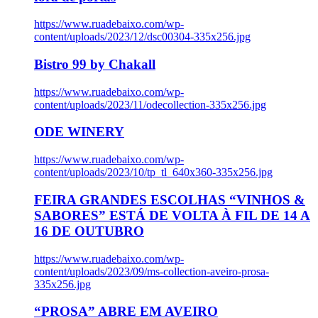
https://www.ruadebaixo.com/wp-
content/uploads/2023/12/dsc00304-335x256.jpg
Bistro 99 by Chakall
https://www.ruadebaixo.com/wp-
content/uploads/2023/11/odecollection-335x256.jpg
ODE WINERY
https://www.ruadebaixo.com/wp-
content/uploads/2023/10/tp_tl_640x360-335x256.jpg
FEIRA GRANDES ESCOLHAS “VINHOS &
SABORES” ESTÁ DE VOLTA À FIL DE 14 A
16 DE OUTUBRO
https://www.ruadebaixo.com/wp-
content/uploads/2023/09/ms-collection-aveiro-prosa-
335x256.jpg
“PROSA” ABRE EM AVEIRO