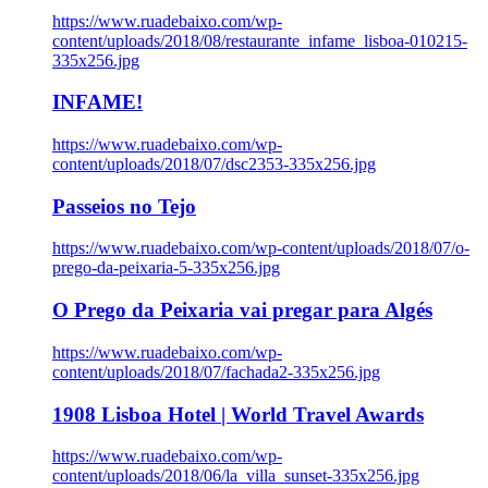
https://www.ruadebaixo.com/wp-
content/uploads/2018/08/restaurante_infame_lisboa-010215-
335x256.jpg
INFAME!
https://www.ruadebaixo.com/wp-
content/uploads/2018/07/dsc2353-335x256.jpg
Passeios no Tejo
https://www.ruadebaixo.com/wp-content/uploads/2018/07/o-
prego-da-peixaria-5-335x256.jpg
O Prego da Peixaria vai pregar para Algés
https://www.ruadebaixo.com/wp-
content/uploads/2018/07/fachada2-335x256.jpg
1908 Lisboa Hotel | World Travel Awards
https://www.ruadebaixo.com/wp-
content/uploads/2018/06/la_villa_sunset-335x256.jpg