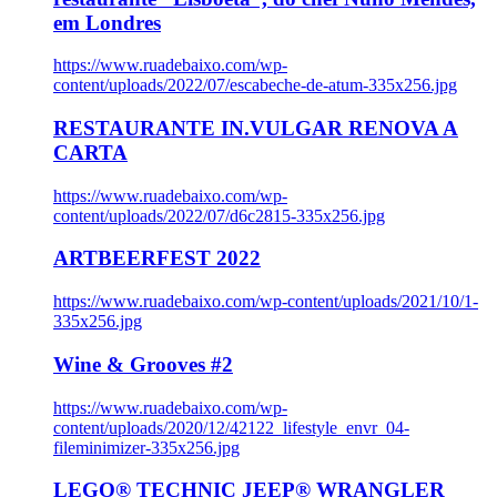
em Londres
https://www.ruadebaixo.com/wp-
content/uploads/2022/07/escabeche-de-atum-335x256.jpg
RESTAURANTE IN.VULGAR RENOVA A
CARTA
https://www.ruadebaixo.com/wp-
content/uploads/2022/07/d6c2815-335x256.jpg
ARTBEERFEST 2022
https://www.ruadebaixo.com/wp-content/uploads/2021/10/1-
335x256.jpg
Wine & Grooves #2
https://www.ruadebaixo.com/wp-
content/uploads/2020/12/42122_lifestyle_envr_04-
fileminimizer-335x256.jpg
LEGO® TECHNIC JEEP® WRANGLER