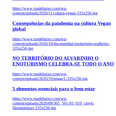
https://www.ruadebaixo.com/wp-
content/uploads/2020/11/cultura-vegan-335x256.jpg
Consequências da pandemia na cultura Vegan
global
https://www.ruadebaixo.com/wp-
content/uploads/2020/10/dia-mundial-enoturismo-soalheiro-
335x256.jpg
NO TERRITÓRIO DO ALVARINHO O
ENOTURISMO CELEBRA-SE TODO O ANO
https://www.ruadebaixo.com/wp-
content/uploads/2020/10/image1-335x256.jpg
5 elementos essenciais para o bem-estar
https://www.ruadebaixo.com/wp-
content/uploads/2020/09/305_501-93_019_cmyk-
fileminimizer-335x256.jpg