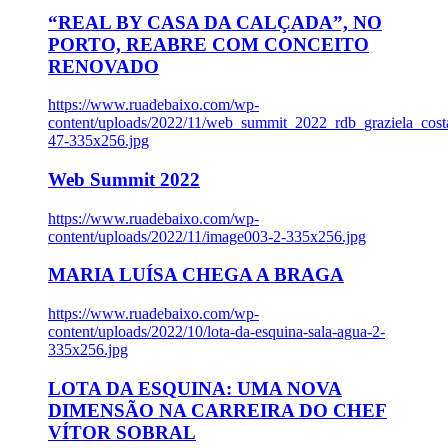
“REAL BY CASA DA CALÇADA”, NO
PORTO, REABRE COM CONCEITO
RENOVADO
https://www.ruadebaixo.com/wp-
content/uploads/2022/11/web_summit_2022_rdb_graziela_cost
47-335x256.jpg
Web Summit 2022
https://www.ruadebaixo.com/wp-
content/uploads/2022/11/image003-2-335x256.jpg
MARIA LUÍSA CHEGA A BRAGA
https://www.ruadebaixo.com/wp-
content/uploads/2022/10/lota-da-esquina-sala-agua-2-
335x256.jpg
LOTA DA ESQUINA: UMA NOVA
DIMENSÃO NA CARREIRA DO CHEF
VÍTOR SOBRAL