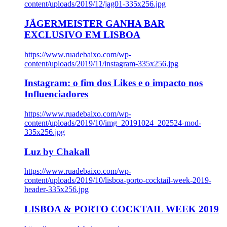
content/uploads/2019/12/jag01-335x256.jpg
JÄGERMEISTER GANHA BAR
EXCLUSIVO EM LISBOA
https://www.ruadebaixo.com/wp-
content/uploads/2019/11/instagram-335x256.jpg
Instagram: o fim dos Likes e o impacto nos
Influenciadores
https://www.ruadebaixo.com/wp-
content/uploads/2019/10/img_20191024_202524-mod-
335x256.jpg
Luz by Chakall
https://www.ruadebaixo.com/wp-
content/uploads/2019/10/lisboa-porto-cocktail-week-2019-
header-335x256.jpg
LISBOA & PORTO COCKTAIL WEEK 2019