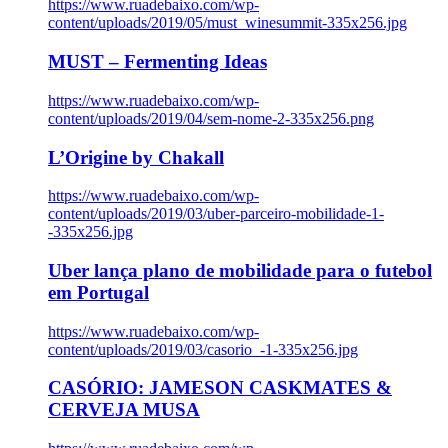
https://www.ruadebaixo.com/wp-
content/uploads/2019/05/must_winesummit-335x256.jpg
MUST – Fermenting Ideas
https://www.ruadebaixo.com/wp-
content/uploads/2019/04/sem-nome-2-335x256.png
L’Origine by Chakall
https://www.ruadebaixo.com/wp-
content/uploads/2019/03/uber-parceiro-mobilidade-1-
-335x256.jpg
Uber lança plano de mobilidade para o futebol
em Portugal
https://www.ruadebaixo.com/wp-
content/uploads/2019/03/casorio_-1-335x256.jpg
CASÓRIO: JAMESON CASKMATES &
CERVEJA MUSA