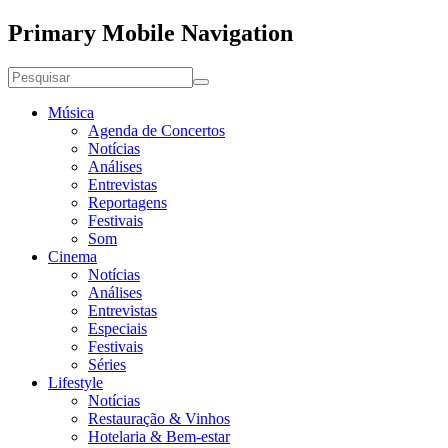
Primary Mobile Navigation
Música
Agenda de Concertos
Notícias
Análises
Entrevistas
Reportagens
Festivais
Som
Cinema
Notícias
Análises
Entrevistas
Especiais
Festivais
Séries
Lifestyle
Notícias
Restauração & Vinhos
Hotelaria & Bem-estar