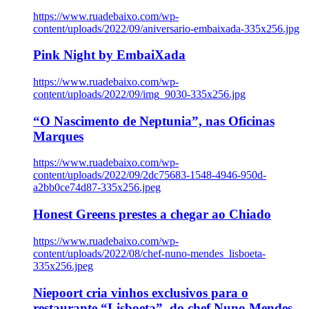
https://www.ruadebaixo.com/wp-
content/uploads/2022/09/aniversario-embaixada-335x256.jpg
Pink Night by EmbaiXada
https://www.ruadebaixo.com/wp-
content/uploads/2022/09/img_9030-335x256.jpg
“O Nascimento de Neptunia”, nas Oficinas
Marques
https://www.ruadebaixo.com/wp-
content/uploads/2022/09/2dc75683-1548-4946-950d-
a2bb0ce74d87-335x256.jpeg
Honest Greens prestes a chegar ao Chiado
https://www.ruadebaixo.com/wp-
content/uploads/2022/08/chef-nuno-mendes_lisboeta-
335x256.jpeg
Niepoort cria vinhos exclusivos para o
restaurante “Lisboeta”, do chef Nuno Mendes,