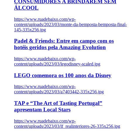
CONSUMIDORES A BRINDAREM SEM
ÁLCOOL
https://www.ruadebaixo.com/wp-
content/uploads/2023/03/monte-da-bemposta-bemposta-final-
145-335x256.jpg
Padel & Friends: Entre em campo com os
hotéis geridos pela Amazing Evolution
https://www.ruadebaixo.com/wp-
content/uploads/2023/03/legodisney-scaled.jpg
LEGO comemora os 100 anos da Disney
https://www.ruadebaixo.com/wp-
content/uploads/2023/03/a7403442-335x256.jpg
TAP e “The Art of Tasting Portugal”
apresentam Local Stars
https://www.ruadebaixo.com/wp-
content/uploads/2023/03/lf_realinteriores-26-335x256.jpg