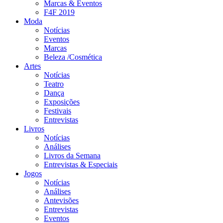
Marcas & Eventos
F4F 2019
Moda
Notícias
Eventos
Marcas
Beleza /Cosmética
Artes
Notícias
Teatro
Dança
Exposições
Festivais
Entrevistas
Livros
Notícias
Análises
Livros da Semana
Entrevistas & Especiais
Jogos
Notícias
Análises
Antevisões
Entrevistas
Eventos