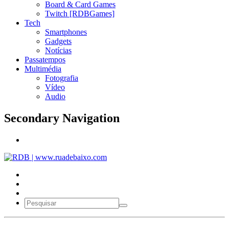
Board & Card Games
Twitch [RDBGames]
Tech
Smartphones
Gadgets
Notícias
Passatempos
Multimédia
Fotografia
Vídeo
Audio
Secondary Navigation