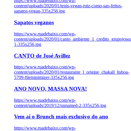
https://www.ruadebaixo.com/wp-
content/uploads/2020/01/tenis-vegan-rutz-como-sao-feitos-
sapatos-vegan-335x256.jpg
Sapatos veganos
https://www.ruadebaixo.com/wp-
content/uploads/2020/01/canto_ambiente_1_credito_grupojosea
1-335x256.jpg
CANTO de José Avillez
https://www.ruadebaixo.com/wp-
content/uploads/2020/01/restaurante_l_origine_chakall_lisboa-
5709-fileminimizer-335x256.jpg
ANO NOVO, MASSA NOVA!
https://www.ruadebaixo.com/wp-
content/uploads/2019/12/unnamed-2-335x256.jpg
Vem ai o Brunch mais exclusivo do ano
https://www.ruadebaixo.com/wp-