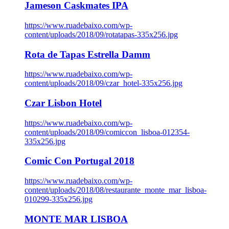
Jameson Caskmates IPA
https://www.ruadebaixo.com/wp-
content/uploads/2018/09/rotatapas-335x256.jpg
Rota de Tapas Estrella Damm
https://www.ruadebaixo.com/wp-
content/uploads/2018/09/czar_hotel-335x256.jpg
Czar Lisbon Hotel
https://www.ruadebaixo.com/wp-
content/uploads/2018/09/comiccon_lisboa-012354-
335x256.jpg
Comic Con Portugal 2018
https://www.ruadebaixo.com/wp-
content/uploads/2018/08/restaurante_monte_mar_lisboa-
010299-335x256.jpg
MONTE MAR LISBOA