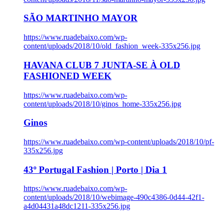
SÃO MARTINHO MAYOR
https://www.ruadebaixo.com/wp-
content/uploads/2018/10/old_fashion_week-335x256.jpg
HAVANA CLUB 7 JUNTA-SE À OLD
FASHIONED WEEK
https://www.ruadebaixo.com/wp-
content/uploads/2018/10/ginos_home-335x256.jpg
Ginos
https://www.ruadebaixo.com/wp-content/uploads/2018/10/pf-
335x256.jpg
43º Portugal Fashion | Porto | Dia 1
https://www.ruadebaixo.com/wp-
content/uploads/2018/10/webimage-490c4386-0d44-42f1-
a4d04431a48dc1211-335x256.jpg