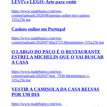
LEVI’s e LEGO: Arte para vestir
https://www.ruadebaixo.com/wp-
content/uploads/2020/08/apostas-online-top-casinos-
335x256.jpg
Casinos online em Portugal
https://www.ruadebaixo.com/wp-
content/uploads/2020/07/h0a3723-fileminimizer-335x256.jpg
O LARGO DO PAÇO É O RESTAURANTE
ESTRELA MICHELIN QUE O VAI BUSCAR
A CASA
https://www.ruadebaixo.com/wp-
content/uploads/2020/07/img_7930-fileminimizer-1-
335x256.jpg
VESTIR A CAMISOLA DA CASA RELVAS
POR UM DIA
https://www.ruadebaixo.com/wp-