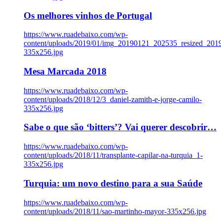
Os melhores vinhos de Portugal
https://www.ruadebaixo.com/wp-
content/uploads/2019/01/img_20190121_202535_resized_20
335x256.jpg
Mesa Marcada 2018
https://www.ruadebaixo.com/wp-
content/uploads/2018/12/3_daniel-zamith-e-jorge-camilo-
335x256.jpg
Sabe o que são ‘bitters’? Vai querer descobrir…
https://www.ruadebaixo.com/wp-
content/uploads/2018/11/transplante-capilar-na-turquia_1-
335x256.jpg
Turquia: um novo destino para a sua Saúde
https://www.ruadebaixo.com/wp-
content/uploads/2018/11/sao-martinho-mayor-335x256.jpg