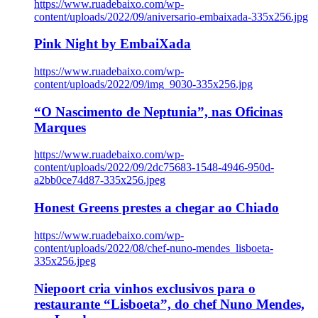
https://www.ruadebaixo.com/wp-
content/uploads/2022/09/aniversario-embaixada-335x256.jpg
Pink Night by EmbaiXada
https://www.ruadebaixo.com/wp-
content/uploads/2022/09/img_9030-335x256.jpg
“O Nascimento de Neptunia”, nas Oficinas
Marques
https://www.ruadebaixo.com/wp-
content/uploads/2022/09/2dc75683-1548-4946-950d-
a2bb0ce74d87-335x256.jpeg
Honest Greens prestes a chegar ao Chiado
https://www.ruadebaixo.com/wp-
content/uploads/2022/08/chef-nuno-mendes_lisboeta-
335x256.jpeg
Niepoort cria vinhos exclusivos para o
restaurante “Lisboeta”, do chef Nuno Mendes,