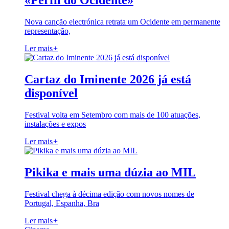
«Perfil do Ocidente»
Nova canção electrónica retrata um Ocidente em permanente
representação,
Ler mais
+
Cartaz do Iminente 2026 já está
disponível
Festival volta em Setembro com mais de 100 atuações,
instalações e expos
Ler mais
+
Pikika e mais uma dúzia ao MIL
Festival chega à décima edição com novos nomes de
Portugal, Espanha, Bra
Ler mais
+