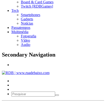
Board & Card Games
Twitch [RDBGames]
Tech
Smartphones
Gadgets
Notícias
Passatempos
Multimédia
Fotografia
Vídeo
Audio
Secondary Navigation