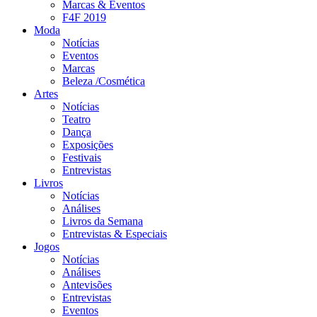
Marcas & Eventos
F4F 2019
Moda
Notícias
Eventos
Marcas
Beleza /Cosmética
Artes
Notícias
Teatro
Dança
Exposições
Festivais
Entrevistas
Livros
Notícias
Análises
Livros da Semana
Entrevistas & Especiais
Jogos
Notícias
Análises
Antevisões
Entrevistas
Eventos