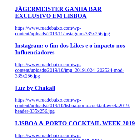
JÄGERMEISTER GANHA BAR
EXCLUSIVO EM LISBOA
https://www.ruadebaixo.com/wp-
content/uploads/2019/11/instagram-335x256.jpg
Instagram: o fim dos Likes e o impacto nos
Influenciadores
https://www.ruadebaixo.com/wp-
content/uploads/2019/10/img_20191024_202524-mod-
335x256.jpg
Luz by Chakall
https://www.ruadebaixo.com/wp-
content/uploads/2019/10/lisboa-porto-cocktail-week-2019-
header-335x256.jpg
LISBOA & PORTO COCKTAIL WEEK 2019
https://www.ruadebaixo.com/wp-