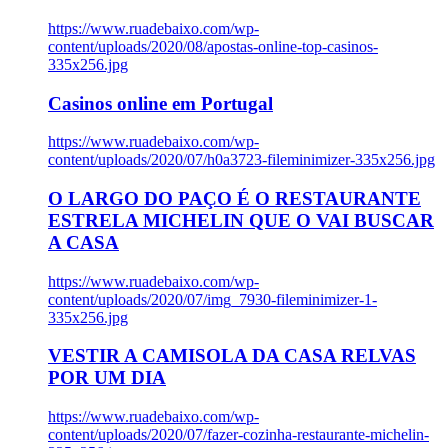
https://www.ruadebaixo.com/wp-
content/uploads/2020/08/apostas-online-top-casinos-
335x256.jpg
Casinos online em Portugal
https://www.ruadebaixo.com/wp-
content/uploads/2020/07/h0a3723-fileminimizer-335x256.jpg
O LARGO DO PAÇO É O RESTAURANTE
ESTRELA MICHELIN QUE O VAI BUSCAR
A CASA
https://www.ruadebaixo.com/wp-
content/uploads/2020/07/img_7930-fileminimizer-1-
335x256.jpg
VESTIR A CAMISOLA DA CASA RELVAS
POR UM DIA
https://www.ruadebaixo.com/wp-
content/uploads/2020/07/fazer-cozinha-restaurante-michelin-