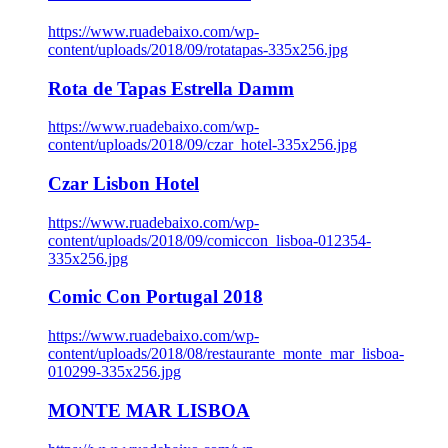
https://www.ruadebaixo.com/wp-
content/uploads/2018/09/rotatapas-335x256.jpg
Rota de Tapas Estrella Damm
https://www.ruadebaixo.com/wp-
content/uploads/2018/09/czar_hotel-335x256.jpg
Czar Lisbon Hotel
https://www.ruadebaixo.com/wp-
content/uploads/2018/09/comiccon_lisboa-012354-
335x256.jpg
Comic Con Portugal 2018
https://www.ruadebaixo.com/wp-
content/uploads/2018/08/restaurante_monte_mar_lisboa-
010299-335x256.jpg
MONTE MAR LISBOA