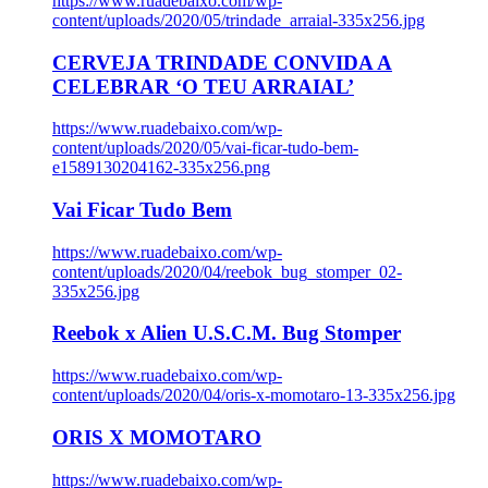
https://www.ruadebaixo.com/wp-
content/uploads/2020/05/trindade_arraial-335x256.jpg
CERVEJA TRINDADE CONVIDA A
CELEBRAR ‘O TEU ARRAIAL’
https://www.ruadebaixo.com/wp-
content/uploads/2020/05/vai-ficar-tudo-bem-
e1589130204162-335x256.png
Vai Ficar Tudo Bem
https://www.ruadebaixo.com/wp-
content/uploads/2020/04/reebok_bug_stomper_02-
335x256.jpg
Reebok x Alien U.S.C.M. Bug Stomper
https://www.ruadebaixo.com/wp-
content/uploads/2020/04/oris-x-momotaro-13-335x256.jpg
ORIS X MOMOTARO
https://www.ruadebaixo.com/wp-