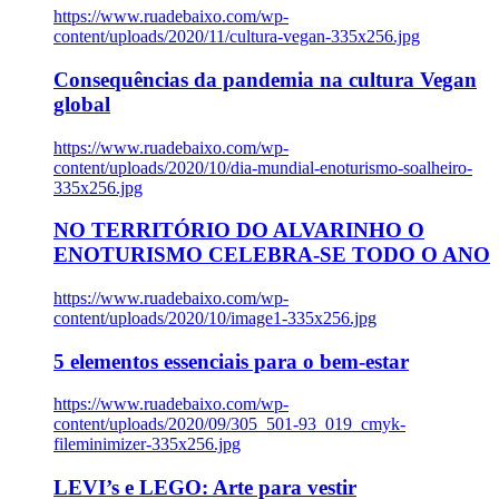
https://www.ruadebaixo.com/wp-
content/uploads/2020/11/cultura-vegan-335x256.jpg
Consequências da pandemia na cultura Vegan
global
https://www.ruadebaixo.com/wp-
content/uploads/2020/10/dia-mundial-enoturismo-soalheiro-
335x256.jpg
NO TERRITÓRIO DO ALVARINHO O
ENOTURISMO CELEBRA-SE TODO O ANO
https://www.ruadebaixo.com/wp-
content/uploads/2020/10/image1-335x256.jpg
5 elementos essenciais para o bem-estar
https://www.ruadebaixo.com/wp-
content/uploads/2020/09/305_501-93_019_cmyk-
fileminimizer-335x256.jpg
LEVI’s e LEGO: Arte para vestir