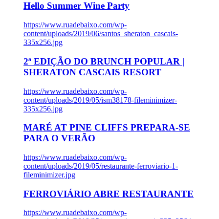
Hello Summer Wine Party
https://www.ruadebaixo.com/wp-
content/uploads/2019/06/santos_sheraton_cascais-
335x256.jpg
2ª EDIÇÃO DO BRUNCH POPULAR |
SHERATON CASCAIS RESORT
https://www.ruadebaixo.com/wp-
content/uploads/2019/05/ism38178-fileminimizer-
335x256.jpg
MARÉ AT PINE CLIFFS PREPARA-SE
PARA O VERÃO
https://www.ruadebaixo.com/wp-
content/uploads/2019/05/restaurante-ferroviario-1-
fileminimizer.jpg
FERROVIÁRIO ABRE RESTAURANTE
https://www.ruadebaixo.com/wp-