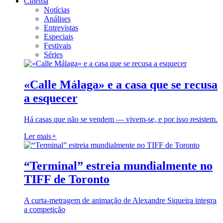
Cinema
Notícias
Análises
Entrevistas
Especiais
Festivais
Séries
«Calle Málaga» e a casa que se recusa
a esquecer
Há casas que não se vendem — vivem-se, e por isso resistem.
Ler mais
+
“Terminal” estreia mundialmente no
TIFF de Toronto
A curta-metragem de animação de Alexandre Siqueira integra
a competição