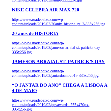
content/uploads/2019/03/nature-335x256.jpg
NIKE CELEBRA AIR MAX 720
https://www.ruadebaixo.com/wp-
content/uploads/2019/03/20aniv_historia_pt_2-335x256.jpg
20 anos de HISTÓRIA
https://www.ruadebaixo.com/wp-
content/uploads/2019/03/jameson-arraial-st.-patricks-day-
335x256.jpg
JAMESON ARRAIAL ST. PATRICK’S DAY
https://www.ruadebaixo.com/wp-
content/uploads/2019/02/jantardoano2019-335x256.jpg
“O JANTAR DO ANO” CHEGA A LISBOA A
4 DE MAIO
https://www.ruadebaixo.com/wp-
content/uploads/2019/02/ppvawards_755x470px-
335x256.jpg