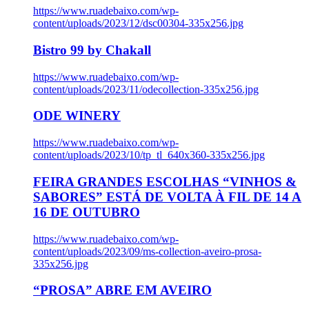
https://www.ruadebaixo.com/wp-
content/uploads/2023/12/dsc00304-335x256.jpg
Bistro 99 by Chakall
https://www.ruadebaixo.com/wp-
content/uploads/2023/11/odecollection-335x256.jpg
ODE WINERY
https://www.ruadebaixo.com/wp-
content/uploads/2023/10/tp_tl_640x360-335x256.jpg
FEIRA GRANDES ESCOLHAS “VINHOS &
SABORES” ESTÁ DE VOLTA À FIL DE 14 A
16 DE OUTUBRO
https://www.ruadebaixo.com/wp-
content/uploads/2023/09/ms-collection-aveiro-prosa-
335x256.jpg
“PROSA” ABRE EM AVEIRO