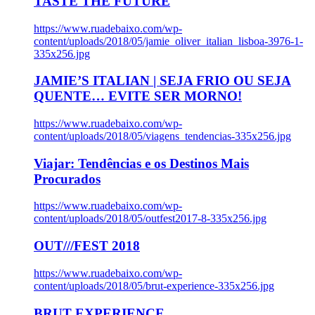
TASTE THE FUTURE
https://www.ruadebaixo.com/wp-
content/uploads/2018/05/jamie_oliver_italian_lisboa-3976-1-
335x256.jpg
JAMIE’S ITALIAN | SEJA FRIO OU SEJA
QUENTE… EVITE SER MORNO!
https://www.ruadebaixo.com/wp-
content/uploads/2018/05/viagens_tendencias-335x256.jpg
Viajar: Tendências e os Destinos Mais
Procurados
https://www.ruadebaixo.com/wp-
content/uploads/2018/05/outfest2017-8-335x256.jpg
OUT///FEST 2018
https://www.ruadebaixo.com/wp-
content/uploads/2018/05/brut-experience-335x256.jpg
BRUT EXPERIENCE