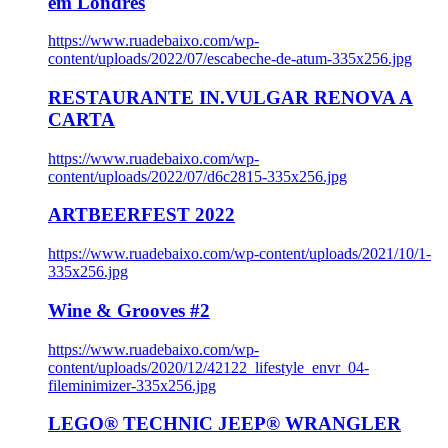
em Londres
https://www.ruadebaixo.com/wp-
content/uploads/2022/07/escabeche-de-atum-335x256.jpg
RESTAURANTE IN.VULGAR RENOVA A
CARTA
https://www.ruadebaixo.com/wp-
content/uploads/2022/07/d6c2815-335x256.jpg
ARTBEERFEST 2022
https://www.ruadebaixo.com/wp-content/uploads/2021/10/1-
335x256.jpg
Wine & Grooves #2
https://www.ruadebaixo.com/wp-
content/uploads/2020/12/42122_lifestyle_envr_04-
fileminimizer-335x256.jpg
LEGO® TECHNIC JEEP® WRANGLER