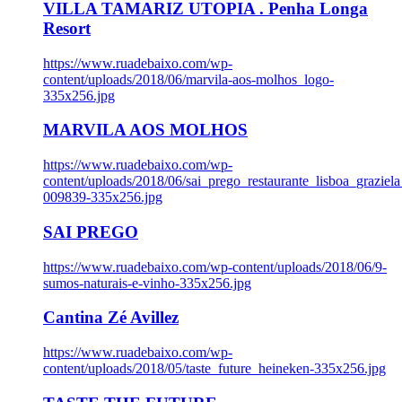
VILLA TAMARIZ UTOPIA . Penha Longa
Resort
https://www.ruadebaixo.com/wp-
content/uploads/2018/06/marvila-aos-molhos_logo-
335x256.jpg
MARVILA AOS MOLHOS
https://www.ruadebaixo.com/wp-
content/uploads/2018/06/sai_prego_restaurante_lisboa_graziela
009839-335x256.jpg
SAI PREGO
https://www.ruadebaixo.com/wp-content/uploads/2018/06/9-
sumos-naturais-e-vinho-335x256.jpg
Cantina Zé Avillez
https://www.ruadebaixo.com/wp-
content/uploads/2018/05/taste_future_heineken-335x256.jpg