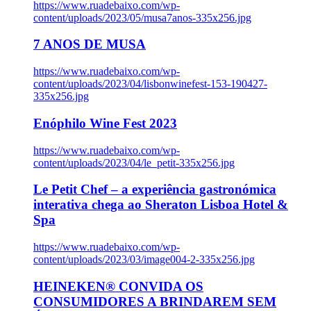
https://www.ruadebaixo.com/wp-
content/uploads/2023/05/musa7anos-335x256.jpg
7 ANOS DE MUSA
https://www.ruadebaixo.com/wp-
content/uploads/2023/04/lisbonwinefest-153-190427-
335x256.jpg
Enóphilo Wine Fest 2023
https://www.ruadebaixo.com/wp-
content/uploads/2023/04/le_petit-335x256.jpg
Le Petit Chef – a experiência gastronómica
interativa chega ao Sheraton Lisboa Hotel &
Spa
https://www.ruadebaixo.com/wp-
content/uploads/2023/03/image004-2-335x256.jpg
HEINEKEN® CONVIDA OS
CONSUMIDORES A BRINDAREM SEM