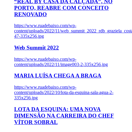
“REAL BY CASA DA CALÇADA”, NO
PORTO, REABRE COM CONCEITO
RENOVADO
https://www.ruadebaixo.com/wp-
content/uploads/2022/11/web_summit_2022_rdb_graziela_cost
47-335x256.jpg
Web Summit 2022
https://www.ruadebaixo.com/wp-
content/uploads/2022/11/image003-2-335x256.jpg
MARIA LUÍSA CHEGA A BRAGA
https://www.ruadebaixo.com/wp-
content/uploads/2022/10/lota-da-esquina-sala-agua-2-
335x256.jpg
LOTA DA ESQUINA: UMA NOVA
DIMENSÃO NA CARREIRA DO CHEF
VÍTOR SOBRAL