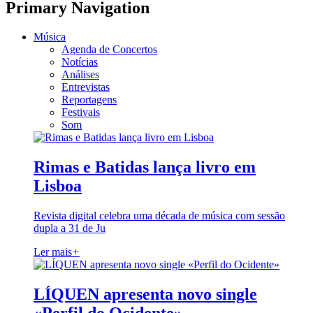
Primary Navigation
Música
Agenda de Concertos
Notícias
Análises
Entrevistas
Reportagens
Festivais
Som
Rimas e Batidas lança livro em
Lisboa
Revista digital celebra uma década de música com sessão
dupla a 31 de Ju
Ler mais
+
LÍQUEN apresenta novo single