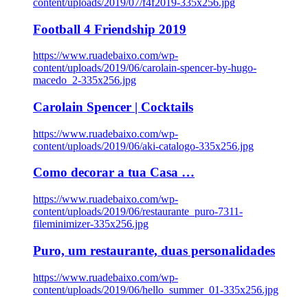
content/uploads/2019/07/f4f2019-335x256.jpg
Football 4 Friendship 2019
https://www.ruadebaixo.com/wp-
content/uploads/2019/06/carolain-spencer-by-hugo-
macedo_2-335x256.jpg
Carolain Spencer | Cocktails
https://www.ruadebaixo.com/wp-
content/uploads/2019/06/aki-catalogo-335x256.jpg
Como decorar a tua Casa …
https://www.ruadebaixo.com/wp-
content/uploads/2019/06/restaurante_puro-7311-
fileminimizer-335x256.jpg
Puro, um restaurante, duas personalidades
https://www.ruadebaixo.com/wp-
content/uploads/2019/06/hello_summer_01-335x256.jpg