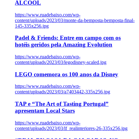
ÁLCOOL
https://www.ruadebaixo.com/wp-
content/uploads/2023/03/monte-da-bemposta-bemposta-final-
145-335x256.jpg
Padel & Friends: Entre em campo com os
hotéis geridos pela Amazing Evolution
https://www.ruadebaixo.com/wp-
content/uploads/2023/03/legodisney-scaled.jpg
LEGO comemora os 100 anos da Disney
https://www.ruadebaixo.com/wp-
content/uploads/2023/03/a7403442-335x256.jpg
TAP e “The Art of Tasting Portugal”
apresentam Local Stars
https://www.ruadebaixo.com/wp-
content/uploads/2023/03/lf_realinteriores-26-335x256.jpg