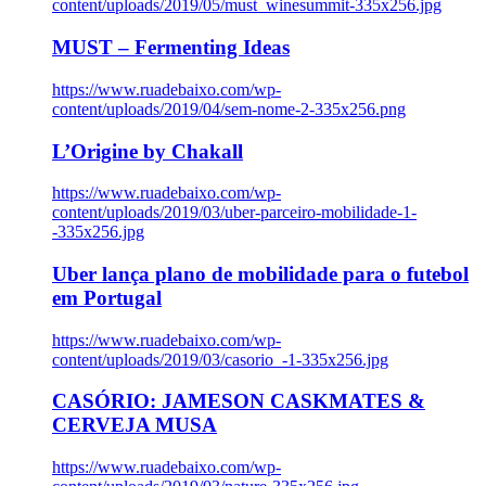
content/uploads/2019/05/must_winesummit-335x256.jpg
MUST – Fermenting Ideas
https://www.ruadebaixo.com/wp-
content/uploads/2019/04/sem-nome-2-335x256.png
L’Origine by Chakall
https://www.ruadebaixo.com/wp-
content/uploads/2019/03/uber-parceiro-mobilidade-1-
-335x256.jpg
Uber lança plano de mobilidade para o futebol
em Portugal
https://www.ruadebaixo.com/wp-
content/uploads/2019/03/casorio_-1-335x256.jpg
CASÓRIO: JAMESON CASKMATES &
CERVEJA MUSA
https://www.ruadebaixo.com/wp-