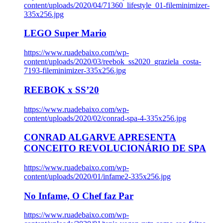
content/uploads/2020/04/71360_lifestyle_01-fileminimizer-
335x256.jpg
LEGO Super Mario
https://www.ruadebaixo.com/wp-
content/uploads/2020/03/reebok_ss2020_graziela_costa-
7193-fileminimizer-335x256.jpg
REEBOK x SS’20
https://www.ruadebaixo.com/wp-
content/uploads/2020/02/conrad-spa-4-335x256.jpg
CONRAD ALGARVE APRESENTA
CONCEITO REVOLUCIONÁRIO DE SPA
https://www.ruadebaixo.com/wp-
content/uploads/2020/01/infame2-335x256.jpg
No Infame, O Chef faz Par
https://www.ruadebaixo.com/wp-