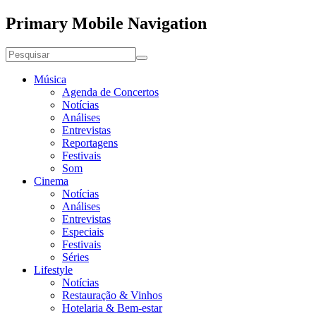
Primary Mobile Navigation
Música
Agenda de Concertos
Notícias
Análises
Entrevistas
Reportagens
Festivais
Som
Cinema
Notícias
Análises
Entrevistas
Especiais
Festivais
Séries
Lifestyle
Notícias
Restauração & Vinhos
Hotelaria & Bem-estar