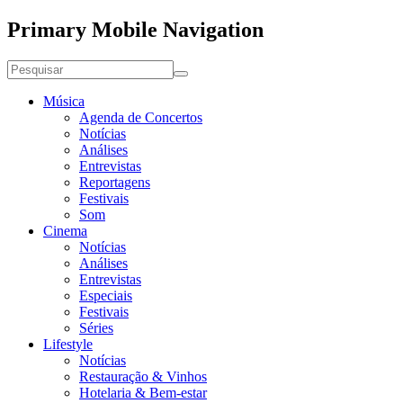
Primary Mobile Navigation
Música
Agenda de Concertos
Notícias
Análises
Entrevistas
Reportagens
Festivais
Som
Cinema
Notícias
Análises
Entrevistas
Especiais
Festivais
Séries
Lifestyle
Notícias
Restauração & Vinhos
Hotelaria & Bem-estar