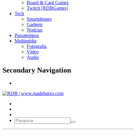
Board & Card Games
Twitch [RDBGames]
Tech
Smartphones
Gadgets
Notícias
Passatempos
Multimédia
Fotografia
Vídeo
Audio
Secondary Navigation