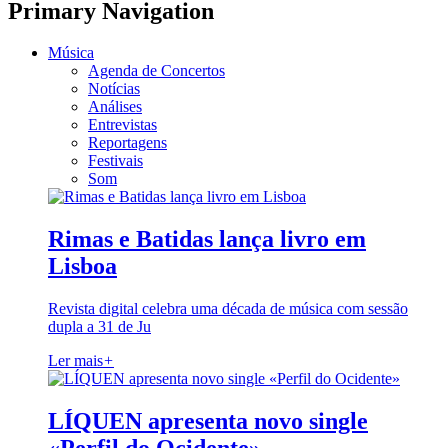
Primary Navigation
Música
Agenda de Concertos
Notícias
Análises
Entrevistas
Reportagens
Festivais
Som
Rimas e Batidas lança livro em
Lisboa
Revista digital celebra uma década de música com sessão
dupla a 31 de Ju
Ler mais
+
LÍQUEN apresenta novo single