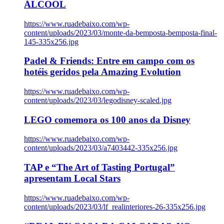
ÁLCOOL
https://www.ruadebaixo.com/wp-
content/uploads/2023/03/monte-da-bemposta-bemposta-final-
145-335x256.jpg
Padel & Friends: Entre em campo com os
hotéis geridos pela Amazing Evolution
https://www.ruadebaixo.com/wp-
content/uploads/2023/03/legodisney-scaled.jpg
LEGO comemora os 100 anos da Disney
https://www.ruadebaixo.com/wp-
content/uploads/2023/03/a7403442-335x256.jpg
TAP e “The Art of Tasting Portugal”
apresentam Local Stars
https://www.ruadebaixo.com/wp-
content/uploads/2023/03/lf_realinteriores-26-335x256.jpg