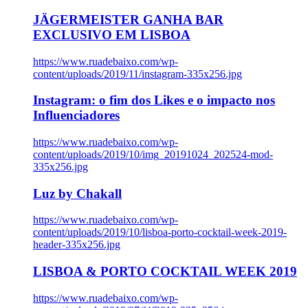
JÄGERMEISTER GANHA BAR
EXCLUSIVO EM LISBOA
https://www.ruadebaixo.com/wp-
content/uploads/2019/11/instagram-335x256.jpg
Instagram: o fim dos Likes e o impacto nos
Influenciadores
https://www.ruadebaixo.com/wp-
content/uploads/2019/10/img_20191024_202524-mod-
335x256.jpg
Luz by Chakall
https://www.ruadebaixo.com/wp-
content/uploads/2019/10/lisboa-porto-cocktail-week-2019-
header-335x256.jpg
LISBOA & PORTO COCKTAIL WEEK 2019
https://www.ruadebaixo.com/wp-