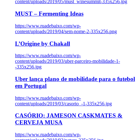
content/uploads/2019/05/must_winesummit-335x256.jpg
MUST – Fermenting Ideas
https://www.ruadebaixo.com/wp-
content/uploads/2019/04/sem-nome-2-335x256.png
L’Origine by Chakall
https://www.ruadebaixo.com/wp-
content/uploads/2019/03/uber-parceiro-mobilidade-1-
-335x256.jpg
Uber lança plano de mobilidade para o futebol
em Portugal
https://www.ruadebaixo.com/wp-
content/uploads/2019/03/casorio_-1-335x256.jpg
CASÓRIO: JAMESON CASKMATES &
CERVEJA MUSA
https://www.ruadebaixo.com/wp-