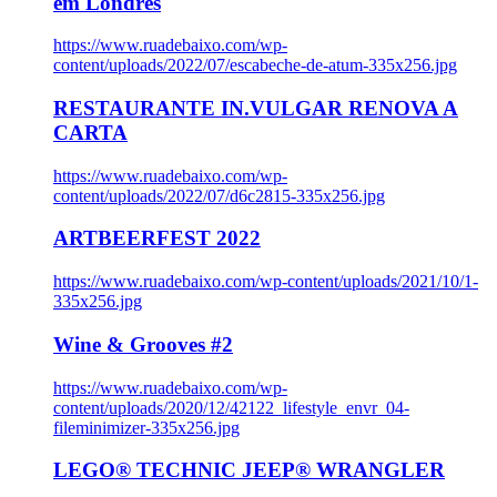
em Londres
https://www.ruadebaixo.com/wp-
content/uploads/2022/07/escabeche-de-atum-335x256.jpg
RESTAURANTE IN.VULGAR RENOVA A
CARTA
https://www.ruadebaixo.com/wp-
content/uploads/2022/07/d6c2815-335x256.jpg
ARTBEERFEST 2022
https://www.ruadebaixo.com/wp-content/uploads/2021/10/1-
335x256.jpg
Wine & Grooves #2
https://www.ruadebaixo.com/wp-
content/uploads/2020/12/42122_lifestyle_envr_04-
fileminimizer-335x256.jpg
LEGO® TECHNIC JEEP® WRANGLER