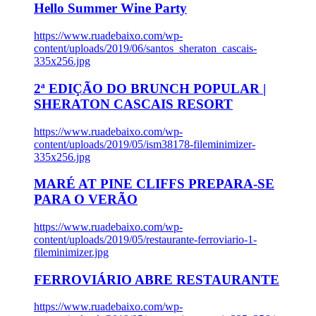
Hello Summer Wine Party
https://www.ruadebaixo.com/wp-
content/uploads/2019/06/santos_sheraton_cascais-
335x256.jpg
2ª EDIÇÃO DO BRUNCH POPULAR |
SHERATON CASCAIS RESORT
https://www.ruadebaixo.com/wp-
content/uploads/2019/05/ism38178-fileminimizer-
335x256.jpg
MARÉ AT PINE CLIFFS PREPARA-SE
PARA O VERÃO
https://www.ruadebaixo.com/wp-
content/uploads/2019/05/restaurante-ferroviario-1-
fileminimizer.jpg
FERROVIÁRIO ABRE RESTAURANTE
https://www.ruadebaixo.com/wp-