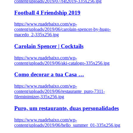
content/uploads/2019/07/f4f2019-335x256.jpg
Football 4 Friendship 2019
https://www.ruadebaixo.com/wp-
content/uploads/2019/06/carolain-spencer-by-hugo-
macedo_2-335x256.jpg
Carolain Spencer | Cocktails
https://www.ruadebaixo.com/wp-
content/uploads/2019/06/aki-catalogo-335x256.jpg
Como decorar a tua Casa …
https://www.ruadebaixo.com/wp-
content/uploads/2019/06/restaurante_puro-7311-
fileminimizer-335x256.jpg
Puro, um restaurante, duas personalidades
https://www.ruadebaixo.com/wp-
content/uploads/2019/06/hello_summer_01-335x256.jpg