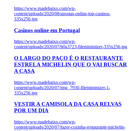
https://www.ruadebaixo.com/wp-
content/uploads/2020/08/apostas-online-top-casinos-
335x256.jpg
Casinos online em Portugal
https://www.ruadebaixo.com/wp-
content/uploads/2020/07/h0a3723-fileminimizer-335x256.jpg
O LARGO DO PAÇO É O RESTAURANTE
ESTRELA MICHELIN QUE O VAI BUSCAR
A CASA
https://www.ruadebaixo.com/wp-
content/uploads/2020/07/img_7930-fileminimizer-1-
335x256.jpg
VESTIR A CAMISOLA DA CASA RELVAS
POR UM DIA
https://www.ruadebaixo.com/wp-
content/uploads/2020/07/fazer-cozinha-restaurante-michelin-