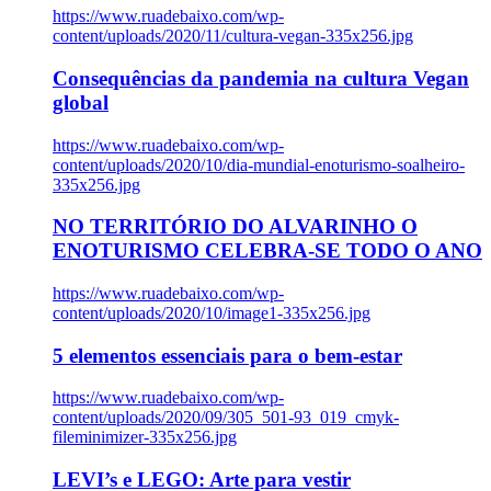
https://www.ruadebaixo.com/wp-
content/uploads/2020/11/cultura-vegan-335x256.jpg
Consequências da pandemia na cultura Vegan
global
https://www.ruadebaixo.com/wp-
content/uploads/2020/10/dia-mundial-enoturismo-soalheiro-
335x256.jpg
NO TERRITÓRIO DO ALVARINHO O
ENOTURISMO CELEBRA-SE TODO O ANO
https://www.ruadebaixo.com/wp-
content/uploads/2020/10/image1-335x256.jpg
5 elementos essenciais para o bem-estar
https://www.ruadebaixo.com/wp-
content/uploads/2020/09/305_501-93_019_cmyk-
fileminimizer-335x256.jpg
LEVI’s e LEGO: Arte para vestir