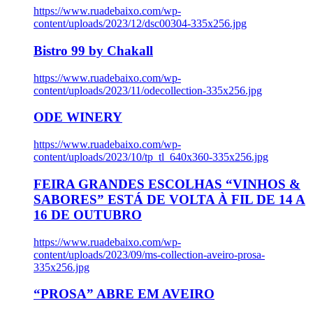
https://www.ruadebaixo.com/wp-
content/uploads/2023/12/dsc00304-335x256.jpg
Bistro 99 by Chakall
https://www.ruadebaixo.com/wp-
content/uploads/2023/11/odecollection-335x256.jpg
ODE WINERY
https://www.ruadebaixo.com/wp-
content/uploads/2023/10/tp_tl_640x360-335x256.jpg
FEIRA GRANDES ESCOLHAS “VINHOS &
SABORES” ESTÁ DE VOLTA À FIL DE 14 A
16 DE OUTUBRO
https://www.ruadebaixo.com/wp-
content/uploads/2023/09/ms-collection-aveiro-prosa-
335x256.jpg
“PROSA” ABRE EM AVEIRO