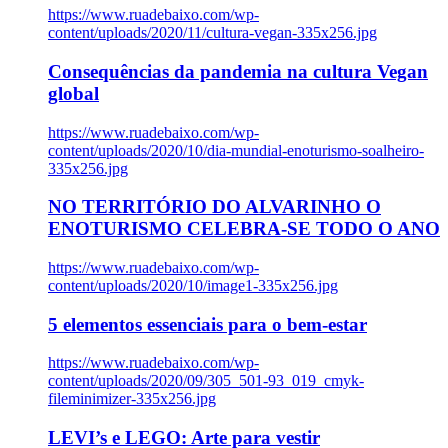
https://www.ruadebaixo.com/wp-
content/uploads/2020/11/cultura-vegan-335x256.jpg
Consequências da pandemia na cultura Vegan
global
https://www.ruadebaixo.com/wp-
content/uploads/2020/10/dia-mundial-enoturismo-soalheiro-
335x256.jpg
NO TERRITÓRIO DO ALVARINHO O
ENOTURISMO CELEBRA-SE TODO O ANO
https://www.ruadebaixo.com/wp-
content/uploads/2020/10/image1-335x256.jpg
5 elementos essenciais para o bem-estar
https://www.ruadebaixo.com/wp-
content/uploads/2020/09/305_501-93_019_cmyk-
fileminimizer-335x256.jpg
LEVI’s e LEGO: Arte para vestir