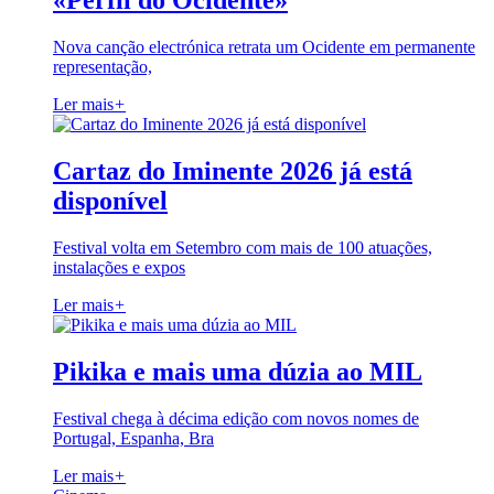
«Perfil do Ocidente»
Nova canção electrónica retrata um Ocidente em permanente
representação,
Ler mais
+
Cartaz do Iminente 2026 já está
disponível
Festival volta em Setembro com mais de 100 atuações,
instalações e expos
Ler mais
+
Pikika e mais uma dúzia ao MIL
Festival chega à décima edição com novos nomes de
Portugal, Espanha, Bra
Ler mais
+