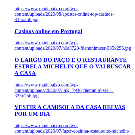
https://www.ruadebaixo.com/wp-
content/uploads/2020/08/apostas-online-top-casinos-
335x256.jpg
Casinos online em Portugal
https://www.ruadebaixo.com/wp-
content/uploads/2020/07/h0a3723-fileminimizer-335x256.jpg
O LARGO DO PAÇO É O RESTAURANTE
ESTRELA MICHELIN QUE O VAI BUSCAR
A CASA
https://www.ruadebaixo.com/wp-
content/uploads/2020/07/img_7930-fileminimizer-1-
335x256.jpg
VESTIR A CAMISOLA DA CASA RELVAS
POR UM DIA
https://www.ruadebaixo.com/wp-
content/uploads/2020/07/fazer-cozinha-restaurante-michelin-