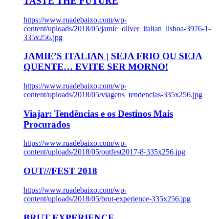
TASTE THE FUTURE
https://www.ruadebaixo.com/wp-
content/uploads/2018/05/jamie_oliver_italian_lisboa-3976-1-
335x256.jpg
JAMIE’S ITALIAN | SEJA FRIO OU SEJA
QUENTE… EVITE SER MORNO!
https://www.ruadebaixo.com/wp-
content/uploads/2018/05/viagens_tendencias-335x256.jpg
Viajar: Tendências e os Destinos Mais
Procurados
https://www.ruadebaixo.com/wp-
content/uploads/2018/05/outfest2017-8-335x256.jpg
OUT///FEST 2018
https://www.ruadebaixo.com/wp-
content/uploads/2018/05/brut-experience-335x256.jpg
BRUT EXPERIENCE