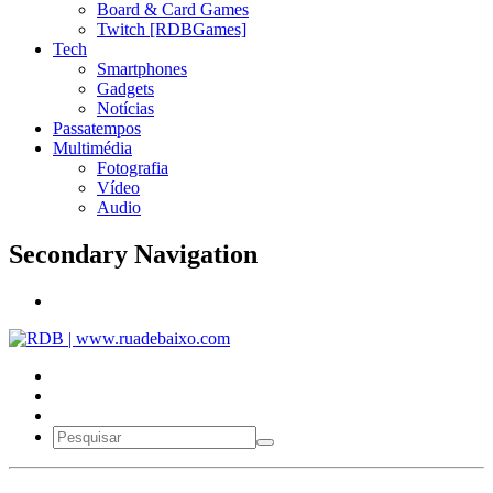
Board & Card Games
Twitch [RDBGames]
Tech
Smartphones
Gadgets
Notícias
Passatempos
Multimédia
Fotografia
Vídeo
Audio
Secondary Navigation