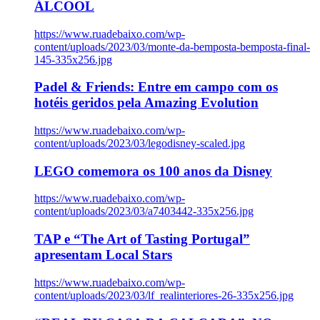
ÁLCOOL
https://www.ruadebaixo.com/wp-
content/uploads/2023/03/monte-da-bemposta-bemposta-final-
145-335x256.jpg
Padel & Friends: Entre em campo com os
hotéis geridos pela Amazing Evolution
https://www.ruadebaixo.com/wp-
content/uploads/2023/03/legodisney-scaled.jpg
LEGO comemora os 100 anos da Disney
https://www.ruadebaixo.com/wp-
content/uploads/2023/03/a7403442-335x256.jpg
TAP e “The Art of Tasting Portugal”
apresentam Local Stars
https://www.ruadebaixo.com/wp-
content/uploads/2023/03/lf_realinteriores-26-335x256.jpg