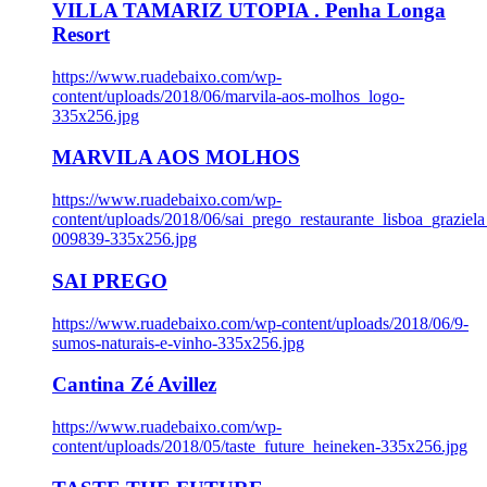
VILLA TAMARIZ UTOPIA . Penha Longa
Resort
https://www.ruadebaixo.com/wp-
content/uploads/2018/06/marvila-aos-molhos_logo-
335x256.jpg
MARVILA AOS MOLHOS
https://www.ruadebaixo.com/wp-
content/uploads/2018/06/sai_prego_restaurante_lisboa_graziela
009839-335x256.jpg
SAI PREGO
https://www.ruadebaixo.com/wp-content/uploads/2018/06/9-
sumos-naturais-e-vinho-335x256.jpg
Cantina Zé Avillez
https://www.ruadebaixo.com/wp-
content/uploads/2018/05/taste_future_heineken-335x256.jpg