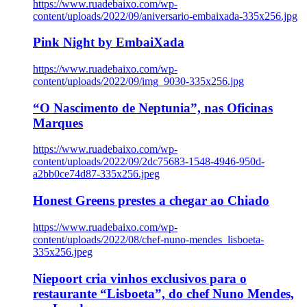
https://www.ruadebaixo.com/wp-
content/uploads/2022/09/aniversario-embaixada-335x256.jpg
Pink Night by EmbaiXada
https://www.ruadebaixo.com/wp-
content/uploads/2022/09/img_9030-335x256.jpg
“O Nascimento de Neptunia”, nas Oficinas
Marques
https://www.ruadebaixo.com/wp-
content/uploads/2022/09/2dc75683-1548-4946-950d-
a2bb0ce74d87-335x256.jpeg
Honest Greens prestes a chegar ao Chiado
https://www.ruadebaixo.com/wp-
content/uploads/2022/08/chef-nuno-mendes_lisboeta-
335x256.jpeg
Niepoort cria vinhos exclusivos para o
restaurante “Lisboeta”, do chef Nuno Mendes,