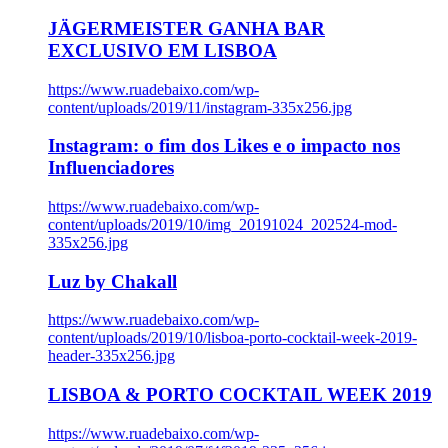
JÄGERMEISTER GANHA BAR
EXCLUSIVO EM LISBOA
https://www.ruadebaixo.com/wp-
content/uploads/2019/11/instagram-335x256.jpg
Instagram: o fim dos Likes e o impacto nos
Influenciadores
https://www.ruadebaixo.com/wp-
content/uploads/2019/10/img_20191024_202524-mod-
335x256.jpg
Luz by Chakall
https://www.ruadebaixo.com/wp-
content/uploads/2019/10/lisboa-porto-cocktail-week-2019-
header-335x256.jpg
LISBOA & PORTO COCKTAIL WEEK 2019
https://www.ruadebaixo.com/wp-