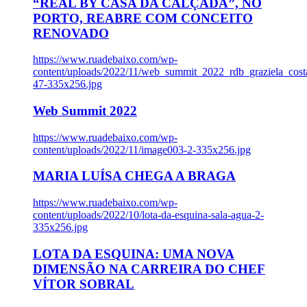
“REAL BY CASA DA CALÇADA”, NO
PORTO, REABRE COM CONCEITO
RENOVADO
https://www.ruadebaixo.com/wp-
content/uploads/2022/11/web_summit_2022_rdb_graziela_cost
47-335x256.jpg
Web Summit 2022
https://www.ruadebaixo.com/wp-
content/uploads/2022/11/image003-2-335x256.jpg
MARIA LUÍSA CHEGA A BRAGA
https://www.ruadebaixo.com/wp-
content/uploads/2022/10/lota-da-esquina-sala-agua-2-
335x256.jpg
LOTA DA ESQUINA: UMA NOVA
DIMENSÃO NA CARREIRA DO CHEF
VÍTOR SOBRAL