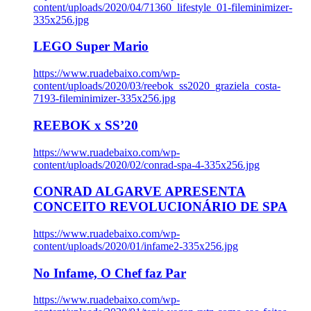
content/uploads/2020/04/71360_lifestyle_01-fileminimizer-
335x256.jpg
LEGO Super Mario
https://www.ruadebaixo.com/wp-
content/uploads/2020/03/reebok_ss2020_graziela_costa-
7193-fileminimizer-335x256.jpg
REEBOK x SS’20
https://www.ruadebaixo.com/wp-
content/uploads/2020/02/conrad-spa-4-335x256.jpg
CONRAD ALGARVE APRESENTA
CONCEITO REVOLUCIONÁRIO DE SPA
https://www.ruadebaixo.com/wp-
content/uploads/2020/01/infame2-335x256.jpg
No Infame, O Chef faz Par
https://www.ruadebaixo.com/wp-