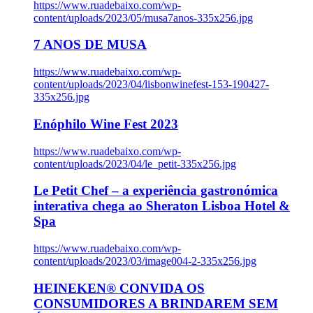
https://www.ruadebaixo.com/wp-
content/uploads/2023/05/musa7anos-335x256.jpg
7 ANOS DE MUSA
https://www.ruadebaixo.com/wp-
content/uploads/2023/04/lisbonwinefest-153-190427-
335x256.jpg
Enóphilo Wine Fest 2023
https://www.ruadebaixo.com/wp-
content/uploads/2023/04/le_petit-335x256.jpg
Le Petit Chef – a experiência gastronómica
interativa chega ao Sheraton Lisboa Hotel &
Spa
https://www.ruadebaixo.com/wp-
content/uploads/2023/03/image004-2-335x256.jpg
HEINEKEN® CONVIDA OS
CONSUMIDORES A BRINDAREM SEM