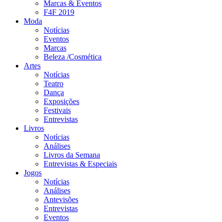
Marcas & Eventos
F4F 2019
Moda
Notícias
Eventos
Marcas
Beleza /Cosmética
Artes
Notícias
Teatro
Dança
Exposições
Festivais
Entrevistas
Livros
Notícias
Análises
Livros da Semana
Entrevistas & Especiais
Jogos
Notícias
Análises
Antevisões
Entrevistas
Eventos