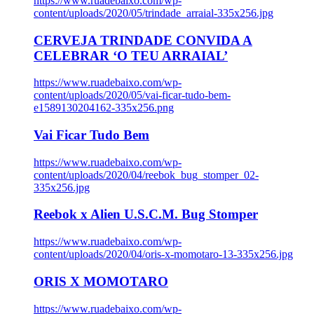
https://www.ruadebaixo.com/wp-
content/uploads/2020/05/trindade_arraial-335x256.jpg
CERVEJA TRINDADE CONVIDA A
CELEBRAR ‘O TEU ARRAIAL’
https://www.ruadebaixo.com/wp-
content/uploads/2020/05/vai-ficar-tudo-bem-
e1589130204162-335x256.png
Vai Ficar Tudo Bem
https://www.ruadebaixo.com/wp-
content/uploads/2020/04/reebok_bug_stomper_02-
335x256.jpg
Reebok x Alien U.S.C.M. Bug Stomper
https://www.ruadebaixo.com/wp-
content/uploads/2020/04/oris-x-momotaro-13-335x256.jpg
ORIS X MOMOTARO
https://www.ruadebaixo.com/wp-