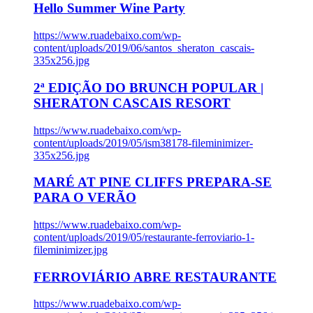
Hello Summer Wine Party
https://www.ruadebaixo.com/wp-
content/uploads/2019/06/santos_sheraton_cascais-
335x256.jpg
2ª EDIÇÃO DO BRUNCH POPULAR |
SHERATON CASCAIS RESORT
https://www.ruadebaixo.com/wp-
content/uploads/2019/05/ism38178-fileminimizer-
335x256.jpg
MARÉ AT PINE CLIFFS PREPARA-SE
PARA O VERÃO
https://www.ruadebaixo.com/wp-
content/uploads/2019/05/restaurante-ferroviario-1-
fileminimizer.jpg
FERROVIÁRIO ABRE RESTAURANTE
https://www.ruadebaixo.com/wp-