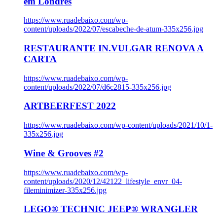
em Londres
https://www.ruadebaixo.com/wp-
content/uploads/2022/07/escabeche-de-atum-335x256.jpg
RESTAURANTE IN.VULGAR RENOVA A
CARTA
https://www.ruadebaixo.com/wp-
content/uploads/2022/07/d6c2815-335x256.jpg
ARTBEERFEST 2022
https://www.ruadebaixo.com/wp-content/uploads/2021/10/1-
335x256.jpg
Wine & Grooves #2
https://www.ruadebaixo.com/wp-
content/uploads/2020/12/42122_lifestyle_envr_04-
fileminimizer-335x256.jpg
LEGO® TECHNIC JEEP® WRANGLER