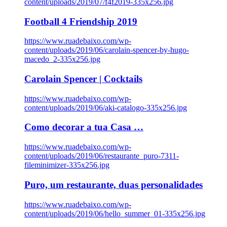
content/uploads/2019/07/f4f2019-335x256.jpg
Football 4 Friendship 2019
https://www.ruadebaixo.com/wp-
content/uploads/2019/06/carolain-spencer-by-hugo-
macedo_2-335x256.jpg
Carolain Spencer | Cocktails
https://www.ruadebaixo.com/wp-
content/uploads/2019/06/aki-catalogo-335x256.jpg
Como decorar a tua Casa …
https://www.ruadebaixo.com/wp-
content/uploads/2019/06/restaurante_puro-7311-
fileminimizer-335x256.jpg
Puro, um restaurante, duas personalidades
https://www.ruadebaixo.com/wp-
content/uploads/2019/06/hello_summer_01-335x256.jpg