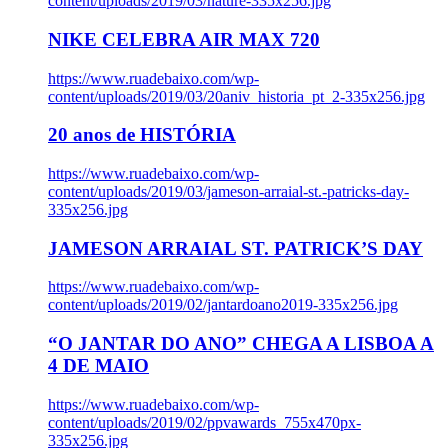
content/uploads/2019/03/nature-335x256.jpg
NIKE CELEBRA AIR MAX 720
https://www.ruadebaixo.com/wp-
content/uploads/2019/03/20aniv_historia_pt_2-335x256.jpg
20 anos de HISTÓRIA
https://www.ruadebaixo.com/wp-
content/uploads/2019/03/jameson-arraial-st.-patricks-day-
335x256.jpg
JAMESON ARRAIAL ST. PATRICK’S DAY
https://www.ruadebaixo.com/wp-
content/uploads/2019/02/jantardoano2019-335x256.jpg
“O JANTAR DO ANO” CHEGA A LISBOA A
4 DE MAIO
https://www.ruadebaixo.com/wp-
content/uploads/2019/02/ppvawards_755x470px-
335x256.jpg