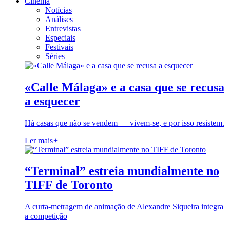
Cinema
Notícias
Análises
Entrevistas
Especiais
Festivais
Séries
«Calle Málaga» e a casa que se recusa
a esquecer
Há casas que não se vendem — vivem-se, e por isso resistem.
Ler mais
+
“Terminal” estreia mundialmente no
TIFF de Toronto
A curta-metragem de animação de Alexandre Siqueira integra
a competição