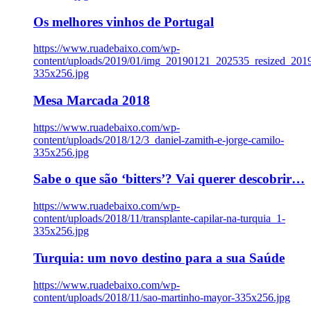
Os melhores vinhos de Portugal
https://www.ruadebaixo.com/wp-
content/uploads/2019/01/img_20190121_202535_resized_20
335x256.jpg
Mesa Marcada 2018
https://www.ruadebaixo.com/wp-
content/uploads/2018/12/3_daniel-zamith-e-jorge-camilo-
335x256.jpg
Sabe o que são ‘bitters’? Vai querer descobrir…
https://www.ruadebaixo.com/wp-
content/uploads/2018/11/transplante-capilar-na-turquia_1-
335x256.jpg
Turquia: um novo destino para a sua Saúde
https://www.ruadebaixo.com/wp-
content/uploads/2018/11/sao-martinho-mayor-335x256.jpg