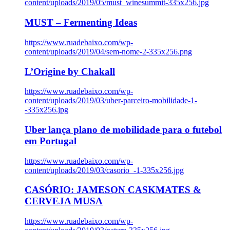
content/uploads/2019/05/must_winesummit-335x256.jpg
MUST – Fermenting Ideas
https://www.ruadebaixo.com/wp-
content/uploads/2019/04/sem-nome-2-335x256.png
L’Origine by Chakall
https://www.ruadebaixo.com/wp-
content/uploads/2019/03/uber-parceiro-mobilidade-1-
-335x256.jpg
Uber lança plano de mobilidade para o futebol
em Portugal
https://www.ruadebaixo.com/wp-
content/uploads/2019/03/casorio_-1-335x256.jpg
CASÓRIO: JAMESON CASKMATES &
CERVEJA MUSA
https://www.ruadebaixo.com/wp-