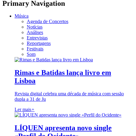
Primary Navigation
Música
Agenda de Concertos
Notícias
Análises
Entrevistas
Reportagens
Festivais
Som
Rimas e Batidas lança livro em
Lisboa
Revista digital celebra uma década de música com sessão
dupla a 31 de Ju
Ler mais
+
LÍQUEN apresenta novo single