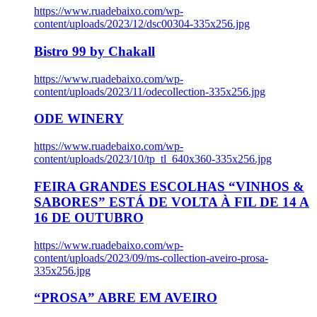
https://www.ruadebaixo.com/wp-
content/uploads/2023/12/dsc00304-335x256.jpg
Bistro 99 by Chakall
https://www.ruadebaixo.com/wp-
content/uploads/2023/11/odecollection-335x256.jpg
ODE WINERY
https://www.ruadebaixo.com/wp-
content/uploads/2023/10/tp_tl_640x360-335x256.jpg
FEIRA GRANDES ESCOLHAS “VINHOS &
SABORES” ESTÁ DE VOLTA À FIL DE 14 A
16 DE OUTUBRO
https://www.ruadebaixo.com/wp-
content/uploads/2023/09/ms-collection-aveiro-prosa-
335x256.jpg
“PROSA” ABRE EM AVEIRO