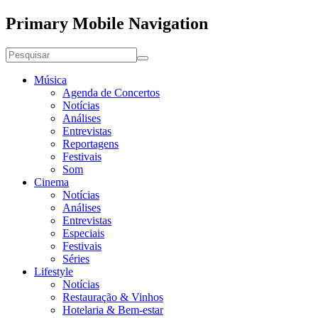
Primary Mobile Navigation
Música
Agenda de Concertos
Notícias
Análises
Entrevistas
Reportagens
Festivais
Som
Cinema
Notícias
Análises
Entrevistas
Especiais
Festivais
Séries
Lifestyle
Notícias
Restauração & Vinhos
Hotelaria & Bem-estar