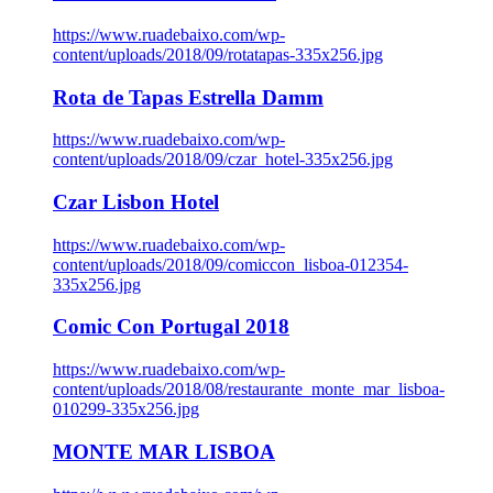
https://www.ruadebaixo.com/wp-
content/uploads/2018/09/rotatapas-335x256.jpg
Rota de Tapas Estrella Damm
https://www.ruadebaixo.com/wp-
content/uploads/2018/09/czar_hotel-335x256.jpg
Czar Lisbon Hotel
https://www.ruadebaixo.com/wp-
content/uploads/2018/09/comiccon_lisboa-012354-
335x256.jpg
Comic Con Portugal 2018
https://www.ruadebaixo.com/wp-
content/uploads/2018/08/restaurante_monte_mar_lisboa-
010299-335x256.jpg
MONTE MAR LISBOA