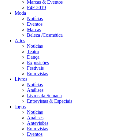
Marcas & Eventos
F4F 2019
Moda
Notícias
Eventos
Marcas
Beleza /Cosmética
Artes
Notícias
Teatro
Dança
Exposições
Festivais
Entrevistas
Livros
Notícias
Análises
Livros da Semana
Entrevistas & Especiais
Jogos
Notícias
Análises
Antevisões
Entrevistas
Eventos