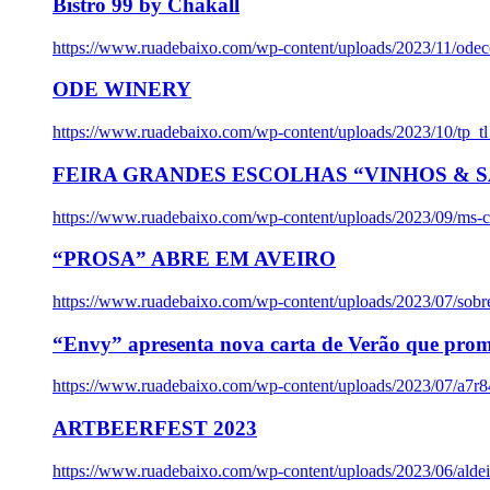
Bistro 99 by Chakall
https://www.ruadebaixo.com/wp-content/uploads/2023/11/odec
ODE WINERY
https://www.ruadebaixo.com/wp-content/uploads/2023/10/tp_
FEIRA GRANDES ESCOLHAS “VINHOS & SA
https://www.ruadebaixo.com/wp-content/uploads/2023/09/ms-co
“PROSA” ABRE EM AVEIRO
https://www.ruadebaixo.com/wp-content/uploads/2023/07/sob
“Envy” apresenta nova carta de Verão que prom
https://www.ruadebaixo.com/wp-content/uploads/2023/07/a7r
ARTBEERFEST 2023
https://www.ruadebaixo.com/wp-content/uploads/2023/06/alde