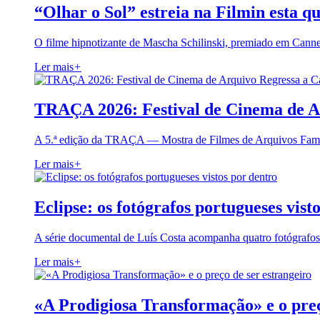
“Olhar o Sol” estreia na Filmin esta qu
O filme hipnotizante de Mascha Schilinski, premiado em Cann
Ler mais
+
TRAÇA 2026: Festival de Cinema de A
A 5.ª edição da TRAÇA — Mostra de Filmes de Arquivos Famil
Ler mais
+
Eclipse: os fotógrafos portugueses vist
A série documental de Luís Costa acompanha quatro fotógrafo
Ler mais
+
«A Prodigiosa Transformação» e o preç