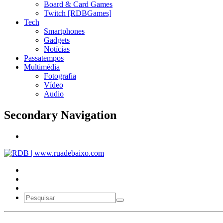
Board & Card Games
Twitch [RDBGames]
Tech
Smartphones
Gadgets
Notícias
Passatempos
Multimédia
Fotografia
Vídeo
Audio
Secondary Navigation