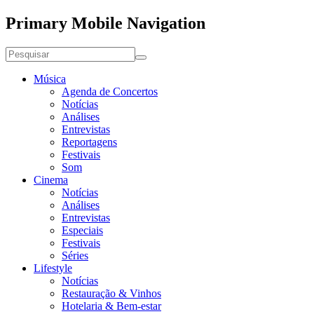
Primary Mobile Navigation
Música
Agenda de Concertos
Notícias
Análises
Entrevistas
Reportagens
Festivais
Som
Cinema
Notícias
Análises
Entrevistas
Especiais
Festivais
Séries
Lifestyle
Notícias
Restauração & Vinhos
Hotelaria & Bem-estar