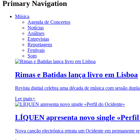
Primary Navigation
Música
Agenda de Concertos
Notícias
Análises
Entrevistas
Reportagens
Festivais
Som
Rimas e Batidas lança livro em Lisboa
Revista digital celebra uma década de música com sessão dupla
Ler mais
+
LÍQUEN apresenta novo single «Perfil
Nova canção electrónica retrata um Ocidente em permanente re