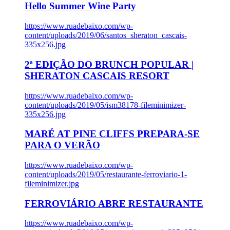
Hello Summer Wine Party
https://www.ruadebaixo.com/wp-
content/uploads/2019/06/santos_sheraton_cascais-
335x256.jpg
2ª EDIÇÃO DO BRUNCH POPULAR |
SHERATON CASCAIS RESORT
https://www.ruadebaixo.com/wp-
content/uploads/2019/05/ism38178-fileminimizer-
335x256.jpg
MARÉ AT PINE CLIFFS PREPARA-SE
PARA O VERÃO
https://www.ruadebaixo.com/wp-
content/uploads/2019/05/restaurante-ferroviario-1-
fileminimizer.jpg
FERROVIÁRIO ABRE RESTAURANTE
https://www.ruadebaixo.com/wp-