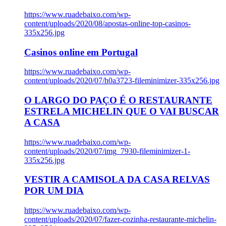
https://www.ruadebaixo.com/wp-
content/uploads/2020/08/apostas-online-top-casinos-
335x256.jpg
Casinos online em Portugal
https://www.ruadebaixo.com/wp-
content/uploads/2020/07/h0a3723-fileminimizer-335x256.jpg
O LARGO DO PAÇO É O RESTAURANTE
ESTRELA MICHELIN QUE O VAI BUSCAR
A CASA
https://www.ruadebaixo.com/wp-
content/uploads/2020/07/img_7930-fileminimizer-1-
335x256.jpg
VESTIR A CAMISOLA DA CASA RELVAS
POR UM DIA
https://www.ruadebaixo.com/wp-
content/uploads/2020/07/fazer-cozinha-restaurante-michelin-