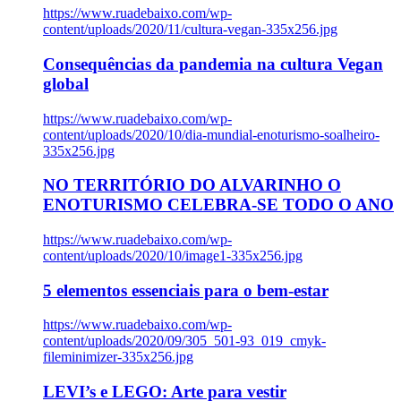
https://www.ruadebaixo.com/wp-
content/uploads/2020/11/cultura-vegan-335x256.jpg
Consequências da pandemia na cultura Vegan
global
https://www.ruadebaixo.com/wp-
content/uploads/2020/10/dia-mundial-enoturismo-soalheiro-
335x256.jpg
NO TERRITÓRIO DO ALVARINHO O
ENOTURISMO CELEBRA-SE TODO O ANO
https://www.ruadebaixo.com/wp-
content/uploads/2020/10/image1-335x256.jpg
5 elementos essenciais para o bem-estar
https://www.ruadebaixo.com/wp-
content/uploads/2020/09/305_501-93_019_cmyk-
fileminimizer-335x256.jpg
LEVI’s e LEGO: Arte para vestir