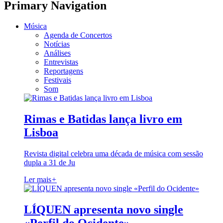
Primary Navigation
Música
Agenda de Concertos
Notícias
Análises
Entrevistas
Reportagens
Festivais
Som
Rimas e Batidas lança livro em
Lisboa
Revista digital celebra uma década de música com sessão
dupla a 31 de Ju
Ler mais
+
LÍQUEN apresenta novo single