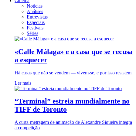
Cinema
Notícias
Análises
Entrevistas
Especiais
Festivais
Séries
«Calle Málaga» e a casa que se recusa
a esquecer
Há casas que não se vendem — vivem-se, e por isso resistem.
Ler mais
+
“Terminal” estreia mundialmente no
TIFF de Toronto
A curta-metragem de animação de Alexandre Siqueira integra
a competição