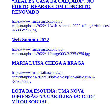
“REAL BY CASA DA CALÇADA”, NO
PORTO, REABRE COM CONCEITO
RENOVADO
https://www.ruadebaixo.com/wp-
content/uploads/2022/11/web_summit_2022_rdb_graziela_cost
47-335x256.jpg
Web Summit 2022
https://www.ruadebaixo.com/wp-
content/uploads/2022/11/image003-2-335x256.jpg
MARIA LUÍSA CHEGA A BRAGA
https://www.ruadebaixo.com/wp-
content/uploads/2022/10/lota-da-esquina-sala-agua-2-
335x256.jpg
LOTA DA ESQUINA: UMA NOVA
DIMENSÃO NA CARREIRA DO CHEF
VÍTOR SOBRAL