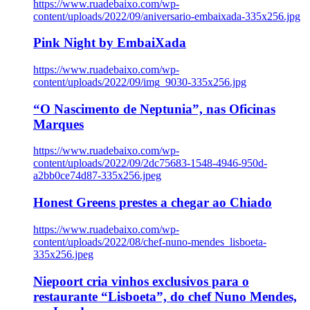
https://www.ruadebaixo.com/wp-
content/uploads/2022/09/aniversario-embaixada-335x256.jpg
Pink Night by EmbaiXada
https://www.ruadebaixo.com/wp-
content/uploads/2022/09/img_9030-335x256.jpg
“O Nascimento de Neptunia”, nas Oficinas
Marques
https://www.ruadebaixo.com/wp-
content/uploads/2022/09/2dc75683-1548-4946-950d-
a2bb0ce74d87-335x256.jpeg
Honest Greens prestes a chegar ao Chiado
https://www.ruadebaixo.com/wp-
content/uploads/2022/08/chef-nuno-mendes_lisboeta-
335x256.jpeg
Niepoort cria vinhos exclusivos para o
restaurante “Lisboeta”, do chef Nuno Mendes,