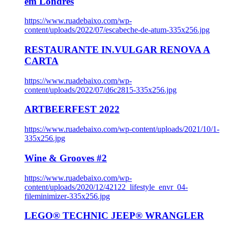
em Londres
https://www.ruadebaixo.com/wp-
content/uploads/2022/07/escabeche-de-atum-335x256.jpg
RESTAURANTE IN.VULGAR RENOVA A
CARTA
https://www.ruadebaixo.com/wp-
content/uploads/2022/07/d6c2815-335x256.jpg
ARTBEERFEST 2022
https://www.ruadebaixo.com/wp-content/uploads/2021/10/1-
335x256.jpg
Wine & Grooves #2
https://www.ruadebaixo.com/wp-
content/uploads/2020/12/42122_lifestyle_envr_04-
fileminimizer-335x256.jpg
LEGO® TECHNIC JEEP® WRANGLER