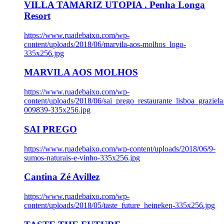
VILLA TAMARIZ UTOPIA . Penha Longa
Resort
https://www.ruadebaixo.com/wp-
content/uploads/2018/06/marvila-aos-molhos_logo-
335x256.jpg
MARVILA AOS MOLHOS
https://www.ruadebaixo.com/wp-
content/uploads/2018/06/sai_prego_restaurante_lisboa_graziela
009839-335x256.jpg
SAI PREGO
https://www.ruadebaixo.com/wp-content/uploads/2018/06/9-
sumos-naturais-e-vinho-335x256.jpg
Cantina Zé Avillez
https://www.ruadebaixo.com/wp-
content/uploads/2018/05/taste_future_heineken-335x256.jpg