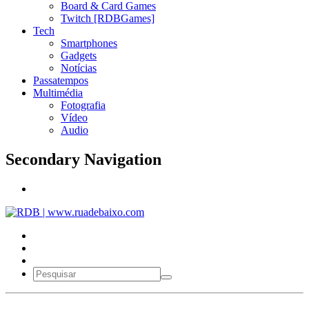
Board & Card Games
Twitch [RDBGames]
Tech
Smartphones
Gadgets
Notícias
Passatempos
Multimédia
Fotografia
Vídeo
Audio
Secondary Navigation