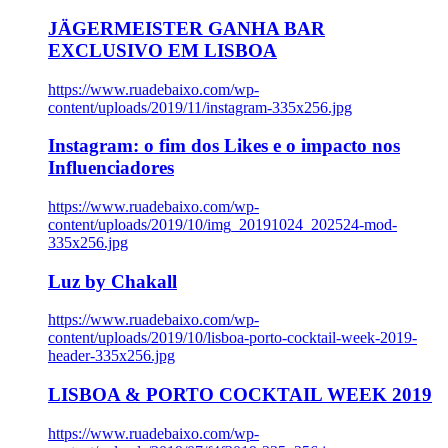
JÄGERMEISTER GANHA BAR
EXCLUSIVO EM LISBOA
https://www.ruadebaixo.com/wp-
content/uploads/2019/11/instagram-335x256.jpg
Instagram: o fim dos Likes e o impacto nos
Influenciadores
https://www.ruadebaixo.com/wp-
content/uploads/2019/10/img_20191024_202524-mod-
335x256.jpg
Luz by Chakall
https://www.ruadebaixo.com/wp-
content/uploads/2019/10/lisboa-porto-cocktail-week-2019-
header-335x256.jpg
LISBOA & PORTO COCKTAIL WEEK 2019
https://www.ruadebaixo.com/wp-