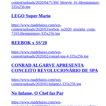
content/uploads/2020/04/71360_lifestyle_01-fileminimizer-
335x256.jpg
LEGO Super Mario
https://www.ruadebaixo.com/wp-
content/uploads/2020/03/reebok_ss2020_graziela_costa-
7193-fileminimizer-335x256.jpg
REEBOK x SS’20
https://www.ruadebaixo.com/wp-
content/uploads/2020/02/conrad-spa-4-335x256.jpg
CONRAD ALGARVE APRESENTA
CONCEITO REVOLUCIONÁRIO DE SPA
https://www.ruadebaixo.com/wp-
content/uploads/2020/01/infame2-335x256.jpg
No Infame, O Chef faz Par
https://www.ruadebaixo.com/wp-