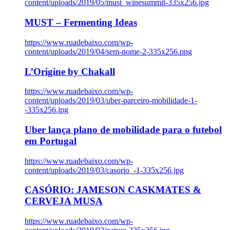
content/uploads/2019/05/must_winesummit-335x256.jpg
MUST – Fermenting Ideas
https://www.ruadebaixo.com/wp-
content/uploads/2019/04/sem-nome-2-335x256.png
L’Origine by Chakall
https://www.ruadebaixo.com/wp-
content/uploads/2019/03/uber-parceiro-mobilidade-1-
-335x256.jpg
Uber lança plano de mobilidade para o futebol
em Portugal
https://www.ruadebaixo.com/wp-
content/uploads/2019/03/casorio_-1-335x256.jpg
CASÓRIO: JAMESON CASKMATES &
CERVEJA MUSA
https://www.ruadebaixo.com/wp-