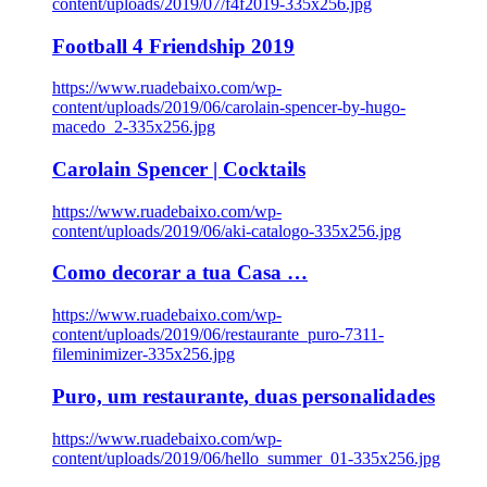
content/uploads/2019/07/f4f2019-335x256.jpg
Football 4 Friendship 2019
https://www.ruadebaixo.com/wp-
content/uploads/2019/06/carolain-spencer-by-hugo-
macedo_2-335x256.jpg
Carolain Spencer | Cocktails
https://www.ruadebaixo.com/wp-
content/uploads/2019/06/aki-catalogo-335x256.jpg
Como decorar a tua Casa …
https://www.ruadebaixo.com/wp-
content/uploads/2019/06/restaurante_puro-7311-
fileminimizer-335x256.jpg
Puro, um restaurante, duas personalidades
https://www.ruadebaixo.com/wp-
content/uploads/2019/06/hello_summer_01-335x256.jpg