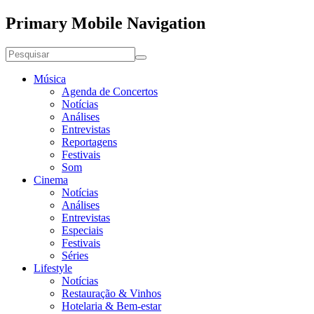
Primary Mobile Navigation
Música
Agenda de Concertos
Notícias
Análises
Entrevistas
Reportagens
Festivais
Som
Cinema
Notícias
Análises
Entrevistas
Especiais
Festivais
Séries
Lifestyle
Notícias
Restauração & Vinhos
Hotelaria & Bem-estar