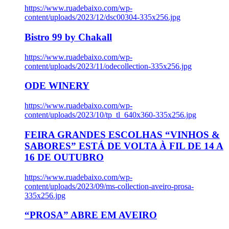
https://www.ruadebaixo.com/wp-
content/uploads/2023/12/dsc00304-335x256.jpg
Bistro 99 by Chakall
https://www.ruadebaixo.com/wp-
content/uploads/2023/11/odecollection-335x256.jpg
ODE WINERY
https://www.ruadebaixo.com/wp-
content/uploads/2023/10/tp_tl_640x360-335x256.jpg
FEIRA GRANDES ESCOLHAS “VINHOS &
SABORES” ESTÁ DE VOLTA À FIL DE 14 A
16 DE OUTUBRO
https://www.ruadebaixo.com/wp-
content/uploads/2023/09/ms-collection-aveiro-prosa-
335x256.jpg
“PROSA” ABRE EM AVEIRO