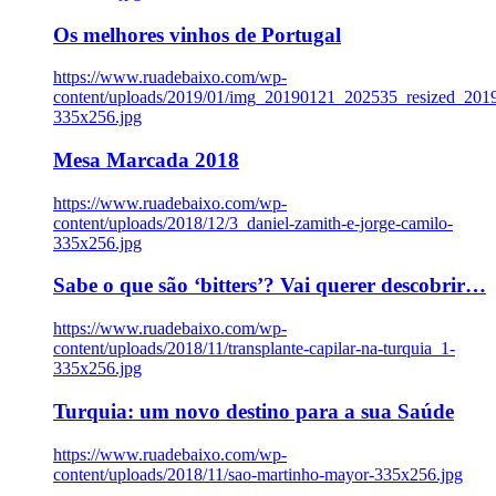
Os melhores vinhos de Portugal
https://www.ruadebaixo.com/wp-
content/uploads/2019/01/img_20190121_202535_resized_20
335x256.jpg
Mesa Marcada 2018
https://www.ruadebaixo.com/wp-
content/uploads/2018/12/3_daniel-zamith-e-jorge-camilo-
335x256.jpg
Sabe o que são ‘bitters’? Vai querer descobrir…
https://www.ruadebaixo.com/wp-
content/uploads/2018/11/transplante-capilar-na-turquia_1-
335x256.jpg
Turquia: um novo destino para a sua Saúde
https://www.ruadebaixo.com/wp-
content/uploads/2018/11/sao-martinho-mayor-335x256.jpg