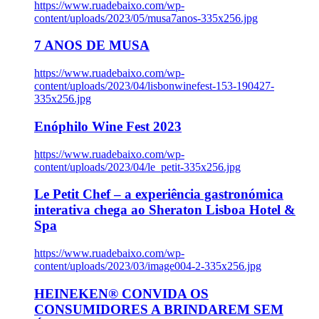
https://www.ruadebaixo.com/wp-
content/uploads/2023/05/musa7anos-335x256.jpg
7 ANOS DE MUSA
https://www.ruadebaixo.com/wp-
content/uploads/2023/04/lisbonwinefest-153-190427-
335x256.jpg
Enóphilo Wine Fest 2023
https://www.ruadebaixo.com/wp-
content/uploads/2023/04/le_petit-335x256.jpg
Le Petit Chef – a experiência gastronómica
interativa chega ao Sheraton Lisboa Hotel &
Spa
https://www.ruadebaixo.com/wp-
content/uploads/2023/03/image004-2-335x256.jpg
HEINEKEN® CONVIDA OS
CONSUMIDORES A BRINDAREM SEM