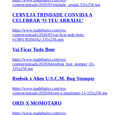
https://www.ruadebaixo.com/wp-
content/uploads/2020/05/trindade_arraial-335x256.jpg
CERVEJA TRINDADE CONVIDA A
CELEBRAR ‘O TEU ARRAIAL’
https://www.ruadebaixo.com/wp-
content/uploads/2020/05/vai-ficar-tudo-bem-
e1589130204162-335x256.png
Vai Ficar Tudo Bem
https://www.ruadebaixo.com/wp-
content/uploads/2020/04/reebok_bug_stomper_02-
335x256.jpg
Reebok x Alien U.S.C.M. Bug Stomper
https://www.ruadebaixo.com/wp-
content/uploads/2020/04/oris-x-momotaro-13-335x256.jpg
ORIS X MOMOTARO
https://www.ruadebaixo.com/wp-