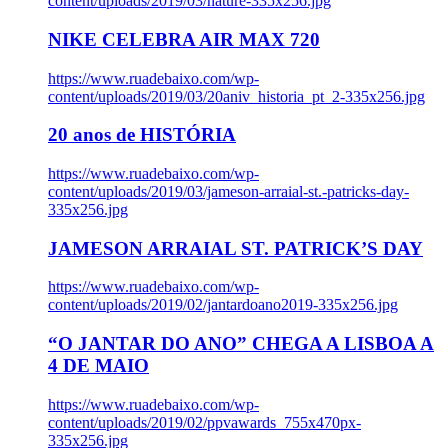
content/uploads/2019/03/nature-335x256.jpg
NIKE CELEBRA AIR MAX 720
https://www.ruadebaixo.com/wp-
content/uploads/2019/03/20aniv_historia_pt_2-335x256.jpg
20 anos de HISTÓRIA
https://www.ruadebaixo.com/wp-
content/uploads/2019/03/jameson-arraial-st.-patricks-day-
335x256.jpg
JAMESON ARRAIAL ST. PATRICK’S DAY
https://www.ruadebaixo.com/wp-
content/uploads/2019/02/jantardoano2019-335x256.jpg
“O JANTAR DO ANO” CHEGA A LISBOA A
4 DE MAIO
https://www.ruadebaixo.com/wp-
content/uploads/2019/02/ppvawards_755x470px-
335x256.jpg