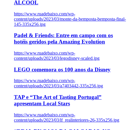
ÁLCOOL
https://www.ruadebaixo.com/wp-
content/uploads/2023/03/monte-da-bemposta-bemposta-final-
145-335x256.jpg
Padel & Friends: Entre em campo com os
hotéis geridos pela Amazing Evolution
https://www.ruadebaixo.com/wp-
content/uploads/2023/03/legodisney-scaled.jpg
LEGO comemora os 100 anos da Disney
https://www.ruadebaixo.com/wp-
content/uploads/2023/03/a7403442-335x256.jpg
TAP e “The Art of Tasting Portugal”
apresentam Local Stars
https://www.ruadebaixo.com/wp-
content/uploads/2023/03/lf_realinteriores-26-335x256.jpg