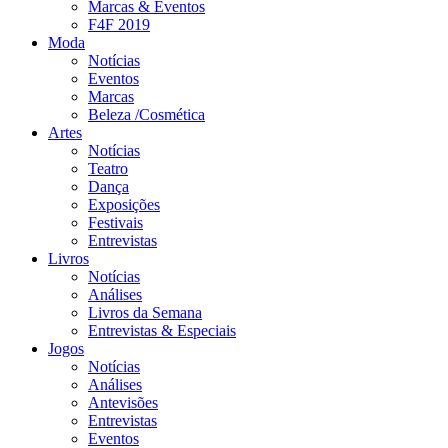
Marcas & Eventos
F4F 2019
Moda
Notícias
Eventos
Marcas
Beleza /Cosmética
Artes
Notícias
Teatro
Dança
Exposições
Festivais
Entrevistas
Livros
Notícias
Análises
Livros da Semana
Entrevistas & Especiais
Jogos
Notícias
Análises
Antevisões
Entrevistas
Eventos