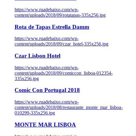
https://www.ruadebaixo.com/wp-
content/uploads/2018/09/rotatapas-335x256.jpg
Rota de Tapas Estrella Damm
https://www.ruadebaixo.com/wp-
content/uploads/2018/09/czar_hotel-335x256.jpg
Czar Lisbon Hotel
https://www.ruadebaixo.com/wp-
content/uploads/2018/09/comiccon_lisboa-012354-
335x256.jpg
Comic Con Portugal 2018
https://www.ruadebaixo.com/wp-
content/uploads/2018/08/restaurante_monte_mar_lisboa-
010299-335x256.jpg
MONTE MAR LISBOA