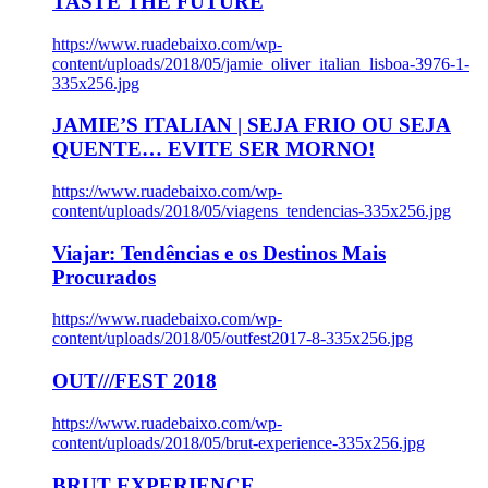
TASTE THE FUTURE
https://www.ruadebaixo.com/wp-
content/uploads/2018/05/jamie_oliver_italian_lisboa-3976-1-
335x256.jpg
JAMIE’S ITALIAN | SEJA FRIO OU SEJA
QUENTE… EVITE SER MORNO!
https://www.ruadebaixo.com/wp-
content/uploads/2018/05/viagens_tendencias-335x256.jpg
Viajar: Tendências e os Destinos Mais
Procurados
https://www.ruadebaixo.com/wp-
content/uploads/2018/05/outfest2017-8-335x256.jpg
OUT///FEST 2018
https://www.ruadebaixo.com/wp-
content/uploads/2018/05/brut-experience-335x256.jpg
BRUT EXPERIENCE