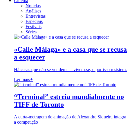
Cinema
Notícias
Análises
Entrevistas
Especiais
Festivais
Séries
«Calle Málaga» e a casa que se recusa
a esquecer
Há casas que não se vendem — vivem-se, e por isso resistem.
Ler mais
+
“Terminal” estreia mundialmente no
TIFF de Toronto
A curta-metragem de animação de Alexandre Siqueira integra
a competição