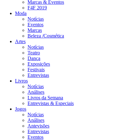
Marcas & Eventos
F4F 2019
Moda
Notícias
Eventos
Marcas
Beleza /Cosmética
Artes
Notícias
Teatro
Dança
Exposições
Festivais
Entrevistas
Livros
Notícias
Análises
Livros da Semana
Entrevistas & Especiais
Jogos
Notícias
Análises
Antevisões
Entrevistas
Eventos