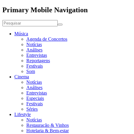
Primary Mobile Navigation
Música
Agenda de Concertos
Notícias
Análises
Entrevistas
Reportagens
Festivais
Som
Cinema
Notícias
Análises
Entrevistas
Especiais
Festivais
Séries
Lifestyle
Notícias
Restauração & Vinhos
Hotelaria & Bem-estar