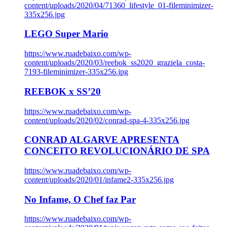
content/uploads/2020/04/71360_lifestyle_01-fileminimizer-
335x256.jpg
LEGO Super Mario
https://www.ruadebaixo.com/wp-
content/uploads/2020/03/reebok_ss2020_graziela_costa-
7193-fileminimizer-335x256.jpg
REEBOK x SS’20
https://www.ruadebaixo.com/wp-
content/uploads/2020/02/conrad-spa-4-335x256.jpg
CONRAD ALGARVE APRESENTA
CONCEITO REVOLUCIONÁRIO DE SPA
https://www.ruadebaixo.com/wp-
content/uploads/2020/01/infame2-335x256.jpg
No Infame, O Chef faz Par
https://www.ruadebaixo.com/wp-