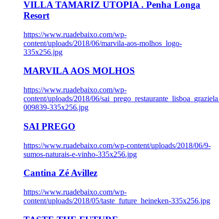
VILLA TAMARIZ UTOPIA . Penha Longa
Resort
https://www.ruadebaixo.com/wp-
content/uploads/2018/06/marvila-aos-molhos_logo-
335x256.jpg
MARVILA AOS MOLHOS
https://www.ruadebaixo.com/wp-
content/uploads/2018/06/sai_prego_restaurante_lisboa_graziela
009839-335x256.jpg
SAI PREGO
https://www.ruadebaixo.com/wp-content/uploads/2018/06/9-
sumos-naturais-e-vinho-335x256.jpg
Cantina Zé Avillez
https://www.ruadebaixo.com/wp-
content/uploads/2018/05/taste_future_heineken-335x256.jpg