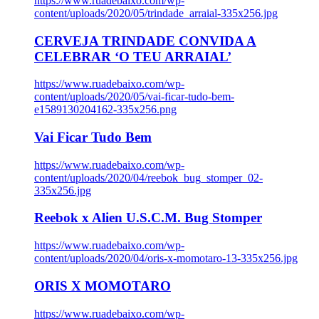
https://www.ruadebaixo.com/wp-
content/uploads/2020/05/trindade_arraial-335x256.jpg
CERVEJA TRINDADE CONVIDA A
CELEBRAR ‘O TEU ARRAIAL’
https://www.ruadebaixo.com/wp-
content/uploads/2020/05/vai-ficar-tudo-bem-
e1589130204162-335x256.png
Vai Ficar Tudo Bem
https://www.ruadebaixo.com/wp-
content/uploads/2020/04/reebok_bug_stomper_02-
335x256.jpg
Reebok x Alien U.S.C.M. Bug Stomper
https://www.ruadebaixo.com/wp-
content/uploads/2020/04/oris-x-momotaro-13-335x256.jpg
ORIS X MOMOTARO
https://www.ruadebaixo.com/wp-