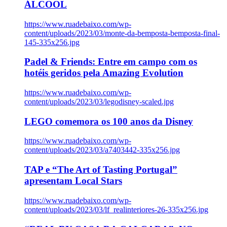
ÁLCOOL
https://www.ruadebaixo.com/wp-
content/uploads/2023/03/monte-da-bemposta-bemposta-final-
145-335x256.jpg
Padel & Friends: Entre em campo com os
hotéis geridos pela Amazing Evolution
https://www.ruadebaixo.com/wp-
content/uploads/2023/03/legodisney-scaled.jpg
LEGO comemora os 100 anos da Disney
https://www.ruadebaixo.com/wp-
content/uploads/2023/03/a7403442-335x256.jpg
TAP e “The Art of Tasting Portugal”
apresentam Local Stars
https://www.ruadebaixo.com/wp-
content/uploads/2023/03/lf_realinteriores-26-335x256.jpg