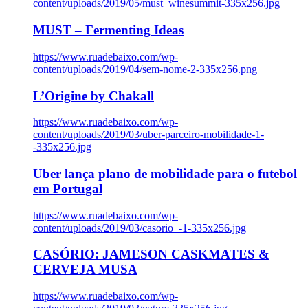
content/uploads/2019/05/must_winesummit-335x256.jpg
MUST – Fermenting Ideas
https://www.ruadebaixo.com/wp-
content/uploads/2019/04/sem-nome-2-335x256.png
L’Origine by Chakall
https://www.ruadebaixo.com/wp-
content/uploads/2019/03/uber-parceiro-mobilidade-1-
-335x256.jpg
Uber lança plano de mobilidade para o futebol
em Portugal
https://www.ruadebaixo.com/wp-
content/uploads/2019/03/casorio_-1-335x256.jpg
CASÓRIO: JAMESON CASKMATES &
CERVEJA MUSA
https://www.ruadebaixo.com/wp-