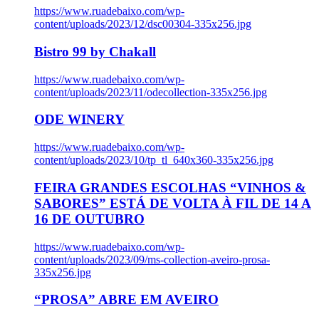
https://www.ruadebaixo.com/wp-
content/uploads/2023/12/dsc00304-335x256.jpg
Bistro 99 by Chakall
https://www.ruadebaixo.com/wp-
content/uploads/2023/11/odecollection-335x256.jpg
ODE WINERY
https://www.ruadebaixo.com/wp-
content/uploads/2023/10/tp_tl_640x360-335x256.jpg
FEIRA GRANDES ESCOLHAS “VINHOS &
SABORES” ESTÁ DE VOLTA À FIL DE 14 A
16 DE OUTUBRO
https://www.ruadebaixo.com/wp-
content/uploads/2023/09/ms-collection-aveiro-prosa-
335x256.jpg
“PROSA” ABRE EM AVEIRO