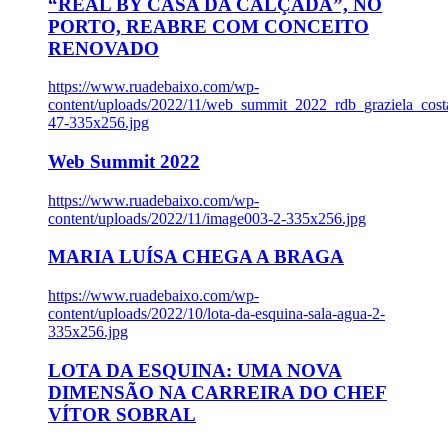
“REAL BY CASA DA CALÇADA”, NO
PORTO, REABRE COM CONCEITO
RENOVADO
https://www.ruadebaixo.com/wp-
content/uploads/2022/11/web_summit_2022_rdb_graziela_cost
47-335x256.jpg
Web Summit 2022
https://www.ruadebaixo.com/wp-
content/uploads/2022/11/image003-2-335x256.jpg
MARIA LUÍSA CHEGA A BRAGA
https://www.ruadebaixo.com/wp-
content/uploads/2022/10/lota-da-esquina-sala-agua-2-
335x256.jpg
LOTA DA ESQUINA: UMA NOVA
DIMENSÃO NA CARREIRA DO CHEF
VÍTOR SOBRAL