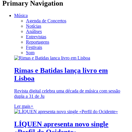
Primary Navigation
Música
Agenda de Concertos
Notícias
Análises
Entrevistas
Reportagens
Festivais
Som
Rimas e Batidas lança livro em
Lisboa
Revista digital celebra uma década de música com sessão
dupla a 31 de Ju
Ler mais
+
LÍQUEN apresenta novo single