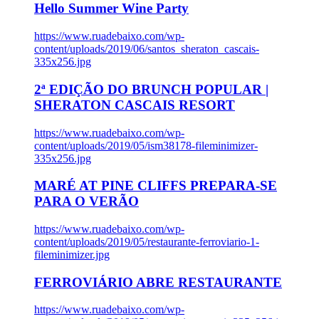
Hello Summer Wine Party
https://www.ruadebaixo.com/wp-
content/uploads/2019/06/santos_sheraton_cascais-
335x256.jpg
2ª EDIÇÃO DO BRUNCH POPULAR |
SHERATON CASCAIS RESORT
https://www.ruadebaixo.com/wp-
content/uploads/2019/05/ism38178-fileminimizer-
335x256.jpg
MARÉ AT PINE CLIFFS PREPARA-SE
PARA O VERÃO
https://www.ruadebaixo.com/wp-
content/uploads/2019/05/restaurante-ferroviario-1-
fileminimizer.jpg
FERROVIÁRIO ABRE RESTAURANTE
https://www.ruadebaixo.com/wp-