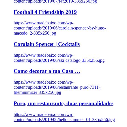
content/uploads/2019/07/f4f2019-335x256.jpg
Football 4 Friendship 2019
https://www.ruadebaixo.com/wp-
content/uploads/2019/06/carolain-spencer-by-hugo-
macedo_2-335x256.jpg
Carolain Spencer | Cocktails
https://www.ruadebaixo.com/wp-
content/uploads/2019/06/aki-catalogo-335x256.jpg
Como decorar a tua Casa …
https://www.ruadebaixo.com/wp-
content/uploads/2019/06/restaurante_puro-7311-
fileminimizer-335x256.jpg
Puro, um restaurante, duas personalidades
https://www.ruadebaixo.com/wp-
content/uploads/2019/06/hello_summer_01-335x256.jpg