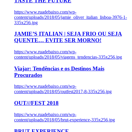
TASTE THE FUTURE
https://www.ruadebaixo.com/wp-
content/uploads/2018/05/jamie_oliver_italian_lisboa-3976-1-
335x256.jpg
JAMIE’S ITALIAN | SEJA FRIO OU SEJA
QUENTE… EVITE SER MORNO!
https://www.ruadebaixo.com/wp-
content/uploads/2018/05/viagens_tendencias-335x256.jpg
Viajar: Tendências e os Destinos Mais
Procurados
https://www.ruadebaixo.com/wp-
content/uploads/2018/05/outfest2017-8-335x256.jpg
OUT///FEST 2018
https://www.ruadebaixo.com/wp-
content/uploads/2018/05/brut-experience-335x256.jpg
BRUT EXPERIENCE