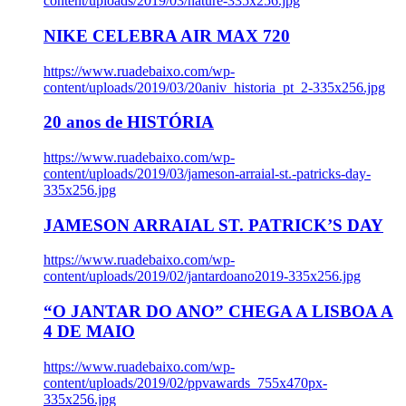
content/uploads/2019/03/nature-335x256.jpg
NIKE CELEBRA AIR MAX 720
https://www.ruadebaixo.com/wp-
content/uploads/2019/03/20aniv_historia_pt_2-335x256.jpg
20 anos de HISTÓRIA
https://www.ruadebaixo.com/wp-
content/uploads/2019/03/jameson-arraial-st.-patricks-day-
335x256.jpg
JAMESON ARRAIAL ST. PATRICK’S DAY
https://www.ruadebaixo.com/wp-
content/uploads/2019/02/jantardoano2019-335x256.jpg
“O JANTAR DO ANO” CHEGA A LISBOA A
4 DE MAIO
https://www.ruadebaixo.com/wp-
content/uploads/2019/02/ppvawards_755x470px-
335x256.jpg