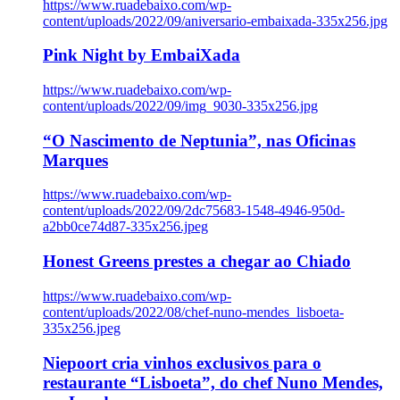
https://www.ruadebaixo.com/wp-
content/uploads/2022/09/aniversario-embaixada-335x256.jpg
Pink Night by EmbaiXada
https://www.ruadebaixo.com/wp-
content/uploads/2022/09/img_9030-335x256.jpg
“O Nascimento de Neptunia”, nas Oficinas
Marques
https://www.ruadebaixo.com/wp-
content/uploads/2022/09/2dc75683-1548-4946-950d-
a2bb0ce74d87-335x256.jpeg
Honest Greens prestes a chegar ao Chiado
https://www.ruadebaixo.com/wp-
content/uploads/2022/08/chef-nuno-mendes_lisboeta-
335x256.jpeg
Niepoort cria vinhos exclusivos para o
restaurante “Lisboeta”, do chef Nuno Mendes,