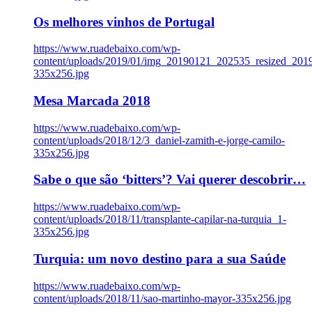
Os melhores vinhos de Portugal
https://www.ruadebaixo.com/wp-
content/uploads/2019/01/img_20190121_202535_resized_20
335x256.jpg
Mesa Marcada 2018
https://www.ruadebaixo.com/wp-
content/uploads/2018/12/3_daniel-zamith-e-jorge-camilo-
335x256.jpg
Sabe o que são ‘bitters’? Vai querer descobrir…
https://www.ruadebaixo.com/wp-
content/uploads/2018/11/transplante-capilar-na-turquia_1-
335x256.jpg
Turquia: um novo destino para a sua Saúde
https://www.ruadebaixo.com/wp-
content/uploads/2018/11/sao-martinho-mayor-335x256.jpg