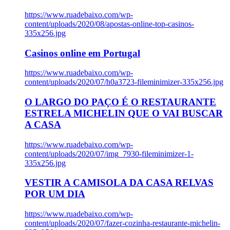
https://www.ruadebaixo.com/wp-
content/uploads/2020/08/apostas-online-top-casinos-
335x256.jpg
Casinos online em Portugal
https://www.ruadebaixo.com/wp-
content/uploads/2020/07/h0a3723-fileminimizer-335x256.jpg
O LARGO DO PAÇO É O RESTAURANTE
ESTRELA MICHELIN QUE O VAI BUSCAR
A CASA
https://www.ruadebaixo.com/wp-
content/uploads/2020/07/img_7930-fileminimizer-1-
335x256.jpg
VESTIR A CAMISOLA DA CASA RELVAS
POR UM DIA
https://www.ruadebaixo.com/wp-
content/uploads/2020/07/fazer-cozinha-restaurante-michelin-