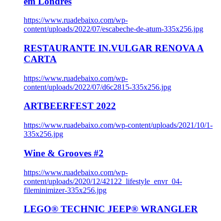
em Londres
https://www.ruadebaixo.com/wp-
content/uploads/2022/07/escabeche-de-atum-335x256.jpg
RESTAURANTE IN.VULGAR RENOVA A
CARTA
https://www.ruadebaixo.com/wp-
content/uploads/2022/07/d6c2815-335x256.jpg
ARTBEERFEST 2022
https://www.ruadebaixo.com/wp-content/uploads/2021/10/1-
335x256.jpg
Wine & Grooves #2
https://www.ruadebaixo.com/wp-
content/uploads/2020/12/42122_lifestyle_envr_04-
fileminimizer-335x256.jpg
LEGO® TECHNIC JEEP® WRANGLER