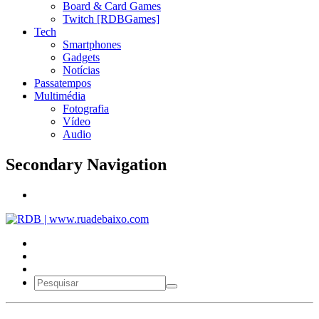
Board & Card Games
Twitch [RDBGames]
Tech
Smartphones
Gadgets
Notícias
Passatempos
Multimédia
Fotografia
Vídeo
Audio
Secondary Navigation