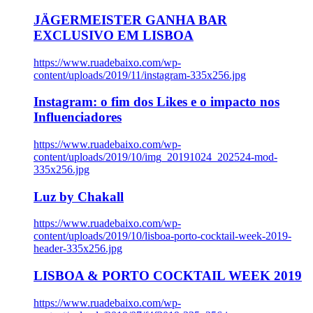
JÄGERMEISTER GANHA BAR
EXCLUSIVO EM LISBOA
https://www.ruadebaixo.com/wp-
content/uploads/2019/11/instagram-335x256.jpg
Instagram: o fim dos Likes e o impacto nos
Influenciadores
https://www.ruadebaixo.com/wp-
content/uploads/2019/10/img_20191024_202524-mod-
335x256.jpg
Luz by Chakall
https://www.ruadebaixo.com/wp-
content/uploads/2019/10/lisboa-porto-cocktail-week-2019-
header-335x256.jpg
LISBOA & PORTO COCKTAIL WEEK 2019
https://www.ruadebaixo.com/wp-