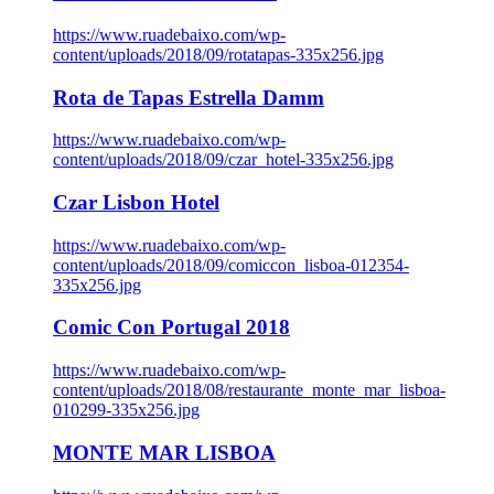
https://www.ruadebaixo.com/wp-
content/uploads/2018/09/rotatapas-335x256.jpg
Rota de Tapas Estrella Damm
https://www.ruadebaixo.com/wp-
content/uploads/2018/09/czar_hotel-335x256.jpg
Czar Lisbon Hotel
https://www.ruadebaixo.com/wp-
content/uploads/2018/09/comiccon_lisboa-012354-
335x256.jpg
Comic Con Portugal 2018
https://www.ruadebaixo.com/wp-
content/uploads/2018/08/restaurante_monte_mar_lisboa-
010299-335x256.jpg
MONTE MAR LISBOA