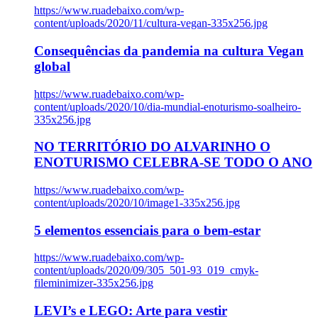
https://www.ruadebaixo.com/wp-
content/uploads/2020/11/cultura-vegan-335x256.jpg
Consequências da pandemia na cultura Vegan
global
https://www.ruadebaixo.com/wp-
content/uploads/2020/10/dia-mundial-enoturismo-soalheiro-
335x256.jpg
NO TERRITÓRIO DO ALVARINHO O
ENOTURISMO CELEBRA-SE TODO O ANO
https://www.ruadebaixo.com/wp-
content/uploads/2020/10/image1-335x256.jpg
5 elementos essenciais para o bem-estar
https://www.ruadebaixo.com/wp-
content/uploads/2020/09/305_501-93_019_cmyk-
fileminimizer-335x256.jpg
LEVI’s e LEGO: Arte para vestir