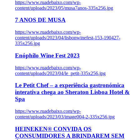
https://www.ruadebaixo.com/wp-
content/uploads/2023/05/musa7anos-335x256.jpg
7 ANOS DE MUSA
https://www.ruadebaixo.com/wp-
content/uploads/2023/04/lisbonwinefest-153-190427-
335x256.jpg
Enóphilo Wine Fest 2023
https://www.ruadebaixo.com/wp-
content/uploads/2023/04/le_petit-335x256.jpg
Le Petit Chef – a experiência gastronómica
interativa chega ao Sheraton Lisboa Hotel &
Spa
https://www.ruadebaixo.com/wp-
content/uploads/2023/03/image004-2-335x256.jpg
HEINEKEN® CONVIDA OS
CONSUMIDORES A BRINDAREM SEM