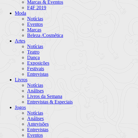
Marcas & Eventos
F4F 2019
Moda
Notícias
Eventos
Marcas
Beleza /Cosmética
Artes
Notícias
Teatro
Dança
Exposições
Festivais
Entrevistas
Livros
Notícias
Análises
Livros da Semana
Entrevistas & Especiais
Jogos
Notícias
Análises
Antevisões
Entrevistas
Eventos