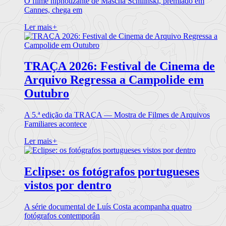
O filme hipnotizante de Mascha Schilinski, premiado em
Cannes, chega em
Ler mais
+
TRAÇA 2026: Festival de Cinema de
Arquivo Regressa a Campolide em
Outubro
A 5.ª edição da TRAÇA — Mostra de Filmes de Arquivos
Familiares acontece
Ler mais
+
Eclipse: os fotógrafos portugueses
vistos por dentro
A série documental de Luís Costa acompanha quatro
fotógrafos contemporân