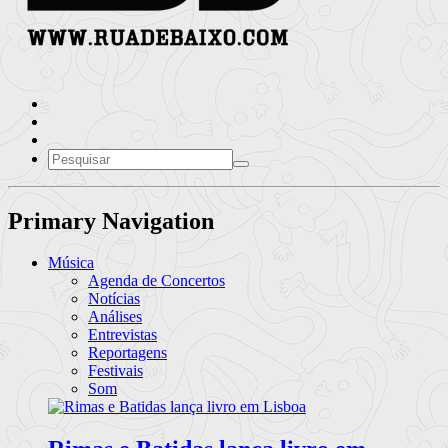
Primary Navigation
Música
Agenda de Concertos
Notícias
Análises
Entrevistas
Reportagens
Festivais
Som