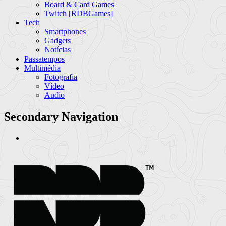
Board & Card Games
Twitch [RDBGames]
Tech
Smartphones
Gadgets
Notícias
Passatempos
Multimédia
Fotografia
Vídeo
Audio
Secondary Navigation