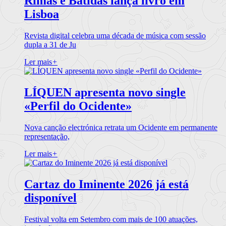
Rimas e Batidas lança livro em
Lisboa
Revista digital celebra uma década de música com sessão
dupla a 31 de Ju
Ler mais
+
LÍQUEN apresenta novo single
«Perfil do Ocidente»
Nova canção electrónica retrata um Ocidente em permanente
representação,
Ler mais
+
Cartaz do Iminente 2026 já está
disponível
Festival volta em Setembro com mais de 100 atuações,