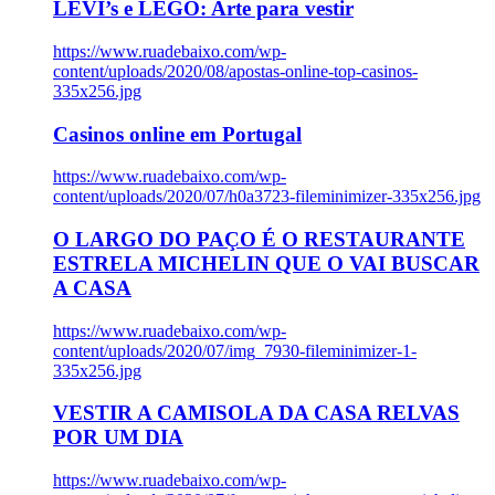
LEVI’s e LEGO: Arte para vestir
https://www.ruadebaixo.com/wp-
content/uploads/2020/08/apostas-online-top-casinos-
335x256.jpg
Casinos online em Portugal
https://www.ruadebaixo.com/wp-
content/uploads/2020/07/h0a3723-fileminimizer-335x256.jpg
O LARGO DO PAÇO É O RESTAURANTE
ESTRELA MICHELIN QUE O VAI BUSCAR
A CASA
https://www.ruadebaixo.com/wp-
content/uploads/2020/07/img_7930-fileminimizer-1-
335x256.jpg
VESTIR A CAMISOLA DA CASA RELVAS
POR UM DIA
https://www.ruadebaixo.com/wp-