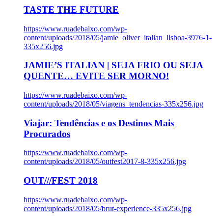
TASTE THE FUTURE
https://www.ruadebaixo.com/wp-
content/uploads/2018/05/jamie_oliver_italian_lisboa-3976-1-
335x256.jpg
JAMIE’S ITALIAN | SEJA FRIO OU SEJA
QUENTE… EVITE SER MORNO!
https://www.ruadebaixo.com/wp-
content/uploads/2018/05/viagens_tendencias-335x256.jpg
Viajar: Tendências e os Destinos Mais
Procurados
https://www.ruadebaixo.com/wp-
content/uploads/2018/05/outfest2017-8-335x256.jpg
OUT///FEST 2018
https://www.ruadebaixo.com/wp-
content/uploads/2018/05/brut-experience-335x256.jpg