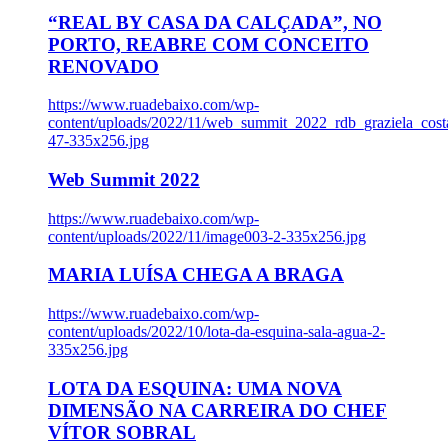
“REAL BY CASA DA CALÇADA”, NO
PORTO, REABRE COM CONCEITO
RENOVADO
https://www.ruadebaixo.com/wp-
content/uploads/2022/11/web_summit_2022_rdb_graziela_cost
47-335x256.jpg
Web Summit 2022
https://www.ruadebaixo.com/wp-
content/uploads/2022/11/image003-2-335x256.jpg
MARIA LUÍSA CHEGA A BRAGA
https://www.ruadebaixo.com/wp-
content/uploads/2022/10/lota-da-esquina-sala-agua-2-
335x256.jpg
LOTA DA ESQUINA: UMA NOVA
DIMENSÃO NA CARREIRA DO CHEF
VÍTOR SOBRAL