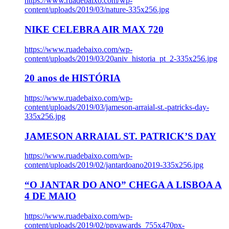
https://www.ruadebaixo.com/wp-
content/uploads/2019/03/nature-335x256.jpg
NIKE CELEBRA AIR MAX 720
https://www.ruadebaixo.com/wp-
content/uploads/2019/03/20aniv_historia_pt_2-335x256.jpg
20 anos de HISTÓRIA
https://www.ruadebaixo.com/wp-
content/uploads/2019/03/jameson-arraial-st.-patricks-day-
335x256.jpg
JAMESON ARRAIAL ST. PATRICK’S DAY
https://www.ruadebaixo.com/wp-
content/uploads/2019/02/jantardoano2019-335x256.jpg
“O JANTAR DO ANO” CHEGA A LISBOA A
4 DE MAIO
https://www.ruadebaixo.com/wp-
content/uploads/2019/02/ppvawards_755x470px-