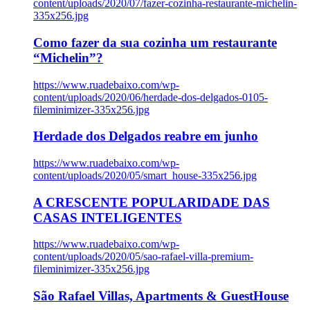
content/uploads/2020/07/fazer-cozinha-restaurante-michelin-
335x256.jpg
Como fazer da sua cozinha um restaurante
“Michelin”?
https://www.ruadebaixo.com/wp-
content/uploads/2020/06/herdade-dos-delgados-0105-
fileminimizer-335x256.jpg
Herdade dos Delgados reabre em junho
https://www.ruadebaixo.com/wp-
content/uploads/2020/05/smart_house-335x256.jpg
A CRESCENTE POPULARIDADE DAS
CASAS INTELIGENTES
https://www.ruadebaixo.com/wp-
content/uploads/2020/05/sao-rafael-villa-premium-
fileminimizer-335x256.jpg
São Rafael Villas, Apartments & GuestHouse