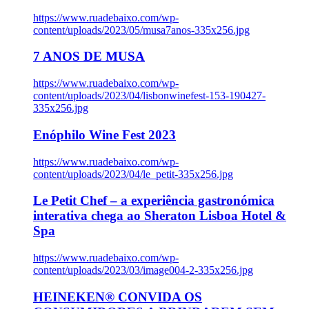
https://www.ruadebaixo.com/wp-
content/uploads/2023/05/musa7anos-335x256.jpg
7 ANOS DE MUSA
https://www.ruadebaixo.com/wp-
content/uploads/2023/04/lisbonwinefest-153-190427-
335x256.jpg
Enóphilo Wine Fest 2023
https://www.ruadebaixo.com/wp-
content/uploads/2023/04/le_petit-335x256.jpg
Le Petit Chef – a experiência gastronómica
interativa chega ao Sheraton Lisboa Hotel &
Spa
https://www.ruadebaixo.com/wp-
content/uploads/2023/03/image004-2-335x256.jpg
HEINEKEN® CONVIDA OS