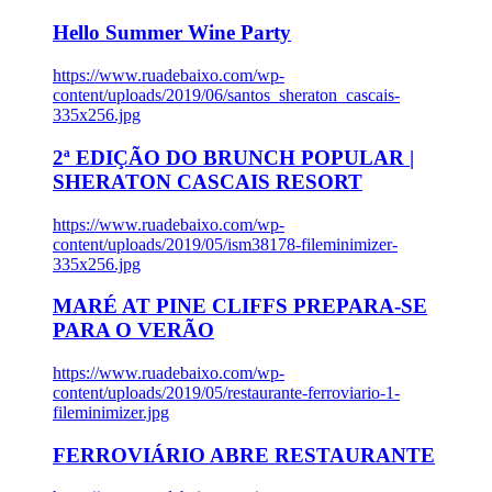
Hello Summer Wine Party
https://www.ruadebaixo.com/wp-
content/uploads/2019/06/santos_sheraton_cascais-
335x256.jpg
2ª EDIÇÃO DO BRUNCH POPULAR |
SHERATON CASCAIS RESORT
https://www.ruadebaixo.com/wp-
content/uploads/2019/05/ism38178-fileminimizer-
335x256.jpg
MARÉ AT PINE CLIFFS PREPARA-SE
PARA O VERÃO
https://www.ruadebaixo.com/wp-
content/uploads/2019/05/restaurante-ferroviario-1-
fileminimizer.jpg
FERROVIÁRIO ABRE RESTAURANTE