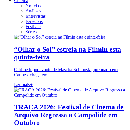
Cinema
Notícias
Análises
Entrevistas
Especiais
Festivais
Séries
“Olhar o Sol” estreia na Filmin esta
quinta-feira
O filme hipnotizante de Mascha Schilinski, premiado em
Cannes, chega em
Ler mais
+
TRAÇA 2026: Festival de Cinema de
Arquivo Regressa a Campolide em
Outubro