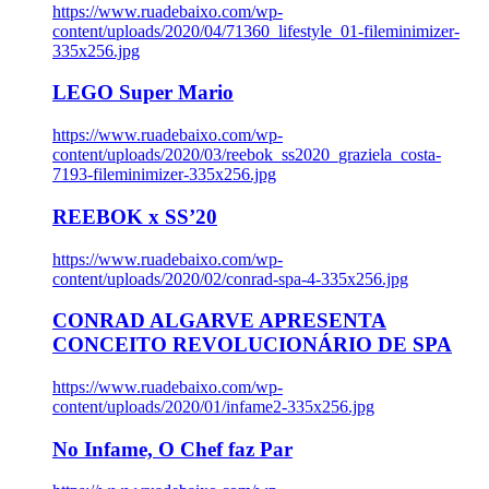
https://www.ruadebaixo.com/wp-
content/uploads/2020/04/71360_lifestyle_01-fileminimizer-
335x256.jpg
LEGO Super Mario
https://www.ruadebaixo.com/wp-
content/uploads/2020/03/reebok_ss2020_graziela_costa-
7193-fileminimizer-335x256.jpg
REEBOK x SS’20
https://www.ruadebaixo.com/wp-
content/uploads/2020/02/conrad-spa-4-335x256.jpg
CONRAD ALGARVE APRESENTA
CONCEITO REVOLUCIONÁRIO DE SPA
https://www.ruadebaixo.com/wp-
content/uploads/2020/01/infame2-335x256.jpg
No Infame, O Chef faz Par