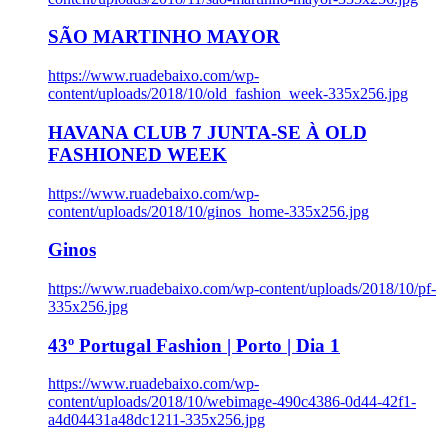
SÃO MARTINHO MAYOR
https://www.ruadebaixo.com/wp-
content/uploads/2018/10/old_fashion_week-335x256.jpg
HAVANA CLUB 7 JUNTA-SE À OLD
FASHIONED WEEK
https://www.ruadebaixo.com/wp-
content/uploads/2018/10/ginos_home-335x256.jpg
Ginos
https://www.ruadebaixo.com/wp-content/uploads/2018/10/pf-
335x256.jpg
43º Portugal Fashion | Porto | Dia 1
https://www.ruadebaixo.com/wp-
content/uploads/2018/10/webimage-490c4386-0d44-42f1-
a4d04431a48dc1211-335x256.jpg