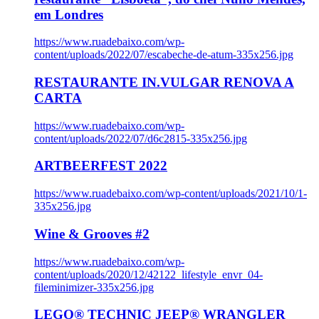
em Londres
https://www.ruadebaixo.com/wp-
content/uploads/2022/07/escabeche-de-atum-335x256.jpg
RESTAURANTE IN.VULGAR RENOVA A
CARTA
https://www.ruadebaixo.com/wp-
content/uploads/2022/07/d6c2815-335x256.jpg
ARTBEERFEST 2022
https://www.ruadebaixo.com/wp-content/uploads/2021/10/1-
335x256.jpg
Wine & Grooves #2
https://www.ruadebaixo.com/wp-
content/uploads/2020/12/42122_lifestyle_envr_04-
fileminimizer-335x256.jpg
LEGO® TECHNIC JEEP® WRANGLER