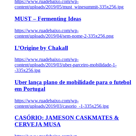
https://www.ruadebaixo.com/wp-
content/uploads/2019/05/must_winesummit-335x256.jpg
MUST – Fermenting Ideas
https://www.ruadebaixo.com/wp-
content/uploads/2019/04/sem-nome-2-335x256.png
L’Origine by Chakall
https://www.ruadebaixo.com/wp-
content/uploads/2019/03/uber-parceiro-mobilidade-1-
-335x256.jpg
Uber lança plano de mobilidade para o futebol
em Portugal
https://www.ruadebaixo.com/wp-
content/uploads/2019/03/casorio_-1-335x256.jpg
CASÓRIO: JAMESON CASKMATES &
CERVEJA MUSA