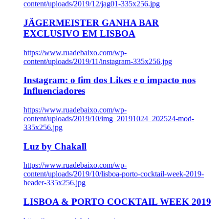
content/uploads/2019/12/jag01-335x256.jpg
JÄGERMEISTER GANHA BAR
EXCLUSIVO EM LISBOA
https://www.ruadebaixo.com/wp-
content/uploads/2019/11/instagram-335x256.jpg
Instagram: o fim dos Likes e o impacto nos
Influenciadores
https://www.ruadebaixo.com/wp-
content/uploads/2019/10/img_20191024_202524-mod-
335x256.jpg
Luz by Chakall
https://www.ruadebaixo.com/wp-
content/uploads/2019/10/lisboa-porto-cocktail-week-2019-
header-335x256.jpg
LISBOA & PORTO COCKTAIL WEEK 2019