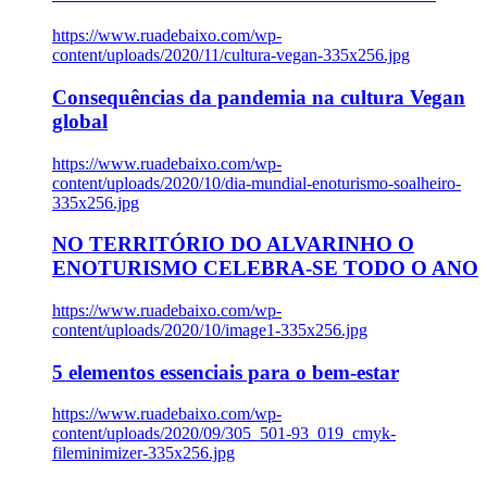
https://www.ruadebaixo.com/wp-
content/uploads/2020/11/cultura-vegan-335x256.jpg
Consequências da pandemia na cultura Vegan
global
https://www.ruadebaixo.com/wp-
content/uploads/2020/10/dia-mundial-enoturismo-soalheiro-
335x256.jpg
NO TERRITÓRIO DO ALVARINHO O
ENOTURISMO CELEBRA-SE TODO O ANO
https://www.ruadebaixo.com/wp-
content/uploads/2020/10/image1-335x256.jpg
5 elementos essenciais para o bem-estar
https://www.ruadebaixo.com/wp-
content/uploads/2020/09/305_501-93_019_cmyk-
fileminimizer-335x256.jpg