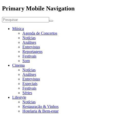
Primary Mobile Navigation
Música
Agenda de Concertos
Notícias
Análises
Entrevistas
Reportagens
Festivais
Som
Cinema
Notícias
Análises
Entrevistas
Especiais
Festivais
Séries
Lifestyle
Notícias
Restauração & Vinhos
Hotelaria & Bem-estar