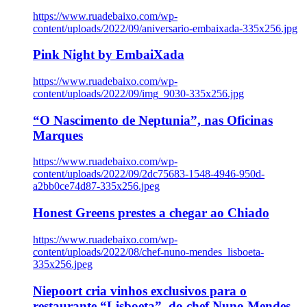
https://www.ruadebaixo.com/wp-
content/uploads/2022/09/aniversario-embaixada-335x256.jpg
Pink Night by EmbaiXada
https://www.ruadebaixo.com/wp-
content/uploads/2022/09/img_9030-335x256.jpg
“O Nascimento de Neptunia”, nas Oficinas
Marques
https://www.ruadebaixo.com/wp-
content/uploads/2022/09/2dc75683-1548-4946-950d-
a2bb0ce74d87-335x256.jpeg
Honest Greens prestes a chegar ao Chiado
https://www.ruadebaixo.com/wp-
content/uploads/2022/08/chef-nuno-mendes_lisboeta-
335x256.jpeg
Niepoort cria vinhos exclusivos para o
restaurante “Lisboeta”, do chef Nuno Mendes,