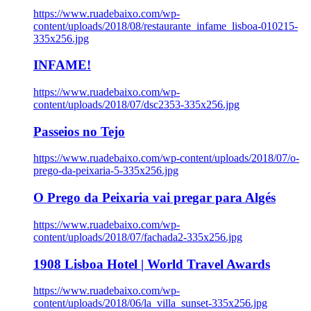
https://www.ruadebaixo.com/wp-
content/uploads/2018/08/restaurante_infame_lisboa-010215-
335x256.jpg
INFAME!
https://www.ruadebaixo.com/wp-
content/uploads/2018/07/dsc2353-335x256.jpg
Passeios no Tejo
https://www.ruadebaixo.com/wp-content/uploads/2018/07/o-
prego-da-peixaria-5-335x256.jpg
O Prego da Peixaria vai pregar para Algés
https://www.ruadebaixo.com/wp-
content/uploads/2018/07/fachada2-335x256.jpg
1908 Lisboa Hotel | World Travel Awards
https://www.ruadebaixo.com/wp-
content/uploads/2018/06/la_villa_sunset-335x256.jpg