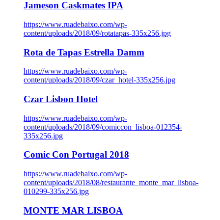
Jameson Caskmates IPA
https://www.ruadebaixo.com/wp-
content/uploads/2018/09/rotatapas-335x256.jpg
Rota de Tapas Estrella Damm
https://www.ruadebaixo.com/wp-
content/uploads/2018/09/czar_hotel-335x256.jpg
Czar Lisbon Hotel
https://www.ruadebaixo.com/wp-
content/uploads/2018/09/comiccon_lisboa-012354-
335x256.jpg
Comic Con Portugal 2018
https://www.ruadebaixo.com/wp-
content/uploads/2018/08/restaurante_monte_mar_lisboa-
010299-335x256.jpg
MONTE MAR LISBOA