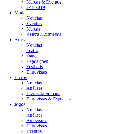
Marcas & Eventos
F4F 2019
Moda
Notícias
Eventos
Marcas
Beleza /Cosmética
Artes
Notícias
Teatro
Dança
Exposições
Festivais
Entrevistas
Livros
Notícias
Análises
Livros da Semana
Entrevistas & Especiais
Jogos
Notícias
Análises
Antevisões
Entrevistas
Eventos