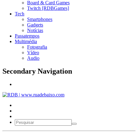
Board & Card Games
Twitch [RDBGames]
Tech
Smartphones
Gadgets
Notícias
Passatempos
Multimédia
Fotografia
Vídeo
Audio
Secondary Navigation