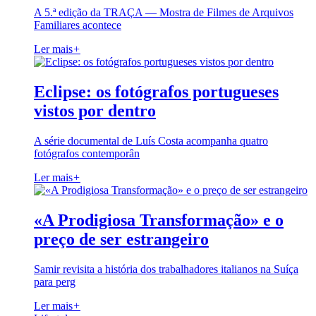
A 5.ª edição da TRAÇA — Mostra de Filmes de Arquivos
Familiares acontece
Ler mais
+
Eclipse: os fotógrafos portugueses
vistos por dentro
A série documental de Luís Costa acompanha quatro
fotógrafos contemporân
Ler mais
+
«A Prodigiosa Transformação» e o
preço de ser estrangeiro
Samir revisita a história dos trabalhadores italianos na Suíça
para perg
Ler mais
+