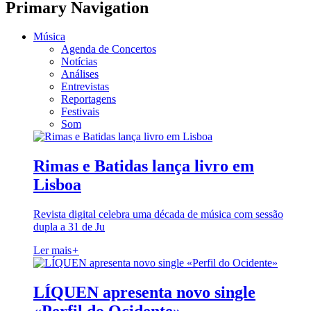
Primary Navigation
Música
Agenda de Concertos
Notícias
Análises
Entrevistas
Reportagens
Festivais
Som
Rimas e Batidas lança livro em
Lisboa
Revista digital celebra uma década de música com sessão
dupla a 31 de Ju
Ler mais
+
LÍQUEN apresenta novo single