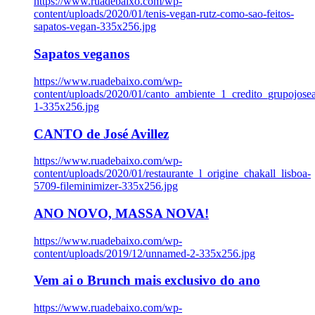
https://www.ruadebaixo.com/wp-
content/uploads/2020/01/tenis-vegan-rutz-como-sao-feitos-
sapatos-vegan-335x256.jpg
Sapatos veganos
https://www.ruadebaixo.com/wp-
content/uploads/2020/01/canto_ambiente_1_credito_grupojosea
1-335x256.jpg
CANTO de José Avillez
https://www.ruadebaixo.com/wp-
content/uploads/2020/01/restaurante_l_origine_chakall_lisboa-
5709-fileminimizer-335x256.jpg
ANO NOVO, MASSA NOVA!
https://www.ruadebaixo.com/wp-
content/uploads/2019/12/unnamed-2-335x256.jpg
Vem ai o Brunch mais exclusivo do ano
https://www.ruadebaixo.com/wp-