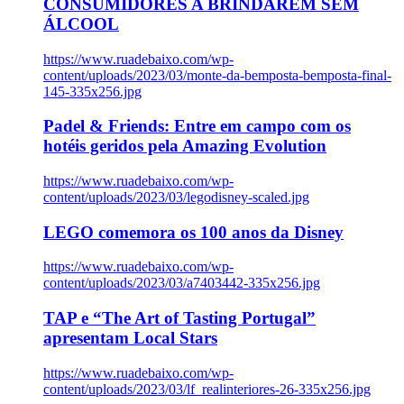
CONSUMIDORES A BRINDAREM SEM
ÁLCOOL
https://www.ruadebaixo.com/wp-
content/uploads/2023/03/monte-da-bemposta-bemposta-final-
145-335x256.jpg
Padel & Friends: Entre em campo com os
hotéis geridos pela Amazing Evolution
https://www.ruadebaixo.com/wp-
content/uploads/2023/03/legodisney-scaled.jpg
LEGO comemora os 100 anos da Disney
https://www.ruadebaixo.com/wp-
content/uploads/2023/03/a7403442-335x256.jpg
TAP e “The Art of Tasting Portugal”
apresentam Local Stars
https://www.ruadebaixo.com/wp-
content/uploads/2023/03/lf_realinteriores-26-335x256.jpg