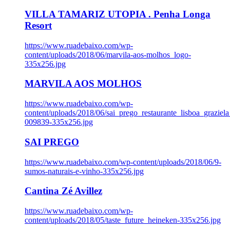
VILLA TAMARIZ UTOPIA . Penha Longa
Resort
https://www.ruadebaixo.com/wp-
content/uploads/2018/06/marvila-aos-molhos_logo-
335x256.jpg
MARVILA AOS MOLHOS
https://www.ruadebaixo.com/wp-
content/uploads/2018/06/sai_prego_restaurante_lisboa_graziela
009839-335x256.jpg
SAI PREGO
https://www.ruadebaixo.com/wp-content/uploads/2018/06/9-
sumos-naturais-e-vinho-335x256.jpg
Cantina Zé Avillez
https://www.ruadebaixo.com/wp-
content/uploads/2018/05/taste_future_heineken-335x256.jpg