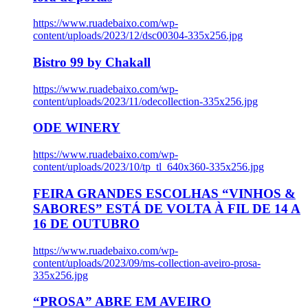
https://www.ruadebaixo.com/wp-
content/uploads/2023/12/dsc00304-335x256.jpg
Bistro 99 by Chakall
https://www.ruadebaixo.com/wp-
content/uploads/2023/11/odecollection-335x256.jpg
ODE WINERY
https://www.ruadebaixo.com/wp-
content/uploads/2023/10/tp_tl_640x360-335x256.jpg
FEIRA GRANDES ESCOLHAS “VINHOS &
SABORES” ESTÁ DE VOLTA À FIL DE 14 A
16 DE OUTUBRO
https://www.ruadebaixo.com/wp-
content/uploads/2023/09/ms-collection-aveiro-prosa-
335x256.jpg
“PROSA” ABRE EM AVEIRO