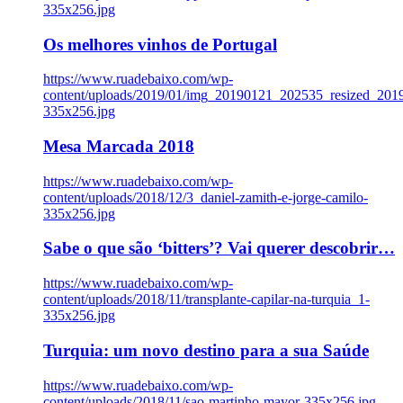
335x256.jpg
Os melhores vinhos de Portugal
https://www.ruadebaixo.com/wp-
content/uploads/2019/01/img_20190121_202535_resized_20
335x256.jpg
Mesa Marcada 2018
https://www.ruadebaixo.com/wp-
content/uploads/2018/12/3_daniel-zamith-e-jorge-camilo-
335x256.jpg
Sabe o que são ‘bitters’? Vai querer descobrir…
https://www.ruadebaixo.com/wp-
content/uploads/2018/11/transplante-capilar-na-turquia_1-
335x256.jpg
Turquia: um novo destino para a sua Saúde
https://www.ruadebaixo.com/wp-
content/uploads/2018/11/sao-martinho-mayor-335x256.jpg