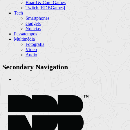
Board & Card Games
Twitch [RDBGames]
Tech
Smartphones
Gadgets
Notícias
Passatempos
Multimédia
Fotografia
Vídeo
Audio
Secondary Navigation