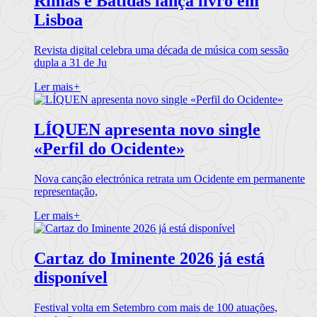
Rimas e Batidas lança livro em
Lisboa
Revista digital celebra uma década de música com sessão
dupla a 31 de Ju
Ler mais
+
LÍQUEN apresenta novo single
«Perfil do Ocidente»
Nova canção electrónica retrata um Ocidente em permanente
representação,
Ler mais
+
Cartaz do Iminente 2026 já está
disponível
Festival volta em Setembro com mais de 100 atuações,