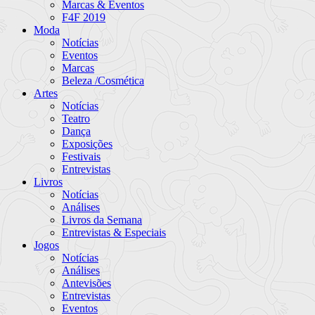
Marcas & Eventos
F4F 2019
Moda
Notícias
Eventos
Marcas
Beleza /Cosmética
Artes
Notícias
Teatro
Dança
Exposições
Festivais
Entrevistas
Livros
Notícias
Análises
Livros da Semana
Entrevistas & Especiais
Jogos
Notícias
Análises
Antevisões
Entrevistas
Eventos