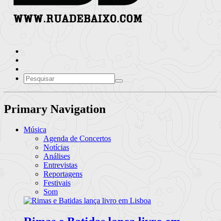
Primary Navigation
Música
Agenda de Concertos
Notícias
Análises
Entrevistas
Reportagens
Festivais
Som