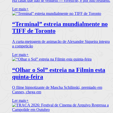
Há casas que não se vendem — vivem-se, e por isso resistem.
Ler mais
+
“Terminal” estreia mundialmente no
TIFF de Toronto
A curta-metragem de animação de Alexandre Siqueira integra
a competição
Ler mais
+
“Olhar o Sol” estreia na Filmin esta
quinta-feira
O filme hipnotizante de Mascha Schilinski, premiado em
Cannes, chega em
Ler mais
+