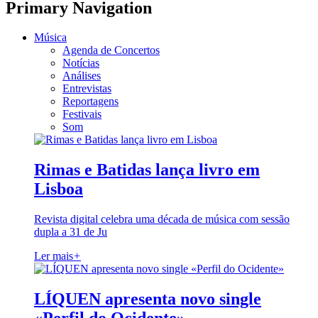
Primary Navigation
Música
Agenda de Concertos
Notícias
Análises
Entrevistas
Reportagens
Festivais
Som
Rimas e Batidas lança livro em
Lisboa
Revista digital celebra uma década de música com sessão
dupla a 31 de Ju
Ler mais
+
LÍQUEN apresenta novo single