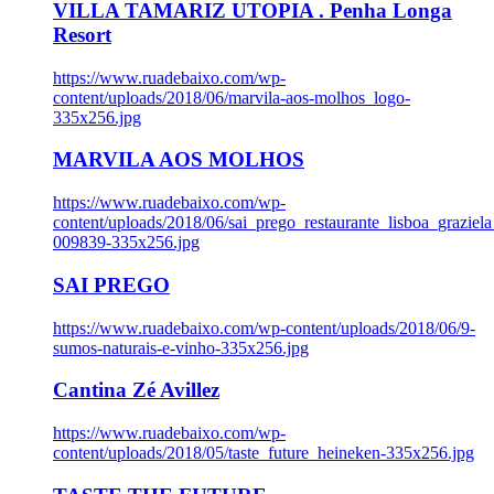
VILLA TAMARIZ UTOPIA . Penha Longa
Resort
https://www.ruadebaixo.com/wp-
content/uploads/2018/06/marvila-aos-molhos_logo-
335x256.jpg
MARVILA AOS MOLHOS
https://www.ruadebaixo.com/wp-
content/uploads/2018/06/sai_prego_restaurante_lisboa_graziela
009839-335x256.jpg
SAI PREGO
https://www.ruadebaixo.com/wp-content/uploads/2018/06/9-
sumos-naturais-e-vinho-335x256.jpg
Cantina Zé Avillez
https://www.ruadebaixo.com/wp-
content/uploads/2018/05/taste_future_heineken-335x256.jpg