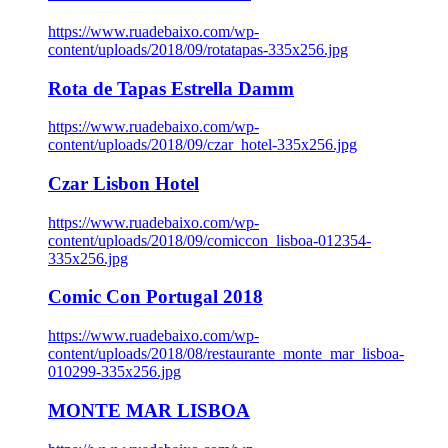
https://www.ruadebaixo.com/wp-
content/uploads/2018/09/rotatapas-335x256.jpg
Rota de Tapas Estrella Damm
https://www.ruadebaixo.com/wp-
content/uploads/2018/09/czar_hotel-335x256.jpg
Czar Lisbon Hotel
https://www.ruadebaixo.com/wp-
content/uploads/2018/09/comiccon_lisboa-012354-
335x256.jpg
Comic Con Portugal 2018
https://www.ruadebaixo.com/wp-
content/uploads/2018/08/restaurante_monte_mar_lisboa-
010299-335x256.jpg
MONTE MAR LISBOA