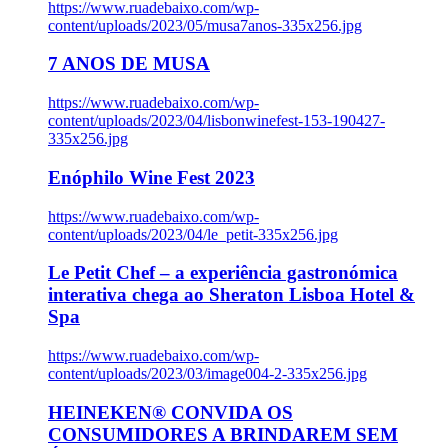
https://www.ruadebaixo.com/wp-
content/uploads/2023/05/musa7anos-335x256.jpg
7 ANOS DE MUSA
https://www.ruadebaixo.com/wp-
content/uploads/2023/04/lisbonwinefest-153-190427-
335x256.jpg
Enóphilo Wine Fest 2023
https://www.ruadebaixo.com/wp-
content/uploads/2023/04/le_petit-335x256.jpg
Le Petit Chef – a experiência gastronómica
interativa chega ao Sheraton Lisboa Hotel &
Spa
https://www.ruadebaixo.com/wp-
content/uploads/2023/03/image004-2-335x256.jpg
HEINEKEN® CONVIDA OS
CONSUMIDORES A BRINDAREM SEM