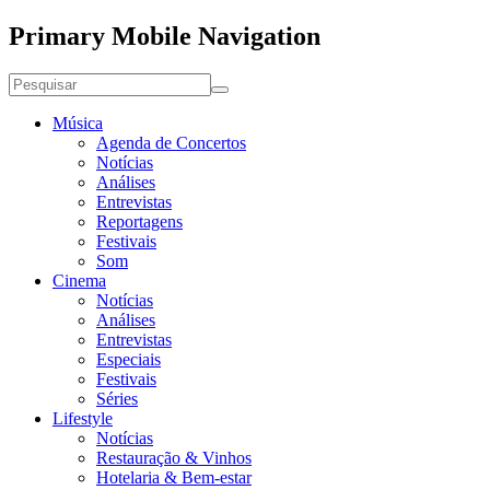
Primary Mobile Navigation
Música
Agenda de Concertos
Notícias
Análises
Entrevistas
Reportagens
Festivais
Som
Cinema
Notícias
Análises
Entrevistas
Especiais
Festivais
Séries
Lifestyle
Notícias
Restauração & Vinhos
Hotelaria & Bem-estar