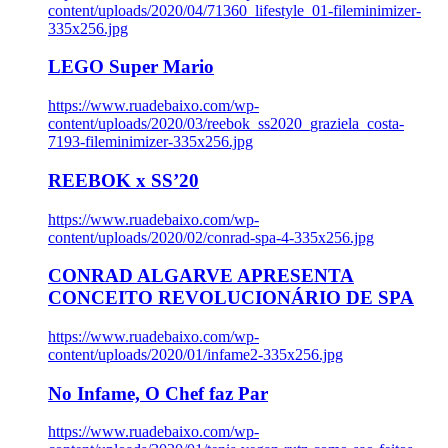
content/uploads/2020/04/71360_lifestyle_01-fileminimizer-
335x256.jpg
LEGO Super Mario
https://www.ruadebaixo.com/wp-
content/uploads/2020/03/reebok_ss2020_graziela_costa-
7193-fileminimizer-335x256.jpg
REEBOK x SS’20
https://www.ruadebaixo.com/wp-
content/uploads/2020/02/conrad-spa-4-335x256.jpg
CONRAD ALGARVE APRESENTA
CONCEITO REVOLUCIONÁRIO DE SPA
https://www.ruadebaixo.com/wp-
content/uploads/2020/01/infame2-335x256.jpg
No Infame, O Chef faz Par
https://www.ruadebaixo.com/wp-