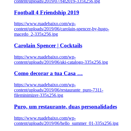
content/uploads/2019/07/f4f2019-335x256.jpg
Football 4 Friendship 2019
https://www.ruadebaixo.com/wp-
content/uploads/2019/06/carolain-spencer-by-hugo-
macedo_2-335x256.jpg
Carolain Spencer | Cocktails
https://www.ruadebaixo.com/wp-
content/uploads/2019/06/aki-catalogo-335x256.jpg
Como decorar a tua Casa …
https://www.ruadebaixo.com/wp-
content/uploads/2019/06/restaurante_puro-7311-
fileminimizer-335x256.jpg
Puro, um restaurante, duas personalidades
https://www.ruadebaixo.com/wp-
content/uploads/2019/06/hello_summer_01-335x256.jpg