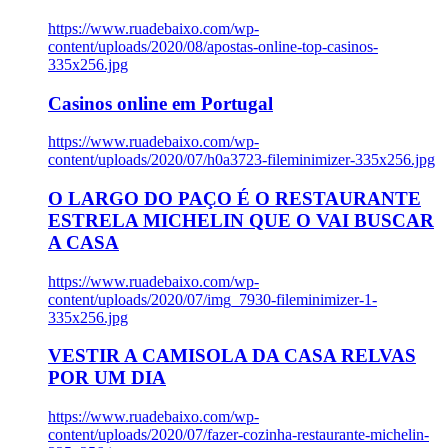
https://www.ruadebaixo.com/wp-
content/uploads/2020/08/apostas-online-top-casinos-
335x256.jpg
Casinos online em Portugal
https://www.ruadebaixo.com/wp-
content/uploads/2020/07/h0a3723-fileminimizer-335x256.jpg
O LARGO DO PAÇO É O RESTAURANTE
ESTRELA MICHELIN QUE O VAI BUSCAR
A CASA
https://www.ruadebaixo.com/wp-
content/uploads/2020/07/img_7930-fileminimizer-1-
335x256.jpg
VESTIR A CAMISOLA DA CASA RELVAS
POR UM DIA
https://www.ruadebaixo.com/wp-
content/uploads/2020/07/fazer-cozinha-restaurante-michelin-