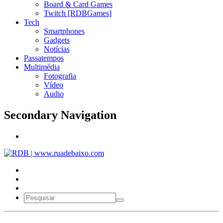
Board & Card Games
Twitch [RDBGames]
Tech
Smartphones
Gadgets
Notícias
Passatempos
Multimédia
Fotografia
Vídeo
Audio
Secondary Navigation