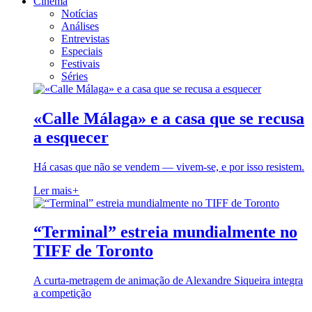
Cinema
Notícias
Análises
Entrevistas
Especiais
Festivais
Séries
«Calle Málaga» e a casa que se recusa
a esquecer
Há casas que não se vendem — vivem-se, e por isso resistem.
Ler mais
+
“Terminal” estreia mundialmente no
TIFF de Toronto
A curta-metragem de animação de Alexandre Siqueira integra
a competição