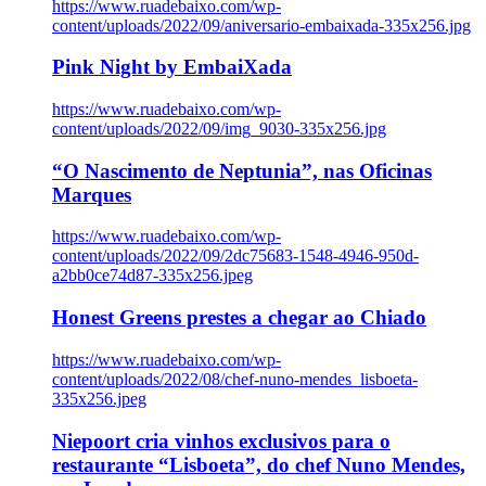
https://www.ruadebaixo.com/wp-
content/uploads/2022/09/aniversario-embaixada-335x256.jpg
Pink Night by EmbaiXada
https://www.ruadebaixo.com/wp-
content/uploads/2022/09/img_9030-335x256.jpg
“O Nascimento de Neptunia”, nas Oficinas
Marques
https://www.ruadebaixo.com/wp-
content/uploads/2022/09/2dc75683-1548-4946-950d-
a2bb0ce74d87-335x256.jpeg
Honest Greens prestes a chegar ao Chiado
https://www.ruadebaixo.com/wp-
content/uploads/2022/08/chef-nuno-mendes_lisboeta-
335x256.jpeg
Niepoort cria vinhos exclusivos para o
restaurante “Lisboeta”, do chef Nuno Mendes,