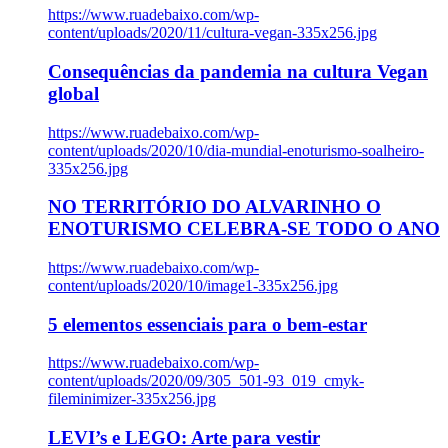
https://www.ruadebaixo.com/wp-
content/uploads/2020/11/cultura-vegan-335x256.jpg
Consequências da pandemia na cultura Vegan
global
https://www.ruadebaixo.com/wp-
content/uploads/2020/10/dia-mundial-enoturismo-soalheiro-
335x256.jpg
NO TERRITÓRIO DO ALVARINHO O
ENOTURISMO CELEBRA-SE TODO O ANO
https://www.ruadebaixo.com/wp-
content/uploads/2020/10/image1-335x256.jpg
5 elementos essenciais para o bem-estar
https://www.ruadebaixo.com/wp-
content/uploads/2020/09/305_501-93_019_cmyk-
fileminimizer-335x256.jpg
LEVI’s e LEGO: Arte para vestir