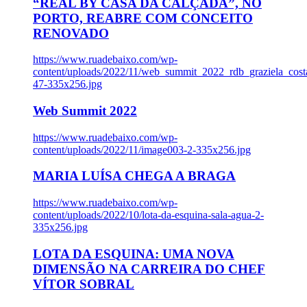
“REAL BY CASA DA CALÇADA”, NO
PORTO, REABRE COM CONCEITO
RENOVADO
https://www.ruadebaixo.com/wp-
content/uploads/2022/11/web_summit_2022_rdb_graziela_cost
47-335x256.jpg
Web Summit 2022
https://www.ruadebaixo.com/wp-
content/uploads/2022/11/image003-2-335x256.jpg
MARIA LUÍSA CHEGA A BRAGA
https://www.ruadebaixo.com/wp-
content/uploads/2022/10/lota-da-esquina-sala-agua-2-
335x256.jpg
LOTA DA ESQUINA: UMA NOVA
DIMENSÃO NA CARREIRA DO CHEF
VÍTOR SOBRAL