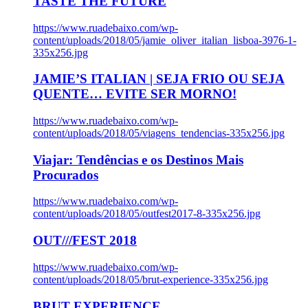
TASTE THE FUTURE
https://www.ruadebaixo.com/wp-
content/uploads/2018/05/jamie_oliver_italian_lisboa-3976-1-
335x256.jpg
JAMIE’S ITALIAN | SEJA FRIO OU SEJA
QUENTE… EVITE SER MORNO!
https://www.ruadebaixo.com/wp-
content/uploads/2018/05/viagens_tendencias-335x256.jpg
Viajar: Tendências e os Destinos Mais
Procurados
https://www.ruadebaixo.com/wp-
content/uploads/2018/05/outfest2017-8-335x256.jpg
OUT///FEST 2018
https://www.ruadebaixo.com/wp-
content/uploads/2018/05/brut-experience-335x256.jpg
BRUT EXPERIENCE