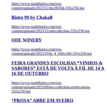
https://www.ruadebaixo.com/wp-
content/uploads/2023/12/dsc00304-335x256.jpg
Bistro 99 by Chakall
https://www.ruadebaixo.com/wp-
content/uploads/2023/11/odecollection-335x256.jpg
ODE WINERY
https://www.ruadebaixo.com/wp-
content/uploads/2023/10/tp_tl_640x360-335x256.jpg
FEIRA GRANDES ESCOLHAS “VINHOS &
SABORES” ESTÁ DE VOLTA À FIL DE 14 A
16 DE OUTUBRO
https://www.ruadebaixo.com/wp-
content/uploads/2023/09/ms-collection-aveiro-prosa-
335x256.jpg
“PROSA” ABRE EM AVEIRO