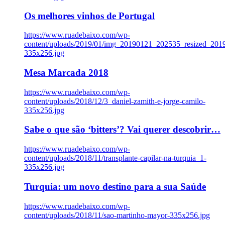
Os melhores vinhos de Portugal
https://www.ruadebaixo.com/wp-
content/uploads/2019/01/img_20190121_202535_resized_20
335x256.jpg
Mesa Marcada 2018
https://www.ruadebaixo.com/wp-
content/uploads/2018/12/3_daniel-zamith-e-jorge-camilo-
335x256.jpg
Sabe o que são ‘bitters’? Vai querer descobrir…
https://www.ruadebaixo.com/wp-
content/uploads/2018/11/transplante-capilar-na-turquia_1-
335x256.jpg
Turquia: um novo destino para a sua Saúde
https://www.ruadebaixo.com/wp-
content/uploads/2018/11/sao-martinho-mayor-335x256.jpg