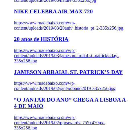
content/uploads/2019/03/nature-335x256.jpg
NIKE CELEBRA AIR MAX 720
https://www.ruadebaixo.com/wp-
content/uploads/2019/03/20aniv_historia_pt_2-335x256.jpg
20 anos de HISTÓRIA
https://www.ruadebaixo.com/wp-
content/uploads/2019/03/jameson-arraial-st.-patricks-day-
335x256.jpg
JAMESON ARRAIAL ST. PATRICK’S DAY
https://www.ruadebaixo.com/wp-
content/uploads/2019/02/jantardoano2019-335x256.jpg
“O JANTAR DO ANO” CHEGA A LISBOA A
4 DE MAIO
https://www.ruadebaixo.com/wp-
content/uploads/2019/02/ppvawards_755x470px-
335x256.jpg