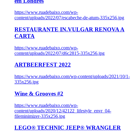
em Londres
https://www.ruadebaixo.com/wp-
content/uploads/2022/07/escabeche-de-atum-335x256.jpg
RESTAURANTE IN.VULGAR RENOVA A
CARTA
https://www.ruadebaixo.com/wp-
content/uploads/2022/07/d6c2815-335x256.jpg
ARTBEERFEST 2022
https://www.ruadebaixo.com/wp-content/uploads/2021/10/1-
335x256.jpg
Wine & Grooves #2
https://www.ruadebaixo.com/wp-
content/uploads/2020/12/42122_lifestyle_envr_04-
fileminimizer-335x256.jpg
LEGO® TECHNIC JEEP® WRANGLER