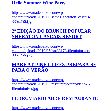
Hello Summer Wine Party
https://www.ruadebaixo.com/wp-
content/uploads/2019/06/santos_sheraton_cascais-
335x256.jpg
2ª EDIÇÃO DO BRUNCH POPULAR |
SHERATON CASCAIS RESORT
https://www.ruadebaixo.com/wp-
content/uploads/2019/05/ism38178-fileminimizer-
335x256.jpg
MARÉ AT PINE CLIFFS PREPARA-SE
PARA O VERÃO
https://www.ruadebaixo.com/wp-
content/uploads/2019/05/restaurante-ferroviario-1-
fileminimizer.jpg
FERROVIÁRIO ABRE RESTAURANTE
https://www.ruadebaixo.com/wp-