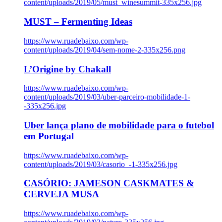
content/uploads/2019/05/must_winesummit-335x256.jpg
MUST – Fermenting Ideas
https://www.ruadebaixo.com/wp-
content/uploads/2019/04/sem-nome-2-335x256.png
L’Origine by Chakall
https://www.ruadebaixo.com/wp-
content/uploads/2019/03/uber-parceiro-mobilidade-1-
-335x256.jpg
Uber lança plano de mobilidade para o futebol
em Portugal
https://www.ruadebaixo.com/wp-
content/uploads/2019/03/casorio_-1-335x256.jpg
CASÓRIO: JAMESON CASKMATES &
CERVEJA MUSA
https://www.ruadebaixo.com/wp-