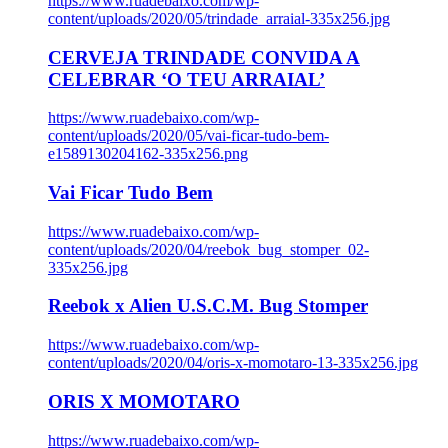
https://www.ruadebaixo.com/wp-
content/uploads/2020/05/trindade_arraial-335x256.jpg
CERVEJA TRINDADE CONVIDA A
CELEBRAR ‘O TEU ARRAIAL’
https://www.ruadebaixo.com/wp-
content/uploads/2020/05/vai-ficar-tudo-bem-
e1589130204162-335x256.png
Vai Ficar Tudo Bem
https://www.ruadebaixo.com/wp-
content/uploads/2020/04/reebok_bug_stomper_02-
335x256.jpg
Reebok x Alien U.S.C.M. Bug Stomper
https://www.ruadebaixo.com/wp-
content/uploads/2020/04/oris-x-momotaro-13-335x256.jpg
ORIS X MOMOTARO
https://www.ruadebaixo.com/wp-