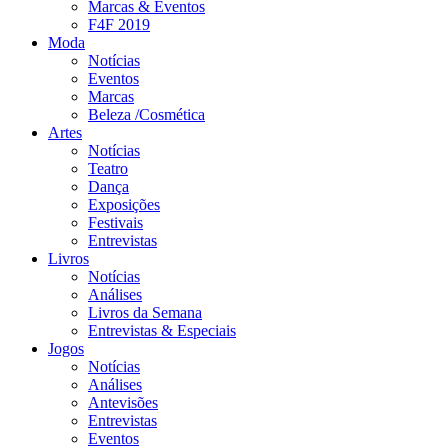
Marcas & Eventos
F4F 2019
Moda
Notícias
Eventos
Marcas
Beleza /Cosmética
Artes
Notícias
Teatro
Dança
Exposições
Festivais
Entrevistas
Livros
Notícias
Análises
Livros da Semana
Entrevistas & Especiais
Jogos
Notícias
Análises
Antevisões
Entrevistas
Eventos