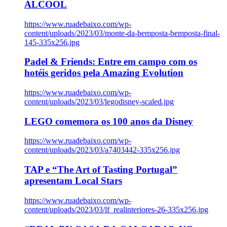
ÁLCOOL
https://www.ruadebaixo.com/wp-
content/uploads/2023/03/monte-da-bemposta-bemposta-final-
145-335x256.jpg
Padel & Friends: Entre em campo com os
hotéis geridos pela Amazing Evolution
https://www.ruadebaixo.com/wp-
content/uploads/2023/03/legodisney-scaled.jpg
LEGO comemora os 100 anos da Disney
https://www.ruadebaixo.com/wp-
content/uploads/2023/03/a7403442-335x256.jpg
TAP e “The Art of Tasting Portugal”
apresentam Local Stars
https://www.ruadebaixo.com/wp-
content/uploads/2023/03/lf_realinteriores-26-335x256.jpg