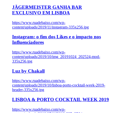
JÄGERMEISTER GANHA BAR
EXCLUSIVO EM LISBOA
https://www.ruadebaixo.com/wp-
content/uploads/2019/11/instagram-335x256.jpg
Instagram: o fim dos Likes e o impacto nos
Influenciadores
https://www.ruadebaixo.com/wp-
content/uploads/2019/10/img_20191024_202524-mod-
335x256.jpg
Luz by Chakall
https://www.ruadebaixo.com/wp-
content/uploads/2019/10/lisboa-porto-cocktail-week-2019-
header-335x256.jpg
LISBOA & PORTO COCKTAIL WEEK 2019
https://www.ruadebaixo.com/wp-