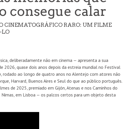
o consegue calar
TO CINEMATOGRÁFICO RARO: UM FILME
-LO
úsica, deliberadamente não em cinema — apresenta a sua
e 2026, quase dois anos depois da estreia mundial no Festival
o
, rodado ao longo de quatro anos no Alentejo com atores não
que, Harvard, Buenos Aires e Seul do que ao público português.
lmes de 2025, premiado em Gijón, Atenas e nos Caminhos do
a Nimas, em Lisboa — os palcos certos para um objeto desta