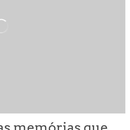
 as memórias que