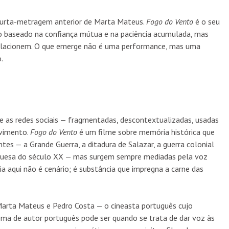
curta-metragem anterior de Marta Mateus.
Fogo do Vento
é o seu
baseado na confiança mútua e na paciência acumulada, mas
relacionem. O que emerge não é uma performance, mas uma
.
as redes sociais — fragmentadas, descontextualizadas, usadas
vimento.
Fogo do Vento
é um filme sobre memória histórica que
ntes — a Grande Guerra, a ditadura de Salazar, a guerra colonial
tuguesa do século XX — mas surgem sempre mediadas pela voz
ia aqui não é cenário; é substância que impregna a carne das
Marta Mateus e Pedro Costa — o cineasta português cujo
ema de autor português pode ser quando se trata de dar voz às