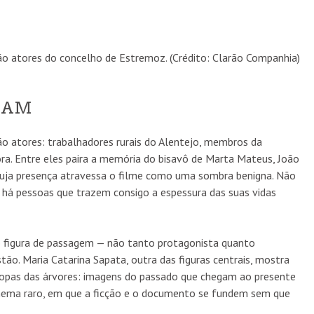
o atores do concelho de Estremoz. (Crédito: Clarão Companhia)
EGAM
 atores: trabalhadores rurais do Alentejo, membros da
ora. Entre eles paira a memória do bisavô de Marta Mateus, João
cuja presença atravessa o filme como uma sombra benigna. Não
 há pessoas que trazem consigo a espessura das suas vidas
mo figura de passagem — não tanto protagonista quanto
tão. Maria Catarina Sapata, outra das figuras centrais, mostra
 copas das árvores: imagens do passado que chegam ao presente
inema raro, em que a ficção e o documento se fundem sem que