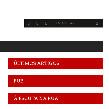
ÚLTIMOS ARTIGOS
PUB
À ESCUTA NA RUA