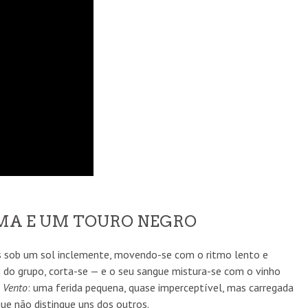
IMA E UM TOURO NEGRO
s sob um sol inclemente, movendo-se com o ritmo lento e
 do grupo, corta-se — e o seu sangue mistura-se com o vinho
 Vento
: uma ferida pequena, quase imperceptível, mas carregada
ue não distingue uns dos outros.