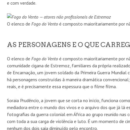
e com verdade.
O elenco de
Fogo do Vento
é composto maioritariamente por nã
AS PERSONAGENS E O QUE CARR
O elenco de
Fogo do Vento
é composto maioritariamente por não
comunidade cigana de Estremoz, familiares da própria realizad
de Encarnação, um jovem soldado da Primeira Guerra Mundial 
há personagens construídas à maneira dramática convencional;
reais, e é precisamente essa espessura que o filme filma.
Soraia Prudêncio, a jovem que se corta no início, funciona co
mediadora entre o mundo dos vivos e o arquivo dos que já lá es
fotografias da guerra colonial em África ao grupo reunido nas
com toda a sua carga de violência e luto. É um momento de c
nenhum dos dois saia diminuído pelo encontro.