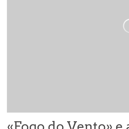
«Fogo do Vento» e