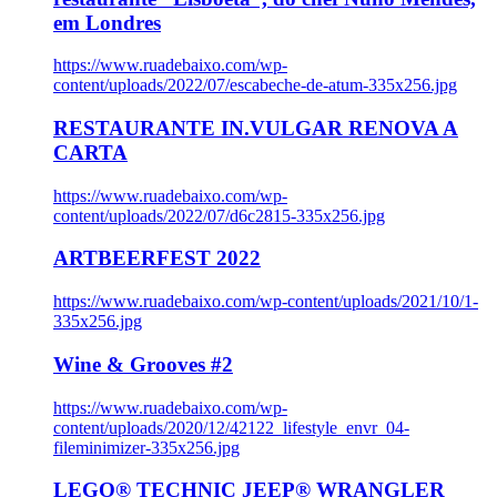
em Londres
https://www.ruadebaixo.com/wp-
content/uploads/2022/07/escabeche-de-atum-335x256.jpg
RESTAURANTE IN.VULGAR RENOVA A
CARTA
https://www.ruadebaixo.com/wp-
content/uploads/2022/07/d6c2815-335x256.jpg
ARTBEERFEST 2022
https://www.ruadebaixo.com/wp-content/uploads/2021/10/1-
335x256.jpg
Wine & Grooves #2
https://www.ruadebaixo.com/wp-
content/uploads/2020/12/42122_lifestyle_envr_04-
fileminimizer-335x256.jpg
LEGO® TECHNIC JEEP® WRANGLER