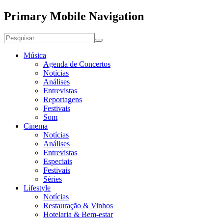
Primary Mobile Navigation
Música
Agenda de Concertos
Notícias
Análises
Entrevistas
Reportagens
Festivais
Som
Cinema
Notícias
Análises
Entrevistas
Especiais
Festivais
Séries
Lifestyle
Notícias
Restauração & Vinhos
Hotelaria & Bem-estar