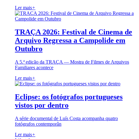
Ler mais
+
TRAÇA 2026: Festival de Cinema de
Arquivo Regressa a Campolide em
Outubro
A 5.ª edição da TRAÇA — Mostra de Filmes de Arquivos
Familiares acontece
Ler mais
+
Eclipse: os fotógrafos portugueses
vistos por dentro
A série documental de Luís Costa acompanha quatro
fotógrafos contemporân
Ler mais
+