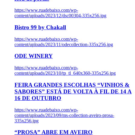
https://www.ruadebaixo.com/wp-
content/uploads/2023/12/dsc00304-335x256.jpg
Bistro 99 by Chakall
https://www.ruadebaixo.com/wp-
content/uploads/2023/11/odecollection-335x256.jpg
ODE WINERY
https://www.ruadebaixo.com/wp-
content/uploads/2023/10/tp_tl_640x360-335x256.jpg
FEIRA GRANDES ESCOLHAS “VINHOS &
SABORES” ESTÁ DE VOLTA À FIL DE 14 A
16 DE OUTUBRO
https://www.ruadebaixo.com/wp-
content/uploads/2023/09/ms-collection-aveiro-prosa-
335x256.jpg
“PROSA” ABRE EM AVEIRO