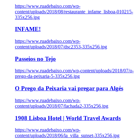
https://www.ruadebaixo.com/wp-
content/uploads/2018/08/restaurante_infame_lisboa-010215-
335x256.jpg
INFAME!
https://www.ruadebaixo.com/wp-
content/uploads/2018/07/dsc2353-335x256.jpg
Passeios no Tejo
https://www.ruadebaixo.com/wp-content/uploads/2018/07/o-
prego-da-peixaria-5-335x256.jpg
O Prego da Peixaria vai pregar para Algés
https://www.ruadebaixo.com/wp-
content/uploads/2018/07/fachada2-335x256.jpg
1908 Lisboa Hotel | World Travel Awards
https://www.ruadebaixo.com/wp-
content/uploads/2018/06/la_villa_sunset-335x256.jpg