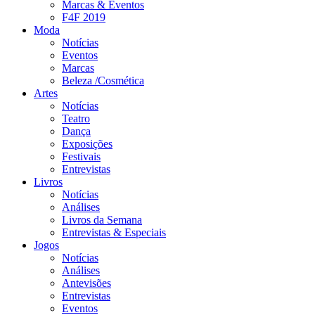
Marcas & Eventos
F4F 2019
Moda
Notícias
Eventos
Marcas
Beleza /Cosmética
Artes
Notícias
Teatro
Dança
Exposições
Festivais
Entrevistas
Livros
Notícias
Análises
Livros da Semana
Entrevistas & Especiais
Jogos
Notícias
Análises
Antevisões
Entrevistas
Eventos