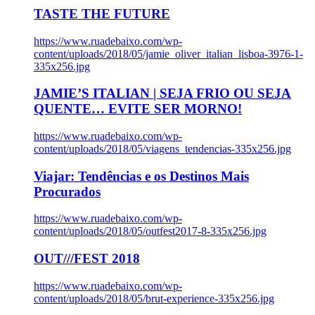
TASTE THE FUTURE
https://www.ruadebaixo.com/wp-
content/uploads/2018/05/jamie_oliver_italian_lisboa-3976-1-
335x256.jpg
JAMIE’S ITALIAN | SEJA FRIO OU SEJA
QUENTE… EVITE SER MORNO!
https://www.ruadebaixo.com/wp-
content/uploads/2018/05/viagens_tendencias-335x256.jpg
Viajar: Tendências e os Destinos Mais
Procurados
https://www.ruadebaixo.com/wp-
content/uploads/2018/05/outfest2017-8-335x256.jpg
OUT///FEST 2018
https://www.ruadebaixo.com/wp-
content/uploads/2018/05/brut-experience-335x256.jpg