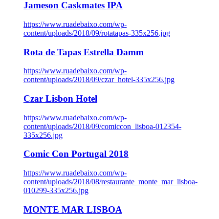
Jameson Caskmates IPA
https://www.ruadebaixo.com/wp-
content/uploads/2018/09/rotatapas-335x256.jpg
Rota de Tapas Estrella Damm
https://www.ruadebaixo.com/wp-
content/uploads/2018/09/czar_hotel-335x256.jpg
Czar Lisbon Hotel
https://www.ruadebaixo.com/wp-
content/uploads/2018/09/comiccon_lisboa-012354-
335x256.jpg
Comic Con Portugal 2018
https://www.ruadebaixo.com/wp-
content/uploads/2018/08/restaurante_monte_mar_lisboa-
010299-335x256.jpg
MONTE MAR LISBOA