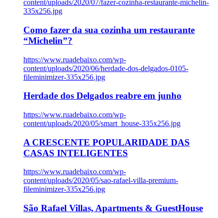
content/uploads/2020/07/fazer-cozinha-restaurante-michelin-
335x256.jpg
Como fazer da sua cozinha um restaurante
“Michelin”?
https://www.ruadebaixo.com/wp-
content/uploads/2020/06/herdade-dos-delgados-0105-
fileminimizer-335x256.jpg
Herdade dos Delgados reabre em junho
https://www.ruadebaixo.com/wp-
content/uploads/2020/05/smart_house-335x256.jpg
A CRESCENTE POPULARIDADE DAS
CASAS INTELIGENTES
https://www.ruadebaixo.com/wp-
content/uploads/2020/05/sao-rafael-villa-premium-
fileminimizer-335x256.jpg
São Rafael Villas, Apartments & GuestHouse