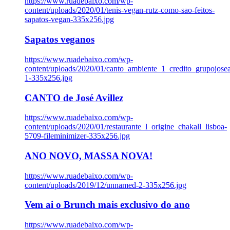
https://www.ruadebaixo.com/wp-
content/uploads/2020/01/tenis-vegan-rutz-como-sao-feitos-
sapatos-vegan-335x256.jpg
Sapatos veganos
https://www.ruadebaixo.com/wp-
content/uploads/2020/01/canto_ambiente_1_credito_grupojosea
1-335x256.jpg
CANTO de José Avillez
https://www.ruadebaixo.com/wp-
content/uploads/2020/01/restaurante_l_origine_chakall_lisboa-
5709-fileminimizer-335x256.jpg
ANO NOVO, MASSA NOVA!
https://www.ruadebaixo.com/wp-
content/uploads/2019/12/unnamed-2-335x256.jpg
Vem ai o Brunch mais exclusivo do ano
https://www.ruadebaixo.com/wp-