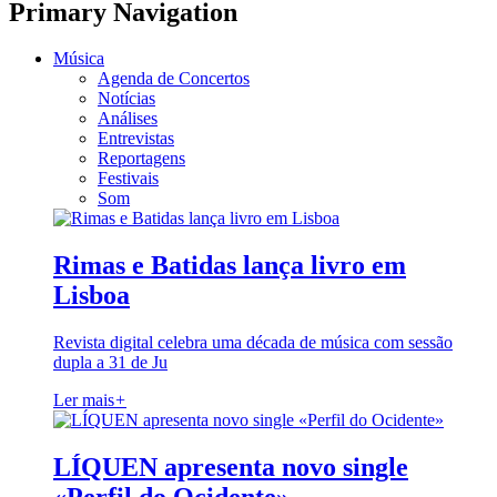
Primary Navigation
Música
Agenda de Concertos
Notícias
Análises
Entrevistas
Reportagens
Festivais
Som
Rimas e Batidas lança livro em
Lisboa
Revista digital celebra uma década de música com sessão
dupla a 31 de Ju
Ler mais
+
LÍQUEN apresenta novo single