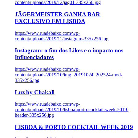
content/uploads/2019/12/jag01-335x256.jpg
JÄGERMEISTER GANHA BAR
EXCLUSIVO EM LISBOA
https://www.ruadebaixo.com/wp-
content/uploads/2019/11/instagram-335x256.jpg
Instagram: o fim dos Likes e o impacto nos
Influenciadores
https://www.ruadebaixo.com/wp-
content/uploads/2019/10/img_20191024_202524-mod-
335x256.jpg
Luz by Chakall
https://www.ruadebaixo.com/wp-
content/uploads/2019/10/lisboa-porto-cocktail-week-2019-
header-335x256.jpg
LISBOA & PORTO COCKTAIL WEEK 2019