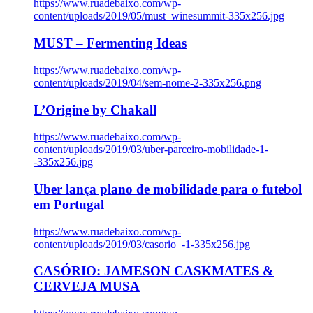
https://www.ruadebaixo.com/wp-
content/uploads/2019/05/must_winesummit-335x256.jpg
MUST – Fermenting Ideas
https://www.ruadebaixo.com/wp-
content/uploads/2019/04/sem-nome-2-335x256.png
L’Origine by Chakall
https://www.ruadebaixo.com/wp-
content/uploads/2019/03/uber-parceiro-mobilidade-1-
-335x256.jpg
Uber lança plano de mobilidade para o futebol
em Portugal
https://www.ruadebaixo.com/wp-
content/uploads/2019/03/casorio_-1-335x256.jpg
CASÓRIO: JAMESON CASKMATES &
CERVEJA MUSA