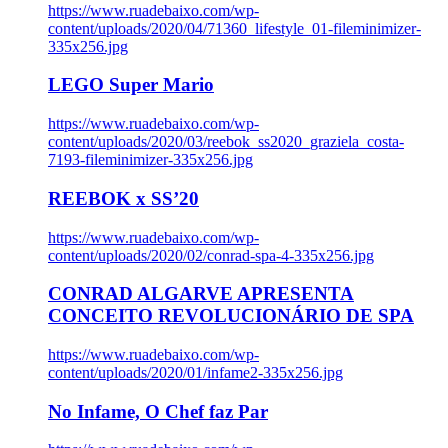
https://www.ruadebaixo.com/wp-
content/uploads/2020/04/71360_lifestyle_01-fileminimizer-
335x256.jpg
LEGO Super Mario
https://www.ruadebaixo.com/wp-
content/uploads/2020/03/reebok_ss2020_graziela_costa-
7193-fileminimizer-335x256.jpg
REEBOK x SS’20
https://www.ruadebaixo.com/wp-
content/uploads/2020/02/conrad-spa-4-335x256.jpg
CONRAD ALGARVE APRESENTA
CONCEITO REVOLUCIONÁRIO DE SPA
https://www.ruadebaixo.com/wp-
content/uploads/2020/01/infame2-335x256.jpg
No Infame, O Chef faz Par