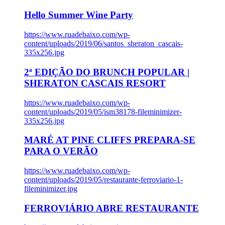
Hello Summer Wine Party
https://www.ruadebaixo.com/wp-
content/uploads/2019/06/santos_sheraton_cascais-
335x256.jpg
2ª EDIÇÃO DO BRUNCH POPULAR |
SHERATON CASCAIS RESORT
https://www.ruadebaixo.com/wp-
content/uploads/2019/05/ism38178-fileminimizer-
335x256.jpg
MARÉ AT PINE CLIFFS PREPARA-SE
PARA O VERÃO
https://www.ruadebaixo.com/wp-
content/uploads/2019/05/restaurante-ferroviario-1-
fileminimizer.jpg
FERROVIÁRIO ABRE RESTAURANTE