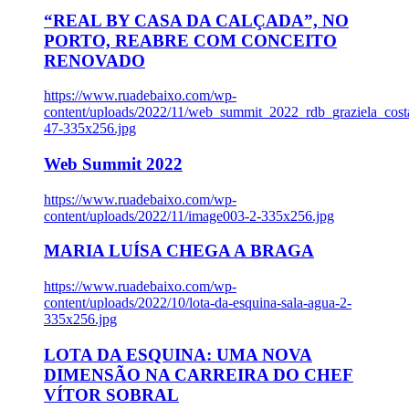
“REAL BY CASA DA CALÇADA”, NO
PORTO, REABRE COM CONCEITO
RENOVADO
https://www.ruadebaixo.com/wp-
content/uploads/2022/11/web_summit_2022_rdb_graziela_cost
47-335x256.jpg
Web Summit 2022
https://www.ruadebaixo.com/wp-
content/uploads/2022/11/image003-2-335x256.jpg
MARIA LUÍSA CHEGA A BRAGA
https://www.ruadebaixo.com/wp-
content/uploads/2022/10/lota-da-esquina-sala-agua-2-
335x256.jpg
LOTA DA ESQUINA: UMA NOVA
DIMENSÃO NA CARREIRA DO CHEF
VÍTOR SOBRAL