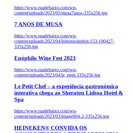
https://www.ruadebaixo.com/wp-
content/uploads/2023/05/musa7anos-335x256.jpg
7 ANOS DE MUSA
https://www.ruadebaixo.com/wp-
content/uploads/2023/04/lisbonwinefest-153-190427-
335x256.jpg
Enóphilo Wine Fest 2023
https://www.ruadebaixo.com/wp-
content/uploads/2023/04/le_petit-335x256.jpg
Le Petit Chef – a experiência gastronómica
interativa chega ao Sheraton Lisboa Hotel &
Spa
https://www.ruadebaixo.com/wp-
content/uploads/2023/03/image004-2-335x256.jpg
HEINEKEN® CONVIDA OS