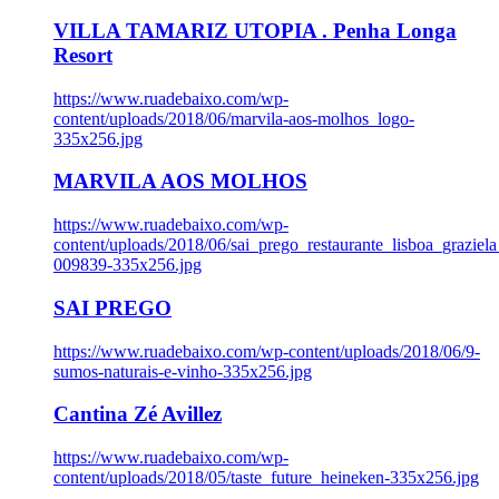
VILLA TAMARIZ UTOPIA . Penha Longa
Resort
https://www.ruadebaixo.com/wp-
content/uploads/2018/06/marvila-aos-molhos_logo-
335x256.jpg
MARVILA AOS MOLHOS
https://www.ruadebaixo.com/wp-
content/uploads/2018/06/sai_prego_restaurante_lisboa_graziela
009839-335x256.jpg
SAI PREGO
https://www.ruadebaixo.com/wp-content/uploads/2018/06/9-
sumos-naturais-e-vinho-335x256.jpg
Cantina Zé Avillez
https://www.ruadebaixo.com/wp-
content/uploads/2018/05/taste_future_heineken-335x256.jpg