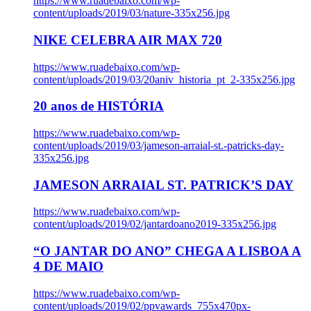
https://www.ruadebaixo.com/wp-
content/uploads/2019/03/nature-335x256.jpg
NIKE CELEBRA AIR MAX 720
https://www.ruadebaixo.com/wp-
content/uploads/2019/03/20aniv_historia_pt_2-335x256.jpg
20 anos de HISTÓRIA
https://www.ruadebaixo.com/wp-
content/uploads/2019/03/jameson-arraial-st.-patricks-day-
335x256.jpg
JAMESON ARRAIAL ST. PATRICK’S DAY
https://www.ruadebaixo.com/wp-
content/uploads/2019/02/jantardoano2019-335x256.jpg
“O JANTAR DO ANO” CHEGA A LISBOA A
4 DE MAIO
https://www.ruadebaixo.com/wp-
content/uploads/2019/02/ppvawards_755x470px-