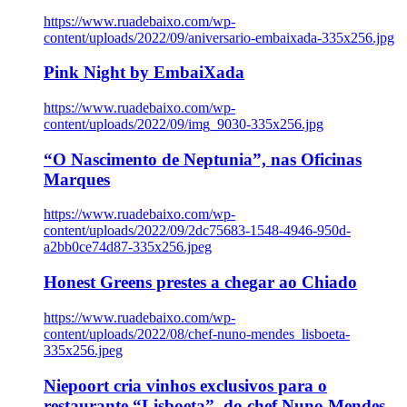
https://www.ruadebaixo.com/wp-
content/uploads/2022/09/aniversario-embaixada-335x256.jpg
Pink Night by EmbaiXada
https://www.ruadebaixo.com/wp-
content/uploads/2022/09/img_9030-335x256.jpg
“O Nascimento de Neptunia”, nas Oficinas
Marques
https://www.ruadebaixo.com/wp-
content/uploads/2022/09/2dc75683-1548-4946-950d-
a2bb0ce74d87-335x256.jpeg
Honest Greens prestes a chegar ao Chiado
https://www.ruadebaixo.com/wp-
content/uploads/2022/08/chef-nuno-mendes_lisboeta-
335x256.jpeg
Niepoort cria vinhos exclusivos para o
restaurante “Lisboeta”, do chef Nuno Mendes,