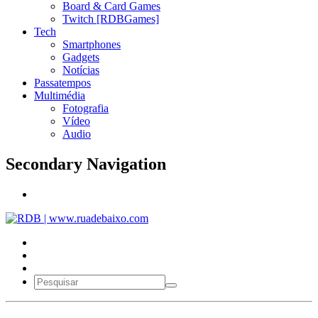
Board & Card Games
Twitch [RDBGames]
Tech
Smartphones
Gadgets
Notícias
Passatempos
Multimédia
Fotografia
Vídeo
Audio
Secondary Navigation