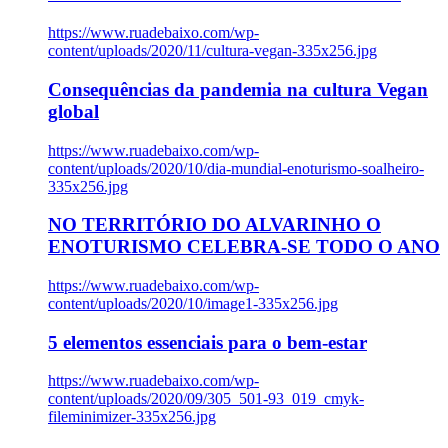
https://www.ruadebaixo.com/wp-
content/uploads/2020/11/cultura-vegan-335x256.jpg
Consequências da pandemia na cultura Vegan
global
https://www.ruadebaixo.com/wp-
content/uploads/2020/10/dia-mundial-enoturismo-soalheiro-
335x256.jpg
NO TERRITÓRIO DO ALVARINHO O
ENOTURISMO CELEBRA-SE TODO O ANO
https://www.ruadebaixo.com/wp-
content/uploads/2020/10/image1-335x256.jpg
5 elementos essenciais para o bem-estar
https://www.ruadebaixo.com/wp-
content/uploads/2020/09/305_501-93_019_cmyk-
fileminimizer-335x256.jpg