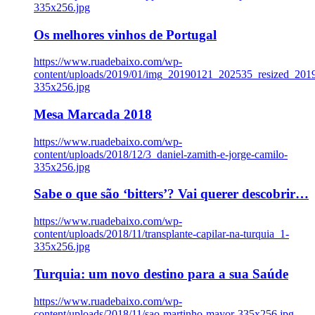
335x256.jpg
Os melhores vinhos de Portugal
https://www.ruadebaixo.com/wp-
content/uploads/2019/01/img_20190121_202535_resized_20
335x256.jpg
Mesa Marcada 2018
https://www.ruadebaixo.com/wp-
content/uploads/2018/12/3_daniel-zamith-e-jorge-camilo-
335x256.jpg
Sabe o que são ‘bitters’? Vai querer descobrir…
https://www.ruadebaixo.com/wp-
content/uploads/2018/11/transplante-capilar-na-turquia_1-
335x256.jpg
Turquia: um novo destino para a sua Saúde
https://www.ruadebaixo.com/wp-
content/uploads/2018/11/sao-martinho-mayor-335x256.jpg