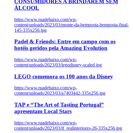
CONSUMIDORES A BRINDAREM SEM
ÁLCOOL
https://www.ruadebaixo.com/wp-
content/uploads/2023/03/monte-da-bemposta-bemposta-final-
145-335x256.jpg
Padel & Friends: Entre em campo com os
hotéis geridos pela Amazing Evolution
https://www.ruadebaixo.com/wp-
content/uploads/2023/03/legodisney-scaled.jpg
LEGO comemora os 100 anos da Disney
https://www.ruadebaixo.com/wp-
content/uploads/2023/03/a7403442-335x256.jpg
TAP e “The Art of Tasting Portugal”
apresentam Local Stars
https://www.ruadebaixo.com/wp-
content/uploads/2023/03/lf_realinteriores-26-335x256.jpg