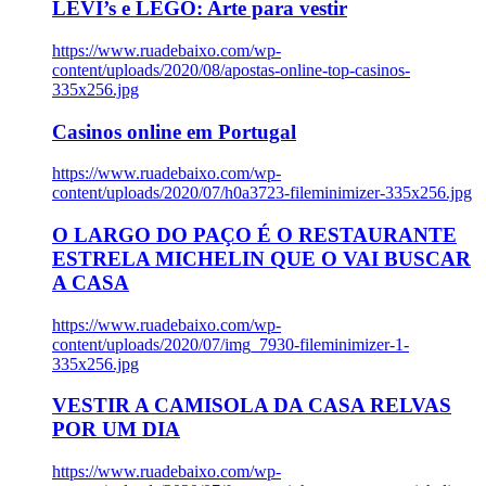
LEVI’s e LEGO: Arte para vestir
https://www.ruadebaixo.com/wp-
content/uploads/2020/08/apostas-online-top-casinos-
335x256.jpg
Casinos online em Portugal
https://www.ruadebaixo.com/wp-
content/uploads/2020/07/h0a3723-fileminimizer-335x256.jpg
O LARGO DO PAÇO É O RESTAURANTE
ESTRELA MICHELIN QUE O VAI BUSCAR
A CASA
https://www.ruadebaixo.com/wp-
content/uploads/2020/07/img_7930-fileminimizer-1-
335x256.jpg
VESTIR A CAMISOLA DA CASA RELVAS
POR UM DIA
https://www.ruadebaixo.com/wp-