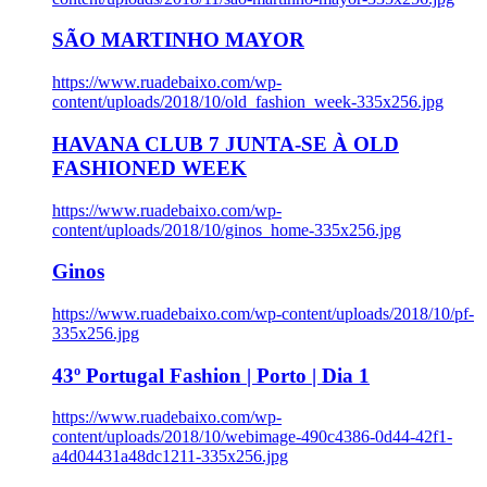
SÃO MARTINHO MAYOR
https://www.ruadebaixo.com/wp-
content/uploads/2018/10/old_fashion_week-335x256.jpg
HAVANA CLUB 7 JUNTA-SE À OLD
FASHIONED WEEK
https://www.ruadebaixo.com/wp-
content/uploads/2018/10/ginos_home-335x256.jpg
Ginos
https://www.ruadebaixo.com/wp-content/uploads/2018/10/pf-
335x256.jpg
43º Portugal Fashion | Porto | Dia 1
https://www.ruadebaixo.com/wp-
content/uploads/2018/10/webimage-490c4386-0d44-42f1-
a4d04431a48dc1211-335x256.jpg