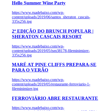
Hello Summer Wine Party
https://www.ruadebaixo.com/wp-
content/uploads/2019/06/santos_sheraton_cascais-
335x256.jpg
2ª EDIÇÃO DO BRUNCH POPULAR |
SHERATON CASCAIS RESORT
https://www.ruadebaixo.com/wp-
content/uploads/2019/05/ism38178-fileminimizer-
335x256.jpg
MARÉ AT PINE CLIFFS PREPARA-SE
PARA O VERÃO
https://www.ruadebaixo.com/wp-
content/uploads/2019/05/restaurante-ferroviario-1-
fileminimizer.jpg
FERROVIÁRIO ABRE RESTAURANTE
https://www.ruadebaixo.com/wp-