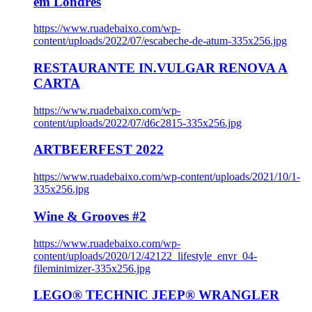
em Londres
https://www.ruadebaixo.com/wp-
content/uploads/2022/07/escabeche-de-atum-335x256.jpg
RESTAURANTE IN.VULGAR RENOVA A
CARTA
https://www.ruadebaixo.com/wp-
content/uploads/2022/07/d6c2815-335x256.jpg
ARTBEERFEST 2022
https://www.ruadebaixo.com/wp-content/uploads/2021/10/1-
335x256.jpg
Wine & Grooves #2
https://www.ruadebaixo.com/wp-
content/uploads/2020/12/42122_lifestyle_envr_04-
fileminimizer-335x256.jpg
LEGO® TECHNIC JEEP® WRANGLER