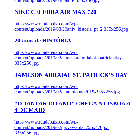
content/uploads/2019/03/nature-335x256.jpg
NIKE CELEBRA AIR MAX 720
https://www.ruadebaixo.com/wp-
content/uploads/2019/03/20aniv_historia_pt_2-335x256.jpg
20 anos de HISTÓRIA
https://www.ruadebaixo.com/wp-
content/uploads/2019/03/jameson-arraial-st.-patricks-day-
335x256.jpg
JAMESON ARRAIAL ST. PATRICK’S DAY
https://www.ruadebaixo.com/wp-
content/uploads/2019/02/jantardoano2019-335x256.jpg
“O JANTAR DO ANO” CHEGA A LISBOA A
4 DE MAIO
https://www.ruadebaixo.com/wp-
content/uploads/2019/02/ppvawards_755x470px-
335x256.jpg