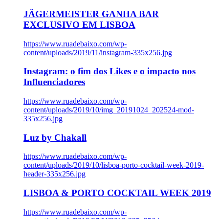
JÄGERMEISTER GANHA BAR
EXCLUSIVO EM LISBOA
https://www.ruadebaixo.com/wp-
content/uploads/2019/11/instagram-335x256.jpg
Instagram: o fim dos Likes e o impacto nos
Influenciadores
https://www.ruadebaixo.com/wp-
content/uploads/2019/10/img_20191024_202524-mod-
335x256.jpg
Luz by Chakall
https://www.ruadebaixo.com/wp-
content/uploads/2019/10/lisboa-porto-cocktail-week-2019-
header-335x256.jpg
LISBOA & PORTO COCKTAIL WEEK 2019
https://www.ruadebaixo.com/wp-