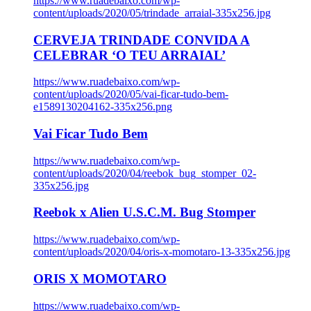
https://www.ruadebaixo.com/wp-
content/uploads/2020/05/trindade_arraial-335x256.jpg
CERVEJA TRINDADE CONVIDA A
CELEBRAR ‘O TEU ARRAIAL’
https://www.ruadebaixo.com/wp-
content/uploads/2020/05/vai-ficar-tudo-bem-
e1589130204162-335x256.png
Vai Ficar Tudo Bem
https://www.ruadebaixo.com/wp-
content/uploads/2020/04/reebok_bug_stomper_02-
335x256.jpg
Reebok x Alien U.S.C.M. Bug Stomper
https://www.ruadebaixo.com/wp-
content/uploads/2020/04/oris-x-momotaro-13-335x256.jpg
ORIS X MOMOTARO
https://www.ruadebaixo.com/wp-