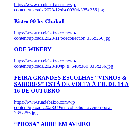
https://www.ruadebaixo.com/wp-
content/uploads/2023/12/dsc00304-335x256.jpg
Bistro 99 by Chakall
https://www.ruadebaixo.com/wp-
content/uploads/2023/11/odecollection-335x256.jpg
ODE WINERY
https://www.ruadebaixo.com/wp-
content/uploads/2023/10/tp_tl_640x360-335x256.jpg
FEIRA GRANDES ESCOLHAS “VINHOS &
SABORES” ESTÁ DE VOLTA À FIL DE 14 A
16 DE OUTUBRO
https://www.ruadebaixo.com/wp-
content/uploads/2023/09/ms-collection-aveiro-prosa-
335x256.jpg
“PROSA” ABRE EM AVEIRO