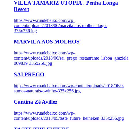
VILLA TAMARIZ UTOPIA . Penha Longa
Resort
https://www.ruadebaixo.com/wp-
content/uploads/2018/06/marvila-aos-molhos_logo-
335x256.jpg
MARVILA AOS MOLHOS
https://www.ruadebaixo.com/wp-
content/uploads/2018/06/sai_prego_restaurante_lisboa_graziela
009839-335x256.jpg
SAI PREGO
https://www.ruadebaixo.com/wp-content/uploads/2018/06/9-
sumos-naturais-e-vinho-335x256.jpg
Cantina Zé Avillez
https://www.ruadebaixo.com/wp-
content/uploads/2018/05/taste_future_heineken-335x256.jpg