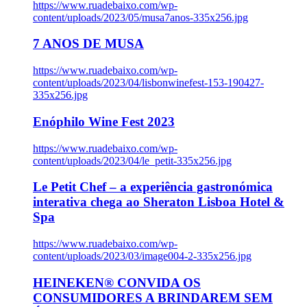
https://www.ruadebaixo.com/wp-
content/uploads/2023/05/musa7anos-335x256.jpg
7 ANOS DE MUSA
https://www.ruadebaixo.com/wp-
content/uploads/2023/04/lisbonwinefest-153-190427-
335x256.jpg
Enóphilo Wine Fest 2023
https://www.ruadebaixo.com/wp-
content/uploads/2023/04/le_petit-335x256.jpg
Le Petit Chef – a experiência gastronómica
interativa chega ao Sheraton Lisboa Hotel &
Spa
https://www.ruadebaixo.com/wp-
content/uploads/2023/03/image004-2-335x256.jpg
HEINEKEN® CONVIDA OS
CONSUMIDORES A BRINDAREM SEM