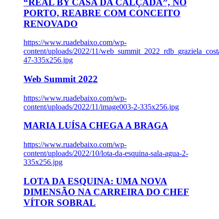
“REAL BY CASA DA CALÇADA”, NO
PORTO, REABRE COM CONCEITO
RENOVADO
https://www.ruadebaixo.com/wp-
content/uploads/2022/11/web_summit_2022_rdb_graziela_cost
47-335x256.jpg
Web Summit 2022
https://www.ruadebaixo.com/wp-
content/uploads/2022/11/image003-2-335x256.jpg
MARIA LUÍSA CHEGA A BRAGA
https://www.ruadebaixo.com/wp-
content/uploads/2022/10/lota-da-esquina-sala-agua-2-
335x256.jpg
LOTA DA ESQUINA: UMA NOVA
DIMENSÃO NA CARREIRA DO CHEF
VÍTOR SOBRAL