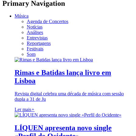
Primary Navigation
Música
Agenda de Concertos
Notícias
Análises
Entrevistas
Reportagens
Festivais
Som
Rimas e Batidas lança livro em
Lisboa
Revista digital celebra uma década de música com sessão
dupla a 31 de Ju
Ler mais
+
LÍQUEN apresenta novo single