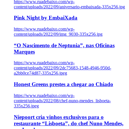
https://www.ruadebaixo.com/wp-
content/uploads/2022/09/aniversario-embaixada-335x256.jpg
Pink Night by EmbaiXada
https://www.ruadebaixo.com/wp-
content/uploads/2022/09/img_9030-335x256.jpg
“O Nascimento de Neptunia”, nas Oficinas
Marques
https://www.ruadebaixo.com/wp-
content/uploads/2022/09/2dc75683-1548-4946-950d-
a2bb0ce74d87-335x256.jpeg
Honest Greens prestes a chegar ao Chiado
https://www.ruadebaixo.com/wp-
content/uploads/2022/08/chef-nuno-mendes_lisboeta-
335x256.jpeg
Niepoort cria vinhos exclusivos para o
restaurante “Lisboeta”, do chef Nuno Mendes,