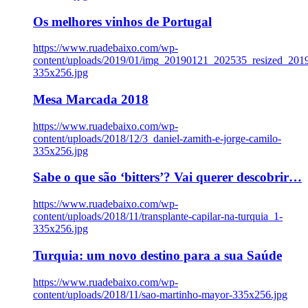
Os melhores vinhos de Portugal
https://www.ruadebaixo.com/wp-
content/uploads/2019/01/img_20190121_202535_resized_20
335x256.jpg
Mesa Marcada 2018
https://www.ruadebaixo.com/wp-
content/uploads/2018/12/3_daniel-zamith-e-jorge-camilo-
335x256.jpg
Sabe o que são ‘bitters’? Vai querer descobrir…
https://www.ruadebaixo.com/wp-
content/uploads/2018/11/transplante-capilar-na-turquia_1-
335x256.jpg
Turquia: um novo destino para a sua Saúde
https://www.ruadebaixo.com/wp-
content/uploads/2018/11/sao-martinho-mayor-335x256.jpg