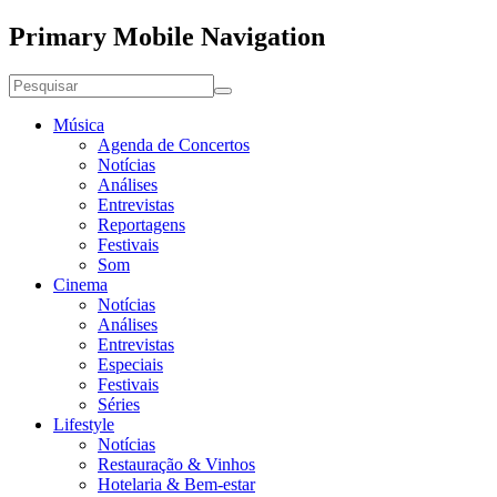
Primary Mobile Navigation
Música
Agenda de Concertos
Notícias
Análises
Entrevistas
Reportagens
Festivais
Som
Cinema
Notícias
Análises
Entrevistas
Especiais
Festivais
Séries
Lifestyle
Notícias
Restauração & Vinhos
Hotelaria & Bem-estar