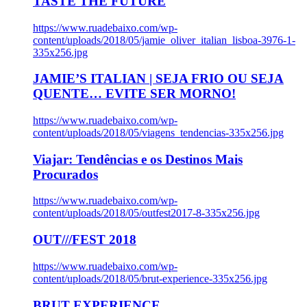
TASTE THE FUTURE
https://www.ruadebaixo.com/wp-
content/uploads/2018/05/jamie_oliver_italian_lisboa-3976-1-
335x256.jpg
JAMIE’S ITALIAN | SEJA FRIO OU SEJA
QUENTE… EVITE SER MORNO!
https://www.ruadebaixo.com/wp-
content/uploads/2018/05/viagens_tendencias-335x256.jpg
Viajar: Tendências e os Destinos Mais
Procurados
https://www.ruadebaixo.com/wp-
content/uploads/2018/05/outfest2017-8-335x256.jpg
OUT///FEST 2018
https://www.ruadebaixo.com/wp-
content/uploads/2018/05/brut-experience-335x256.jpg
BRUT EXPERIENCE