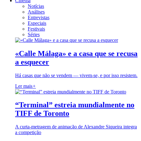
Cinema
Notícias
Análises
Entrevistas
Especiais
Festivais
Séries
«Calle Málaga» e a casa que se recusa
a esquecer
Há casas que não se vendem — vivem-se, e por isso resistem.
Ler mais
+
“Terminal” estreia mundialmente no
TIFF de Toronto
A curta-metragem de animação de Alexandre Siqueira integra
a competição