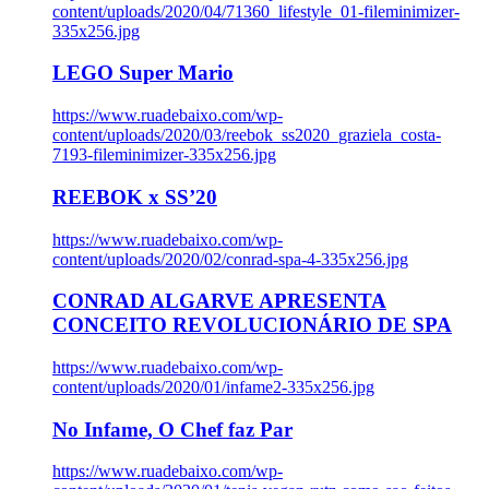
content/uploads/2020/04/71360_lifestyle_01-fileminimizer-
335x256.jpg
LEGO Super Mario
https://www.ruadebaixo.com/wp-
content/uploads/2020/03/reebok_ss2020_graziela_costa-
7193-fileminimizer-335x256.jpg
REEBOK x SS’20
https://www.ruadebaixo.com/wp-
content/uploads/2020/02/conrad-spa-4-335x256.jpg
CONRAD ALGARVE APRESENTA
CONCEITO REVOLUCIONÁRIO DE SPA
https://www.ruadebaixo.com/wp-
content/uploads/2020/01/infame2-335x256.jpg
No Infame, O Chef faz Par
https://www.ruadebaixo.com/wp-