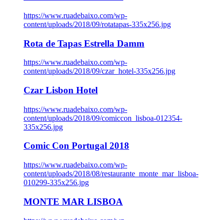
https://www.ruadebaixo.com/wp-
content/uploads/2018/09/rotatapas-335x256.jpg
Rota de Tapas Estrella Damm
https://www.ruadebaixo.com/wp-
content/uploads/2018/09/czar_hotel-335x256.jpg
Czar Lisbon Hotel
https://www.ruadebaixo.com/wp-
content/uploads/2018/09/comiccon_lisboa-012354-
335x256.jpg
Comic Con Portugal 2018
https://www.ruadebaixo.com/wp-
content/uploads/2018/08/restaurante_monte_mar_lisboa-
010299-335x256.jpg
MONTE MAR LISBOA