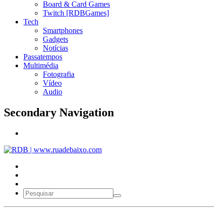
Board & Card Games
Twitch [RDBGames]
Tech
Smartphones
Gadgets
Notícias
Passatempos
Multimédia
Fotografia
Vídeo
Audio
Secondary Navigation