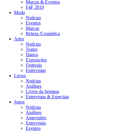
Marcas & Eventos
F4F 2019
Moda
Notícias
Eventos
Marcas
Beleza /Cosmética
Artes
Notícias
Teatro
Dança
Exposições
Festivais
Entrevistas
Livros
Notícias
Análises
Livros da Semana
Entrevistas & Especiais
Jogos
Notícias
Análises
Antevisões
Entrevistas
Eventos