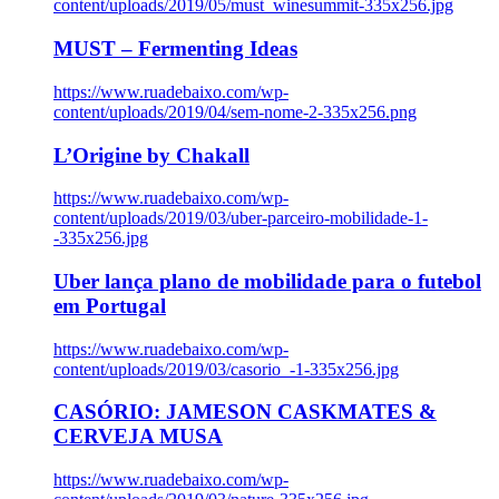
content/uploads/2019/05/must_winesummit-335x256.jpg
MUST – Fermenting Ideas
https://www.ruadebaixo.com/wp-
content/uploads/2019/04/sem-nome-2-335x256.png
L’Origine by Chakall
https://www.ruadebaixo.com/wp-
content/uploads/2019/03/uber-parceiro-mobilidade-1-
-335x256.jpg
Uber lança plano de mobilidade para o futebol
em Portugal
https://www.ruadebaixo.com/wp-
content/uploads/2019/03/casorio_-1-335x256.jpg
CASÓRIO: JAMESON CASKMATES &
CERVEJA MUSA
https://www.ruadebaixo.com/wp-