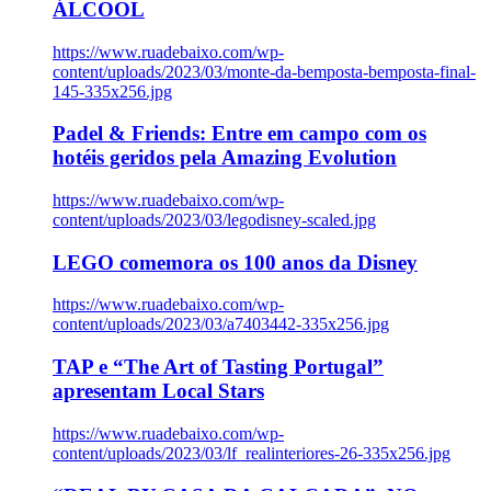
ÁLCOOL
https://www.ruadebaixo.com/wp-
content/uploads/2023/03/monte-da-bemposta-bemposta-final-
145-335x256.jpg
Padel & Friends: Entre em campo com os
hotéis geridos pela Amazing Evolution
https://www.ruadebaixo.com/wp-
content/uploads/2023/03/legodisney-scaled.jpg
LEGO comemora os 100 anos da Disney
https://www.ruadebaixo.com/wp-
content/uploads/2023/03/a7403442-335x256.jpg
TAP e “The Art of Tasting Portugal”
apresentam Local Stars
https://www.ruadebaixo.com/wp-
content/uploads/2023/03/lf_realinteriores-26-335x256.jpg