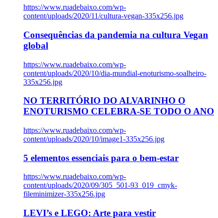
https://www.ruadebaixo.com/wp-
content/uploads/2020/11/cultura-vegan-335x256.jpg
Consequências da pandemia na cultura Vegan
global
https://www.ruadebaixo.com/wp-
content/uploads/2020/10/dia-mundial-enoturismo-soalheiro-
335x256.jpg
NO TERRITÓRIO DO ALVARINHO O
ENOTURISMO CELEBRA-SE TODO O ANO
https://www.ruadebaixo.com/wp-
content/uploads/2020/10/image1-335x256.jpg
5 elementos essenciais para o bem-estar
https://www.ruadebaixo.com/wp-
content/uploads/2020/09/305_501-93_019_cmyk-
fileminimizer-335x256.jpg
LEVI’s e LEGO: Arte para vestir