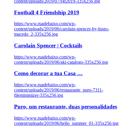
content/uploads/2019/07/f4f2019-335x256.jpg
Football 4 Friendship 2019
https://www.ruadebaixo.com/wp-
content/uploads/2019/06/carolain-spencer-by-hugo-
macedo_2-335x256.jpg
Carolain Spencer | Cocktails
https://www.ruadebaixo.com/wp-
content/uploads/2019/06/aki-catalogo-335x256.jpg
Como decorar a tua Casa …
https://www.ruadebaixo.com/wp-
content/uploads/2019/06/restaurante_puro-7311-
fileminimizer-335x256.jpg
Puro, um restaurante, duas personalidades
https://www.ruadebaixo.com/wp-
content/uploads/2019/06/hello_summer_01-335x256.jpg