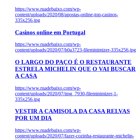
https://www.ruadebaixo.com/wp-
content/uploads/2020/08/apostas-online-top-casinos-
335x256.jpg
Casinos online em Portugal
https://www.ruadebaixo.com/wp-
content/uploads/2020/07/h0a3723-fileminimizer-335x256.jpg
O LARGO DO PAÇO É O RESTAURANTE
ESTRELA MICHELIN QUE O VAI BUSCAR
A CASA
https://www.ruadebaixo.com/wp-
content/uploads/2020/07/img_7930-fileminimizer-1-
335x256.jpg
VESTIR A CAMISOLA DA CASA RELVAS
POR UM DIA
https://www.ruadebaixo.com/wp-
content/uploads/2020/07/fazer-cozinha-restaurante-michelin-