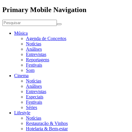
Primary Mobile Navigation
Música
Agenda de Concertos
Notícias
Análises
Entrevistas
Reportagens
Festivais
Som
Cinema
Notícias
Análises
Entrevistas
Especiais
Festivais
Séries
Lifestyle
Notícias
Restauração & Vinhos
Hotelaria & Bem-estar