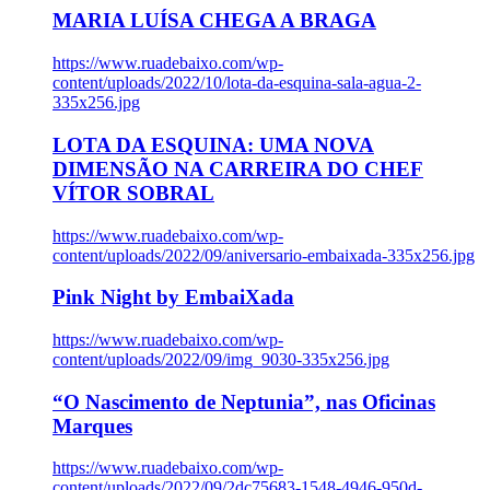
MARIA LUÍSA CHEGA A BRAGA
https://www.ruadebaixo.com/wp-
content/uploads/2022/10/lota-da-esquina-sala-agua-2-
335x256.jpg
LOTA DA ESQUINA: UMA NOVA
DIMENSÃO NA CARREIRA DO CHEF
VÍTOR SOBRAL
https://www.ruadebaixo.com/wp-
content/uploads/2022/09/aniversario-embaixada-335x256.jpg
Pink Night by EmbaiXada
https://www.ruadebaixo.com/wp-
content/uploads/2022/09/img_9030-335x256.jpg
“O Nascimento de Neptunia”, nas Oficinas
Marques
https://www.ruadebaixo.com/wp-
content/uploads/2022/09/2dc75683-1548-4946-950d-