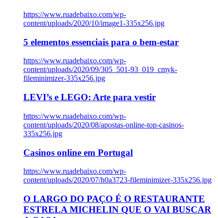
https://www.ruadebaixo.com/wp-
content/uploads/2020/10/image1-335x256.jpg
5 elementos essenciais para o bem-estar
https://www.ruadebaixo.com/wp-
content/uploads/2020/09/305_501-93_019_cmyk-
fileminimizer-335x256.jpg
LEVI’s e LEGO: Arte para vestir
https://www.ruadebaixo.com/wp-
content/uploads/2020/08/apostas-online-top-casinos-
335x256.jpg
Casinos online em Portugal
https://www.ruadebaixo.com/wp-
content/uploads/2020/07/h0a3723-fileminimizer-335x256.jpg
O LARGO DO PAÇO É O RESTAURANTE
ESTRELA MICHELIN QUE O VAI BUSCAR