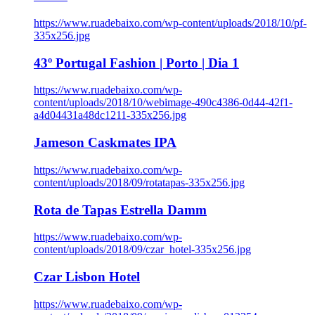
https://www.ruadebaixo.com/wp-content/uploads/2018/10/pf-
335x256.jpg
43º Portugal Fashion | Porto | Dia 1
https://www.ruadebaixo.com/wp-
content/uploads/2018/10/webimage-490c4386-0d44-42f1-
a4d04431a48dc1211-335x256.jpg
Jameson Caskmates IPA
https://www.ruadebaixo.com/wp-
content/uploads/2018/09/rotatapas-335x256.jpg
Rota de Tapas Estrella Damm
https://www.ruadebaixo.com/wp-
content/uploads/2018/09/czar_hotel-335x256.jpg
Czar Lisbon Hotel
https://www.ruadebaixo.com/wp-