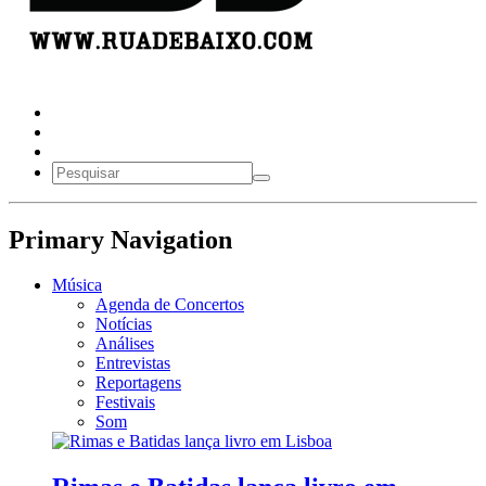
Primary Navigation
Música
Agenda de Concertos
Notícias
Análises
Entrevistas
Reportagens
Festivais
Som