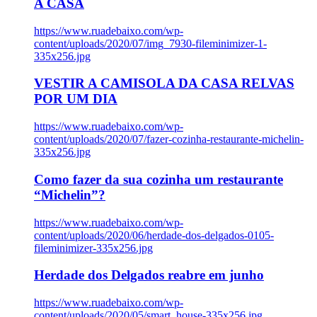
A CASA
https://www.ruadebaixo.com/wp-
content/uploads/2020/07/img_7930-fileminimizer-1-
335x256.jpg
VESTIR A CAMISOLA DA CASA RELVAS
POR UM DIA
https://www.ruadebaixo.com/wp-
content/uploads/2020/07/fazer-cozinha-restaurante-michelin-
335x256.jpg
Como fazer da sua cozinha um restaurante
“Michelin”?
https://www.ruadebaixo.com/wp-
content/uploads/2020/06/herdade-dos-delgados-0105-
fileminimizer-335x256.jpg
Herdade dos Delgados reabre em junho
https://www.ruadebaixo.com/wp-
content/uploads/2020/05/smart_house-335x256.jpg