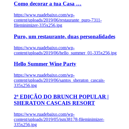
Como decorar a tua Casa …
https://www.ruadebaixo.com/wp-
content/uploads/2019/06/restaurante_puro-7311-
fileminimizer-335x256.jpg
Puro, um restaurante, duas personalidades
https://www.ruadebaixo.com/wp-
content/uploads/2019/06/hello_summer_01-335x256.jpg
Hello Summer Wine Party
https://www.ruadebaixo.com/wp-
content/uploads/2019/06/santos_sheraton_cascais-
335x256.jpg
2ª EDIÇÃO DO BRUNCH POPULAR |
SHERATON CASCAIS RESORT
https://www.ruadebaixo.com/wp-
content/uploads/2019/05/ism38178-fileminimizer-
335x256.jpg