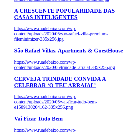
A CRESCENTE POPULARIDADE DAS
CASAS INTELIGENTES
https://www.ruadebaixo.com/wp-
content/uploads/2020/05/sao-rafael-villa-premium-
fileminimizer-335x256.jpg
São Rafael Villas, Apartments & GuestHouse
https://www.ruadebaixo.com/wp-
content/uploads/2020/05/trindade_arraial-335x256.jpg
CERVEJA TRINDADE CONVIDA A
CELEBRAR ‘O TEU ARRAIAL’
https://www.ruadebaixo.com/wp-
content/uploads/2020/05/vai-ficar-tudo-bem-
e1589130204162-335x256.png
Vai Ficar Tudo Bem
https://www.ruadebaixo.com/wp-