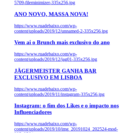
5709-fileminimizer-335x256.jpg
ANO NOVO, MASSA NOVA!
https://www.ruadebaixo.com/wp-
content/uploads/2019/12/unnamed-2-335x256.jpg
Vem ai o Brunch mais exclusivo do ano
https://www.ruadebaixo.com/wp-
content/uploads/2019/12/jag01-335x256.jpg
JÄGERMEISTER GANHA BAR
EXCLUSIVO EM LISBOA
https://www.ruadebaixo.com/wp-
content/uploads/2019/11/instagram-335x256.jpg
Instagram: o fim dos Likes e o impacto nos
Influenciadores
https://www.ruadebaixo.com/wp-
content/uploads/2019/10/img_20191024_202524-mod-