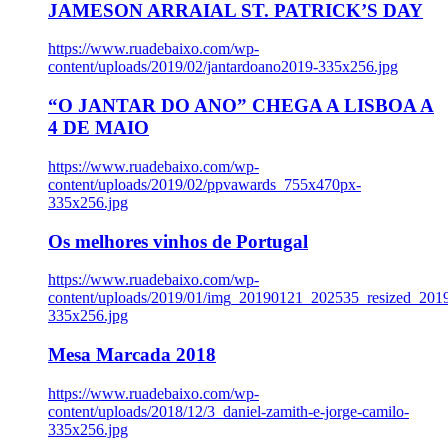
JAMESON ARRAIAL ST. PATRICK’S DAY
https://www.ruadebaixo.com/wp-
content/uploads/2019/02/jantardoano2019-335x256.jpg
“O JANTAR DO ANO” CHEGA A LISBOA A
4 DE MAIO
https://www.ruadebaixo.com/wp-
content/uploads/2019/02/ppvawards_755x470px-
335x256.jpg
Os melhores vinhos de Portugal
https://www.ruadebaixo.com/wp-
content/uploads/2019/01/img_20190121_202535_resized_20
335x256.jpg
Mesa Marcada 2018
https://www.ruadebaixo.com/wp-
content/uploads/2018/12/3_daniel-zamith-e-jorge-camilo-
335x256.jpg