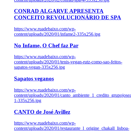
CONRAD ALGARVE APRESENTA
CONCEITO REVOLUCIONÁRIO DE SPA
https://www.ruadebaixo.com/wp-
content/uploads/2020/01/infame2-335x256.jpg
No Infame, O Chef faz Par
https://www.ruadebaixo.com/wp-
content/uploads/2020/01/tenis-vegan-rutz-como-sao-feitos-
sapatos-vegan-335x256.jpg
Sapatos veganos
https://www.ruadebaixo.com/wp-
content/uploads/2020/01/canto_ambiente_1_credito_grupojosea
1-335x256.jpg
CANTO de José Avillez
https://www.ruadebaixo.com/wp-
content/uploads/2020/01/restaurante_l_origine_chakall_lisboa-