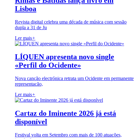
Rimas e Batidas lança livro em
Lisboa
Revista digital celebra uma década de música com sessão
dupla a 31 de Ju
Ler mais
+
LÍQUEN apresenta novo single
«Perfil do Ocidente»
Nova canção electrónica retrata um Ocidente em permanente
representação,
Ler mais
+
Cartaz do Iminente 2026 já está
disponível
Festival volta em Setembro com mais de 100 atuações,