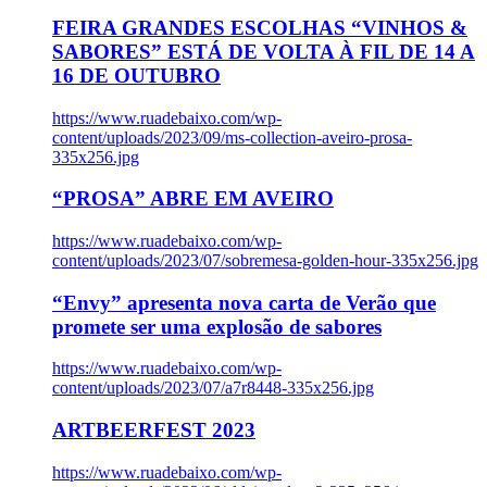
FEIRA GRANDES ESCOLHAS “VINHOS &
SABORES” ESTÁ DE VOLTA À FIL DE 14 A
16 DE OUTUBRO
https://www.ruadebaixo.com/wp-
content/uploads/2023/09/ms-collection-aveiro-prosa-
335x256.jpg
“PROSA” ABRE EM AVEIRO
https://www.ruadebaixo.com/wp-
content/uploads/2023/07/sobremesa-golden-hour-335x256.jpg
“Envy” apresenta nova carta de Verão que
promete ser uma explosão de sabores
https://www.ruadebaixo.com/wp-
content/uploads/2023/07/a7r8448-335x256.jpg
ARTBEERFEST 2023
https://www.ruadebaixo.com/wp-