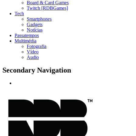
Board & Card Games
Twitch [RDBGames]
Tech
Smartphones
Gadgets
Notícias
Passatempos
Multimédia
Fotografia
Vídeo
Audio
Secondary Navigation