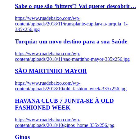
Sabe o que são ‘bitters’? Vai querer descobrir…
https://www.ruadebaixo.com/wp-
content/uploads/2018/11/transplante-capilar-na-turquia_1-
335x256.jpg
Turquia: um novo destino para a sua Saúde
https://www.ruadebaixo.com/wp-
content/uploads/2018/11/sao-martinho-mayor-335x256.jpg
SÃO MARTINHO MAYOR
https://www.ruadebaixo.com/wp-
content/uploads/2018/10/old_fashion_week-335x256.jpg
HAVANA CLUB 7 JUNTA-SE À OLD
FASHIONED WEEK
https://www.ruadebaixo.com/wp-
content/uploads/2018/10/ginos_home-335x256.jpg
Ginos