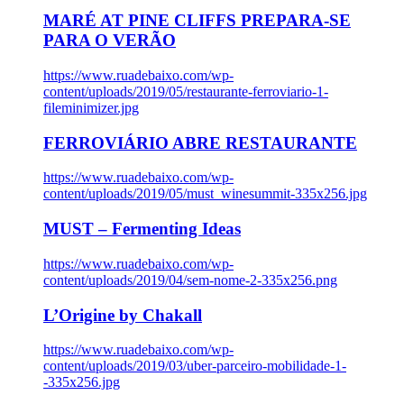
MARÉ AT PINE CLIFFS PREPARA-SE
PARA O VERÃO
https://www.ruadebaixo.com/wp-
content/uploads/2019/05/restaurante-ferroviario-1-
fileminimizer.jpg
FERROVIÁRIO ABRE RESTAURANTE
https://www.ruadebaixo.com/wp-
content/uploads/2019/05/must_winesummit-335x256.jpg
MUST – Fermenting Ideas
https://www.ruadebaixo.com/wp-
content/uploads/2019/04/sem-nome-2-335x256.png
L’Origine by Chakall
https://www.ruadebaixo.com/wp-
content/uploads/2019/03/uber-parceiro-mobilidade-1-
-335x256.jpg