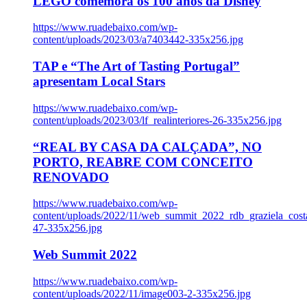
LEGO comemora os 100 anos da Disney
https://www.ruadebaixo.com/wp-
content/uploads/2023/03/a7403442-335x256.jpg
TAP e “The Art of Tasting Portugal”
apresentam Local Stars
https://www.ruadebaixo.com/wp-
content/uploads/2023/03/lf_realinteriores-26-335x256.jpg
“REAL BY CASA DA CALÇADA”, NO
PORTO, REABRE COM CONCEITO
RENOVADO
https://www.ruadebaixo.com/wp-
content/uploads/2022/11/web_summit_2022_rdb_graziela_cost
47-335x256.jpg
Web Summit 2022
https://www.ruadebaixo.com/wp-
content/uploads/2022/11/image003-2-335x256.jpg