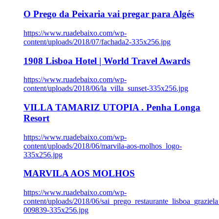
O Prego da Peixaria vai pregar para Algés
https://www.ruadebaixo.com/wp-
content/uploads/2018/07/fachada2-335x256.jpg
1908 Lisboa Hotel | World Travel Awards
https://www.ruadebaixo.com/wp-
content/uploads/2018/06/la_villa_sunset-335x256.jpg
VILLA TAMARIZ UTOPIA . Penha Longa
Resort
https://www.ruadebaixo.com/wp-
content/uploads/2018/06/marvila-aos-molhos_logo-
335x256.jpg
MARVILA AOS MOLHOS
https://www.ruadebaixo.com/wp-
content/uploads/2018/06/sai_prego_restaurante_lisboa_graziela
009839-335x256.jpg