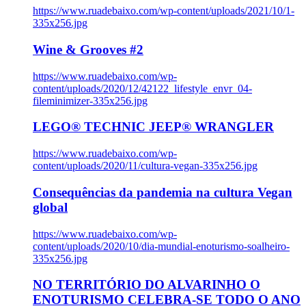
https://www.ruadebaixo.com/wp-content/uploads/2021/10/1-
335x256.jpg
Wine & Grooves #2
https://www.ruadebaixo.com/wp-
content/uploads/2020/12/42122_lifestyle_envr_04-
fileminimizer-335x256.jpg
LEGO® TECHNIC JEEP® WRANGLER
https://www.ruadebaixo.com/wp-
content/uploads/2020/11/cultura-vegan-335x256.jpg
Consequências da pandemia na cultura Vegan
global
https://www.ruadebaixo.com/wp-
content/uploads/2020/10/dia-mundial-enoturismo-soalheiro-
335x256.jpg
NO TERRITÓRIO DO ALVARINHO O
ENOTURISMO CELEBRA-SE TODO O ANO