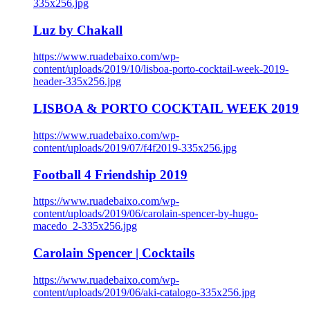
335x256.jpg
Luz by Chakall
https://www.ruadebaixo.com/wp-
content/uploads/2019/10/lisboa-porto-cocktail-week-2019-
header-335x256.jpg
LISBOA & PORTO COCKTAIL WEEK 2019
https://www.ruadebaixo.com/wp-
content/uploads/2019/07/f4f2019-335x256.jpg
Football 4 Friendship 2019
https://www.ruadebaixo.com/wp-
content/uploads/2019/06/carolain-spencer-by-hugo-
macedo_2-335x256.jpg
Carolain Spencer | Cocktails
https://www.ruadebaixo.com/wp-
content/uploads/2019/06/aki-catalogo-335x256.jpg