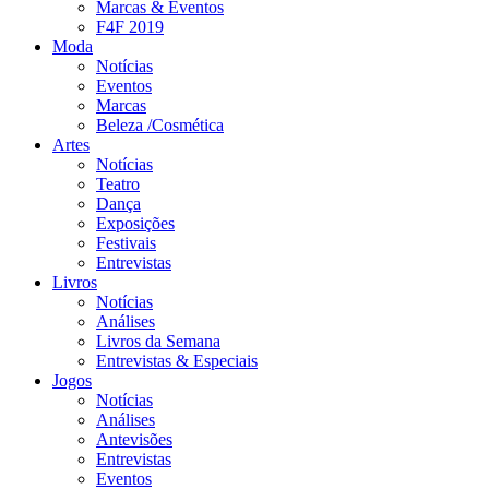
Marcas & Eventos
F4F 2019
Moda
Notícias
Eventos
Marcas
Beleza /Cosmética
Artes
Notícias
Teatro
Dança
Exposições
Festivais
Entrevistas
Livros
Notícias
Análises
Livros da Semana
Entrevistas & Especiais
Jogos
Notícias
Análises
Antevisões
Entrevistas
Eventos