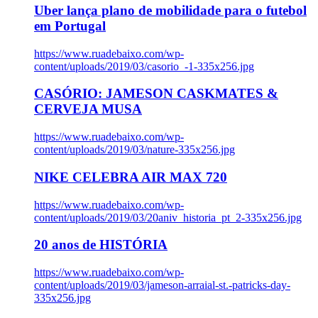
Uber lança plano de mobilidade para o futebol
em Portugal
https://www.ruadebaixo.com/wp-
content/uploads/2019/03/casorio_-1-335x256.jpg
CASÓRIO: JAMESON CASKMATES &
CERVEJA MUSA
https://www.ruadebaixo.com/wp-
content/uploads/2019/03/nature-335x256.jpg
NIKE CELEBRA AIR MAX 720
https://www.ruadebaixo.com/wp-
content/uploads/2019/03/20aniv_historia_pt_2-335x256.jpg
20 anos de HISTÓRIA
https://www.ruadebaixo.com/wp-
content/uploads/2019/03/jameson-arraial-st.-patricks-day-
335x256.jpg