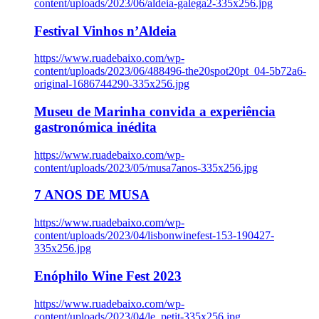
content/uploads/2023/06/aldeia-galega2-335x256.jpg
Festival Vinhos n’Aldeia
https://www.ruadebaixo.com/wp-
content/uploads/2023/06/488496-the20spot20pt_04-5b72a6-
original-1686744290-335x256.jpg
Museu de Marinha convida a experiência
gastronómica inédita
https://www.ruadebaixo.com/wp-
content/uploads/2023/05/musa7anos-335x256.jpg
7 ANOS DE MUSA
https://www.ruadebaixo.com/wp-
content/uploads/2023/04/lisbonwinefest-153-190427-
335x256.jpg
Enóphilo Wine Fest 2023
https://www.ruadebaixo.com/wp-
content/uploads/2023/04/le_petit-335x256.jpg