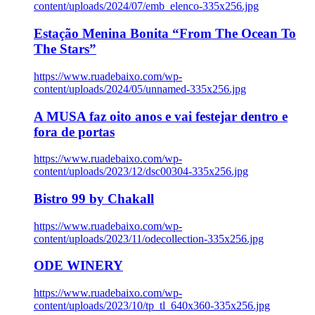
content/uploads/2024/07/emb_elenco-335x256.jpg
Estação Menina Bonita “From The Ocean To
The Stars”
https://www.ruadebaixo.com/wp-
content/uploads/2024/05/unnamed-335x256.jpg
A MUSA faz oito anos e vai festejar dentro e
fora de portas
https://www.ruadebaixo.com/wp-
content/uploads/2023/12/dsc00304-335x256.jpg
Bistro 99 by Chakall
https://www.ruadebaixo.com/wp-
content/uploads/2023/11/odecollection-335x256.jpg
ODE WINERY
https://www.ruadebaixo.com/wp-
content/uploads/2023/10/tp_tl_640x360-335x256.jpg