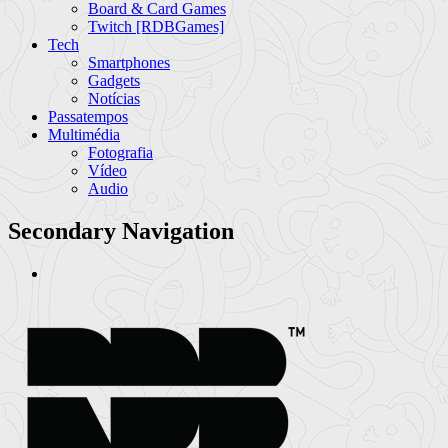
Board & Card Games
Twitch [RDBGames]
Tech
Smartphones
Gadgets
Notícias
Passatempos
Multimédia
Fotografia
Vídeo
Audio
Secondary Navigation