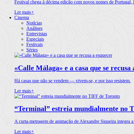
Festival chega à décima edição com novos nomes de Portugal,
Ler mais
+
Cinema
Notícias
Análises
Entrevistas
Especiais
Festivais
Séries
«Calle Málaga» e a casa que se recusa 
Há casas que não se vendem — vivem-se, e por isso resistem.
Ler mais
+
“Terminal” estreia mundialmente no 
A curta-metragem de animação de Alexandre Siqueira integra 
Ler mais
+