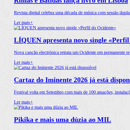
Rimas e Batidas lança livro em Lisboa
Revista digital celebra uma década de música com sessão dupla
Ler mais
+
LÍQUEN apresenta novo single «Perfil
Nova canção electrónica retrata um Ocidente em permanente re
Ler mais
+
Cartaz do Iminente 2026 já está dispon
Festival volta em Setembro com mais de 100 atuações, instalaç
Ler mais
+
Pikika e mais uma dúzia ao MIL