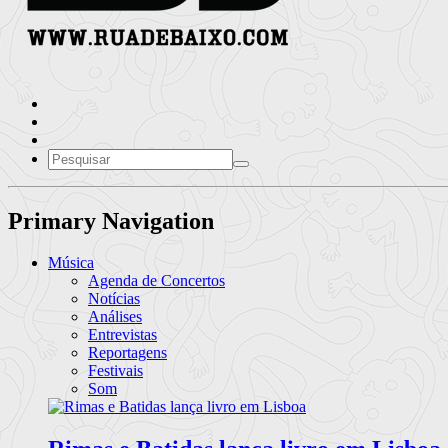
Primary Navigation
Música
Agenda de Concertos
Notícias
Análises
Entrevistas
Reportagens
Festivais
Som