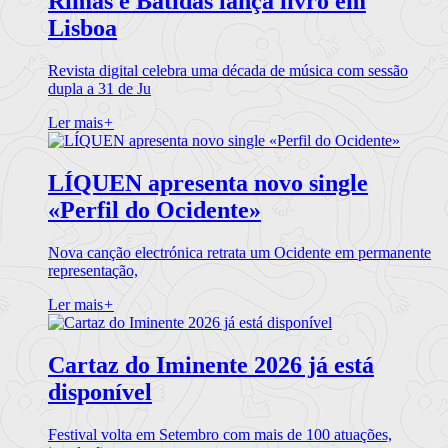
Rimas e Batidas lança livro em
Lisboa
Revista digital celebra uma década de música com sessão
dupla a 31 de Ju
Ler mais
+
LÍQUEN apresenta novo single
«Perfil do Ocidente»
Nova canção electrónica retrata um Ocidente em permanente
representação,
Ler mais
+
Cartaz do Iminente 2026 já está
disponível
Festival volta em Setembro com mais de 100 atuações,