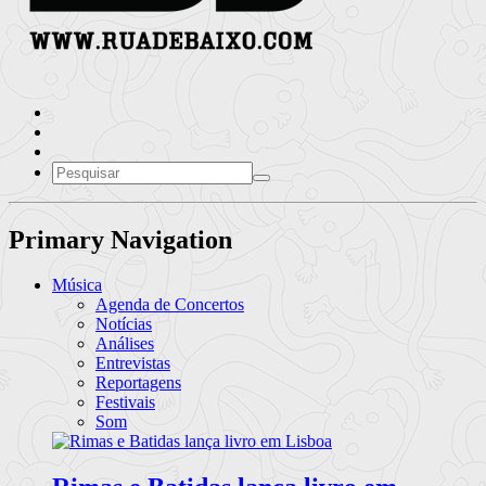
Primary Navigation
Música
Agenda de Concertos
Notícias
Análises
Entrevistas
Reportagens
Festivais
Som