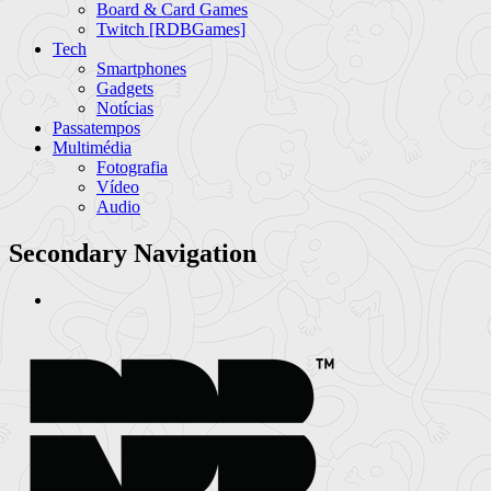
Board & Card Games
Twitch [RDBGames]
Tech
Smartphones
Gadgets
Notícias
Passatempos
Multimédia
Fotografia
Vídeo
Audio
Secondary Navigation