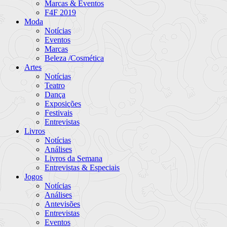
Marcas & Eventos
F4F 2019
Moda
Notícias
Eventos
Marcas
Beleza /Cosmética
Artes
Notícias
Teatro
Dança
Exposições
Festivais
Entrevistas
Livros
Notícias
Análises
Livros da Semana
Entrevistas & Especiais
Jogos
Notícias
Análises
Antevisões
Entrevistas
Eventos