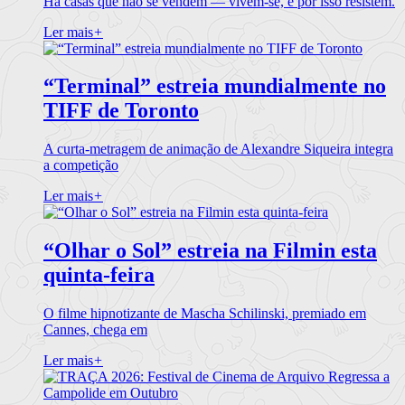
Há casas que não se vendem — vivem-se, e por isso resistem.
Ler mais
+
“Terminal” estreia mundialmente no
TIFF de Toronto
A curta-metragem de animação de Alexandre Siqueira integra
a competição
Ler mais
+
“Olhar o Sol” estreia na Filmin esta
quinta-feira
O filme hipnotizante de Mascha Schilinski, premiado em
Cannes, chega em
Ler mais
+