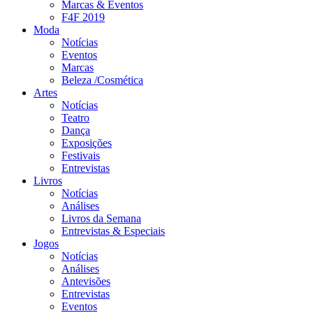
Marcas & Eventos
F4F 2019
Moda
Notícias
Eventos
Marcas
Beleza /Cosmética
Artes
Notícias
Teatro
Dança
Exposições
Festivais
Entrevistas
Livros
Notícias
Análises
Livros da Semana
Entrevistas & Especiais
Jogos
Notícias
Análises
Antevisões
Entrevistas
Eventos