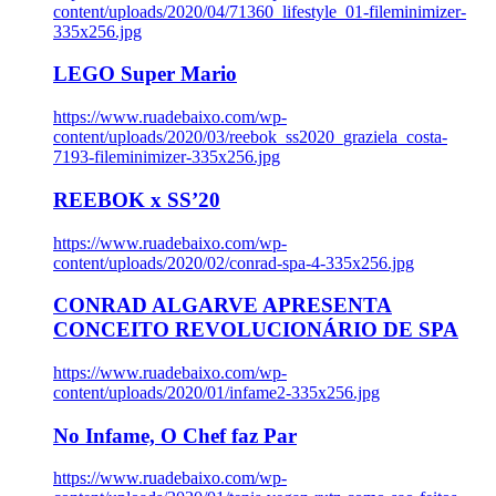
content/uploads/2020/04/71360_lifestyle_01-fileminimizer-
335x256.jpg
LEGO Super Mario
https://www.ruadebaixo.com/wp-
content/uploads/2020/03/reebok_ss2020_graziela_costa-
7193-fileminimizer-335x256.jpg
REEBOK x SS’20
https://www.ruadebaixo.com/wp-
content/uploads/2020/02/conrad-spa-4-335x256.jpg
CONRAD ALGARVE APRESENTA
CONCEITO REVOLUCIONÁRIO DE SPA
https://www.ruadebaixo.com/wp-
content/uploads/2020/01/infame2-335x256.jpg
No Infame, O Chef faz Par
https://www.ruadebaixo.com/wp-