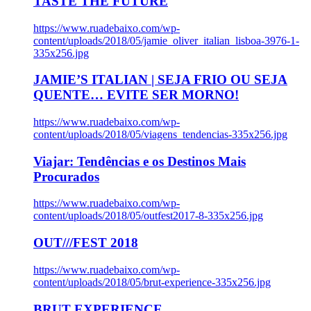
TASTE THE FUTURE
https://www.ruadebaixo.com/wp-
content/uploads/2018/05/jamie_oliver_italian_lisboa-3976-1-
335x256.jpg
JAMIE’S ITALIAN | SEJA FRIO OU SEJA
QUENTE… EVITE SER MORNO!
https://www.ruadebaixo.com/wp-
content/uploads/2018/05/viagens_tendencias-335x256.jpg
Viajar: Tendências e os Destinos Mais
Procurados
https://www.ruadebaixo.com/wp-
content/uploads/2018/05/outfest2017-8-335x256.jpg
OUT///FEST 2018
https://www.ruadebaixo.com/wp-
content/uploads/2018/05/brut-experience-335x256.jpg
BRUT EXPERIENCE