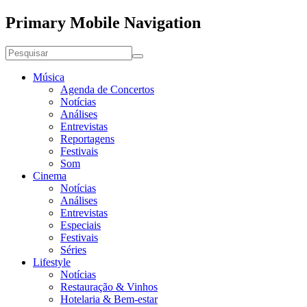
Primary Mobile Navigation
Música
Agenda de Concertos
Notícias
Análises
Entrevistas
Reportagens
Festivais
Som
Cinema
Notícias
Análises
Entrevistas
Especiais
Festivais
Séries
Lifestyle
Notícias
Restauração & Vinhos
Hotelaria & Bem-estar