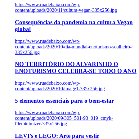
https://www.ruadebaixo.com/wp-
content/uploads/2020/11/cultura-vegan-335x256.jpg
Consequências da pandemia na cultura Vegan
global
https://www.ruadebaixo.com/wp-
content/uploads/2020/10/dia-mundial-enoturismo-soalheiro-
335x256.jpg
NO TERRITÓRIO DO ALVARINHO O
ENOTURISMO CELEBRA-SE TODO O ANO
https://www.ruadebaixo.com/wp-
content/uploads/2020/10/image1-335x256.jpg
5 elementos essenciais para o bem-estar
https://www.ruadebaixo.com/wp-
content/uploads/2020/09/305_501-93_019_cmyk-
fileminimizer-335x256.jpg
LEVI’s e LEGO: Arte para vestir