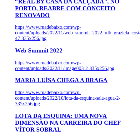
“REAL BY CASA DA CALÇADA”, NO
PORTO, REABRE COM CONCEITO
RENOVADO
https://www.ruadebaixo.com/wp-
content/uploads/2022/11/web_summit_2022_rdb_graziela_cost
47-335x256.jpg
Web Summit 2022
https://www.ruadebaixo.com/wp-
content/uploads/2022/11/image003-2-335x256.jpg
MARIA LUÍSA CHEGA A BRAGA
https://www.ruadebaixo.com/wp-
content/uploads/2022/10/lota-da-esquina-sala-agua-2-
335x256.jpg
LOTA DA ESQUINA: UMA NOVA
DIMENSÃO NA CARREIRA DO CHEF
VÍTOR SOBRAL