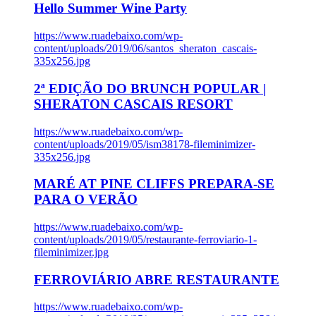
Hello Summer Wine Party
https://www.ruadebaixo.com/wp-
content/uploads/2019/06/santos_sheraton_cascais-
335x256.jpg
2ª EDIÇÃO DO BRUNCH POPULAR |
SHERATON CASCAIS RESORT
https://www.ruadebaixo.com/wp-
content/uploads/2019/05/ism38178-fileminimizer-
335x256.jpg
MARÉ AT PINE CLIFFS PREPARA-SE
PARA O VERÃO
https://www.ruadebaixo.com/wp-
content/uploads/2019/05/restaurante-ferroviario-1-
fileminimizer.jpg
FERROVIÁRIO ABRE RESTAURANTE
https://www.ruadebaixo.com/wp-