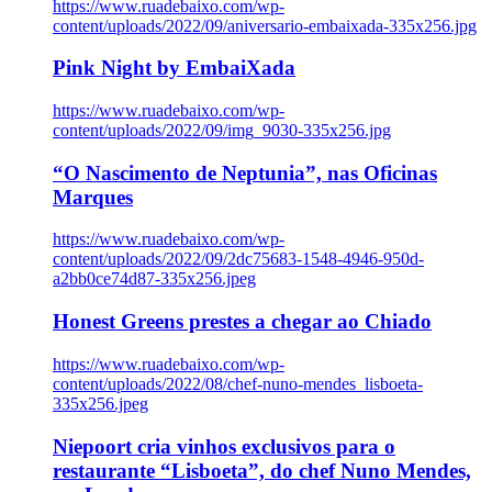
https://www.ruadebaixo.com/wp-
content/uploads/2022/09/aniversario-embaixada-335x256.jpg
Pink Night by EmbaiXada
https://www.ruadebaixo.com/wp-
content/uploads/2022/09/img_9030-335x256.jpg
“O Nascimento de Neptunia”, nas Oficinas
Marques
https://www.ruadebaixo.com/wp-
content/uploads/2022/09/2dc75683-1548-4946-950d-
a2bb0ce74d87-335x256.jpeg
Honest Greens prestes a chegar ao Chiado
https://www.ruadebaixo.com/wp-
content/uploads/2022/08/chef-nuno-mendes_lisboeta-
335x256.jpeg
Niepoort cria vinhos exclusivos para o
restaurante “Lisboeta”, do chef Nuno Mendes,