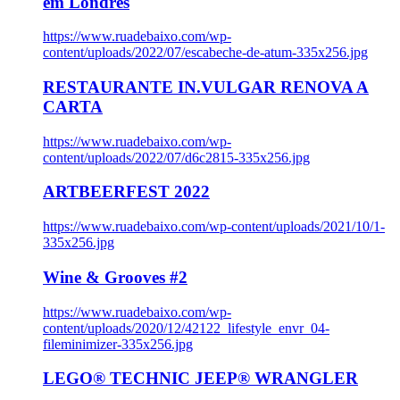
em Londres
https://www.ruadebaixo.com/wp-
content/uploads/2022/07/escabeche-de-atum-335x256.jpg
RESTAURANTE IN.VULGAR RENOVA A
CARTA
https://www.ruadebaixo.com/wp-
content/uploads/2022/07/d6c2815-335x256.jpg
ARTBEERFEST 2022
https://www.ruadebaixo.com/wp-content/uploads/2021/10/1-
335x256.jpg
Wine & Grooves #2
https://www.ruadebaixo.com/wp-
content/uploads/2020/12/42122_lifestyle_envr_04-
fileminimizer-335x256.jpg
LEGO® TECHNIC JEEP® WRANGLER