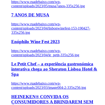
https://www.ruadebaixo.com/wp-
content/uploads/2023/05/musa7anos-335x256.jpg
7 ANOS DE MUSA
https://www.ruadebaixo.com/wp-
content/uploads/2023/04/lisbonwinefest-153-190427-
335x256.jpg
Enóphilo Wine Fest 2023
https://www.ruadebaixo.com/wp-
content/uploads/2023/04/le_petit-335x256.jpg
Le Petit Chef – a experiência gastronómica
interativa chega ao Sheraton Lisboa Hotel &
Spa
https://www.ruadebaixo.com/wp-
content/uploads/2023/03/image004-2-335x256.jpg
HEINEKEN® CONVIDA OS
CONSUMIDORES A BRINDAREM SEM