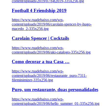
content/uploads/2019/07/f4f2019-335x256.jpg
Football 4 Friendship 2019
https://www.ruadebaixo.com/wp-
content/uploads/2019/06/carolain-spencer-by-hugo-
macedo_2-335x256.jpg
Carolain Spencer | Cocktails
https://www.ruadebaixo.com/wp-
content/uploads/2019/06/aki-catalogo-335x256.jpg
Como decorar a tua Casa …
https://www.ruadebaixo.com/wp-
content/uploads/2019/06/restaurante_puro-7311-
fileminimizer-335x256.jpg
Puro, um restaurante, duas personalidades
https://www.ruadebaixo.com/wp-
content/uploads/2019/06/hello_summer_01-335x256.jpg