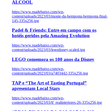
ÁLCOOL
https://www.ruadebaixo.com/wp-
content/uploads/2023/03/monte-da-bemposta-bemposta-final-
145-335x256.jpg
Padel & Friends: Entre em campo com os
hotéis geridos pela Amazing Evolution
https://www.ruadebaixo.com/wp-
content/uploads/2023/03/legodisney-scaled.jpg
LEGO comemora os 100 anos da Disney
https://www.ruadebaixo.com/wp-
content/uploads/2023/03/a7403442-335x256.jpg
TAP e “The Art of Tasting Portugal”
apresentam Local Stars
https://www.ruadebaixo.com/wp-
content/uploads/2023/03/lf_realinteriores-26-335x256.jpg