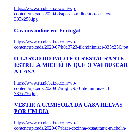
https://www.ruadebaixo.com/wp-
content/uploads/2020/08/apostas-online-top-casinos-
335x256.jpg
Casinos online em Portugal
https://www.ruadebaixo.com/wp-
content/uploads/2020/07/h0a3723-fileminimizer-335x256.jpg
O LARGO DO PAÇO É O RESTAURANTE
ESTRELA MICHELIN QUE O VAI BUSCAR
A CASA
https://www.ruadebaixo.com/wp-
content/uploads/2020/07/img_7930-fileminimizer-1-
335x256.jpg
VESTIR A CAMISOLA DA CASA RELVAS
POR UM DIA
https://www.ruadebaixo.com/wp-
content/uploads/2020/07/fazer-cozinha-restaurante-michelin-