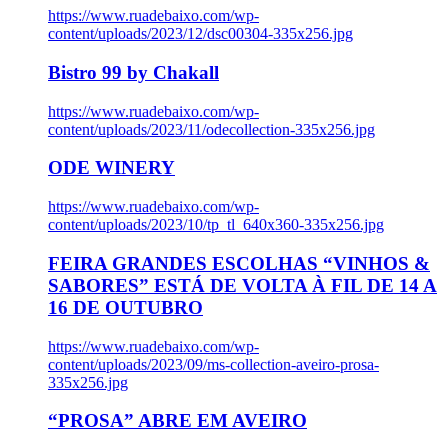
https://www.ruadebaixo.com/wp-
content/uploads/2023/12/dsc00304-335x256.jpg
Bistro 99 by Chakall
https://www.ruadebaixo.com/wp-
content/uploads/2023/11/odecollection-335x256.jpg
ODE WINERY
https://www.ruadebaixo.com/wp-
content/uploads/2023/10/tp_tl_640x360-335x256.jpg
FEIRA GRANDES ESCOLHAS “VINHOS &
SABORES” ESTÁ DE VOLTA À FIL DE 14 A
16 DE OUTUBRO
https://www.ruadebaixo.com/wp-
content/uploads/2023/09/ms-collection-aveiro-prosa-
335x256.jpg
“PROSA” ABRE EM AVEIRO