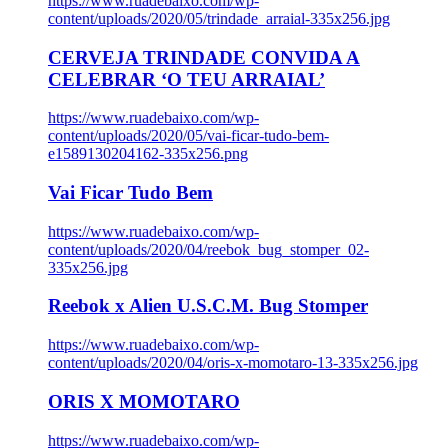
https://www.ruadebaixo.com/wp-
content/uploads/2020/05/trindade_arraial-335x256.jpg
CERVEJA TRINDADE CONVIDA A
CELEBRAR ‘O TEU ARRAIAL’
https://www.ruadebaixo.com/wp-
content/uploads/2020/05/vai-ficar-tudo-bem-
e1589130204162-335x256.png
Vai Ficar Tudo Bem
https://www.ruadebaixo.com/wp-
content/uploads/2020/04/reebok_bug_stomper_02-
335x256.jpg
Reebok x Alien U.S.C.M. Bug Stomper
https://www.ruadebaixo.com/wp-
content/uploads/2020/04/oris-x-momotaro-13-335x256.jpg
ORIS X MOMOTARO
https://www.ruadebaixo.com/wp-