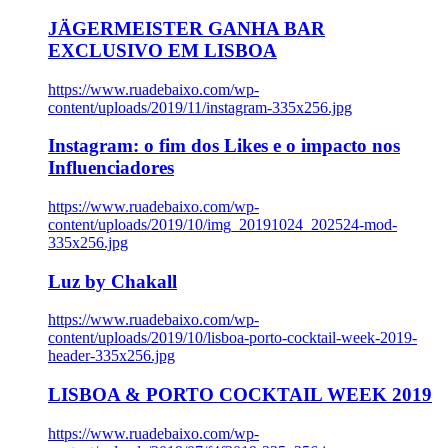
JÄGERMEISTER GANHA BAR
EXCLUSIVO EM LISBOA
https://www.ruadebaixo.com/wp-
content/uploads/2019/11/instagram-335x256.jpg
Instagram: o fim dos Likes e o impacto nos
Influenciadores
https://www.ruadebaixo.com/wp-
content/uploads/2019/10/img_20191024_202524-mod-
335x256.jpg
Luz by Chakall
https://www.ruadebaixo.com/wp-
content/uploads/2019/10/lisboa-porto-cocktail-week-2019-
header-335x256.jpg
LISBOA & PORTO COCKTAIL WEEK 2019
https://www.ruadebaixo.com/wp-