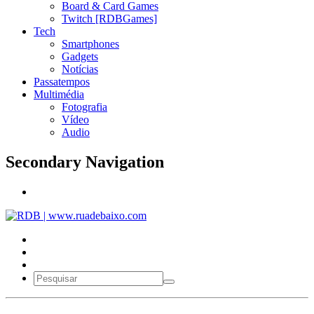
Board & Card Games
Twitch [RDBGames]
Tech
Smartphones
Gadgets
Notícias
Passatempos
Multimédia
Fotografia
Vídeo
Audio
Secondary Navigation