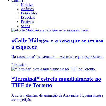
Cinema
Notícias
Análises
Entrevistas
Especiais
Festivais
Séries
«Calle Málaga» e a casa que se recusa
a esquecer
Há casas que não se vendem — vivem-se, e por isso resistem.
Ler mais
+
“Terminal” estreia mundialmente no
TIFF de Toronto
A curta-metragem de animação de Alexandre Siqueira integra
a competição