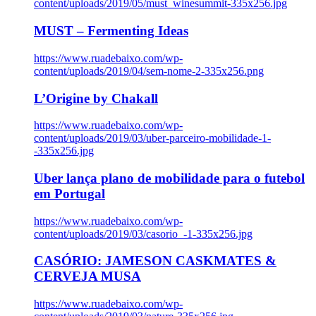
content/uploads/2019/05/must_winesummit-335x256.jpg
MUST – Fermenting Ideas
https://www.ruadebaixo.com/wp-
content/uploads/2019/04/sem-nome-2-335x256.png
L’Origine by Chakall
https://www.ruadebaixo.com/wp-
content/uploads/2019/03/uber-parceiro-mobilidade-1-
-335x256.jpg
Uber lança plano de mobilidade para o futebol
em Portugal
https://www.ruadebaixo.com/wp-
content/uploads/2019/03/casorio_-1-335x256.jpg
CASÓRIO: JAMESON CASKMATES &
CERVEJA MUSA
https://www.ruadebaixo.com/wp-