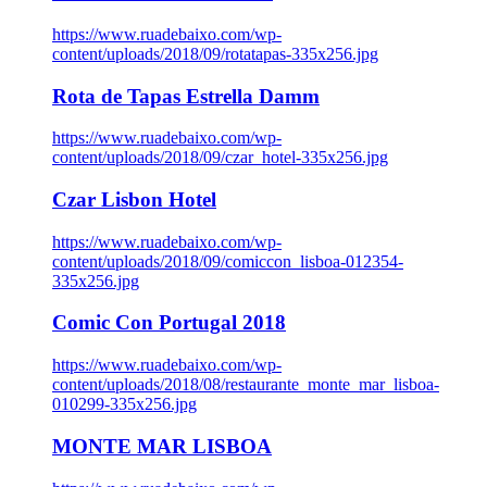
https://www.ruadebaixo.com/wp-
content/uploads/2018/09/rotatapas-335x256.jpg
Rota de Tapas Estrella Damm
https://www.ruadebaixo.com/wp-
content/uploads/2018/09/czar_hotel-335x256.jpg
Czar Lisbon Hotel
https://www.ruadebaixo.com/wp-
content/uploads/2018/09/comiccon_lisboa-012354-
335x256.jpg
Comic Con Portugal 2018
https://www.ruadebaixo.com/wp-
content/uploads/2018/08/restaurante_monte_mar_lisboa-
010299-335x256.jpg
MONTE MAR LISBOA