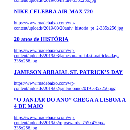
content/uploads/2019/03/nature-335x256.jpg
NIKE CELEBRA AIR MAX 720
https://www.ruadebaixo.com/wp-
content/uploads/2019/03/20aniv_historia_pt_2-335x256.jpg
20 anos de HISTÓRIA
https://www.ruadebaixo.com/wp-
content/uploads/2019/03/jameson-arraial-st.-patricks-day-
335x256.jpg
JAMESON ARRAIAL ST. PATRICK’S DAY
https://www.ruadebaixo.com/wp-
content/uploads/2019/02/jantardoano2019-335x256.jpg
“O JANTAR DO ANO” CHEGA A LISBOA A
4 DE MAIO
https://www.ruadebaixo.com/wp-
content/uploads/2019/02/ppvawards_755x470px-
335x256.jpg