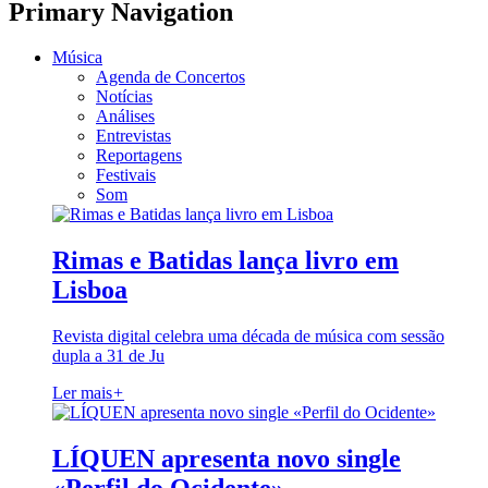
Primary Navigation
Música
Agenda de Concertos
Notícias
Análises
Entrevistas
Reportagens
Festivais
Som
Rimas e Batidas lança livro em
Lisboa
Revista digital celebra uma década de música com sessão
dupla a 31 de Ju
Ler mais
+
LÍQUEN apresenta novo single