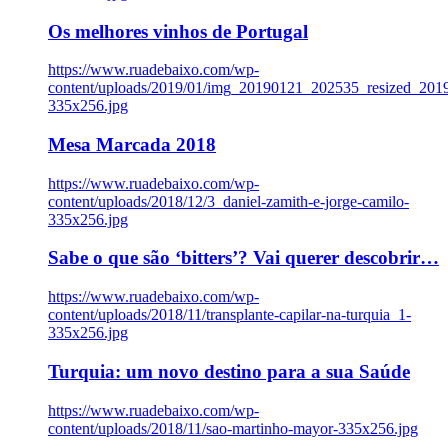
Os melhores vinhos de Portugal
https://www.ruadebaixo.com/wp-
content/uploads/2019/01/img_20190121_202535_resized_20
335x256.jpg
Mesa Marcada 2018
https://www.ruadebaixo.com/wp-
content/uploads/2018/12/3_daniel-zamith-e-jorge-camilo-
335x256.jpg
Sabe o que são ‘bitters’? Vai querer descobrir…
https://www.ruadebaixo.com/wp-
content/uploads/2018/11/transplante-capilar-na-turquia_1-
335x256.jpg
Turquia: um novo destino para a sua Saúde
https://www.ruadebaixo.com/wp-
content/uploads/2018/11/sao-martinho-mayor-335x256.jpg