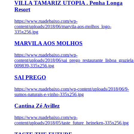
VILLA TAMARIZ UTOPIA . Penha Longa
Resort
https://www.ruadebaixo.com/wp-
content/uploads/2018/06/marvila-aos-molhos_logo-
335x256.jpg
MARVILA AOS MOLHOS
https://www.ruadebaixo.com/wp-
content/uploads/2018/06/sai_prego_restaurante_lisboa_graziela
009839-335x256.jpg
SAI PREGO
https://www.ruadebaixo.com/wp-content/uploads/2018/06/9-
sumos-naturais-e-vinho-335x256.jpg
Cantina Zé Avillez
https://www.ruadebaixo.com/wp-
content/uploads/2018/05/taste_future_heineken-335x256.jpg