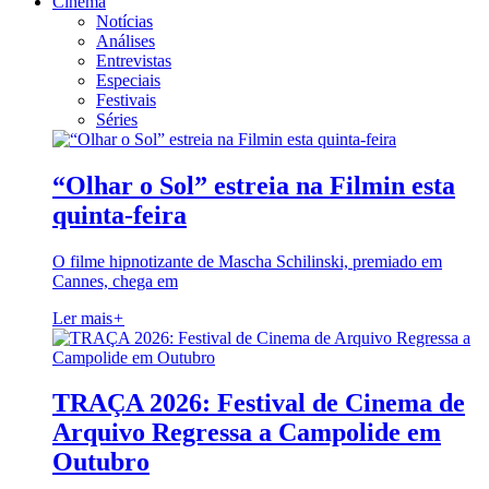
Cinema
Notícias
Análises
Entrevistas
Especiais
Festivais
Séries
“Olhar o Sol” estreia na Filmin esta
quinta-feira
O filme hipnotizante de Mascha Schilinski, premiado em
Cannes, chega em
Ler mais
+
TRAÇA 2026: Festival de Cinema de
Arquivo Regressa a Campolide em
Outubro