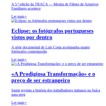
A 5.ª edição da TRAÇA — Mostra de Filmes de Arquivos
Familiares acontece
Ler mais
+
Eclipse: os fotógrafos portugueses
vistos por dentro
A série documental de Luís Costa acompanha quatro
fotógrafos contemporân
Ler mais
+
«A Prodigiosa Transformação» e o
preço de ser estrangeiro
Samir revisita a história dos trabalhadores italianos na Suíça
para perg
Ler mais
+