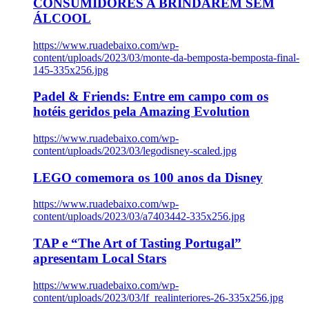
CONSUMIDORES A BRINDAREM SEM
ÁLCOOL
https://www.ruadebaixo.com/wp-
content/uploads/2023/03/monte-da-bemposta-bemposta-final-
145-335x256.jpg
Padel & Friends: Entre em campo com os
hotéis geridos pela Amazing Evolution
https://www.ruadebaixo.com/wp-
content/uploads/2023/03/legodisney-scaled.jpg
LEGO comemora os 100 anos da Disney
https://www.ruadebaixo.com/wp-
content/uploads/2023/03/a7403442-335x256.jpg
TAP e “The Art of Tasting Portugal”
apresentam Local Stars
https://www.ruadebaixo.com/wp-
content/uploads/2023/03/lf_realinteriores-26-335x256.jpg