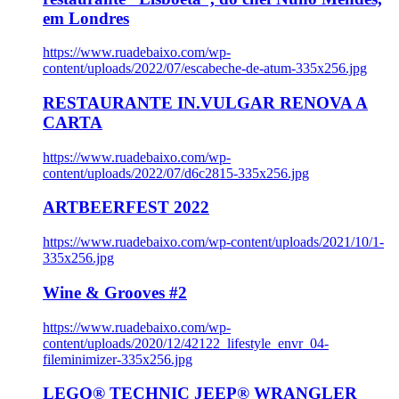
em Londres
https://www.ruadebaixo.com/wp-
content/uploads/2022/07/escabeche-de-atum-335x256.jpg
RESTAURANTE IN.VULGAR RENOVA A
CARTA
https://www.ruadebaixo.com/wp-
content/uploads/2022/07/d6c2815-335x256.jpg
ARTBEERFEST 2022
https://www.ruadebaixo.com/wp-content/uploads/2021/10/1-
335x256.jpg
Wine & Grooves #2
https://www.ruadebaixo.com/wp-
content/uploads/2020/12/42122_lifestyle_envr_04-
fileminimizer-335x256.jpg
LEGO® TECHNIC JEEP® WRANGLER