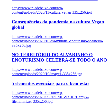
https://www.ruadebaixo.com/wp-
content/uploads/2020/11/cultura-vegan-335x256.jpg
Consequências da pandemia na cultura Vegan
global
https://www.ruadebaixo.com/wp-
content/uploads/2020/10/dia-mundial-enoturismo-soalheiro-
335x256.jpg
NO TERRITÓRIO DO ALVARINHO O
ENOTURISMO CELEBRA-SE TODO O ANO
https://www.ruadebaixo.com/wp-
content/uploads/2020/10/image1-335x256.jpg
5 elementos essenciais para o bem-estar
https://www.ruadebaixo.com/wp-
content/uploads/2020/09/305_501-93_019_cmyk-
fileminimizer-335x256.jpg