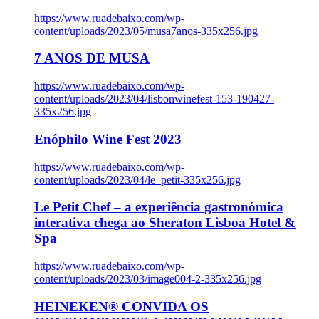
https://www.ruadebaixo.com/wp-
content/uploads/2023/05/musa7anos-335x256.jpg
7 ANOS DE MUSA
https://www.ruadebaixo.com/wp-
content/uploads/2023/04/lisbonwinefest-153-190427-
335x256.jpg
Enóphilo Wine Fest 2023
https://www.ruadebaixo.com/wp-
content/uploads/2023/04/le_petit-335x256.jpg
Le Petit Chef – a experiência gastronómica
interativa chega ao Sheraton Lisboa Hotel &
Spa
https://www.ruadebaixo.com/wp-
content/uploads/2023/03/image004-2-335x256.jpg
HEINEKEN® CONVIDA OS