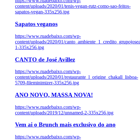
https://www.ruadebaixo.com/wp-
content/uploads/2020/01/tenis-vegan-rutz-como-sao-feitos-
sapatos-vegan-335x256.jpg
Sapatos veganos
https://www.ruadebaixo.com/wp-
content/uploads/2020/01/canto_ambiente_1_credito_grupojosea
1-335x256.jpg
CANTO de José Avillez
https://www.ruadebaixo.com/wp-
content/uploads/2020/01/restaurante_l_origine_chakall_lisboa-
5709-fileminimizer-335x256.jpg
ANO NOVO, MASSA NOVA!
https://www.ruadebaixo.com/wp-
content/uploads/2019/12/unnamed-2-335x256.jpg
Vem ai o Brunch mais exclusivo do ano
https://www.ruadebaixo.com/wp-