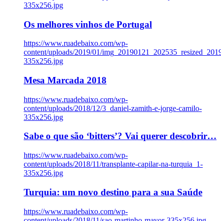
335x256.jpg
Os melhores vinhos de Portugal
https://www.ruadebaixo.com/wp-
content/uploads/2019/01/img_20190121_202535_resized_20
335x256.jpg
Mesa Marcada 2018
https://www.ruadebaixo.com/wp-
content/uploads/2018/12/3_daniel-zamith-e-jorge-camilo-
335x256.jpg
Sabe o que são ‘bitters’? Vai querer descobrir…
https://www.ruadebaixo.com/wp-
content/uploads/2018/11/transplante-capilar-na-turquia_1-
335x256.jpg
Turquia: um novo destino para a sua Saúde
https://www.ruadebaixo.com/wp-
content/uploads/2018/11/sao-martinho-mayor-335x256.jpg