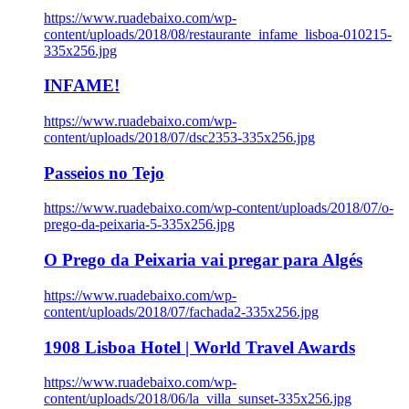
https://www.ruadebaixo.com/wp-
content/uploads/2018/08/restaurante_infame_lisboa-010215-
335x256.jpg
INFAME!
https://www.ruadebaixo.com/wp-
content/uploads/2018/07/dsc2353-335x256.jpg
Passeios no Tejo
https://www.ruadebaixo.com/wp-content/uploads/2018/07/o-
prego-da-peixaria-5-335x256.jpg
O Prego da Peixaria vai pregar para Algés
https://www.ruadebaixo.com/wp-
content/uploads/2018/07/fachada2-335x256.jpg
1908 Lisboa Hotel | World Travel Awards
https://www.ruadebaixo.com/wp-
content/uploads/2018/06/la_villa_sunset-335x256.jpg