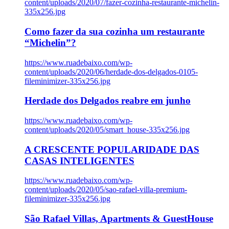
content/uploads/2020/07/fazer-cozinha-restaurante-michelin-
335x256.jpg
Como fazer da sua cozinha um restaurante
“Michelin”?
https://www.ruadebaixo.com/wp-
content/uploads/2020/06/herdade-dos-delgados-0105-
fileminimizer-335x256.jpg
Herdade dos Delgados reabre em junho
https://www.ruadebaixo.com/wp-
content/uploads/2020/05/smart_house-335x256.jpg
A CRESCENTE POPULARIDADE DAS
CASAS INTELIGENTES
https://www.ruadebaixo.com/wp-
content/uploads/2020/05/sao-rafael-villa-premium-
fileminimizer-335x256.jpg
São Rafael Villas, Apartments & GuestHouse