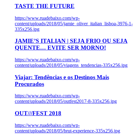
TASTE THE FUTURE
https://www.ruadebaixo.com/wp-
content/uploads/2018/05/jamie_oliver_italian_lisboa-3976-1-
335x256.jpg
JAMIE’S ITALIAN | SEJA FRIO OU SEJA
QUENTE… EVITE SER MORNO!
https://www.ruadebaixo.com/wp-
content/uploads/2018/05/viagens_tendencias-335x256.jpg
Viajar: Tendências e os Destinos Mais
Procurados
https://www.ruadebaixo.com/wp-
content/uploads/2018/05/outfest2017-8-335x256.jpg
OUT///FEST 2018
https://www.ruadebaixo.com/wp-
content/uploads/2018/05/brut-experience-335x256.jpg