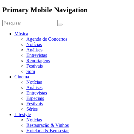
Primary Mobile Navigation
Música
Agenda de Concertos
Notícias
Análises
Entrevistas
Reportagens
Festivais
Som
Cinema
Notícias
Análises
Entrevistas
Especiais
Festivais
Séries
Lifestyle
Notícias
Restauração & Vinhos
Hotelaria & Bem-estar