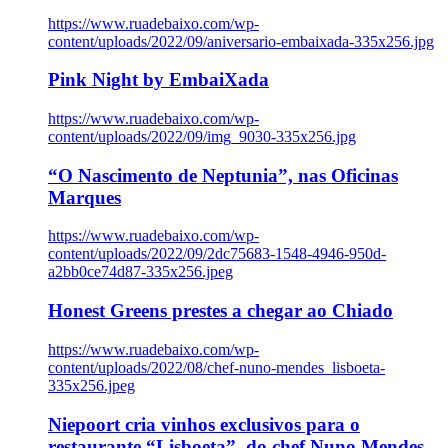
https://www.ruadebaixo.com/wp-
content/uploads/2022/09/aniversario-embaixada-335x256.jpg
Pink Night by EmbaiXada
https://www.ruadebaixo.com/wp-
content/uploads/2022/09/img_9030-335x256.jpg
“O Nascimento de Neptunia”, nas Oficinas
Marques
https://www.ruadebaixo.com/wp-
content/uploads/2022/09/2dc75683-1548-4946-950d-
a2bb0ce74d87-335x256.jpeg
Honest Greens prestes a chegar ao Chiado
https://www.ruadebaixo.com/wp-
content/uploads/2022/08/chef-nuno-mendes_lisboeta-
335x256.jpeg
Niepoort cria vinhos exclusivos para o
restaurante “Lisboeta”, do chef Nuno Mendes,