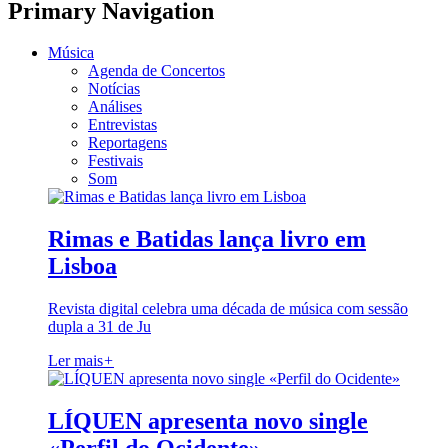
Primary Navigation
Música
Agenda de Concertos
Notícias
Análises
Entrevistas
Reportagens
Festivais
Som
Rimas e Batidas lança livro em
Lisboa
Revista digital celebra uma década de música com sessão
dupla a 31 de Ju
Ler mais
+
LÍQUEN apresenta novo single