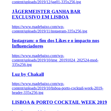
content/uploads/2019/12/jag01-335x256.jpg
JÄGERMEISTER GANHA BAR
EXCLUSIVO EM LISBOA
https://www.ruadebaixo.com/wp-
content/uploads/2019/11/instagram-335x256.jpg
Instagram: o fim dos Likes e o impacto nos
Influenciadores
https://www.ruadebaixo.com/wp-
content/uploads/2019/10/img_20191024_202524-mod-
335x256.jpg
Luz by Chakall
https://www.ruadebaixo.com/wp-
content/uploads/2019/10/lisboa-porto-cocktail-week-2019-
header-335x256.jpg
LISBOA & PORTO COCKTAIL WEEK 2019