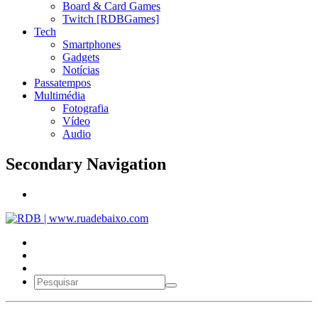
Board & Card Games
Twitch [RDBGames]
Tech
Smartphones
Gadgets
Notícias
Passatempos
Multimédia
Fotografia
Vídeo
Audio
Secondary Navigation