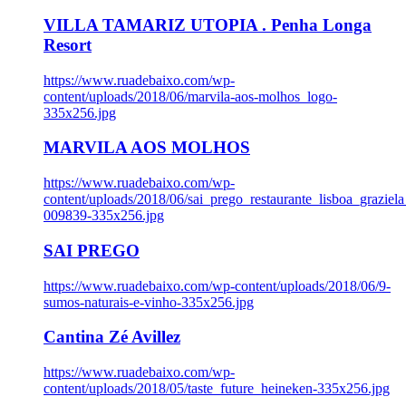
VILLA TAMARIZ UTOPIA . Penha Longa
Resort
https://www.ruadebaixo.com/wp-
content/uploads/2018/06/marvila-aos-molhos_logo-
335x256.jpg
MARVILA AOS MOLHOS
https://www.ruadebaixo.com/wp-
content/uploads/2018/06/sai_prego_restaurante_lisboa_graziela
009839-335x256.jpg
SAI PREGO
https://www.ruadebaixo.com/wp-content/uploads/2018/06/9-
sumos-naturais-e-vinho-335x256.jpg
Cantina Zé Avillez
https://www.ruadebaixo.com/wp-
content/uploads/2018/05/taste_future_heineken-335x256.jpg