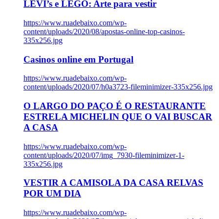
LEVI’s e LEGO: Arte para vestir
https://www.ruadebaixo.com/wp-
content/uploads/2020/08/apostas-online-top-casinos-
335x256.jpg
Casinos online em Portugal
https://www.ruadebaixo.com/wp-
content/uploads/2020/07/h0a3723-fileminimizer-335x256.jpg
O LARGO DO PAÇO É O RESTAURANTE
ESTRELA MICHELIN QUE O VAI BUSCAR
A CASA
https://www.ruadebaixo.com/wp-
content/uploads/2020/07/img_7930-fileminimizer-1-
335x256.jpg
VESTIR A CAMISOLA DA CASA RELVAS
POR UM DIA
https://www.ruadebaixo.com/wp-