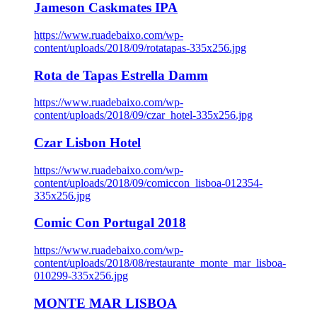
Jameson Caskmates IPA
https://www.ruadebaixo.com/wp-
content/uploads/2018/09/rotatapas-335x256.jpg
Rota de Tapas Estrella Damm
https://www.ruadebaixo.com/wp-
content/uploads/2018/09/czar_hotel-335x256.jpg
Czar Lisbon Hotel
https://www.ruadebaixo.com/wp-
content/uploads/2018/09/comiccon_lisboa-012354-
335x256.jpg
Comic Con Portugal 2018
https://www.ruadebaixo.com/wp-
content/uploads/2018/08/restaurante_monte_mar_lisboa-
010299-335x256.jpg
MONTE MAR LISBOA