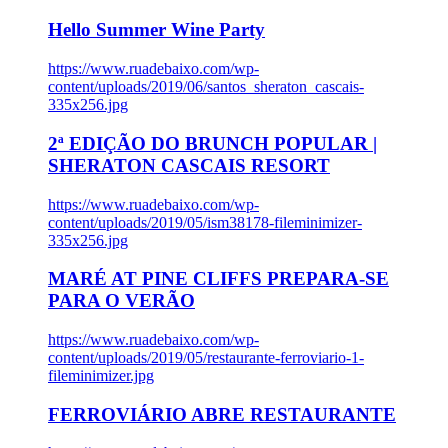
Hello Summer Wine Party
https://www.ruadebaixo.com/wp-
content/uploads/2019/06/santos_sheraton_cascais-
335x256.jpg
2ª EDIÇÃO DO BRUNCH POPULAR |
SHERATON CASCAIS RESORT
https://www.ruadebaixo.com/wp-
content/uploads/2019/05/ism38178-fileminimizer-
335x256.jpg
MARÉ AT PINE CLIFFS PREPARA-SE
PARA O VERÃO
https://www.ruadebaixo.com/wp-
content/uploads/2019/05/restaurante-ferroviario-1-
fileminimizer.jpg
FERROVIÁRIO ABRE RESTAURANTE