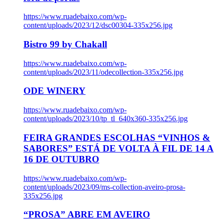
https://www.ruadebaixo.com/wp-
content/uploads/2023/12/dsc00304-335x256.jpg
Bistro 99 by Chakall
https://www.ruadebaixo.com/wp-
content/uploads/2023/11/odecollection-335x256.jpg
ODE WINERY
https://www.ruadebaixo.com/wp-
content/uploads/2023/10/tp_tl_640x360-335x256.jpg
FEIRA GRANDES ESCOLHAS “VINHOS &
SABORES” ESTÁ DE VOLTA À FIL DE 14 A
16 DE OUTUBRO
https://www.ruadebaixo.com/wp-
content/uploads/2023/09/ms-collection-aveiro-prosa-
335x256.jpg
“PROSA” ABRE EM AVEIRO