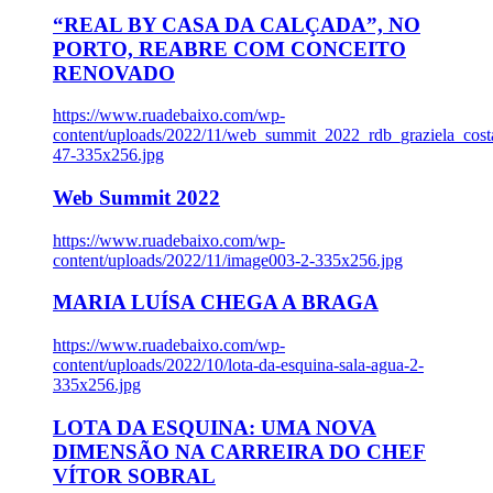
“REAL BY CASA DA CALÇADA”, NO
PORTO, REABRE COM CONCEITO
RENOVADO
https://www.ruadebaixo.com/wp-
content/uploads/2022/11/web_summit_2022_rdb_graziela_cost
47-335x256.jpg
Web Summit 2022
https://www.ruadebaixo.com/wp-
content/uploads/2022/11/image003-2-335x256.jpg
MARIA LUÍSA CHEGA A BRAGA
https://www.ruadebaixo.com/wp-
content/uploads/2022/10/lota-da-esquina-sala-agua-2-
335x256.jpg
LOTA DA ESQUINA: UMA NOVA
DIMENSÃO NA CARREIRA DO CHEF
VÍTOR SOBRAL