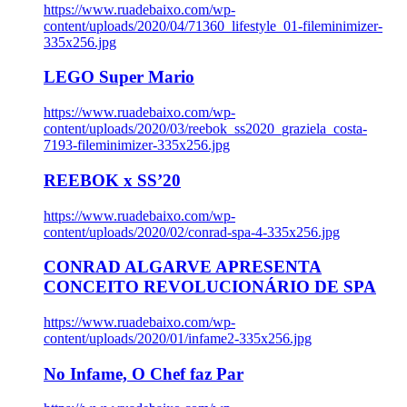
https://www.ruadebaixo.com/wp-
content/uploads/2020/04/71360_lifestyle_01-fileminimizer-
335x256.jpg
LEGO Super Mario
https://www.ruadebaixo.com/wp-
content/uploads/2020/03/reebok_ss2020_graziela_costa-
7193-fileminimizer-335x256.jpg
REEBOK x SS’20
https://www.ruadebaixo.com/wp-
content/uploads/2020/02/conrad-spa-4-335x256.jpg
CONRAD ALGARVE APRESENTA
CONCEITO REVOLUCIONÁRIO DE SPA
https://www.ruadebaixo.com/wp-
content/uploads/2020/01/infame2-335x256.jpg
No Infame, O Chef faz Par