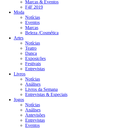
Marcas & Eventos
F4F 2019
Moda
Notícias
Eventos
Marcas
Beleza /Cosmética
Artes
Notícias
Teatro
Dança
Exposições
Festivais
Entrevistas
Livros
Notícias
Análises
Livros da Semana
Entrevistas & Especiais
Jogos
Notícias
Análises
Antevisões
Entrevistas
Eventos