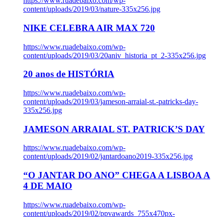
https://www.ruadebaixo.com/wp-
content/uploads/2019/03/nature-335x256.jpg
NIKE CELEBRA AIR MAX 720
https://www.ruadebaixo.com/wp-
content/uploads/2019/03/20aniv_historia_pt_2-335x256.jpg
20 anos de HISTÓRIA
https://www.ruadebaixo.com/wp-
content/uploads/2019/03/jameson-arraial-st.-patricks-day-
335x256.jpg
JAMESON ARRAIAL ST. PATRICK’S DAY
https://www.ruadebaixo.com/wp-
content/uploads/2019/02/jantardoano2019-335x256.jpg
“O JANTAR DO ANO” CHEGA A LISBOA A
4 DE MAIO
https://www.ruadebaixo.com/wp-
content/uploads/2019/02/ppvawards_755x470px-