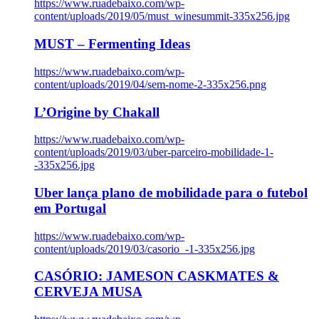
https://www.ruadebaixo.com/wp-
content/uploads/2019/05/must_winesummit-335x256.jpg
MUST – Fermenting Ideas
https://www.ruadebaixo.com/wp-
content/uploads/2019/04/sem-nome-2-335x256.png
L’Origine by Chakall
https://www.ruadebaixo.com/wp-
content/uploads/2019/03/uber-parceiro-mobilidade-1-
-335x256.jpg
Uber lança plano de mobilidade para o futebol
em Portugal
https://www.ruadebaixo.com/wp-
content/uploads/2019/03/casorio_-1-335x256.jpg
CASÓRIO: JAMESON CASKMATES &
CERVEJA MUSA