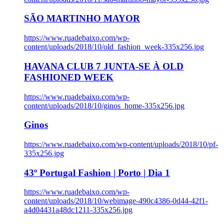
SÃO MARTINHO MAYOR
https://www.ruadebaixo.com/wp-
content/uploads/2018/10/old_fashion_week-335x256.jpg
HAVANA CLUB 7 JUNTA-SE À OLD
FASHIONED WEEK
https://www.ruadebaixo.com/wp-
content/uploads/2018/10/ginos_home-335x256.jpg
Ginos
https://www.ruadebaixo.com/wp-content/uploads/2018/10/pf-
335x256.jpg
43º Portugal Fashion | Porto | Dia 1
https://www.ruadebaixo.com/wp-
content/uploads/2018/10/webimage-490c4386-0d44-42f1-
a4d04431a48dc1211-335x256.jpg