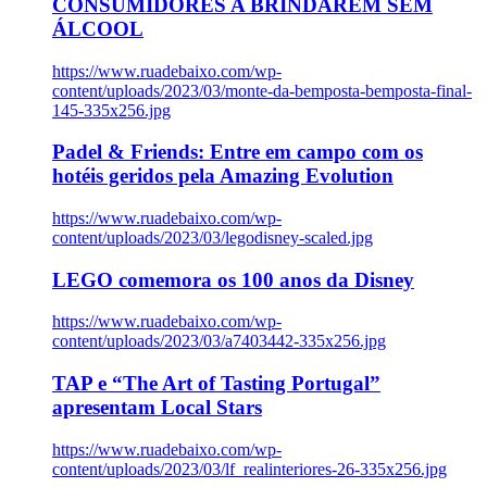
CONSUMIDORES A BRINDAREM SEM
ÁLCOOL
https://www.ruadebaixo.com/wp-
content/uploads/2023/03/monte-da-bemposta-bemposta-final-
145-335x256.jpg
Padel & Friends: Entre em campo com os
hotéis geridos pela Amazing Evolution
https://www.ruadebaixo.com/wp-
content/uploads/2023/03/legodisney-scaled.jpg
LEGO comemora os 100 anos da Disney
https://www.ruadebaixo.com/wp-
content/uploads/2023/03/a7403442-335x256.jpg
TAP e “The Art of Tasting Portugal”
apresentam Local Stars
https://www.ruadebaixo.com/wp-
content/uploads/2023/03/lf_realinteriores-26-335x256.jpg