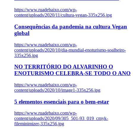
https://www.ruadebaixo.com/wp-
content/uploads/2020/11/cultura-vegan-335x256.jpg
Consequências da pandemia na cultura Vegan
global
https://www.ruadebaixo.com/wp-
content/uploads/2020/10/dia-mundial-enoturismo-soalheiro-
335x256.jpg
NO TERRITÓRIO DO ALVARINHO O
ENOTURISMO CELEBRA-SE TODO O ANO
https://www.ruadebaixo.com/wp-
content/uploads/2020/10/image1-335x256.jpg
5 elementos essenciais para o bem-estar
https://www.ruadebaixo.com/wp-
content/uploads/2020/09/305_501-93_019_cmyk-
fileminimizer-335x256.jpg