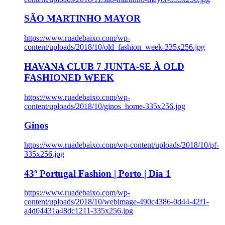
SÃO MARTINHO MAYOR
https://www.ruadebaixo.com/wp-
content/uploads/2018/10/old_fashion_week-335x256.jpg
HAVANA CLUB 7 JUNTA-SE À OLD
FASHIONED WEEK
https://www.ruadebaixo.com/wp-
content/uploads/2018/10/ginos_home-335x256.jpg
Ginos
https://www.ruadebaixo.com/wp-content/uploads/2018/10/pf-
335x256.jpg
43º Portugal Fashion | Porto | Dia 1
https://www.ruadebaixo.com/wp-
content/uploads/2018/10/webimage-490c4386-0d44-42f1-
a4d04431a48dc1211-335x256.jpg