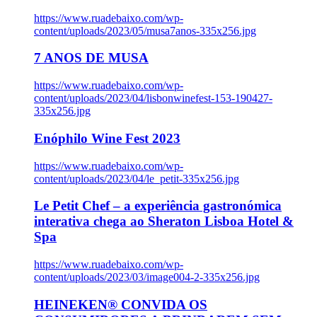
https://www.ruadebaixo.com/wp-
content/uploads/2023/05/musa7anos-335x256.jpg
7 ANOS DE MUSA
https://www.ruadebaixo.com/wp-
content/uploads/2023/04/lisbonwinefest-153-190427-
335x256.jpg
Enóphilo Wine Fest 2023
https://www.ruadebaixo.com/wp-
content/uploads/2023/04/le_petit-335x256.jpg
Le Petit Chef – a experiência gastronómica
interativa chega ao Sheraton Lisboa Hotel &
Spa
https://www.ruadebaixo.com/wp-
content/uploads/2023/03/image004-2-335x256.jpg
HEINEKEN® CONVIDA OS