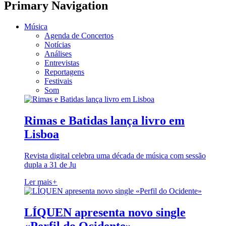
Primary Navigation
Música
Agenda de Concertos
Notícias
Análises
Entrevistas
Reportagens
Festivais
Som
Rimas e Batidas lança livro em
Lisboa
Revista digital celebra uma década de música com sessão
dupla a 31 de Ju
Ler mais
+
LÍQUEN apresenta novo single