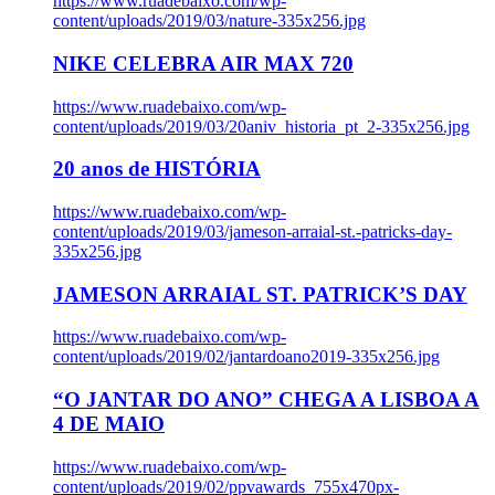
https://www.ruadebaixo.com/wp-
content/uploads/2019/03/nature-335x256.jpg
NIKE CELEBRA AIR MAX 720
https://www.ruadebaixo.com/wp-
content/uploads/2019/03/20aniv_historia_pt_2-335x256.jpg
20 anos de HISTÓRIA
https://www.ruadebaixo.com/wp-
content/uploads/2019/03/jameson-arraial-st.-patricks-day-
335x256.jpg
JAMESON ARRAIAL ST. PATRICK’S DAY
https://www.ruadebaixo.com/wp-
content/uploads/2019/02/jantardoano2019-335x256.jpg
“O JANTAR DO ANO” CHEGA A LISBOA A
4 DE MAIO
https://www.ruadebaixo.com/wp-
content/uploads/2019/02/ppvawards_755x470px-