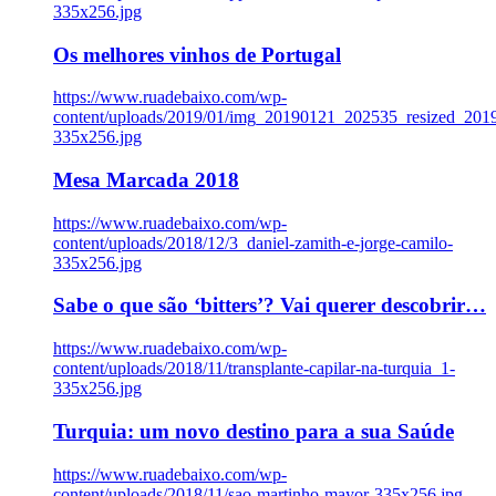
335x256.jpg
Os melhores vinhos de Portugal
https://www.ruadebaixo.com/wp-
content/uploads/2019/01/img_20190121_202535_resized_20
335x256.jpg
Mesa Marcada 2018
https://www.ruadebaixo.com/wp-
content/uploads/2018/12/3_daniel-zamith-e-jorge-camilo-
335x256.jpg
Sabe o que são ‘bitters’? Vai querer descobrir…
https://www.ruadebaixo.com/wp-
content/uploads/2018/11/transplante-capilar-na-turquia_1-
335x256.jpg
Turquia: um novo destino para a sua Saúde
https://www.ruadebaixo.com/wp-
content/uploads/2018/11/sao-martinho-mayor-335x256.jpg