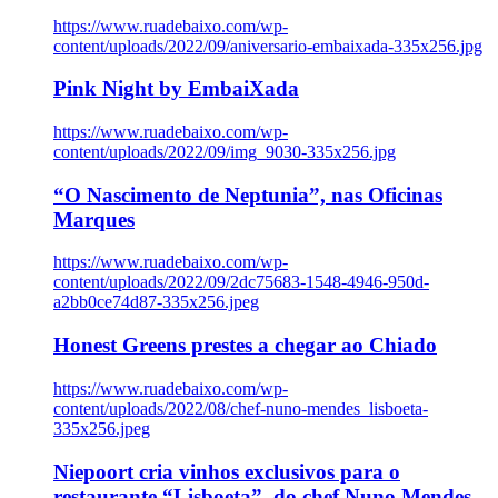
https://www.ruadebaixo.com/wp-
content/uploads/2022/09/aniversario-embaixada-335x256.jpg
Pink Night by EmbaiXada
https://www.ruadebaixo.com/wp-
content/uploads/2022/09/img_9030-335x256.jpg
“O Nascimento de Neptunia”, nas Oficinas
Marques
https://www.ruadebaixo.com/wp-
content/uploads/2022/09/2dc75683-1548-4946-950d-
a2bb0ce74d87-335x256.jpeg
Honest Greens prestes a chegar ao Chiado
https://www.ruadebaixo.com/wp-
content/uploads/2022/08/chef-nuno-mendes_lisboeta-
335x256.jpeg
Niepoort cria vinhos exclusivos para o
restaurante “Lisboeta”, do chef Nuno Mendes,