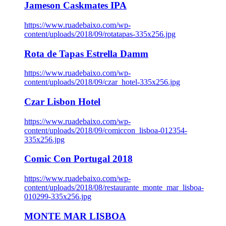
Jameson Caskmates IPA
https://www.ruadebaixo.com/wp-
content/uploads/2018/09/rotatapas-335x256.jpg
Rota de Tapas Estrella Damm
https://www.ruadebaixo.com/wp-
content/uploads/2018/09/czar_hotel-335x256.jpg
Czar Lisbon Hotel
https://www.ruadebaixo.com/wp-
content/uploads/2018/09/comiccon_lisboa-012354-
335x256.jpg
Comic Con Portugal 2018
https://www.ruadebaixo.com/wp-
content/uploads/2018/08/restaurante_monte_mar_lisboa-
010299-335x256.jpg
MONTE MAR LISBOA