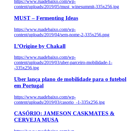
https://www.ruadebaixo.com/wp-
content/uploads/2019/05/must_winesummit-335x256.jpg
MUST – Fermenting Ideas
https://www.ruadebaixo.com/wp-
content/uploads/2019/04/sem-nome-2-335x256.png
L’Origine by Chakall
https://www.ruadebaixo.com/wp-
content/uploads/2019/03/uber-parceiro-mobilidade-1-
-335x256.jpg
Uber lança plano de mobilidade para o futebol
em Portugal
https://www.ruadebaixo.com/wp-
content/uploads/2019/03/casorio_-1-335x256.jpg
CASÓRIO: JAMESON CASKMATES &
CERVEJA MUSA