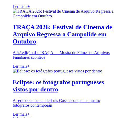
Ler mais
+
TRAÇA 2026: Festival de Cinema de
Arquivo Regressa a Campolide em
Outubro
A 5.ª edição da TRAÇA — Mostra de Filmes de Arquivos
Familiares acontece
Ler mais
+
Eclipse: os fotógrafos portugueses
vistos por dentro
A série documental de Luís Costa acompanha quatro
fotógrafos contemporân
Ler mais
+