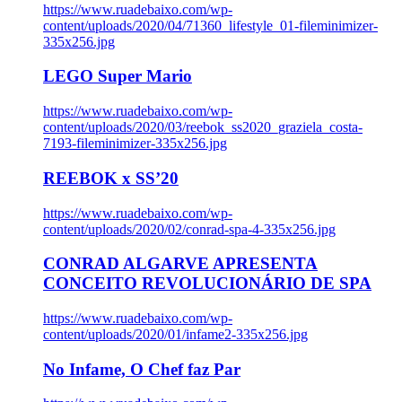
https://www.ruadebaixo.com/wp-
content/uploads/2020/04/71360_lifestyle_01-fileminimizer-
335x256.jpg
LEGO Super Mario
https://www.ruadebaixo.com/wp-
content/uploads/2020/03/reebok_ss2020_graziela_costa-
7193-fileminimizer-335x256.jpg
REEBOK x SS’20
https://www.ruadebaixo.com/wp-
content/uploads/2020/02/conrad-spa-4-335x256.jpg
CONRAD ALGARVE APRESENTA
CONCEITO REVOLUCIONÁRIO DE SPA
https://www.ruadebaixo.com/wp-
content/uploads/2020/01/infame2-335x256.jpg
No Infame, O Chef faz Par