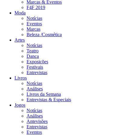
Marcas & Eventos
F4F 2019
Moda
Notícias
Eventos
Marcas
Beleza /Cosmética
Artes
Notícias
Teatro
Dança
Exposições
Festivais
Entrevistas
Livros
Notícias
Análises
Livros da Semana
Entrevistas & Especiais
Jogos
Notícias
Análises
Antevisões
Entrevistas
Eventos