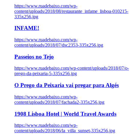
https://www.ruadebaixo.com/wp-
content/uploads/2018/08/restaurante_infame_lisboa-010215-
335x256.jpg
INFAME!
https://www.ruadebaixo.com/wp-
content/uploads/2018/07/dsc2353-335x256.jpg
Passeios no Tejo
https://www.ruadebaixo.com/wp-content/uploads/2018/07/o-
prego-da-peixaria-5-335x256.jpg
O Prego da Peixaria vai pregar para Algés
https://www.ruadebaixo.com/wp-
content/uploads/2018/07/fachada2-335x256.jpg
1908 Lisboa Hotel | World Travel Awards
https://www.ruadebaixo.com/wp-
content/uploads/2018/06/la_villa_sunset-335x256.jpg