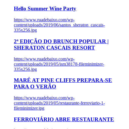
Hello Summer Wine Party
https://www.ruadebaixo.com/wp-
content/uploads/2019/06/santos_sheraton_cascais-
335x256.jpg
2ª EDIÇÃO DO BRUNCH POPULAR |
SHERATON CASCAIS RESORT
https://www.ruadebaixo.com/wp-
content/uploads/2019/05/ism38178-fileminimizer-
335x256.jpg
MARÉ AT PINE CLIFFS PREPARA-SE
PARA O VERÃO
https://www.ruadebaixo.com/wp-
content/uploads/2019/05/restaurante-ferroviario-1-
fileminimizer.jpg
FERROVIÁRIO ABRE RESTAURANTE