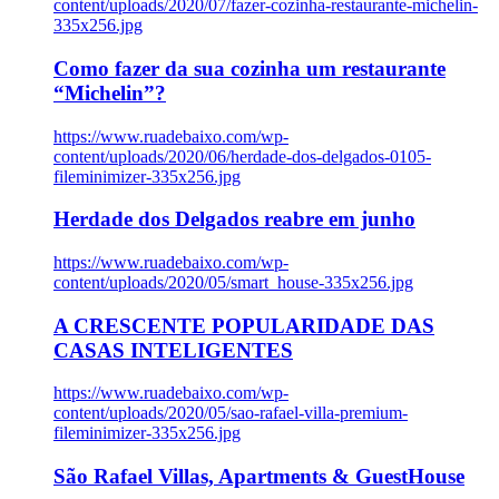
content/uploads/2020/07/fazer-cozinha-restaurante-michelin-
335x256.jpg
Como fazer da sua cozinha um restaurante
“Michelin”?
https://www.ruadebaixo.com/wp-
content/uploads/2020/06/herdade-dos-delgados-0105-
fileminimizer-335x256.jpg
Herdade dos Delgados reabre em junho
https://www.ruadebaixo.com/wp-
content/uploads/2020/05/smart_house-335x256.jpg
A CRESCENTE POPULARIDADE DAS
CASAS INTELIGENTES
https://www.ruadebaixo.com/wp-
content/uploads/2020/05/sao-rafael-villa-premium-
fileminimizer-335x256.jpg
São Rafael Villas, Apartments & GuestHouse