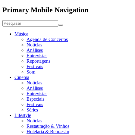
Primary Mobile Navigation
Música
Agenda de Concertos
Notícias
Análises
Entrevistas
Reportagens
Festivais
Som
Cinema
Notícias
Análises
Entrevistas
Especiais
Festivais
Séries
Lifestyle
Notícias
Restauração & Vinhos
Hotelaria & Bem-estar