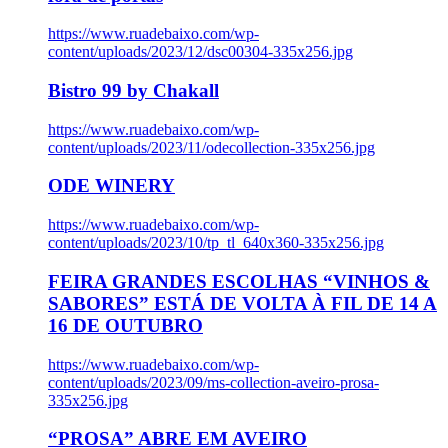
https://www.ruadebaixo.com/wp-
content/uploads/2023/12/dsc00304-335x256.jpg
Bistro 99 by Chakall
https://www.ruadebaixo.com/wp-
content/uploads/2023/11/odecollection-335x256.jpg
ODE WINERY
https://www.ruadebaixo.com/wp-
content/uploads/2023/10/tp_tl_640x360-335x256.jpg
FEIRA GRANDES ESCOLHAS “VINHOS &
SABORES” ESTÁ DE VOLTA À FIL DE 14 A
16 DE OUTUBRO
https://www.ruadebaixo.com/wp-
content/uploads/2023/09/ms-collection-aveiro-prosa-
335x256.jpg
“PROSA” ABRE EM AVEIRO