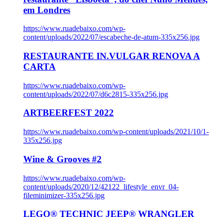
em Londres
https://www.ruadebaixo.com/wp-
content/uploads/2022/07/escabeche-de-atum-335x256.jpg
RESTAURANTE IN.VULGAR RENOVA A
CARTA
https://www.ruadebaixo.com/wp-
content/uploads/2022/07/d6c2815-335x256.jpg
ARTBEERFEST 2022
https://www.ruadebaixo.com/wp-content/uploads/2021/10/1-
335x256.jpg
Wine & Grooves #2
https://www.ruadebaixo.com/wp-
content/uploads/2020/12/42122_lifestyle_envr_04-
fileminimizer-335x256.jpg
LEGO® TECHNIC JEEP® WRANGLER