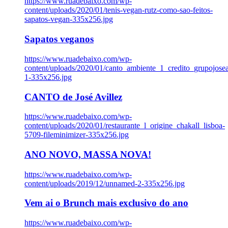
https://www.ruadebaixo.com/wp-
content/uploads/2020/01/tenis-vegan-rutz-como-sao-feitos-
sapatos-vegan-335x256.jpg
Sapatos veganos
https://www.ruadebaixo.com/wp-
content/uploads/2020/01/canto_ambiente_1_credito_grupojosea
1-335x256.jpg
CANTO de José Avillez
https://www.ruadebaixo.com/wp-
content/uploads/2020/01/restaurante_l_origine_chakall_lisboa-
5709-fileminimizer-335x256.jpg
ANO NOVO, MASSA NOVA!
https://www.ruadebaixo.com/wp-
content/uploads/2019/12/unnamed-2-335x256.jpg
Vem ai o Brunch mais exclusivo do ano
https://www.ruadebaixo.com/wp-