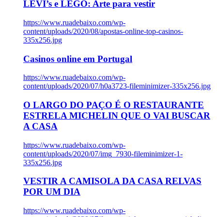
LEVI’s e LEGO: Arte para vestir
https://www.ruadebaixo.com/wp-
content/uploads/2020/08/apostas-online-top-casinos-
335x256.jpg
Casinos online em Portugal
https://www.ruadebaixo.com/wp-
content/uploads/2020/07/h0a3723-fileminimizer-335x256.jpg
O LARGO DO PAÇO É O RESTAURANTE
ESTRELA MICHELIN QUE O VAI BUSCAR
A CASA
https://www.ruadebaixo.com/wp-
content/uploads/2020/07/img_7930-fileminimizer-1-
335x256.jpg
VESTIR A CAMISOLA DA CASA RELVAS
POR UM DIA
https://www.ruadebaixo.com/wp-