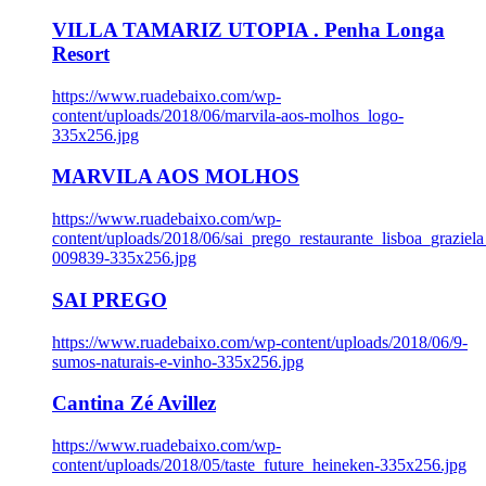
VILLA TAMARIZ UTOPIA . Penha Longa
Resort
https://www.ruadebaixo.com/wp-
content/uploads/2018/06/marvila-aos-molhos_logo-
335x256.jpg
MARVILA AOS MOLHOS
https://www.ruadebaixo.com/wp-
content/uploads/2018/06/sai_prego_restaurante_lisboa_graziela
009839-335x256.jpg
SAI PREGO
https://www.ruadebaixo.com/wp-content/uploads/2018/06/9-
sumos-naturais-e-vinho-335x256.jpg
Cantina Zé Avillez
https://www.ruadebaixo.com/wp-
content/uploads/2018/05/taste_future_heineken-335x256.jpg