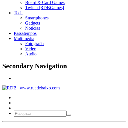
Board & Card Games
Twitch [RDBGames]
Tech
Smartphones
Gadgets
Notícias
Passatempos
Multimédia
Fotografia
Vídeo
Audio
Secondary Navigation