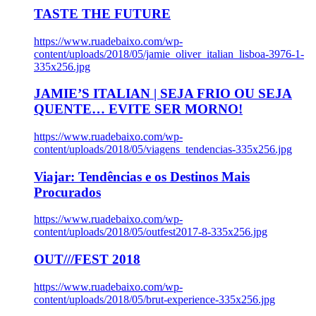
TASTE THE FUTURE
https://www.ruadebaixo.com/wp-
content/uploads/2018/05/jamie_oliver_italian_lisboa-3976-1-
335x256.jpg
JAMIE’S ITALIAN | SEJA FRIO OU SEJA
QUENTE… EVITE SER MORNO!
https://www.ruadebaixo.com/wp-
content/uploads/2018/05/viagens_tendencias-335x256.jpg
Viajar: Tendências e os Destinos Mais
Procurados
https://www.ruadebaixo.com/wp-
content/uploads/2018/05/outfest2017-8-335x256.jpg
OUT///FEST 2018
https://www.ruadebaixo.com/wp-
content/uploads/2018/05/brut-experience-335x256.jpg