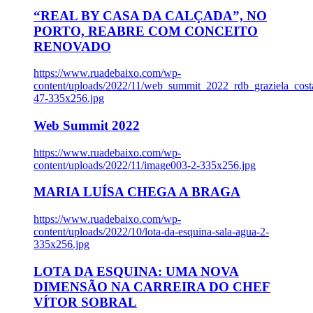
“REAL BY CASA DA CALÇADA”, NO
PORTO, REABRE COM CONCEITO
RENOVADO
https://www.ruadebaixo.com/wp-
content/uploads/2022/11/web_summit_2022_rdb_graziela_cost
47-335x256.jpg
Web Summit 2022
https://www.ruadebaixo.com/wp-
content/uploads/2022/11/image003-2-335x256.jpg
MARIA LUÍSA CHEGA A BRAGA
https://www.ruadebaixo.com/wp-
content/uploads/2022/10/lota-da-esquina-sala-agua-2-
335x256.jpg
LOTA DA ESQUINA: UMA NOVA
DIMENSÃO NA CARREIRA DO CHEF
VÍTOR SOBRAL