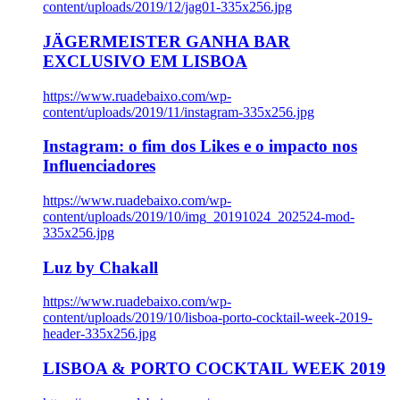
content/uploads/2019/12/jag01-335x256.jpg
JÄGERMEISTER GANHA BAR
EXCLUSIVO EM LISBOA
https://www.ruadebaixo.com/wp-
content/uploads/2019/11/instagram-335x256.jpg
Instagram: o fim dos Likes e o impacto nos
Influenciadores
https://www.ruadebaixo.com/wp-
content/uploads/2019/10/img_20191024_202524-mod-
335x256.jpg
Luz by Chakall
https://www.ruadebaixo.com/wp-
content/uploads/2019/10/lisboa-porto-cocktail-week-2019-
header-335x256.jpg
LISBOA & PORTO COCKTAIL WEEK 2019