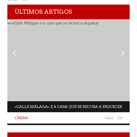
ÚLTIMOS ARTIGOS
«CALLE MÁLAGA» E A CASA QUE SE RECUSA A ESQUECER
CINEMA
7 AGO
0