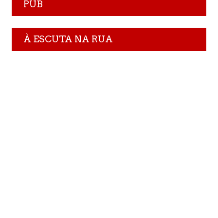
PUB
À ESCUTA NA RUA