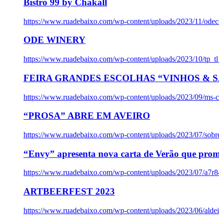
Bistro 99 by Chakall
https://www.ruadebaixo.com/wp-content/uploads/2023/11/odec
ODE WINERY
https://www.ruadebaixo.com/wp-content/uploads/2023/10/tp_
FEIRA GRANDES ESCOLHAS “VINHOS & SA
https://www.ruadebaixo.com/wp-content/uploads/2023/09/ms-co
“PROSA” ABRE EM AVEIRO
https://www.ruadebaixo.com/wp-content/uploads/2023/07/sob
“Envy” apresenta nova carta de Verão que prom
https://www.ruadebaixo.com/wp-content/uploads/2023/07/a7r
ARTBEERFEST 2023
https://www.ruadebaixo.com/wp-content/uploads/2023/06/alde