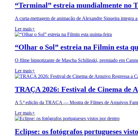
“Terminal” estreia mundialmente no 
A curta-metragem de animação de Alexandre Siqueira integra 
Ler mais
+
“Olhar o Sol” estreia na Filmin esta qu
O filme hipnotizante de Mascha Schilinski, premiado em Cann
Ler mais
+
TRAÇA 2026: Festival de Cinema de A
A 5.ª edição da TRAÇA — Mostra de Filmes de Arquivos Famil
Ler mais
+
Eclipse: os fotógrafos portugueses vist