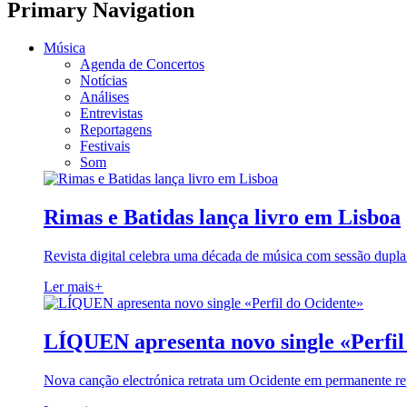
Primary Navigation
Música
Agenda de Concertos
Notícias
Análises
Entrevistas
Reportagens
Festivais
Som
Rimas e Batidas lança livro em Lisboa
Revista digital celebra uma década de música com sessão dupla
Ler mais
+
LÍQUEN apresenta novo single «Perfil
Nova canção electrónica retrata um Ocidente em permanente re