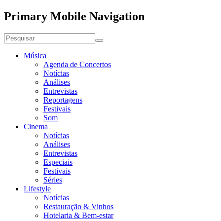
Primary Mobile Navigation
Música
Agenda de Concertos
Notícias
Análises
Entrevistas
Reportagens
Festivais
Som
Cinema
Notícias
Análises
Entrevistas
Especiais
Festivais
Séries
Lifestyle
Notícias
Restauração & Vinhos
Hotelaria & Bem-estar