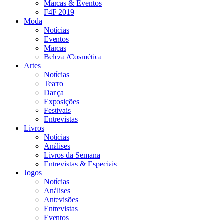
Marcas & Eventos
F4F 2019
Moda
Notícias
Eventos
Marcas
Beleza /Cosmética
Artes
Notícias
Teatro
Dança
Exposições
Festivais
Entrevistas
Livros
Notícias
Análises
Livros da Semana
Entrevistas & Especiais
Jogos
Notícias
Análises
Antevisões
Entrevistas
Eventos