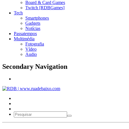
Board & Card Games
Twitch [RDBGames]
Tech
Smartphones
Gadgets
Notícias
Passatempos
Multimédia
Fotografia
Vídeo
Audio
Secondary Navigation