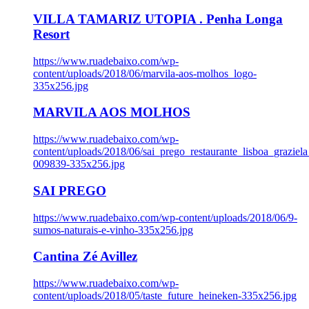
VILLA TAMARIZ UTOPIA . Penha Longa
Resort
https://www.ruadebaixo.com/wp-
content/uploads/2018/06/marvila-aos-molhos_logo-
335x256.jpg
MARVILA AOS MOLHOS
https://www.ruadebaixo.com/wp-
content/uploads/2018/06/sai_prego_restaurante_lisboa_graziela
009839-335x256.jpg
SAI PREGO
https://www.ruadebaixo.com/wp-content/uploads/2018/06/9-
sumos-naturais-e-vinho-335x256.jpg
Cantina Zé Avillez
https://www.ruadebaixo.com/wp-
content/uploads/2018/05/taste_future_heineken-335x256.jpg