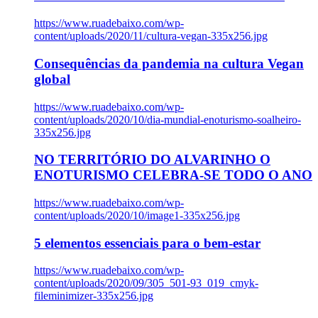
https://www.ruadebaixo.com/wp-
content/uploads/2020/11/cultura-vegan-335x256.jpg
Consequências da pandemia na cultura Vegan
global
https://www.ruadebaixo.com/wp-
content/uploads/2020/10/dia-mundial-enoturismo-soalheiro-
335x256.jpg
NO TERRITÓRIO DO ALVARINHO O
ENOTURISMO CELEBRA-SE TODO O ANO
https://www.ruadebaixo.com/wp-
content/uploads/2020/10/image1-335x256.jpg
5 elementos essenciais para o bem-estar
https://www.ruadebaixo.com/wp-
content/uploads/2020/09/305_501-93_019_cmyk-
fileminimizer-335x256.jpg