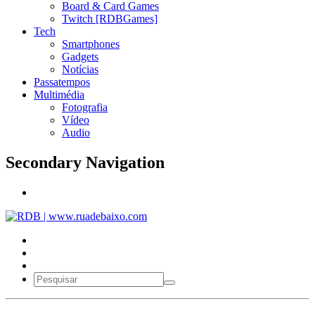
Board & Card Games
Twitch [RDBGames]
Tech
Smartphones
Gadgets
Notícias
Passatempos
Multimédia
Fotografia
Vídeo
Audio
Secondary Navigation