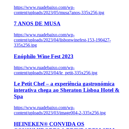
https://www.ruadebaixo.com/wp-
content/uploads/2023/05/musa7anos-335x256.jpg
7 ANOS DE MUSA
https://www.ruadebaixo.com/wp-
content/uploads/2023/04/lisbonwinefest-153-190427-
335x256.jpg
Enóphilo Wine Fest 2023
https://www.ruadebaixo.com/wp-
content/uploads/2023/04/le_petit-335x256.jpg
Le Petit Chef – a experiência gastronómica
interativa chega ao Sheraton Lisboa Hotel &
Spa
https://www.ruadebaixo.com/wp-
content/uploads/2023/03/image004-2-335x256.jpg
HEINEKEN® CONVIDA OS