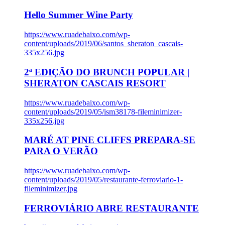
Hello Summer Wine Party
https://www.ruadebaixo.com/wp-
content/uploads/2019/06/santos_sheraton_cascais-
335x256.jpg
2ª EDIÇÃO DO BRUNCH POPULAR |
SHERATON CASCAIS RESORT
https://www.ruadebaixo.com/wp-
content/uploads/2019/05/ism38178-fileminimizer-
335x256.jpg
MARÉ AT PINE CLIFFS PREPARA-SE
PARA O VERÃO
https://www.ruadebaixo.com/wp-
content/uploads/2019/05/restaurante-ferroviario-1-
fileminimizer.jpg
FERROVIÁRIO ABRE RESTAURANTE