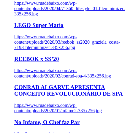
https://www.ruadebaixo.com/wp-
content/uploads/2020/04/71360_lifestyle_01-fileminimizer-
335x256.jpg
LEGO Super Mario
https://www.ruadebaixo.com/wp-
content/uploads/2020/03/reebok_ss2020_graziela_costa-
7193-fileminimizer-335x256.jpg
REEBOK x SS’20
https://www.ruadebaixo.com/wp-
content/uploads/2020/02/conrad-spa-4-335x256.jpg
CONRAD ALGARVE APRESENTA
CONCEITO REVOLUCIONÁRIO DE SPA
https://www.ruadebaixo.com/wp-
content/uploads/2020/01/infame2-335x256.jpg
No Infame, O Chef faz Par