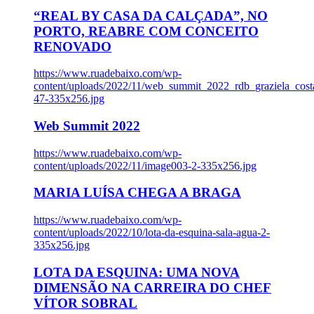
“REAL BY CASA DA CALÇADA”, NO
PORTO, REABRE COM CONCEITO
RENOVADO
https://www.ruadebaixo.com/wp-
content/uploads/2022/11/web_summit_2022_rdb_graziela_cost
47-335x256.jpg
Web Summit 2022
https://www.ruadebaixo.com/wp-
content/uploads/2022/11/image003-2-335x256.jpg
MARIA LUÍSA CHEGA A BRAGA
https://www.ruadebaixo.com/wp-
content/uploads/2022/10/lota-da-esquina-sala-agua-2-
335x256.jpg
LOTA DA ESQUINA: UMA NOVA
DIMENSÃO NA CARREIRA DO CHEF
VÍTOR SOBRAL