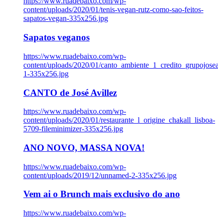
https://www.ruadebaixo.com/wp-
content/uploads/2020/01/tenis-vegan-rutz-como-sao-feitos-
sapatos-vegan-335x256.jpg
Sapatos veganos
https://www.ruadebaixo.com/wp-
content/uploads/2020/01/canto_ambiente_1_credito_grupojosea
1-335x256.jpg
CANTO de José Avillez
https://www.ruadebaixo.com/wp-
content/uploads/2020/01/restaurante_l_origine_chakall_lisboa-
5709-fileminimizer-335x256.jpg
ANO NOVO, MASSA NOVA!
https://www.ruadebaixo.com/wp-
content/uploads/2019/12/unnamed-2-335x256.jpg
Vem ai o Brunch mais exclusivo do ano
https://www.ruadebaixo.com/wp-