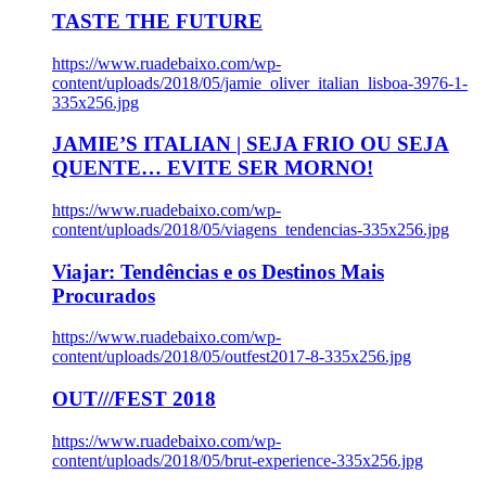
TASTE THE FUTURE
https://www.ruadebaixo.com/wp-
content/uploads/2018/05/jamie_oliver_italian_lisboa-3976-1-
335x256.jpg
JAMIE’S ITALIAN | SEJA FRIO OU SEJA
QUENTE… EVITE SER MORNO!
https://www.ruadebaixo.com/wp-
content/uploads/2018/05/viagens_tendencias-335x256.jpg
Viajar: Tendências e os Destinos Mais
Procurados
https://www.ruadebaixo.com/wp-
content/uploads/2018/05/outfest2017-8-335x256.jpg
OUT///FEST 2018
https://www.ruadebaixo.com/wp-
content/uploads/2018/05/brut-experience-335x256.jpg