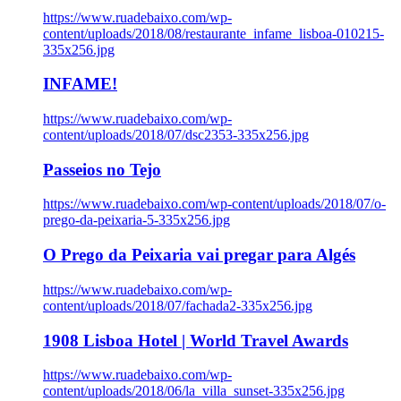
https://www.ruadebaixo.com/wp-
content/uploads/2018/08/restaurante_infame_lisboa-010215-
335x256.jpg
INFAME!
https://www.ruadebaixo.com/wp-
content/uploads/2018/07/dsc2353-335x256.jpg
Passeios no Tejo
https://www.ruadebaixo.com/wp-content/uploads/2018/07/o-
prego-da-peixaria-5-335x256.jpg
O Prego da Peixaria vai pregar para Algés
https://www.ruadebaixo.com/wp-
content/uploads/2018/07/fachada2-335x256.jpg
1908 Lisboa Hotel | World Travel Awards
https://www.ruadebaixo.com/wp-
content/uploads/2018/06/la_villa_sunset-335x256.jpg