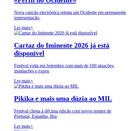
«Perfil do Ocidente»
Nova canção electrónica retrata um Ocidente em permanente
representação,
Ler mais
+
Cartaz do Iminente 2026 já está
disponível
Festival volta em Setembro com mais de 100 atuações,
instalações e expos
Ler mais
+
Pikika e mais uma dúzia ao MIL
Festival chega à décima edição com novos nomes de
Portugal, Espanha, Bra
Ler mais
+