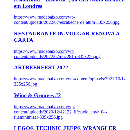
em Londres
https://www.ruadebaixo.com/wp-
content/uploads/2022/07/escabeche-de-atum-335x256.jpg
RESTAURANTE IN.VULGAR RENOVA A
CARTA
https://www.ruadebaixo.com/wp-
content/uploads/2022/07/d6c2815-335x256.jpg
ARTBEERFEST 2022
https://www.ruadebaixo.com/wp-content/uploads/2021/10/1-
335x256.jpg
Wine & Grooves #2
https://www.ruadebaixo.com/wp-
content/uploads/2020/12/42122_lifestyle_envr_04-
fileminimizer-335x256.jpg
LEGO® TECHNIC JEEP® WRANGLER