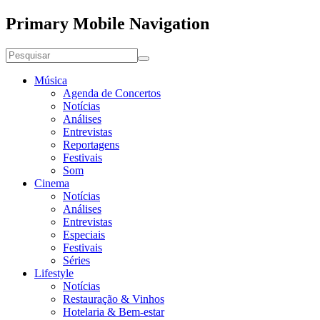
Primary Mobile Navigation
Música
Agenda de Concertos
Notícias
Análises
Entrevistas
Reportagens
Festivais
Som
Cinema
Notícias
Análises
Entrevistas
Especiais
Festivais
Séries
Lifestyle
Notícias
Restauração & Vinhos
Hotelaria & Bem-estar