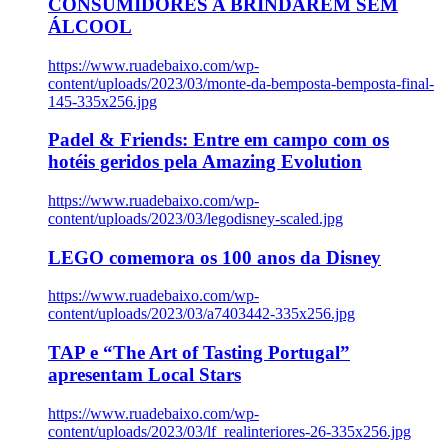
CONSUMIDORES A BRINDAREM SEM
ÁLCOOL
https://www.ruadebaixo.com/wp-
content/uploads/2023/03/monte-da-bemposta-bemposta-final-
145-335x256.jpg
Padel & Friends: Entre em campo com os
hotéis geridos pela Amazing Evolution
https://www.ruadebaixo.com/wp-
content/uploads/2023/03/legodisney-scaled.jpg
LEGO comemora os 100 anos da Disney
https://www.ruadebaixo.com/wp-
content/uploads/2023/03/a7403442-335x256.jpg
TAP e “The Art of Tasting Portugal”
apresentam Local Stars
https://www.ruadebaixo.com/wp-
content/uploads/2023/03/lf_realinteriores-26-335x256.jpg