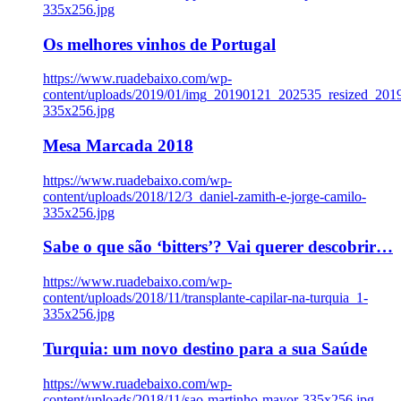
335x256.jpg
Os melhores vinhos de Portugal
https://www.ruadebaixo.com/wp-
content/uploads/2019/01/img_20190121_202535_resized_20
335x256.jpg
Mesa Marcada 2018
https://www.ruadebaixo.com/wp-
content/uploads/2018/12/3_daniel-zamith-e-jorge-camilo-
335x256.jpg
Sabe o que são ‘bitters’? Vai querer descobrir…
https://www.ruadebaixo.com/wp-
content/uploads/2018/11/transplante-capilar-na-turquia_1-
335x256.jpg
Turquia: um novo destino para a sua Saúde
https://www.ruadebaixo.com/wp-
content/uploads/2018/11/sao-martinho-mayor-335x256.jpg