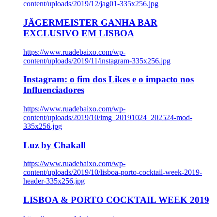
content/uploads/2019/12/jag01-335x256.jpg
JÄGERMEISTER GANHA BAR
EXCLUSIVO EM LISBOA
https://www.ruadebaixo.com/wp-
content/uploads/2019/11/instagram-335x256.jpg
Instagram: o fim dos Likes e o impacto nos
Influenciadores
https://www.ruadebaixo.com/wp-
content/uploads/2019/10/img_20191024_202524-mod-
335x256.jpg
Luz by Chakall
https://www.ruadebaixo.com/wp-
content/uploads/2019/10/lisboa-porto-cocktail-week-2019-
header-335x256.jpg
LISBOA & PORTO COCKTAIL WEEK 2019