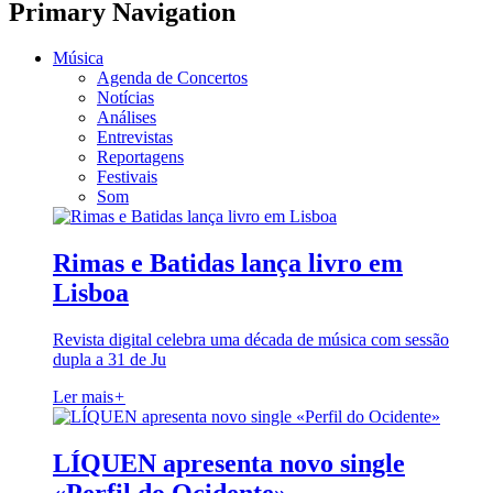
Primary Navigation
Música
Agenda de Concertos
Notícias
Análises
Entrevistas
Reportagens
Festivais
Som
Rimas e Batidas lança livro em
Lisboa
Revista digital celebra uma década de música com sessão
dupla a 31 de Ju
Ler mais
+
LÍQUEN apresenta novo single