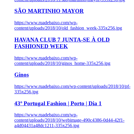
SÃO MARTINHO MAYOR
https://www.ruadebaixo.com/wp-
content/uploads/2018/10/old_fashion_week-335x256.jpg
HAVANA CLUB 7 JUNTA-SE À OLD
FASHIONED WEEK
https://www.ruadebaixo.com/wp-
content/uploads/2018/10/ginos_home-335x256.jpg
Ginos
https://www.ruadebaixo.com/wp-content/uploads/2018/10/pf-
335x256.jpg
43º Portugal Fashion | Porto | Dia 1
https://www.ruadebaixo.com/wp-
content/uploads/2018/10/webimage-490c4386-0d44-42f1-
a4d04431a48dc1211-335x256.jpg