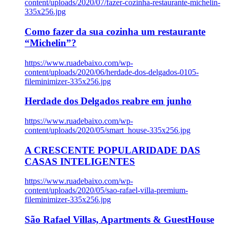
content/uploads/2020/07/fazer-cozinha-restaurante-michelin-
335x256.jpg
Como fazer da sua cozinha um restaurante
“Michelin”?
https://www.ruadebaixo.com/wp-
content/uploads/2020/06/herdade-dos-delgados-0105-
fileminimizer-335x256.jpg
Herdade dos Delgados reabre em junho
https://www.ruadebaixo.com/wp-
content/uploads/2020/05/smart_house-335x256.jpg
A CRESCENTE POPULARIDADE DAS
CASAS INTELIGENTES
https://www.ruadebaixo.com/wp-
content/uploads/2020/05/sao-rafael-villa-premium-
fileminimizer-335x256.jpg
São Rafael Villas, Apartments & GuestHouse