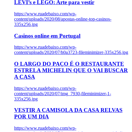
LEVI’s e LEGO: Arte para vestir
https://www.ruadebaixo.com/wp-
content/uploads/2020/08/apostas-online-top-casinos-
335x256.jpg
Casinos online em Portugal
https://www.ruadebaixo.com/wp-
content/uploads/2020/07/h0a3723-fileminimizer-335x256.jpg
O LARGO DO PAÇO É O RESTAURANTE
ESTRELA MICHELIN QUE O VAI BUSCAR
A CASA
https://www.ruadebaixo.com/wp-
content/uploads/2020/07/img_7930-fileminimizer-1-
335x256.jpg
VESTIR A CAMISOLA DA CASA RELVAS
POR UM DIA
https://www.ruadebaixo.com/wp-