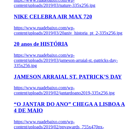
https://www.ruadebaixo.com/wp-
content/uploads/2019/03/nature-335x256.jpg
NIKE CELEBRA AIR MAX 720
https://www.ruadebaixo.com/wp-
content/uploads/2019/03/20aniv_historia_pt_2-335x256.jpg
20 anos de HISTÓRIA
https://www.ruadebaixo.com/wp-
content/uploads/2019/03/jameson-arraial-st.-patricks-day-
335x256.jpg
JAMESON ARRAIAL ST. PATRICK’S DAY
https://www.ruadebaixo.com/wp-
content/uploads/2019/02/jantardoano2019-335x256.jpg
“O JANTAR DO ANO” CHEGA A LISBOA A
4 DE MAIO
https://www.ruadebaixo.com/wp-
content/uploads/2019/02/ppvawards_755x470px-