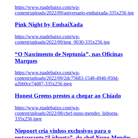
https://www.ruadebaixo.com/wp-
content/uploads/2022/09/aniversario-embaixada-335x256.jpg
Pink Night by EmbaiXada
https://www.ruadebaixo.com/wp-
content/uploads/2022/09/img_9030-335x256.jpg
“O Nascimento de Neptunia”, nas Oficinas
Marques
https://www.ruadebaixo.com/wp-
content/uploads/2022/09/2dc75683-1548-4946-950d-
a2bb0ce74d87-335x256.jpeg
Honest Greens prestes a chegar ao Chiado
https://www.ruadebaixo.com/wp-
content/uploads/2022/08/chef-nuno-mendes_lisboeta-
335x256.jpeg
Niepoort cria vinhos exclusivos para o
restaurante “Lisboeta”, do chef Nuno Mendes,