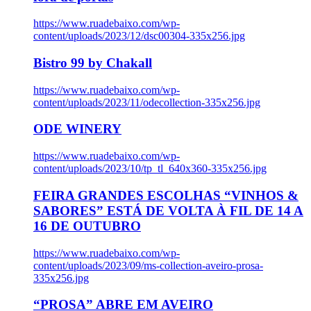
https://www.ruadebaixo.com/wp-
content/uploads/2023/12/dsc00304-335x256.jpg
Bistro 99 by Chakall
https://www.ruadebaixo.com/wp-
content/uploads/2023/11/odecollection-335x256.jpg
ODE WINERY
https://www.ruadebaixo.com/wp-
content/uploads/2023/10/tp_tl_640x360-335x256.jpg
FEIRA GRANDES ESCOLHAS “VINHOS &
SABORES” ESTÁ DE VOLTA À FIL DE 14 A
16 DE OUTUBRO
https://www.ruadebaixo.com/wp-
content/uploads/2023/09/ms-collection-aveiro-prosa-
335x256.jpg
“PROSA” ABRE EM AVEIRO