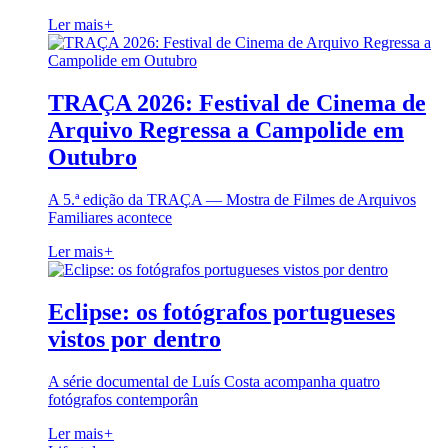
Ler mais
+
TRAÇA 2026: Festival de Cinema de
Arquivo Regressa a Campolide em
Outubro
A 5.ª edição da TRAÇA — Mostra de Filmes de Arquivos
Familiares acontece
Ler mais
+
Eclipse: os fotógrafos portugueses
vistos por dentro
A série documental de Luís Costa acompanha quatro
fotógrafos contemporân
Ler mais
+