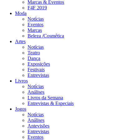
Marcas & Eventos
F4F 2019
Moda
Notícias
Eventos
Marcas
Beleza /Cosmética
Artes
Notícias
Teatro
Dança
Exposições
Festivais
Entrevistas
Livros
Notícias
Análises
Livros da Semana
Entrevistas & Especiais
Jogos
Notícias
Análises
Antevisões
Entrevistas
Eventos