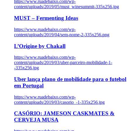
https://www.ruadebaixo.com/wp-
content/uploads/2019/05/must_winesummit-335x256.jpg
MUST – Fermenting Ideas
https://www.ruadebaixo.com/wp-
content/uploads/2019/04/sem-nome-2-335x256.png
L’Origine by Chakall
https://www.ruadebaixo.com/wp-
content/uploads/2019/03/uber-parceiro-mobilidade-1-
-335x256.jpg
Uber lança plano de mobilidade para o futebol
em Portugal
https://www.ruadebaixo.com/wp-
content/uploads/2019/03/casorio_-1-335x256.jpg
CASÓRIO: JAMESON CASKMATES &
CERVEJA MUSA