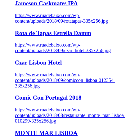
Jameson Caskmates IPA
https://www.ruadebaixo.com/wp-
content/uploads/2018/09/rotatapas-335x256.jpg
Rota de Tapas Estrella Damm
https://www.ruadebaixo.com/wp-
content/uploads/2018/09/czar_hotel-335x256.jpg
Czar Lisbon Hotel
https://www.ruadebaixo.com/wp-
content/uploads/2018/09/comiccon_lisboa-012354-
335x256.jpg
Comic Con Portugal 2018
https://www.ruadebaixo.com/wp-
content/uploads/2018/08/restaurante_monte_mar_lisboa-
010299-335x256.jpg
MONTE MAR LISBOA