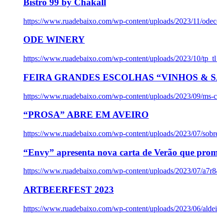
Bistro 99 by Chakall
https://www.ruadebaixo.com/wp-content/uploads/2023/11/odec
ODE WINERY
https://www.ruadebaixo.com/wp-content/uploads/2023/10/tp_
FEIRA GRANDES ESCOLHAS “VINHOS & SA
https://www.ruadebaixo.com/wp-content/uploads/2023/09/ms-co
“PROSA” ABRE EM AVEIRO
https://www.ruadebaixo.com/wp-content/uploads/2023/07/sob
“Envy” apresenta nova carta de Verão que prom
https://www.ruadebaixo.com/wp-content/uploads/2023/07/a7r
ARTBEERFEST 2023
https://www.ruadebaixo.com/wp-content/uploads/2023/06/alde