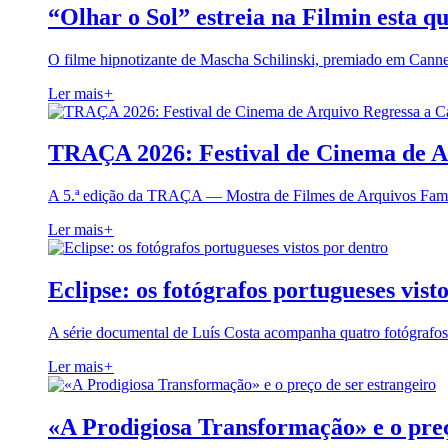
“Olhar o Sol” estreia na Filmin esta qu
O filme hipnotizante de Mascha Schilinski, premiado em Cann
Ler mais
+
TRAÇA 2026: Festival de Cinema de A
A 5.ª edição da TRAÇA — Mostra de Filmes de Arquivos Famil
Ler mais
+
Eclipse: os fotógrafos portugueses vist
A série documental de Luís Costa acompanha quatro fotógrafo
Ler mais
+
«A Prodigiosa Transformação» e o preç