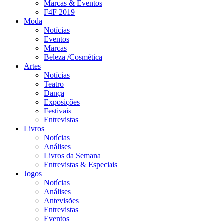
Marcas & Eventos
F4F 2019
Moda
Notícias
Eventos
Marcas
Beleza /Cosmética
Artes
Notícias
Teatro
Dança
Exposições
Festivais
Entrevistas
Livros
Notícias
Análises
Livros da Semana
Entrevistas & Especiais
Jogos
Notícias
Análises
Antevisões
Entrevistas
Eventos