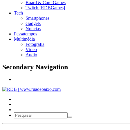
Board & Card Games
Twitch [RDBGames]
Tech
Smartphones
Gadgets
Notícias
Passatempos
Multimédia
Fotografia
Vídeo
Audio
Secondary Navigation