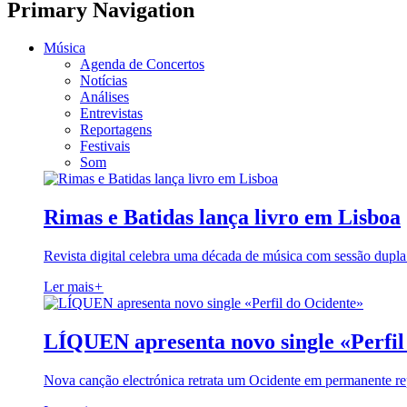
Primary Navigation
Música
Agenda de Concertos
Notícias
Análises
Entrevistas
Reportagens
Festivais
Som
Rimas e Batidas lança livro em Lisboa
Revista digital celebra uma década de música com sessão dupla
Ler mais
+
LÍQUEN apresenta novo single «Perfil
Nova canção electrónica retrata um Ocidente em permanente re