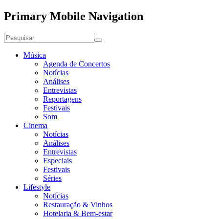
Primary Mobile Navigation
Música
Agenda de Concertos
Notícias
Análises
Entrevistas
Reportagens
Festivais
Som
Cinema
Notícias
Análises
Entrevistas
Especiais
Festivais
Séries
Lifestyle
Notícias
Restauração & Vinhos
Hotelaria & Bem-estar