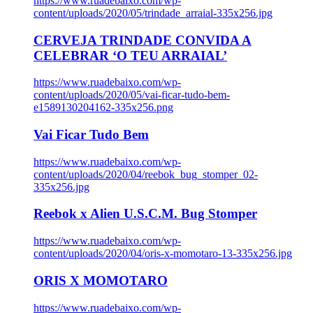
https://www.ruadebaixo.com/wp-
content/uploads/2020/05/trindade_arraial-335x256.jpg
CERVEJA TRINDADE CONVIDA A
CELEBRAR ‘O TEU ARRAIAL’
https://www.ruadebaixo.com/wp-
content/uploads/2020/05/vai-ficar-tudo-bem-
e1589130204162-335x256.png
Vai Ficar Tudo Bem
https://www.ruadebaixo.com/wp-
content/uploads/2020/04/reebok_bug_stomper_02-
335x256.jpg
Reebok x Alien U.S.C.M. Bug Stomper
https://www.ruadebaixo.com/wp-
content/uploads/2020/04/oris-x-momotaro-13-335x256.jpg
ORIS X MOMOTARO
https://www.ruadebaixo.com/wp-