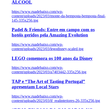
ÁLCOOL
https://www.ruadebaixo.com/wp-
content/uploads/2023/03/monte-da-bemposta-bemposta-final-
145-335x256.jpg
Padel & Friends: Entre em campo com os
hotéis geridos pela Amazing Evolution
https://www.ruadebaixo.com/wp-
content/uploads/2023/03/legodisney-scaled.jpg
LEGO comemora os 100 anos da Disney
https://www.ruadebaixo.com/wp-
content/uploads/2023/03/a7403442-335x256.jpg
TAP e “The Art of Tasting Portugal”
apresentam Local Stars
https://www.ruadebaixo.com/wp-
content/uploads/2023/03/lf_realinteriores-26-335x256.jpg