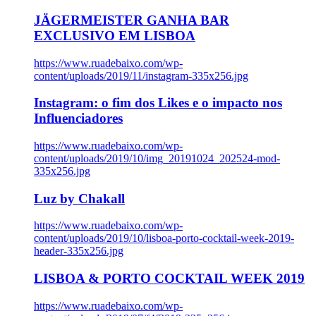
JÄGERMEISTER GANHA BAR
EXCLUSIVO EM LISBOA
https://www.ruadebaixo.com/wp-
content/uploads/2019/11/instagram-335x256.jpg
Instagram: o fim dos Likes e o impacto nos
Influenciadores
https://www.ruadebaixo.com/wp-
content/uploads/2019/10/img_20191024_202524-mod-
335x256.jpg
Luz by Chakall
https://www.ruadebaixo.com/wp-
content/uploads/2019/10/lisboa-porto-cocktail-week-2019-
header-335x256.jpg
LISBOA & PORTO COCKTAIL WEEK 2019
https://www.ruadebaixo.com/wp-