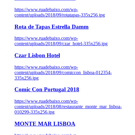
https://www.ruadebaixo.com/wp-
content/uploads/2018/09/rotatapas-335x256.jpg
Rota de Tapas Estrella Damm
https://www.ruadebaixo.com/wp-
content/uploads/2018/09/czar_hotel-335x256.jpg
Czar Lisbon Hotel
https://www.ruadebaixo.com/wp-
content/uploads/2018/09/comiccon_lisboa-012354-
335x256.jpg
Comic Con Portugal 2018
https://www.ruadebaixo.com/wp-
content/uploads/2018/08/restaurante_monte_mar_lisboa-
010299-335x256.jpg
MONTE MAR LISBOA