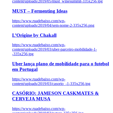
content/uploads/2019/05/must_winesummit-335x256.jpg
MUST – Fermenting Ideas
https://www.ruadebaixo.com/wp-
content/uploads/2019/04/sem-nome-2-335x256.png
L’Origine by Chakall
https://www.ruadebaixo.com/wp-
content/uploads/2019/03/uber-parceiro-mobilidade-1-
-335x256.jpg
Uber lança plano de mobilidade para o futebol
em Portugal
https://www.ruadebaixo.com/wp-
content/uploads/2019/03/casorio_-1-335x256.jpg
CASÓRIO: JAMESON CASKMATES &
CERVEJA MUSA
https://www.ruadebaixo.com/wp-