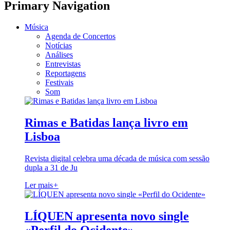
Primary Navigation
Música
Agenda de Concertos
Notícias
Análises
Entrevistas
Reportagens
Festivais
Som
Rimas e Batidas lança livro em
Lisboa
Revista digital celebra uma década de música com sessão
dupla a 31 de Ju
Ler mais
+
LÍQUEN apresenta novo single