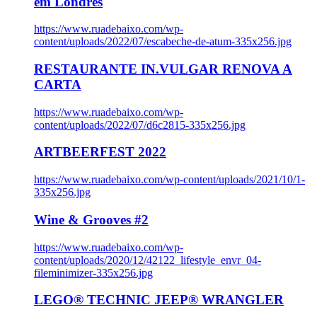
em Londres
https://www.ruadebaixo.com/wp-
content/uploads/2022/07/escabeche-de-atum-335x256.jpg
RESTAURANTE IN.VULGAR RENOVA A
CARTA
https://www.ruadebaixo.com/wp-
content/uploads/2022/07/d6c2815-335x256.jpg
ARTBEERFEST 2022
https://www.ruadebaixo.com/wp-content/uploads/2021/10/1-
335x256.jpg
Wine & Grooves #2
https://www.ruadebaixo.com/wp-
content/uploads/2020/12/42122_lifestyle_envr_04-
fileminimizer-335x256.jpg
LEGO® TECHNIC JEEP® WRANGLER