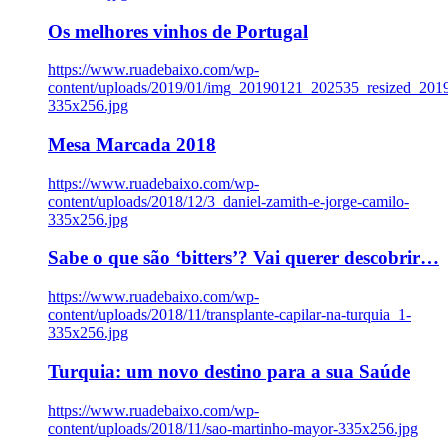
Os melhores vinhos de Portugal
https://www.ruadebaixo.com/wp-
content/uploads/2019/01/img_20190121_202535_resized_20
335x256.jpg
Mesa Marcada 2018
https://www.ruadebaixo.com/wp-
content/uploads/2018/12/3_daniel-zamith-e-jorge-camilo-
335x256.jpg
Sabe o que são ‘bitters’? Vai querer descobrir…
https://www.ruadebaixo.com/wp-
content/uploads/2018/11/transplante-capilar-na-turquia_1-
335x256.jpg
Turquia: um novo destino para a sua Saúde
https://www.ruadebaixo.com/wp-
content/uploads/2018/11/sao-martinho-mayor-335x256.jpg