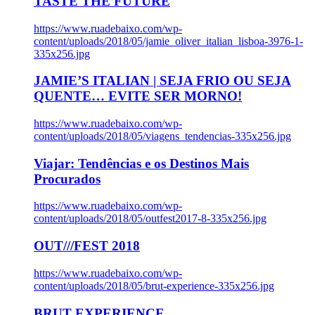
TASTE THE FUTURE
https://www.ruadebaixo.com/wp-
content/uploads/2018/05/jamie_oliver_italian_lisboa-3976-1-
335x256.jpg
JAMIE’S ITALIAN | SEJA FRIO OU SEJA
QUENTE… EVITE SER MORNO!
https://www.ruadebaixo.com/wp-
content/uploads/2018/05/viagens_tendencias-335x256.jpg
Viajar: Tendências e os Destinos Mais
Procurados
https://www.ruadebaixo.com/wp-
content/uploads/2018/05/outfest2017-8-335x256.jpg
OUT///FEST 2018
https://www.ruadebaixo.com/wp-
content/uploads/2018/05/brut-experience-335x256.jpg
BRUT EXPERIENCE