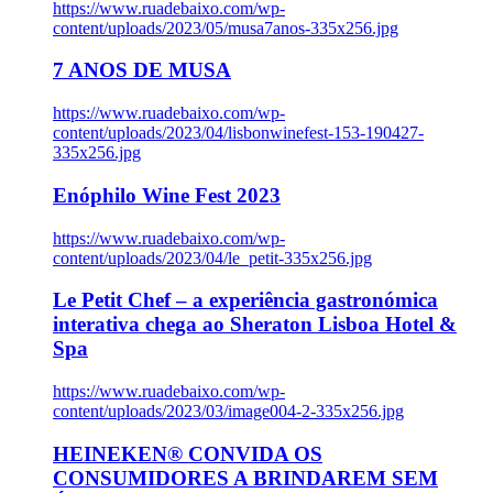
https://www.ruadebaixo.com/wp-
content/uploads/2023/05/musa7anos-335x256.jpg
7 ANOS DE MUSA
https://www.ruadebaixo.com/wp-
content/uploads/2023/04/lisbonwinefest-153-190427-
335x256.jpg
Enóphilo Wine Fest 2023
https://www.ruadebaixo.com/wp-
content/uploads/2023/04/le_petit-335x256.jpg
Le Petit Chef – a experiência gastronómica
interativa chega ao Sheraton Lisboa Hotel &
Spa
https://www.ruadebaixo.com/wp-
content/uploads/2023/03/image004-2-335x256.jpg
HEINEKEN® CONVIDA OS
CONSUMIDORES A BRINDAREM SEM