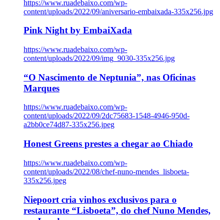
https://www.ruadebaixo.com/wp-
content/uploads/2022/09/aniversario-embaixada-335x256.jpg
Pink Night by EmbaiXada
https://www.ruadebaixo.com/wp-
content/uploads/2022/09/img_9030-335x256.jpg
“O Nascimento de Neptunia”, nas Oficinas
Marques
https://www.ruadebaixo.com/wp-
content/uploads/2022/09/2dc75683-1548-4946-950d-
a2bb0ce74d87-335x256.jpeg
Honest Greens prestes a chegar ao Chiado
https://www.ruadebaixo.com/wp-
content/uploads/2022/08/chef-nuno-mendes_lisboeta-
335x256.jpeg
Niepoort cria vinhos exclusivos para o
restaurante “Lisboeta”, do chef Nuno Mendes,