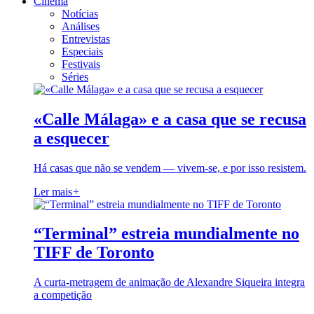
Cinema
Notícias
Análises
Entrevistas
Especiais
Festivais
Séries
«Calle Málaga» e a casa que se recusa
a esquecer
Há casas que não se vendem — vivem-se, e por isso resistem.
Ler mais
+
“Terminal” estreia mundialmente no
TIFF de Toronto
A curta-metragem de animação de Alexandre Siqueira integra
a competição