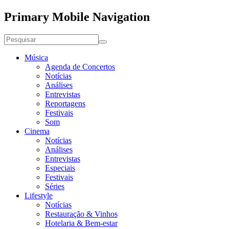
Primary Mobile Navigation
Música
Agenda de Concertos
Notícias
Análises
Entrevistas
Reportagens
Festivais
Som
Cinema
Notícias
Análises
Entrevistas
Especiais
Festivais
Séries
Lifestyle
Notícias
Restauração & Vinhos
Hotelaria & Bem-estar