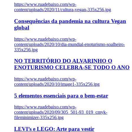
https://www.ruadebaixo.com/wp-
content/uploads/2020/11/cultura-vegan-335x256.jpg
Consequências da pandemia na cultura Vegan
global
https://www.ruadebaixo.com/wp-
content/uploads/2020/10/dia-mundial-enoturismo-soalheiro-
335x256.jpg
NO TERRITÓRIO DO ALVARINHO O
ENOTURISMO CELEBRA-SE TODO O ANO
https://www.ruadebaixo.com/wp-
content/uploads/2020/10/image1-335x256.jpg
5 elementos essenciais para o bem-estar
https://www.ruadebaixo.com/wp-
content/uploads/2020/09/305_501-93_019_cmyk-
fileminimizer-335x256.jpg
LEVI’s e LEGO: Arte para vestir