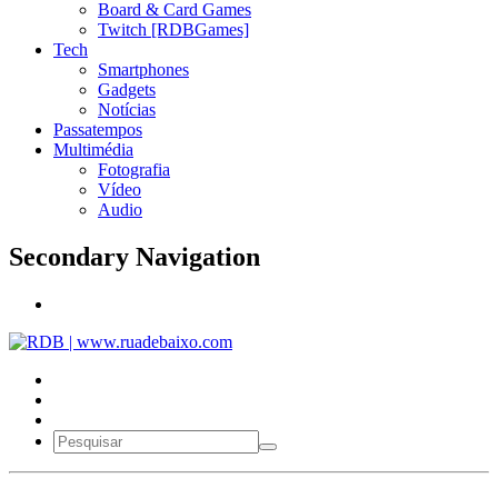
Board & Card Games
Twitch [RDBGames]
Tech
Smartphones
Gadgets
Notícias
Passatempos
Multimédia
Fotografia
Vídeo
Audio
Secondary Navigation