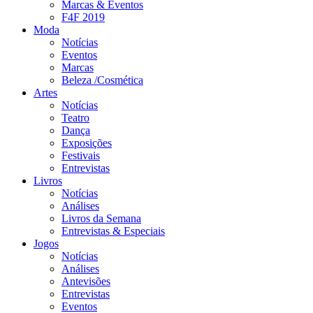
Marcas & Eventos
F4F 2019
Moda
Notícias
Eventos
Marcas
Beleza /Cosmética
Artes
Notícias
Teatro
Dança
Exposições
Festivais
Entrevistas
Livros
Notícias
Análises
Livros da Semana
Entrevistas & Especiais
Jogos
Notícias
Análises
Antevisões
Entrevistas
Eventos