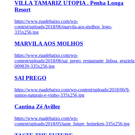
VILLA TAMARIZ UTOPIA . Penha Longa
Resort
https://www.ruadebaixo.com/wp-
content/uploads/2018/06/marvila-aos-molhos_logo-
335x256.jpg
MARVILA AOS MOLHOS
https://www.ruadebaixo.com/wp-
content/uploads/2018/06/sai_prego_restaurante_lisboa_graziela
009839-335x256.jpg
SAI PREGO
https://www.ruadebaixo.com/wp-content/uploads/2018/06/9-
sumos-naturais-e-vinho-335x256.jpg
Cantina Zé Avillez
https://www.ruadebaixo.com/wp-
content/uploads/2018/05/taste_future_heineken-335x256.jpg