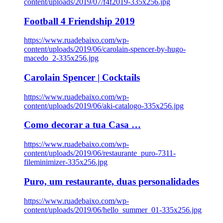
content/uploads/2019/07/f4f2019-335x256.jpg
Football 4 Friendship 2019
https://www.ruadebaixo.com/wp-
content/uploads/2019/06/carolain-spencer-by-hugo-
macedo_2-335x256.jpg
Carolain Spencer | Cocktails
https://www.ruadebaixo.com/wp-
content/uploads/2019/06/aki-catalogo-335x256.jpg
Como decorar a tua Casa …
https://www.ruadebaixo.com/wp-
content/uploads/2019/06/restaurante_puro-7311-
fileminimizer-335x256.jpg
Puro, um restaurante, duas personalidades
https://www.ruadebaixo.com/wp-
content/uploads/2019/06/hello_summer_01-335x256.jpg