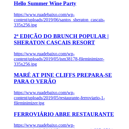
Hello Summer Wine Party
https://www.ruadebaixo.com/wp-
content/uploads/2019/06/santos_sheraton_cascais-
335x256.jpg
2ª EDIÇÃO DO BRUNCH POPULAR |
SHERATON CASCAIS RESORT
https://www.ruadebaixo.com/wp-
content/uploads/2019/05/ism38178-fileminimizer-
335x256.jpg
MARÉ AT PINE CLIFFS PREPARA-SE
PARA O VERÃO
https://www.ruadebaixo.com/wp-
content/uploads/2019/05/restaurante-ferroviario-1-
fileminimizer.jpg
FERROVIÁRIO ABRE RESTAURANTE
https://www.ruadebaixo.com/wp-