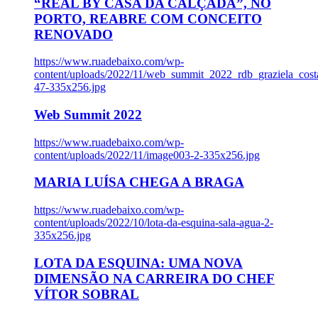
“REAL BY CASA DA CALÇADA”, NO
PORTO, REABRE COM CONCEITO
RENOVADO
https://www.ruadebaixo.com/wp-
content/uploads/2022/11/web_summit_2022_rdb_graziela_cost
47-335x256.jpg
Web Summit 2022
https://www.ruadebaixo.com/wp-
content/uploads/2022/11/image003-2-335x256.jpg
MARIA LUÍSA CHEGA A BRAGA
https://www.ruadebaixo.com/wp-
content/uploads/2022/10/lota-da-esquina-sala-agua-2-
335x256.jpg
LOTA DA ESQUINA: UMA NOVA
DIMENSÃO NA CARREIRA DO CHEF
VÍTOR SOBRAL