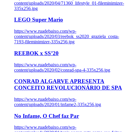
content/uploads/2020/04/71360_lifestyle_01-fileminimizer-
335x256.jpg
LEGO Super Mario
https://www.ruadebaixo.com/wp-
content/uploads/2020/03/reebok_ss2020_graziela_costa-
7193-fileminimizer-335x256.jpg
REEBOK x SS’20
https://www.ruadebaixo.com/wp-
content/uploads/2020/02/conrad-spa-4-335x256.jpg
CONRAD ALGARVE APRESENTA
CONCEITO REVOLUCIONÁRIO DE SPA
https://www.ruadebaixo.com/wp-
content/uploads/2020/01/infame2-335x256.jpg
No Infame, O Chef faz Par
https://www.ruadebaixo.com/wp-