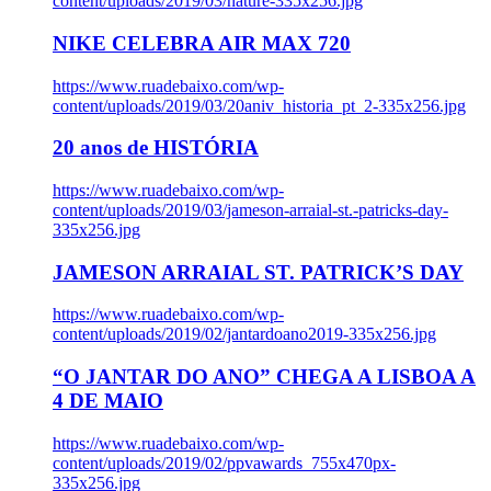
content/uploads/2019/03/nature-335x256.jpg
NIKE CELEBRA AIR MAX 720
https://www.ruadebaixo.com/wp-
content/uploads/2019/03/20aniv_historia_pt_2-335x256.jpg
20 anos de HISTÓRIA
https://www.ruadebaixo.com/wp-
content/uploads/2019/03/jameson-arraial-st.-patricks-day-
335x256.jpg
JAMESON ARRAIAL ST. PATRICK’S DAY
https://www.ruadebaixo.com/wp-
content/uploads/2019/02/jantardoano2019-335x256.jpg
“O JANTAR DO ANO” CHEGA A LISBOA A
4 DE MAIO
https://www.ruadebaixo.com/wp-
content/uploads/2019/02/ppvawards_755x470px-
335x256.jpg