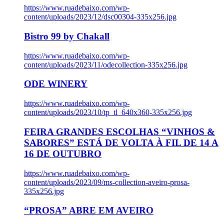
https://www.ruadebaixo.com/wp-
content/uploads/2023/12/dsc00304-335x256.jpg
Bistro 99 by Chakall
https://www.ruadebaixo.com/wp-
content/uploads/2023/11/odecollection-335x256.jpg
ODE WINERY
https://www.ruadebaixo.com/wp-
content/uploads/2023/10/tp_tl_640x360-335x256.jpg
FEIRA GRANDES ESCOLHAS “VINHOS &
SABORES” ESTÁ DE VOLTA À FIL DE 14 A
16 DE OUTUBRO
https://www.ruadebaixo.com/wp-
content/uploads/2023/09/ms-collection-aveiro-prosa-
335x256.jpg
“PROSA” ABRE EM AVEIRO