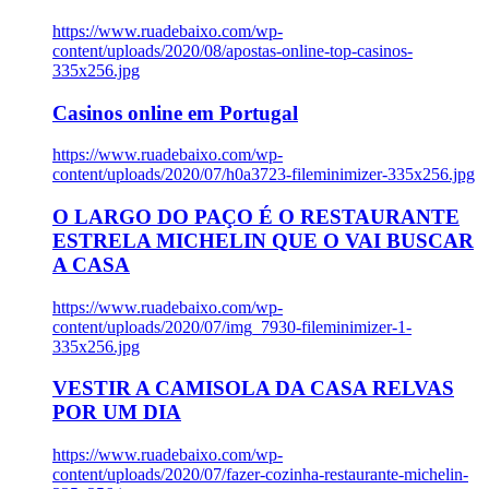
https://www.ruadebaixo.com/wp-
content/uploads/2020/08/apostas-online-top-casinos-
335x256.jpg
Casinos online em Portugal
https://www.ruadebaixo.com/wp-
content/uploads/2020/07/h0a3723-fileminimizer-335x256.jpg
O LARGO DO PAÇO É O RESTAURANTE
ESTRELA MICHELIN QUE O VAI BUSCAR
A CASA
https://www.ruadebaixo.com/wp-
content/uploads/2020/07/img_7930-fileminimizer-1-
335x256.jpg
VESTIR A CAMISOLA DA CASA RELVAS
POR UM DIA
https://www.ruadebaixo.com/wp-
content/uploads/2020/07/fazer-cozinha-restaurante-michelin-