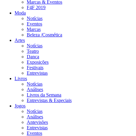
Marcas & Eventos
F4F 2019
Moda
Notícias
Eventos
Marcas
Beleza /Cosmética
Artes
Notícias
Teatro
Dança
Exposições
Festivais
Entrevistas
Livros
Notícias
Análises
Livros da Semana
Entrevistas & Especiais
Jogos
Notícias
Análises
Antevisões
Entrevistas
Eventos