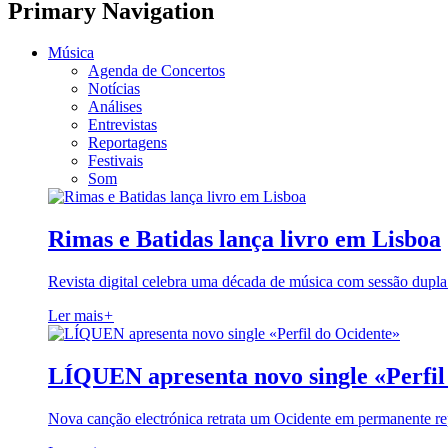
Primary Navigation
Música
Agenda de Concertos
Notícias
Análises
Entrevistas
Reportagens
Festivais
Som
Rimas e Batidas lança livro em Lisboa
Revista digital celebra uma década de música com sessão dupla
Ler mais
+
LÍQUEN apresenta novo single «Perfil
Nova canção electrónica retrata um Ocidente em permanente re