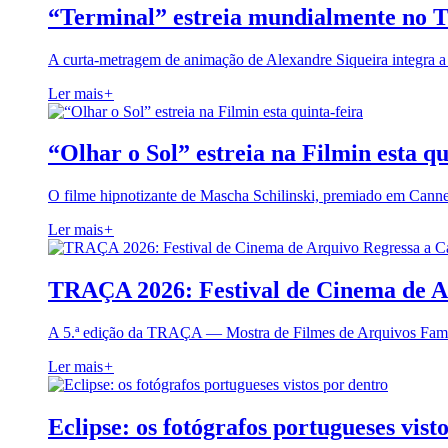
“Terminal” estreia mundialmente no 
A curta-metragem de animação de Alexandre Siqueira integra 
Ler mais
+
“Olhar o Sol” estreia na Filmin esta qu
O filme hipnotizante de Mascha Schilinski, premiado em Cann
Ler mais
+
TRAÇA 2026: Festival de Cinema de A
A 5.ª edição da TRAÇA — Mostra de Filmes de Arquivos Famil
Ler mais
+
Eclipse: os fotógrafos portugueses vist