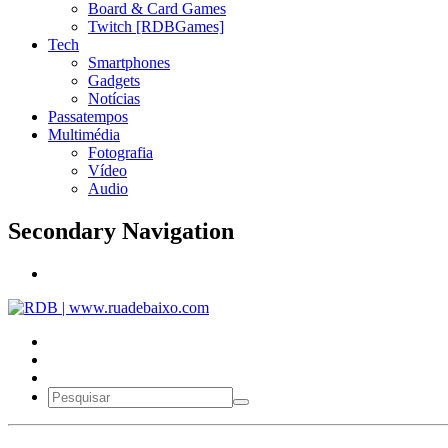
Board & Card Games
Twitch [RDBGames]
Tech
Smartphones
Gadgets
Notícias
Passatempos
Multimédia
Fotografia
Vídeo
Audio
Secondary Navigation