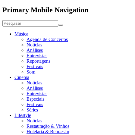
Primary Mobile Navigation
Música
Agenda de Concertos
Notícias
Análises
Entrevistas
Reportagens
Festivais
Som
Cinema
Notícias
Análises
Entrevistas
Especiais
Festivais
Séries
Lifestyle
Notícias
Restauração & Vinhos
Hotelaria & Bem-estar