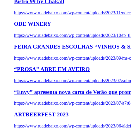
Bistro 99 by Chakall
https://www.ruadebaixo.com/wp-content/uploads/2023/11/odec
ODE WINERY
https://www.ruadebaixo.com/wp-content/uploads/2023/10/tp_
FEIRA GRANDES ESCOLHAS “VINHOS & SA
https://www.ruadebaixo.com/wp-content/uploads/2023/09/ms-co
“PROSA” ABRE EM AVEIRO
https://www.ruadebaixo.com/wp-content/uploads/2023/07/sob
“Envy” apresenta nova carta de Verão que prom
https://www.ruadebaixo.com/wp-content/uploads/2023/07/a7r
ARTBEERFEST 2023
https://www.ruadebaixo.com/wp-content/uploads/2023/06/alde