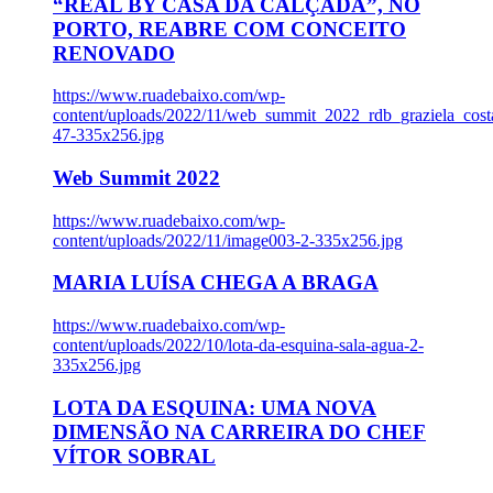
“REAL BY CASA DA CALÇADA”, NO
PORTO, REABRE COM CONCEITO
RENOVADO
https://www.ruadebaixo.com/wp-
content/uploads/2022/11/web_summit_2022_rdb_graziela_cost
47-335x256.jpg
Web Summit 2022
https://www.ruadebaixo.com/wp-
content/uploads/2022/11/image003-2-335x256.jpg
MARIA LUÍSA CHEGA A BRAGA
https://www.ruadebaixo.com/wp-
content/uploads/2022/10/lota-da-esquina-sala-agua-2-
335x256.jpg
LOTA DA ESQUINA: UMA NOVA
DIMENSÃO NA CARREIRA DO CHEF
VÍTOR SOBRAL