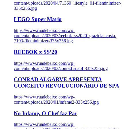
content/uploads/2020/04/71360_lifestyle_01-fileminimizer-
335x256.jpg
LEGO Super Mario
https://www.ruadebaixo.com/wp-
content/uploads/2020/03/reebok_ss2020_graziela_costa-
7193-fileminimizer-335x256.jpg
REEBOK x SS’20
https://www.ruadebaixo.com/wp-
content/uploads/2020/02/conrad-spa-4-335x256.jpg
CONRAD ALGARVE APRESENTA
CONCEITO REVOLUCIONÁRIO DE SPA
https://www.ruadebaixo.com/wp-
content/uploads/2020/01/infame2-335x256.jpg
No Infame, O Chef faz Par
https://www.ruadebaixo.com/wp-