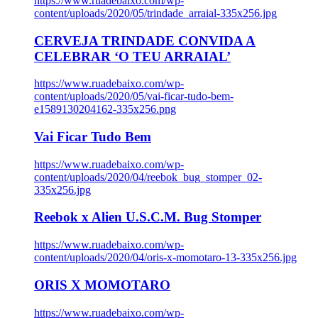
https://www.ruadebaixo.com/wp-
content/uploads/2020/05/trindade_arraial-335x256.jpg
CERVEJA TRINDADE CONVIDA A
CELEBRAR ‘O TEU ARRAIAL’
https://www.ruadebaixo.com/wp-
content/uploads/2020/05/vai-ficar-tudo-bem-
e1589130204162-335x256.png
Vai Ficar Tudo Bem
https://www.ruadebaixo.com/wp-
content/uploads/2020/04/reebok_bug_stomper_02-
335x256.jpg
Reebok x Alien U.S.C.M. Bug Stomper
https://www.ruadebaixo.com/wp-
content/uploads/2020/04/oris-x-momotaro-13-335x256.jpg
ORIS X MOMOTARO
https://www.ruadebaixo.com/wp-