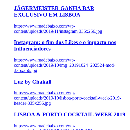
JÄGERMEISTER GANHA BAR
EXCLUSIVO EM LISBOA
https://www.ruadebaixo.com/wp-
content/uploads/2019/11/instagram-335x256.jpg
Instagram: o fim dos Likes e o impacto nos
Influenciadores
https://www.ruadebaixo.com/wp-
content/uploads/2019/10/img_20191024_202524-mod-
335x256.jpg
Luz by Chakall
https://www.ruadebaixo.com/wp-
content/uploads/2019/10/lisboa-porto-cocktail-week-2019-
header-335x256.jpg
LISBOA & PORTO COCKTAIL WEEK 2019
https://www.ruadebaixo.com/wp-