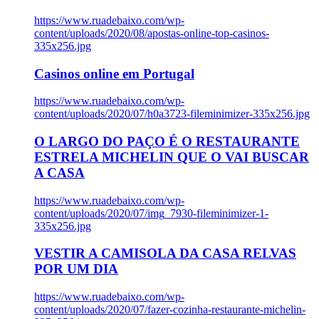
https://www.ruadebaixo.com/wp-
content/uploads/2020/08/apostas-online-top-casinos-
335x256.jpg
Casinos online em Portugal
https://www.ruadebaixo.com/wp-
content/uploads/2020/07/h0a3723-fileminimizer-335x256.jpg
O LARGO DO PAÇO É O RESTAURANTE
ESTRELA MICHELIN QUE O VAI BUSCAR
A CASA
https://www.ruadebaixo.com/wp-
content/uploads/2020/07/img_7930-fileminimizer-1-
335x256.jpg
VESTIR A CAMISOLA DA CASA RELVAS
POR UM DIA
https://www.ruadebaixo.com/wp-
content/uploads/2020/07/fazer-cozinha-restaurante-michelin-