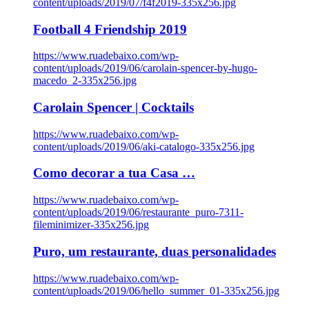
content/uploads/2019/07/f4f2019-335x256.jpg
Football 4 Friendship 2019
https://www.ruadebaixo.com/wp-
content/uploads/2019/06/carolain-spencer-by-hugo-
macedo_2-335x256.jpg
Carolain Spencer | Cocktails
https://www.ruadebaixo.com/wp-
content/uploads/2019/06/aki-catalogo-335x256.jpg
Como decorar a tua Casa …
https://www.ruadebaixo.com/wp-
content/uploads/2019/06/restaurante_puro-7311-
fileminimizer-335x256.jpg
Puro, um restaurante, duas personalidades
https://www.ruadebaixo.com/wp-
content/uploads/2019/06/hello_summer_01-335x256.jpg