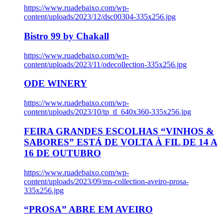
https://www.ruadebaixo.com/wp-
content/uploads/2023/12/dsc00304-335x256.jpg
Bistro 99 by Chakall
https://www.ruadebaixo.com/wp-
content/uploads/2023/11/odecollection-335x256.jpg
ODE WINERY
https://www.ruadebaixo.com/wp-
content/uploads/2023/10/tp_tl_640x360-335x256.jpg
FEIRA GRANDES ESCOLHAS “VINHOS &
SABORES” ESTÁ DE VOLTA À FIL DE 14 A
16 DE OUTUBRO
https://www.ruadebaixo.com/wp-
content/uploads/2023/09/ms-collection-aveiro-prosa-
335x256.jpg
“PROSA” ABRE EM AVEIRO