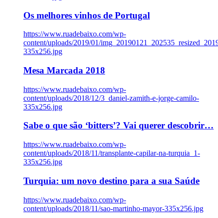
Os melhores vinhos de Portugal
https://www.ruadebaixo.com/wp-
content/uploads/2019/01/img_20190121_202535_resized_20
335x256.jpg
Mesa Marcada 2018
https://www.ruadebaixo.com/wp-
content/uploads/2018/12/3_daniel-zamith-e-jorge-camilo-
335x256.jpg
Sabe o que são ‘bitters’? Vai querer descobrir…
https://www.ruadebaixo.com/wp-
content/uploads/2018/11/transplante-capilar-na-turquia_1-
335x256.jpg
Turquia: um novo destino para a sua Saúde
https://www.ruadebaixo.com/wp-
content/uploads/2018/11/sao-martinho-mayor-335x256.jpg