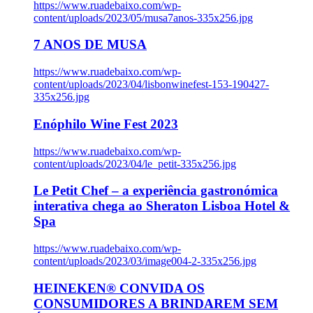
https://www.ruadebaixo.com/wp-
content/uploads/2023/05/musa7anos-335x256.jpg
7 ANOS DE MUSA
https://www.ruadebaixo.com/wp-
content/uploads/2023/04/lisbonwinefest-153-190427-
335x256.jpg
Enóphilo Wine Fest 2023
https://www.ruadebaixo.com/wp-
content/uploads/2023/04/le_petit-335x256.jpg
Le Petit Chef – a experiência gastronómica
interativa chega ao Sheraton Lisboa Hotel &
Spa
https://www.ruadebaixo.com/wp-
content/uploads/2023/03/image004-2-335x256.jpg
HEINEKEN® CONVIDA OS
CONSUMIDORES A BRINDAREM SEM