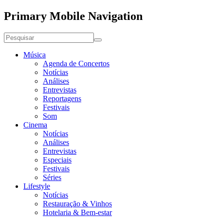
Primary Mobile Navigation
Música
Agenda de Concertos
Notícias
Análises
Entrevistas
Reportagens
Festivais
Som
Cinema
Notícias
Análises
Entrevistas
Especiais
Festivais
Séries
Lifestyle
Notícias
Restauração & Vinhos
Hotelaria & Bem-estar