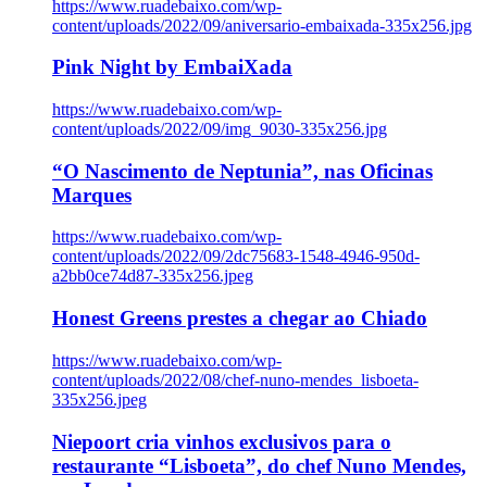
https://www.ruadebaixo.com/wp-
content/uploads/2022/09/aniversario-embaixada-335x256.jpg
Pink Night by EmbaiXada
https://www.ruadebaixo.com/wp-
content/uploads/2022/09/img_9030-335x256.jpg
“O Nascimento de Neptunia”, nas Oficinas
Marques
https://www.ruadebaixo.com/wp-
content/uploads/2022/09/2dc75683-1548-4946-950d-
a2bb0ce74d87-335x256.jpeg
Honest Greens prestes a chegar ao Chiado
https://www.ruadebaixo.com/wp-
content/uploads/2022/08/chef-nuno-mendes_lisboeta-
335x256.jpeg
Niepoort cria vinhos exclusivos para o
restaurante “Lisboeta”, do chef Nuno Mendes,