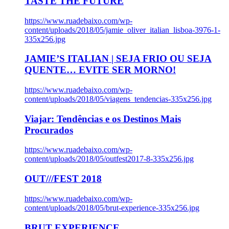
TASTE THE FUTURE
https://www.ruadebaixo.com/wp-
content/uploads/2018/05/jamie_oliver_italian_lisboa-3976-1-
335x256.jpg
JAMIE’S ITALIAN | SEJA FRIO OU SEJA
QUENTE… EVITE SER MORNO!
https://www.ruadebaixo.com/wp-
content/uploads/2018/05/viagens_tendencias-335x256.jpg
Viajar: Tendências e os Destinos Mais
Procurados
https://www.ruadebaixo.com/wp-
content/uploads/2018/05/outfest2017-8-335x256.jpg
OUT///FEST 2018
https://www.ruadebaixo.com/wp-
content/uploads/2018/05/brut-experience-335x256.jpg
BRUT EXPERIENCE