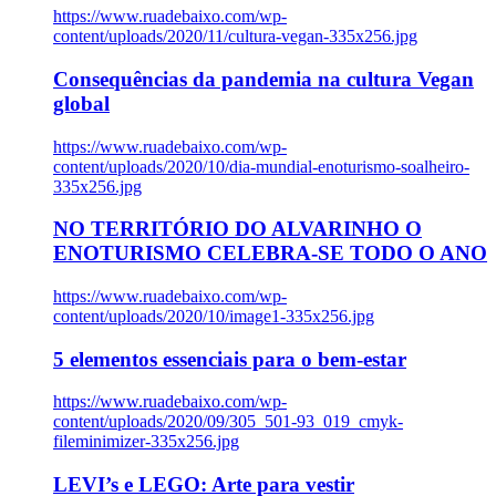
https://www.ruadebaixo.com/wp-
content/uploads/2020/11/cultura-vegan-335x256.jpg
Consequências da pandemia na cultura Vegan
global
https://www.ruadebaixo.com/wp-
content/uploads/2020/10/dia-mundial-enoturismo-soalheiro-
335x256.jpg
NO TERRITÓRIO DO ALVARINHO O
ENOTURISMO CELEBRA-SE TODO O ANO
https://www.ruadebaixo.com/wp-
content/uploads/2020/10/image1-335x256.jpg
5 elementos essenciais para o bem-estar
https://www.ruadebaixo.com/wp-
content/uploads/2020/09/305_501-93_019_cmyk-
fileminimizer-335x256.jpg
LEVI’s e LEGO: Arte para vestir