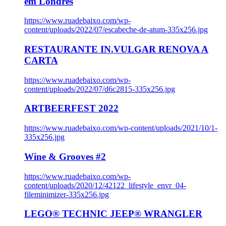
em Londres
https://www.ruadebaixo.com/wp-
content/uploads/2022/07/escabeche-de-atum-335x256.jpg
RESTAURANTE IN.VULGAR RENOVA A
CARTA
https://www.ruadebaixo.com/wp-
content/uploads/2022/07/d6c2815-335x256.jpg
ARTBEERFEST 2022
https://www.ruadebaixo.com/wp-content/uploads/2021/10/1-
335x256.jpg
Wine & Grooves #2
https://www.ruadebaixo.com/wp-
content/uploads/2020/12/42122_lifestyle_envr_04-
fileminimizer-335x256.jpg
LEGO® TECHNIC JEEP® WRANGLER