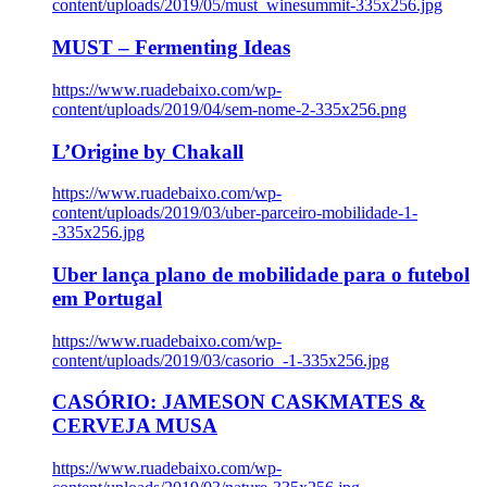
content/uploads/2019/05/must_winesummit-335x256.jpg
MUST – Fermenting Ideas
https://www.ruadebaixo.com/wp-
content/uploads/2019/04/sem-nome-2-335x256.png
L’Origine by Chakall
https://www.ruadebaixo.com/wp-
content/uploads/2019/03/uber-parceiro-mobilidade-1-
-335x256.jpg
Uber lança plano de mobilidade para o futebol
em Portugal
https://www.ruadebaixo.com/wp-
content/uploads/2019/03/casorio_-1-335x256.jpg
CASÓRIO: JAMESON CASKMATES &
CERVEJA MUSA
https://www.ruadebaixo.com/wp-