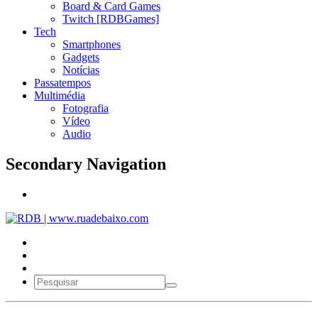
Board & Card Games
Twitch [RDBGames]
Tech
Smartphones
Gadgets
Notícias
Passatempos
Multimédia
Fotografia
Vídeo
Audio
Secondary Navigation