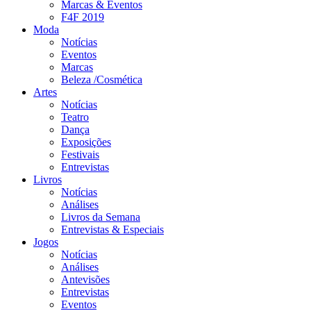
Marcas & Eventos
F4F 2019
Moda
Notícias
Eventos
Marcas
Beleza /Cosmética
Artes
Notícias
Teatro
Dança
Exposições
Festivais
Entrevistas
Livros
Notícias
Análises
Livros da Semana
Entrevistas & Especiais
Jogos
Notícias
Análises
Antevisões
Entrevistas
Eventos