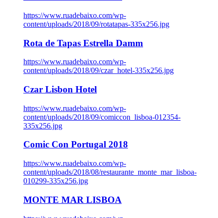
https://www.ruadebaixo.com/wp-
content/uploads/2018/09/rotatapas-335x256.jpg
Rota de Tapas Estrella Damm
https://www.ruadebaixo.com/wp-
content/uploads/2018/09/czar_hotel-335x256.jpg
Czar Lisbon Hotel
https://www.ruadebaixo.com/wp-
content/uploads/2018/09/comiccon_lisboa-012354-
335x256.jpg
Comic Con Portugal 2018
https://www.ruadebaixo.com/wp-
content/uploads/2018/08/restaurante_monte_mar_lisboa-
010299-335x256.jpg
MONTE MAR LISBOA