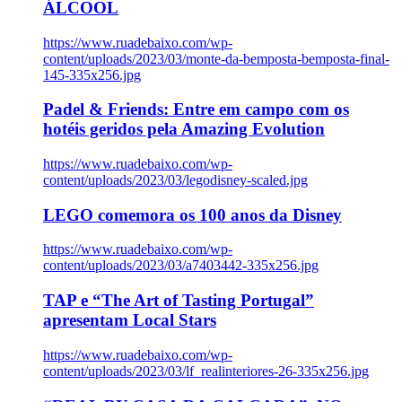
ÁLCOOL
https://www.ruadebaixo.com/wp-
content/uploads/2023/03/monte-da-bemposta-bemposta-final-
145-335x256.jpg
Padel & Friends: Entre em campo com os
hotéis geridos pela Amazing Evolution
https://www.ruadebaixo.com/wp-
content/uploads/2023/03/legodisney-scaled.jpg
LEGO comemora os 100 anos da Disney
https://www.ruadebaixo.com/wp-
content/uploads/2023/03/a7403442-335x256.jpg
TAP e “The Art of Tasting Portugal”
apresentam Local Stars
https://www.ruadebaixo.com/wp-
content/uploads/2023/03/lf_realinteriores-26-335x256.jpg