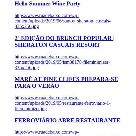
Hello Summer Wine Party
https://www.ruadebaixo.com/wp-
content/uploads/2019/06/santos_sheraton_cascais-
335x256.jpg
2ª EDIÇÃO DO BRUNCH POPULAR |
SHERATON CASCAIS RESORT
https://www.ruadebaixo.com/wp-
content/uploads/2019/05/ism38178-fileminimizer-
335x256.jpg
MARÉ AT PINE CLIFFS PREPARA-SE
PARA O VERÃO
https://www.ruadebaixo.com/wp-
content/uploads/2019/05/restaurante-ferroviario-1-
fileminimizer.jpg
FERROVIÁRIO ABRE RESTAURANTE
https://www.ruadebaixo.com/wp-