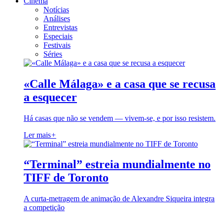
Cinema
Notícias
Análises
Entrevistas
Especiais
Festivais
Séries
«Calle Málaga» e a casa que se recusa
a esquecer
Há casas que não se vendem — vivem-se, e por isso resistem.
Ler mais
+
“Terminal” estreia mundialmente no
TIFF de Toronto
A curta-metragem de animação de Alexandre Siqueira integra
a competição