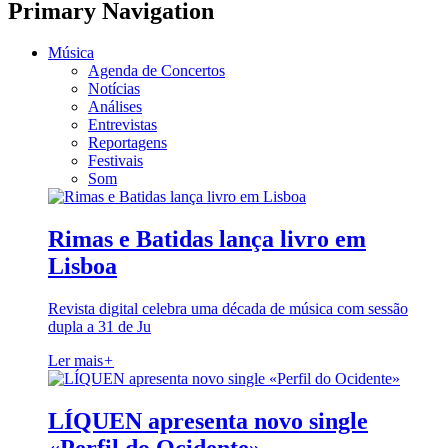
Primary Navigation
Música
Agenda de Concertos
Notícias
Análises
Entrevistas
Reportagens
Festivais
Som
Rimas e Batidas lança livro em
Lisboa
Revista digital celebra uma década de música com sessão
dupla a 31 de Ju
Ler mais
+
LÍQUEN apresenta novo single