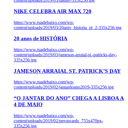
content/uploads/2019/03/nature-335x256.jpg
NIKE CELEBRA AIR MAX 720
https://www.ruadebaixo.com/wp-
content/uploads/2019/03/20aniv_historia_pt_2-335x256.jpg
20 anos de HISTÓRIA
https://www.ruadebaixo.com/wp-
content/uploads/2019/03/jameson-arraial-st.-patricks-day-
335x256.jpg
JAMESON ARRAIAL ST. PATRICK’S DAY
https://www.ruadebaixo.com/wp-
content/uploads/2019/02/jantardoano2019-335x256.jpg
“O JANTAR DO ANO” CHEGA A LISBOA A
4 DE MAIO
https://www.ruadebaixo.com/wp-
content/uploads/2019/02/ppvawards_755x470px-
335x256.jpg