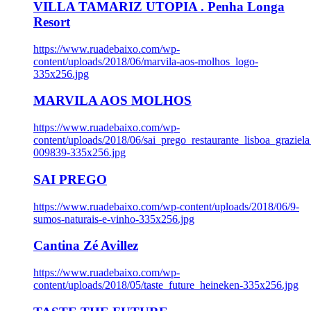
VILLA TAMARIZ UTOPIA . Penha Longa
Resort
https://www.ruadebaixo.com/wp-
content/uploads/2018/06/marvila-aos-molhos_logo-
335x256.jpg
MARVILA AOS MOLHOS
https://www.ruadebaixo.com/wp-
content/uploads/2018/06/sai_prego_restaurante_lisboa_graziela
009839-335x256.jpg
SAI PREGO
https://www.ruadebaixo.com/wp-content/uploads/2018/06/9-
sumos-naturais-e-vinho-335x256.jpg
Cantina Zé Avillez
https://www.ruadebaixo.com/wp-
content/uploads/2018/05/taste_future_heineken-335x256.jpg