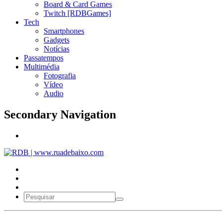
Board & Card Games
Twitch [RDBGames]
Tech
Smartphones
Gadgets
Notícias
Passatempos
Multimédia
Fotografia
Vídeo
Audio
Secondary Navigation