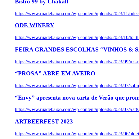
Bistro 99 by Chakall
https://www.ruadebaixo.com/wp-content/uploads/2023/11/odec
ODE WINERY
https://www.ruadebaixo.com/wp-content/uploads/2023/10/tp_
FEIRA GRANDES ESCOLHAS “VINHOS & SA
https://www.ruadebaixo.com/wp-content/uploads/2023/09/ms-co
“PROSA” ABRE EM AVEIRO
https://www.ruadebaixo.com/wp-content/uploads/2023/07/sob
“Envy” apresenta nova carta de Verão que prom
https://www.ruadebaixo.com/wp-content/uploads/2023/07/a7r
ARTBEERFEST 2023
https://www.ruadebaixo.com/wp-content/uploads/2023/06/alde