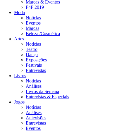
Marcas & Eventos
F4F 2019
Moda
Notícias
Eventos
Marcas
Beleza /Cosmética
Artes
Notícias
Teatro
Dança
Exposições
Festivais
Entrevistas
Livros
Notícias
Análises
Livros da Semana
Entrevistas & Especiais
Jogos
Notícias
Análises
Antevisões
Entrevistas
Eventos