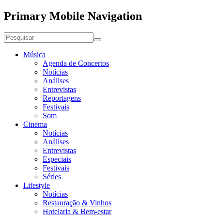
Primary Mobile Navigation
Música
Agenda de Concertos
Notícias
Análises
Entrevistas
Reportagens
Festivais
Som
Cinema
Notícias
Análises
Entrevistas
Especiais
Festivais
Séries
Lifestyle
Notícias
Restauração & Vinhos
Hotelaria & Bem-estar