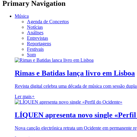
Primary Navigation
Música
Agenda de Concertos
Notícias
Análises
Entrevistas
Reportagens
Festivais
Som
Rimas e Batidas lança livro em Lisboa
Revista digital celebra uma década de música com sessão dupla
Ler mais
+
LÍQUEN apresenta novo single «Perfil
Nova canção electrónica retrata um Ocidente em permanente re