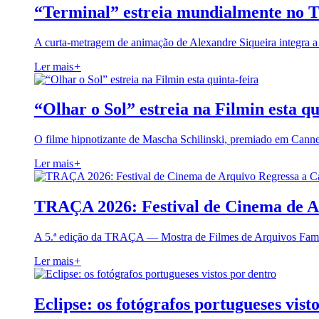
“Terminal” estreia mundialmente no 
A curta-metragem de animação de Alexandre Siqueira integra 
Ler mais
+
“Olhar o Sol” estreia na Filmin esta qu
O filme hipnotizante de Mascha Schilinski, premiado em Cann
Ler mais
+
TRAÇA 2026: Festival de Cinema de A
A 5.ª edição da TRAÇA — Mostra de Filmes de Arquivos Famil
Ler mais
+
Eclipse: os fotógrafos portugueses vist