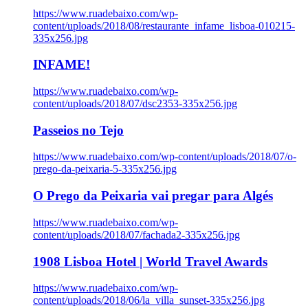
https://www.ruadebaixo.com/wp-
content/uploads/2018/08/restaurante_infame_lisboa-010215-
335x256.jpg
INFAME!
https://www.ruadebaixo.com/wp-
content/uploads/2018/07/dsc2353-335x256.jpg
Passeios no Tejo
https://www.ruadebaixo.com/wp-content/uploads/2018/07/o-
prego-da-peixaria-5-335x256.jpg
O Prego da Peixaria vai pregar para Algés
https://www.ruadebaixo.com/wp-
content/uploads/2018/07/fachada2-335x256.jpg
1908 Lisboa Hotel | World Travel Awards
https://www.ruadebaixo.com/wp-
content/uploads/2018/06/la_villa_sunset-335x256.jpg