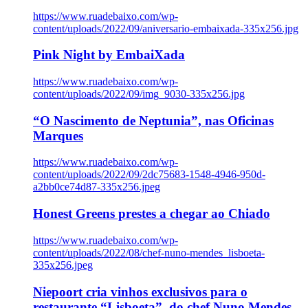
https://www.ruadebaixo.com/wp-
content/uploads/2022/09/aniversario-embaixada-335x256.jpg
Pink Night by EmbaiXada
https://www.ruadebaixo.com/wp-
content/uploads/2022/09/img_9030-335x256.jpg
“O Nascimento de Neptunia”, nas Oficinas
Marques
https://www.ruadebaixo.com/wp-
content/uploads/2022/09/2dc75683-1548-4946-950d-
a2bb0ce74d87-335x256.jpeg
Honest Greens prestes a chegar ao Chiado
https://www.ruadebaixo.com/wp-
content/uploads/2022/08/chef-nuno-mendes_lisboeta-
335x256.jpeg
Niepoort cria vinhos exclusivos para o
restaurante “Lisboeta”, do chef Nuno Mendes,