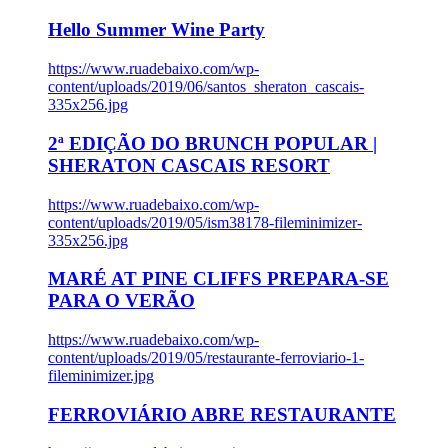
Hello Summer Wine Party
https://www.ruadebaixo.com/wp-
content/uploads/2019/06/santos_sheraton_cascais-
335x256.jpg
2ª EDIÇÃO DO BRUNCH POPULAR |
SHERATON CASCAIS RESORT
https://www.ruadebaixo.com/wp-
content/uploads/2019/05/ism38178-fileminimizer-
335x256.jpg
MARÉ AT PINE CLIFFS PREPARA-SE
PARA O VERÃO
https://www.ruadebaixo.com/wp-
content/uploads/2019/05/restaurante-ferroviario-1-
fileminimizer.jpg
FERROVIÁRIO ABRE RESTAURANTE