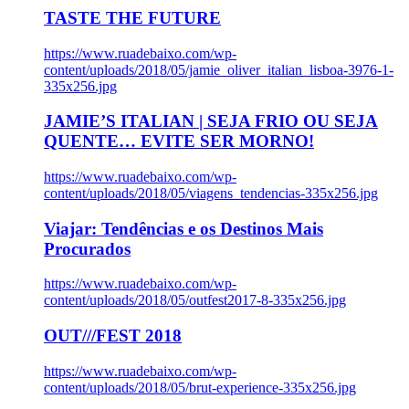
TASTE THE FUTURE
https://www.ruadebaixo.com/wp-
content/uploads/2018/05/jamie_oliver_italian_lisboa-3976-1-
335x256.jpg
JAMIE’S ITALIAN | SEJA FRIO OU SEJA
QUENTE… EVITE SER MORNO!
https://www.ruadebaixo.com/wp-
content/uploads/2018/05/viagens_tendencias-335x256.jpg
Viajar: Tendências e os Destinos Mais
Procurados
https://www.ruadebaixo.com/wp-
content/uploads/2018/05/outfest2017-8-335x256.jpg
OUT///FEST 2018
https://www.ruadebaixo.com/wp-
content/uploads/2018/05/brut-experience-335x256.jpg