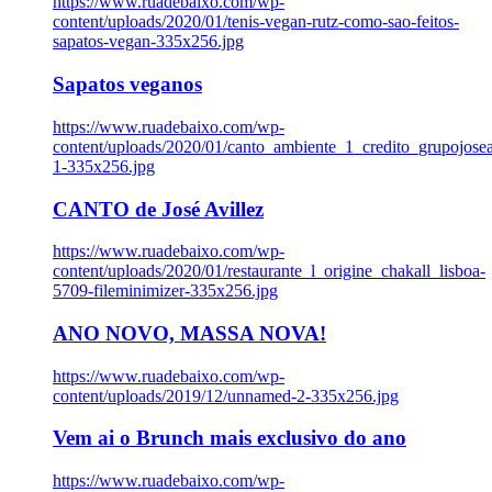
https://www.ruadebaixo.com/wp-
content/uploads/2020/01/tenis-vegan-rutz-como-sao-feitos-
sapatos-vegan-335x256.jpg
Sapatos veganos
https://www.ruadebaixo.com/wp-
content/uploads/2020/01/canto_ambiente_1_credito_grupojosea
1-335x256.jpg
CANTO de José Avillez
https://www.ruadebaixo.com/wp-
content/uploads/2020/01/restaurante_l_origine_chakall_lisboa-
5709-fileminimizer-335x256.jpg
ANO NOVO, MASSA NOVA!
https://www.ruadebaixo.com/wp-
content/uploads/2019/12/unnamed-2-335x256.jpg
Vem ai o Brunch mais exclusivo do ano
https://www.ruadebaixo.com/wp-