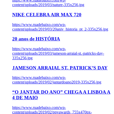
https://www.ruadebaixo.com/wp-
content/uploads/2019/03/nature-335x256.jpg
NIKE CELEBRA AIR MAX 720
https://www.ruadebaixo.com/wp-
content/uploads/2019/03/20aniv_historia_pt_2-335x256.jpg
20 anos de HISTÓRIA
https://www.ruadebaixo.com/wp-
content/uploads/2019/03/jameson-arraial-st.-patricks-day-
335x256.jpg
JAMESON ARRAIAL ST. PATRICK’S DAY
https://www.ruadebaixo.com/wp-
content/uploads/2019/02/jantardoano2019-335x256.jpg
“O JANTAR DO ANO” CHEGA A LISBOA A
4 DE MAIO
https://www.ruadebaixo.com/wp-
content/uploads/2019/02/ppvawards_755x470px-