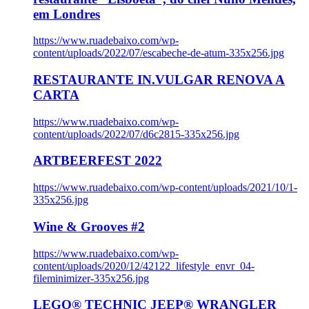
em Londres
https://www.ruadebaixo.com/wp-
content/uploads/2022/07/escabeche-de-atum-335x256.jpg
RESTAURANTE IN.VULGAR RENOVA A
CARTA
https://www.ruadebaixo.com/wp-
content/uploads/2022/07/d6c2815-335x256.jpg
ARTBEERFEST 2022
https://www.ruadebaixo.com/wp-content/uploads/2021/10/1-
335x256.jpg
Wine & Grooves #2
https://www.ruadebaixo.com/wp-
content/uploads/2020/12/42122_lifestyle_envr_04-
fileminimizer-335x256.jpg
LEGO® TECHNIC JEEP® WRANGLER