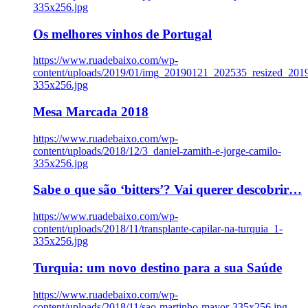
335x256.jpg
Os melhores vinhos de Portugal
https://www.ruadebaixo.com/wp-
content/uploads/2019/01/img_20190121_202535_resized_20
335x256.jpg
Mesa Marcada 2018
https://www.ruadebaixo.com/wp-
content/uploads/2018/12/3_daniel-zamith-e-jorge-camilo-
335x256.jpg
Sabe o que são ‘bitters’? Vai querer descobrir…
https://www.ruadebaixo.com/wp-
content/uploads/2018/11/transplante-capilar-na-turquia_1-
335x256.jpg
Turquia: um novo destino para a sua Saúde
https://www.ruadebaixo.com/wp-
content/uploads/2018/11/sao-martinho-mayor-335x256.jpg