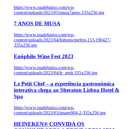
https://www.ruadebaixo.com/wp-
content/uploads/2023/05/musa7anos-335x256.jpg
7 ANOS DE MUSA
https://www.ruadebaixo.com/wp-
content/uploads/2023/04/lisbonwinefest-153-190427-
335x256.jpg
Enóphilo Wine Fest 2023
https://www.ruadebaixo.com/wp-
content/uploads/2023/04/le_petit-335x256.jpg
Le Petit Chef – a experiência gastronómica
interativa chega ao Sheraton Lisboa Hotel &
Spa
https://www.ruadebaixo.com/wp-
content/uploads/2023/03/image004-2-335x256.jpg
HEINEKEN® CONVIDA OS