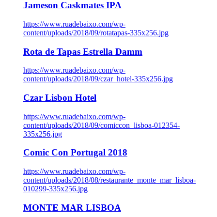
Jameson Caskmates IPA
https://www.ruadebaixo.com/wp-
content/uploads/2018/09/rotatapas-335x256.jpg
Rota de Tapas Estrella Damm
https://www.ruadebaixo.com/wp-
content/uploads/2018/09/czar_hotel-335x256.jpg
Czar Lisbon Hotel
https://www.ruadebaixo.com/wp-
content/uploads/2018/09/comiccon_lisboa-012354-
335x256.jpg
Comic Con Portugal 2018
https://www.ruadebaixo.com/wp-
content/uploads/2018/08/restaurante_monte_mar_lisboa-
010299-335x256.jpg
MONTE MAR LISBOA