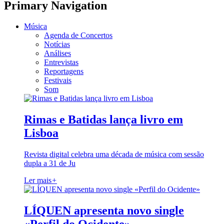
Primary Navigation
Música
Agenda de Concertos
Notícias
Análises
Entrevistas
Reportagens
Festivais
Som
Rimas e Batidas lança livro em
Lisboa
Revista digital celebra uma década de música com sessão
dupla a 31 de Ju
Ler mais
+
LÍQUEN apresenta novo single