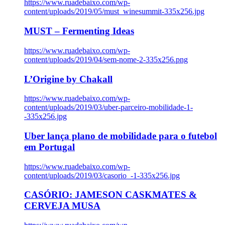
https://www.ruadebaixo.com/wp-
content/uploads/2019/05/must_winesummit-335x256.jpg
MUST – Fermenting Ideas
https://www.ruadebaixo.com/wp-
content/uploads/2019/04/sem-nome-2-335x256.png
L’Origine by Chakall
https://www.ruadebaixo.com/wp-
content/uploads/2019/03/uber-parceiro-mobilidade-1-
-335x256.jpg
Uber lança plano de mobilidade para o futebol
em Portugal
https://www.ruadebaixo.com/wp-
content/uploads/2019/03/casorio_-1-335x256.jpg
CASÓRIO: JAMESON CASKMATES &
CERVEJA MUSA