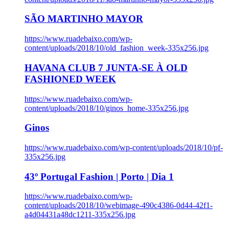
SÃO MARTINHO MAYOR
https://www.ruadebaixo.com/wp-
content/uploads/2018/10/old_fashion_week-335x256.jpg
HAVANA CLUB 7 JUNTA-SE À OLD
FASHIONED WEEK
https://www.ruadebaixo.com/wp-
content/uploads/2018/10/ginos_home-335x256.jpg
Ginos
https://www.ruadebaixo.com/wp-content/uploads/2018/10/pf-
335x256.jpg
43º Portugal Fashion | Porto | Dia 1
https://www.ruadebaixo.com/wp-
content/uploads/2018/10/webimage-490c4386-0d44-42f1-
a4d04431a48dc1211-335x256.jpg