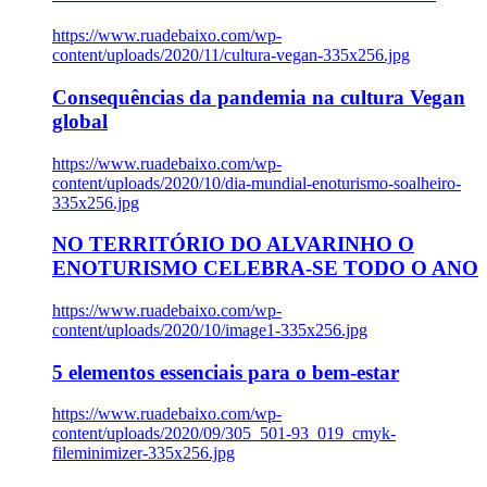
https://www.ruadebaixo.com/wp-
content/uploads/2020/11/cultura-vegan-335x256.jpg
Consequências da pandemia na cultura Vegan
global
https://www.ruadebaixo.com/wp-
content/uploads/2020/10/dia-mundial-enoturismo-soalheiro-
335x256.jpg
NO TERRITÓRIO DO ALVARINHO O
ENOTURISMO CELEBRA-SE TODO O ANO
https://www.ruadebaixo.com/wp-
content/uploads/2020/10/image1-335x256.jpg
5 elementos essenciais para o bem-estar
https://www.ruadebaixo.com/wp-
content/uploads/2020/09/305_501-93_019_cmyk-
fileminimizer-335x256.jpg