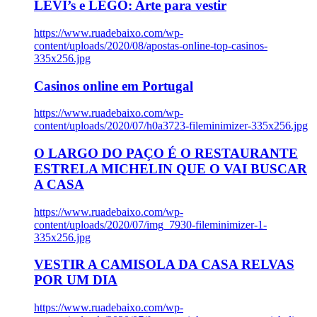
LEVI’s e LEGO: Arte para vestir
https://www.ruadebaixo.com/wp-
content/uploads/2020/08/apostas-online-top-casinos-
335x256.jpg
Casinos online em Portugal
https://www.ruadebaixo.com/wp-
content/uploads/2020/07/h0a3723-fileminimizer-335x256.jpg
O LARGO DO PAÇO É O RESTAURANTE
ESTRELA MICHELIN QUE O VAI BUSCAR
A CASA
https://www.ruadebaixo.com/wp-
content/uploads/2020/07/img_7930-fileminimizer-1-
335x256.jpg
VESTIR A CAMISOLA DA CASA RELVAS
POR UM DIA
https://www.ruadebaixo.com/wp-