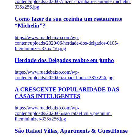
content/uploads/2020/07/fazer-cozinha-restaurante-michelin-
335x256.jpg
Como fazer da sua cozinha um restaurante
“Michelin”?
https://www.ruadebaixo.com/wp-
content/uploads/2020/06/herdade-dos-delgados-0105-
fileminimizer-335x256.jpg
Herdade dos Delgados reabre em junho
https://www.ruadebaixo.com/wp-
content/uploads/2020/05/smart_house-335x256.jpg
A CRESCENTE POPULARIDADE DAS
CASAS INTELIGENTES
https://www.ruadebaixo.com/wp-
content/uploads/2020/05/sao-rafael-villa-premium-
fileminimizer-335x256.jpg
São Rafael Villas, Apartments & GuestHouse