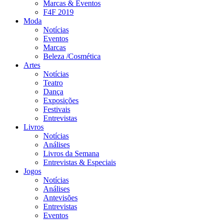
Marcas & Eventos
F4F 2019
Moda
Notícias
Eventos
Marcas
Beleza /Cosmética
Artes
Notícias
Teatro
Dança
Exposições
Festivais
Entrevistas
Livros
Notícias
Análises
Livros da Semana
Entrevistas & Especiais
Jogos
Notícias
Análises
Antevisões
Entrevistas
Eventos