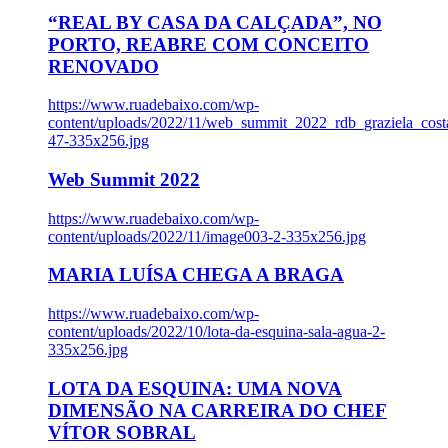
“REAL BY CASA DA CALÇADA”, NO
PORTO, REABRE COM CONCEITO
RENOVADO
https://www.ruadebaixo.com/wp-
content/uploads/2022/11/web_summit_2022_rdb_graziela_cost
47-335x256.jpg
Web Summit 2022
https://www.ruadebaixo.com/wp-
content/uploads/2022/11/image003-2-335x256.jpg
MARIA LUÍSA CHEGA A BRAGA
https://www.ruadebaixo.com/wp-
content/uploads/2022/10/lota-da-esquina-sala-agua-2-
335x256.jpg
LOTA DA ESQUINA: UMA NOVA
DIMENSÃO NA CARREIRA DO CHEF
VÍTOR SOBRAL