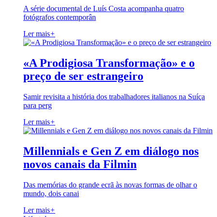
A série documental de Luís Costa acompanha quatro
fotógrafos contemporân
Ler mais
+
«A Prodigiosa Transformação» e o
preço de ser estrangeiro
Samir revisita a história dos trabalhadores italianos na Suíça
para perg
Ler mais
+
Millennials e Gen Z em diálogo nos
novos canais da Filmin
Das memórias do grande ecrã às novas formas de olhar o
mundo, dois canai
Ler mais
+