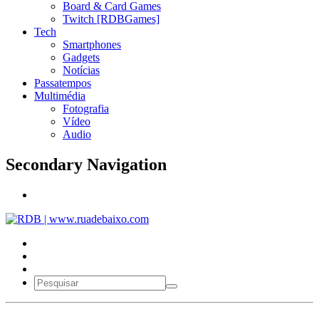
Board & Card Games
Twitch [RDBGames]
Tech
Smartphones
Gadgets
Notícias
Passatempos
Multimédia
Fotografia
Vídeo
Audio
Secondary Navigation