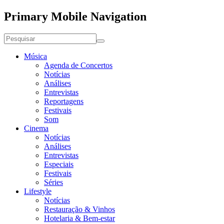
Primary Mobile Navigation
Música
Agenda de Concertos
Notícias
Análises
Entrevistas
Reportagens
Festivais
Som
Cinema
Notícias
Análises
Entrevistas
Especiais
Festivais
Séries
Lifestyle
Notícias
Restauração & Vinhos
Hotelaria & Bem-estar