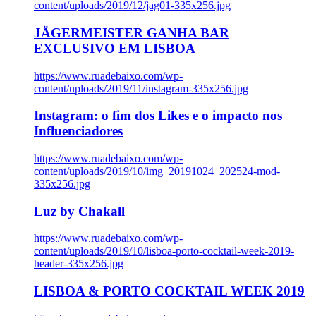
content/uploads/2019/12/jag01-335x256.jpg
JÄGERMEISTER GANHA BAR
EXCLUSIVO EM LISBOA
https://www.ruadebaixo.com/wp-
content/uploads/2019/11/instagram-335x256.jpg
Instagram: o fim dos Likes e o impacto nos
Influenciadores
https://www.ruadebaixo.com/wp-
content/uploads/2019/10/img_20191024_202524-mod-
335x256.jpg
Luz by Chakall
https://www.ruadebaixo.com/wp-
content/uploads/2019/10/lisboa-porto-cocktail-week-2019-
header-335x256.jpg
LISBOA & PORTO COCKTAIL WEEK 2019