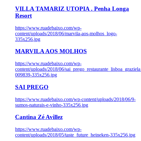
VILLA TAMARIZ UTOPIA . Penha Longa
Resort
https://www.ruadebaixo.com/wp-
content/uploads/2018/06/marvila-aos-molhos_logo-
335x256.jpg
MARVILA AOS MOLHOS
https://www.ruadebaixo.com/wp-
content/uploads/2018/06/sai_prego_restaurante_lisboa_graziela
009839-335x256.jpg
SAI PREGO
https://www.ruadebaixo.com/wp-content/uploads/2018/06/9-
sumos-naturais-e-vinho-335x256.jpg
Cantina Zé Avillez
https://www.ruadebaixo.com/wp-
content/uploads/2018/05/taste_future_heineken-335x256.jpg