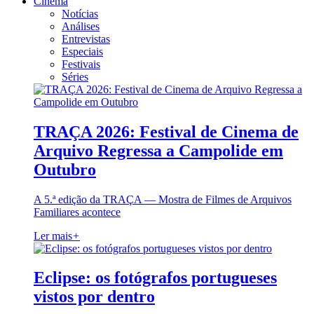
Cinema
Notícias
Análises
Entrevistas
Especiais
Festivais
Séries
TRAÇA 2026: Festival de Cinema de
Arquivo Regressa a Campolide em
Outubro
A 5.ª edição da TRAÇA — Mostra de Filmes de Arquivos
Familiares acontece
Ler mais
+
Eclipse: os fotógrafos portugueses
vistos por dentro