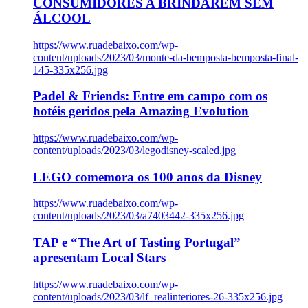
CONSUMIDORES A BRINDAREM SEM
ÁLCOOL
https://www.ruadebaixo.com/wp-
content/uploads/2023/03/monte-da-bemposta-bemposta-final-
145-335x256.jpg
Padel & Friends: Entre em campo com os
hotéis geridos pela Amazing Evolution
https://www.ruadebaixo.com/wp-
content/uploads/2023/03/legodisney-scaled.jpg
LEGO comemora os 100 anos da Disney
https://www.ruadebaixo.com/wp-
content/uploads/2023/03/a7403442-335x256.jpg
TAP e “The Art of Tasting Portugal”
apresentam Local Stars
https://www.ruadebaixo.com/wp-
content/uploads/2023/03/lf_realinteriores-26-335x256.jpg