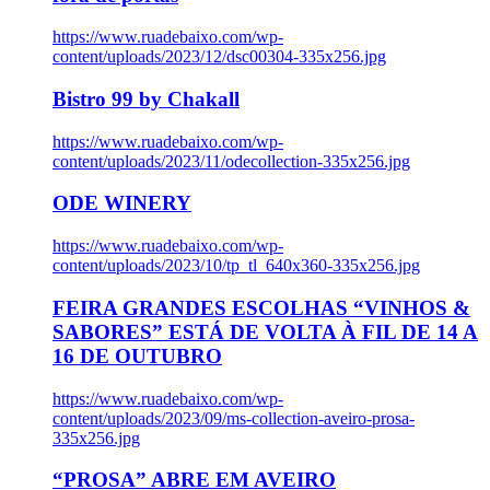
https://www.ruadebaixo.com/wp-
content/uploads/2023/12/dsc00304-335x256.jpg
Bistro 99 by Chakall
https://www.ruadebaixo.com/wp-
content/uploads/2023/11/odecollection-335x256.jpg
ODE WINERY
https://www.ruadebaixo.com/wp-
content/uploads/2023/10/tp_tl_640x360-335x256.jpg
FEIRA GRANDES ESCOLHAS “VINHOS &
SABORES” ESTÁ DE VOLTA À FIL DE 14 A
16 DE OUTUBRO
https://www.ruadebaixo.com/wp-
content/uploads/2023/09/ms-collection-aveiro-prosa-
335x256.jpg
“PROSA” ABRE EM AVEIRO