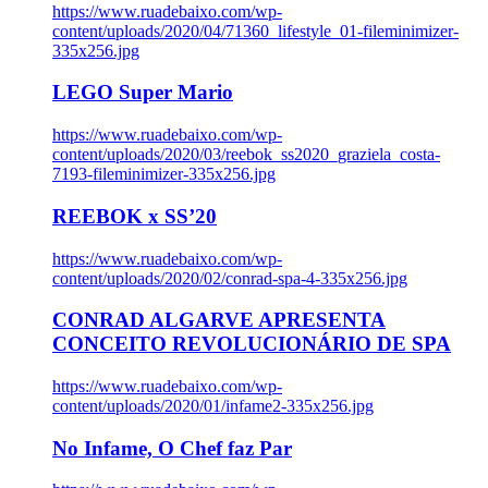
https://www.ruadebaixo.com/wp-
content/uploads/2020/04/71360_lifestyle_01-fileminimizer-
335x256.jpg
LEGO Super Mario
https://www.ruadebaixo.com/wp-
content/uploads/2020/03/reebok_ss2020_graziela_costa-
7193-fileminimizer-335x256.jpg
REEBOK x SS’20
https://www.ruadebaixo.com/wp-
content/uploads/2020/02/conrad-spa-4-335x256.jpg
CONRAD ALGARVE APRESENTA
CONCEITO REVOLUCIONÁRIO DE SPA
https://www.ruadebaixo.com/wp-
content/uploads/2020/01/infame2-335x256.jpg
No Infame, O Chef faz Par