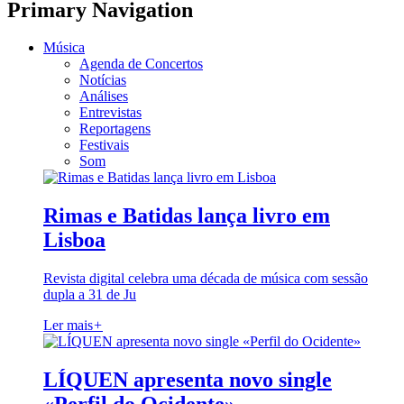
Primary Navigation
Música
Agenda de Concertos
Notícias
Análises
Entrevistas
Reportagens
Festivais
Som
Rimas e Batidas lança livro em
Lisboa
Revista digital celebra uma década de música com sessão
dupla a 31 de Ju
Ler mais
+
LÍQUEN apresenta novo single