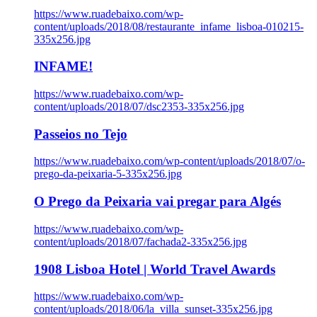
https://www.ruadebaixo.com/wp-
content/uploads/2018/08/restaurante_infame_lisboa-010215-
335x256.jpg
INFAME!
https://www.ruadebaixo.com/wp-
content/uploads/2018/07/dsc2353-335x256.jpg
Passeios no Tejo
https://www.ruadebaixo.com/wp-content/uploads/2018/07/o-
prego-da-peixaria-5-335x256.jpg
O Prego da Peixaria vai pregar para Algés
https://www.ruadebaixo.com/wp-
content/uploads/2018/07/fachada2-335x256.jpg
1908 Lisboa Hotel | World Travel Awards
https://www.ruadebaixo.com/wp-
content/uploads/2018/06/la_villa_sunset-335x256.jpg