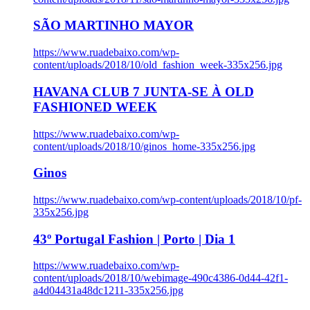
SÃO MARTINHO MAYOR
https://www.ruadebaixo.com/wp-
content/uploads/2018/10/old_fashion_week-335x256.jpg
HAVANA CLUB 7 JUNTA-SE À OLD
FASHIONED WEEK
https://www.ruadebaixo.com/wp-
content/uploads/2018/10/ginos_home-335x256.jpg
Ginos
https://www.ruadebaixo.com/wp-content/uploads/2018/10/pf-
335x256.jpg
43º Portugal Fashion | Porto | Dia 1
https://www.ruadebaixo.com/wp-
content/uploads/2018/10/webimage-490c4386-0d44-42f1-
a4d04431a48dc1211-335x256.jpg