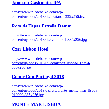
Jameson Caskmates IPA
https://www.ruadebaixo.com/wp-
content/uploads/2018/09/rotatapas-335x256.jpg
Rota de Tapas Estrella Damm
https://www.ruadebaixo.com/wp-
content/uploads/2018/09/czar_hotel-335x256.jpg
Czar Lisbon Hotel
https://www.ruadebaixo.com/wp-
content/uploads/2018/09/comiccon_lisboa-012354-
335x256.jpg
Comic Con Portugal 2018
https://www.ruadebaixo.com/wp-
content/uploads/2018/08/restaurante_monte_mar_lisboa-
010299-335x256.jpg
MONTE MAR LISBOA