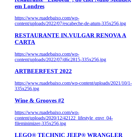
em Londres
https://www.ruadebaixo.com/wp-
content/uploads/2022/07/escabeche-de-atum-335x256.jpg
RESTAURANTE IN.VULGAR RENOVA A
CARTA
https://www.ruadebaixo.com/wp-
content/uploads/2022/07/d6c2815-335x256.jpg
ARTBEERFEST 2022
https://www.ruadebaixo.com/wp-content/uploads/2021/10/1-
335x256.jpg
Wine & Grooves #2
https://www.ruadebaixo.com/wp-
content/uploads/2020/12/42122_lifestyle_envr_04-
fileminimizer-335x256.jpg
LEGO® TECHNIC JEEP® WRANGLER