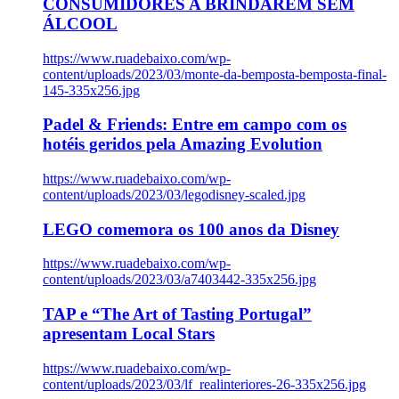
CONSUMIDORES A BRINDAREM SEM
ÁLCOOL
https://www.ruadebaixo.com/wp-
content/uploads/2023/03/monte-da-bemposta-bemposta-final-
145-335x256.jpg
Padel & Friends: Entre em campo com os
hotéis geridos pela Amazing Evolution
https://www.ruadebaixo.com/wp-
content/uploads/2023/03/legodisney-scaled.jpg
LEGO comemora os 100 anos da Disney
https://www.ruadebaixo.com/wp-
content/uploads/2023/03/a7403442-335x256.jpg
TAP e “The Art of Tasting Portugal”
apresentam Local Stars
https://www.ruadebaixo.com/wp-
content/uploads/2023/03/lf_realinteriores-26-335x256.jpg