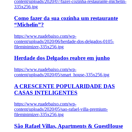
content/uploads/2020/07/fazer-cozinha-restaurante-michelin-
335x256.jpg
Como fazer da sua cozinha um restaurante
“Michelin”?
https://www.ruadebaixo.com/wp-
content/uploads/2020/06/herdade-dos-delgados-0105-
fileminimizer-335x256.jpg
Herdade dos Delgados reabre em junho
https://www.ruadebaixo.com/wp-
content/uploads/2020/05/smart_house-335x256.jpg
A CRESCENTE POPULARIDADE DAS
CASAS INTELIGENTES
https://www.ruadebaixo.com/wp-
content/uploads/2020/05/sao-rafael-villa-premium-
fileminimizer-335x256.jpg
São Rafael Villas, Apartments & GuestHouse