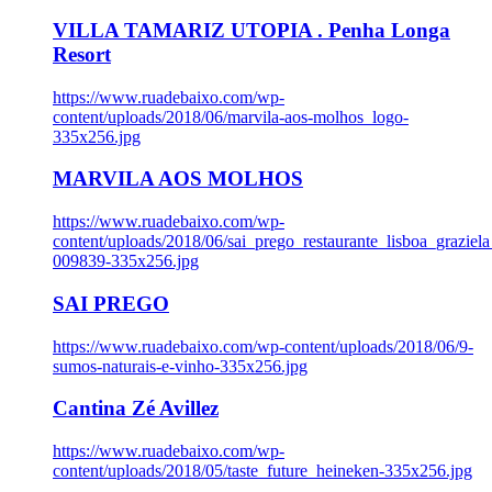
VILLA TAMARIZ UTOPIA . Penha Longa
Resort
https://www.ruadebaixo.com/wp-
content/uploads/2018/06/marvila-aos-molhos_logo-
335x256.jpg
MARVILA AOS MOLHOS
https://www.ruadebaixo.com/wp-
content/uploads/2018/06/sai_prego_restaurante_lisboa_graziela
009839-335x256.jpg
SAI PREGO
https://www.ruadebaixo.com/wp-content/uploads/2018/06/9-
sumos-naturais-e-vinho-335x256.jpg
Cantina Zé Avillez
https://www.ruadebaixo.com/wp-
content/uploads/2018/05/taste_future_heineken-335x256.jpg