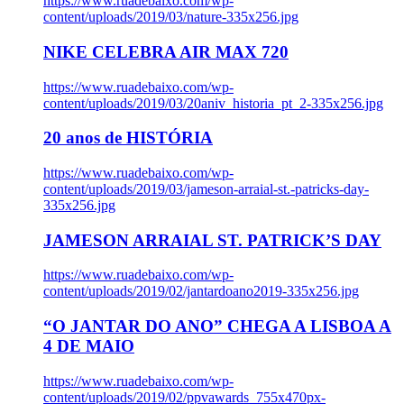
https://www.ruadebaixo.com/wp-
content/uploads/2019/03/nature-335x256.jpg
NIKE CELEBRA AIR MAX 720
https://www.ruadebaixo.com/wp-
content/uploads/2019/03/20aniv_historia_pt_2-335x256.jpg
20 anos de HISTÓRIA
https://www.ruadebaixo.com/wp-
content/uploads/2019/03/jameson-arraial-st.-patricks-day-
335x256.jpg
JAMESON ARRAIAL ST. PATRICK’S DAY
https://www.ruadebaixo.com/wp-
content/uploads/2019/02/jantardoano2019-335x256.jpg
“O JANTAR DO ANO” CHEGA A LISBOA A
4 DE MAIO
https://www.ruadebaixo.com/wp-
content/uploads/2019/02/ppvawards_755x470px-