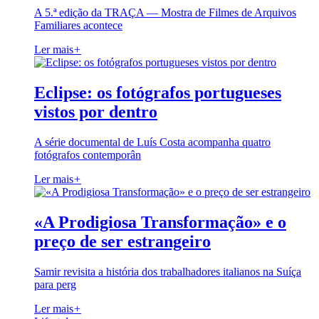
A 5.ª edição da TRAÇA — Mostra de Filmes de Arquivos
Familiares acontece
Ler mais
+
Eclipse: os fotógrafos portugueses
vistos por dentro
A série documental de Luís Costa acompanha quatro
fotógrafos contemporân
Ler mais
+
«A Prodigiosa Transformação» e o
preço de ser estrangeiro
Samir revisita a história dos trabalhadores italianos na Suíça
para perg
Ler mais
+