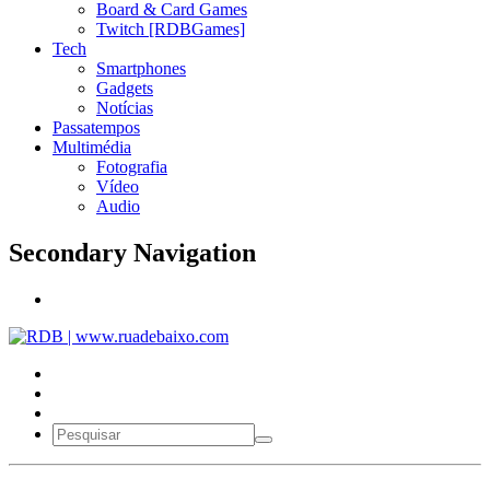
Board & Card Games
Twitch [RDBGames]
Tech
Smartphones
Gadgets
Notícias
Passatempos
Multimédia
Fotografia
Vídeo
Audio
Secondary Navigation