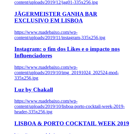
content/uploads/2019/12/jag01-335x256.jpg
JÄGERMEISTER GANHA BAR
EXCLUSIVO EM LISBOA
https://www.ruadebaixo.com/wp-
content/uploads/2019/11/instagram-335x256.jpg
Instagram: o fim dos Likes e o impacto nos
Influenciadores
https://www.ruadebaixo.com/wp-
content/uploads/2019/10/img_20191024_202524-mod-
335x256.jpg
Luz by Chakall
https://www.ruadebaixo.com/wp-
content/uploads/2019/10/lisboa-porto-cocktail-week-2019-
header-335x256.jpg
LISBOA & PORTO COCKTAIL WEEK 2019