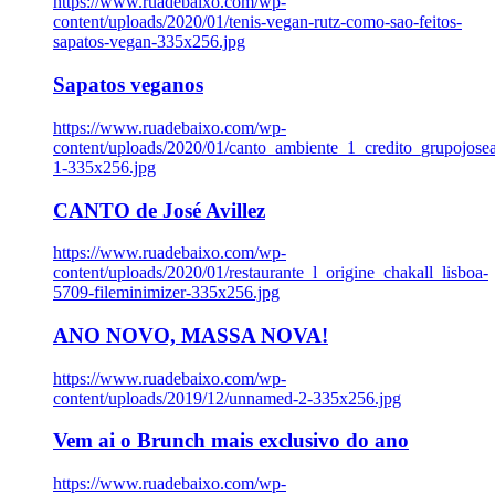
https://www.ruadebaixo.com/wp-
content/uploads/2020/01/tenis-vegan-rutz-como-sao-feitos-
sapatos-vegan-335x256.jpg
Sapatos veganos
https://www.ruadebaixo.com/wp-
content/uploads/2020/01/canto_ambiente_1_credito_grupojosea
1-335x256.jpg
CANTO de José Avillez
https://www.ruadebaixo.com/wp-
content/uploads/2020/01/restaurante_l_origine_chakall_lisboa-
5709-fileminimizer-335x256.jpg
ANO NOVO, MASSA NOVA!
https://www.ruadebaixo.com/wp-
content/uploads/2019/12/unnamed-2-335x256.jpg
Vem ai o Brunch mais exclusivo do ano
https://www.ruadebaixo.com/wp-