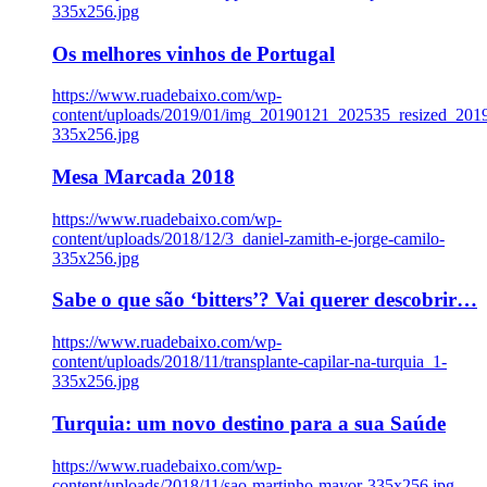
335x256.jpg
Os melhores vinhos de Portugal
https://www.ruadebaixo.com/wp-
content/uploads/2019/01/img_20190121_202535_resized_20
335x256.jpg
Mesa Marcada 2018
https://www.ruadebaixo.com/wp-
content/uploads/2018/12/3_daniel-zamith-e-jorge-camilo-
335x256.jpg
Sabe o que são ‘bitters’? Vai querer descobrir…
https://www.ruadebaixo.com/wp-
content/uploads/2018/11/transplante-capilar-na-turquia_1-
335x256.jpg
Turquia: um novo destino para a sua Saúde
https://www.ruadebaixo.com/wp-
content/uploads/2018/11/sao-martinho-mayor-335x256.jpg