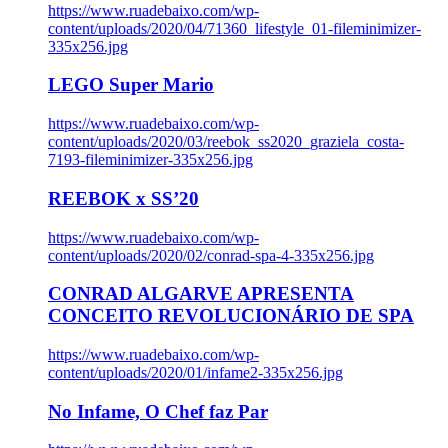
https://www.ruadebaixo.com/wp-
content/uploads/2020/04/71360_lifestyle_01-fileminimizer-
335x256.jpg
LEGO Super Mario
https://www.ruadebaixo.com/wp-
content/uploads/2020/03/reebok_ss2020_graziela_costa-
7193-fileminimizer-335x256.jpg
REEBOK x SS’20
https://www.ruadebaixo.com/wp-
content/uploads/2020/02/conrad-spa-4-335x256.jpg
CONRAD ALGARVE APRESENTA
CONCEITO REVOLUCIONÁRIO DE SPA
https://www.ruadebaixo.com/wp-
content/uploads/2020/01/infame2-335x256.jpg
No Infame, O Chef faz Par