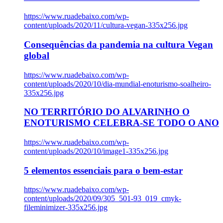
https://www.ruadebaixo.com/wp-
content/uploads/2020/11/cultura-vegan-335x256.jpg
Consequências da pandemia na cultura Vegan
global
https://www.ruadebaixo.com/wp-
content/uploads/2020/10/dia-mundial-enoturismo-soalheiro-
335x256.jpg
NO TERRITÓRIO DO ALVARINHO O
ENOTURISMO CELEBRA-SE TODO O ANO
https://www.ruadebaixo.com/wp-
content/uploads/2020/10/image1-335x256.jpg
5 elementos essenciais para o bem-estar
https://www.ruadebaixo.com/wp-
content/uploads/2020/09/305_501-93_019_cmyk-
fileminimizer-335x256.jpg