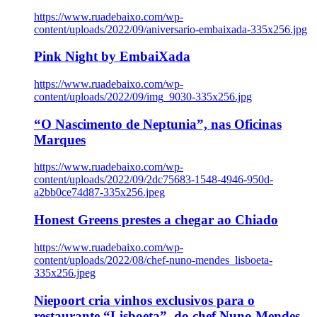
https://www.ruadebaixo.com/wp-
content/uploads/2022/09/aniversario-embaixada-335x256.jpg
Pink Night by EmbaiXada
https://www.ruadebaixo.com/wp-
content/uploads/2022/09/img_9030-335x256.jpg
“O Nascimento de Neptunia”, nas Oficinas
Marques
https://www.ruadebaixo.com/wp-
content/uploads/2022/09/2dc75683-1548-4946-950d-
a2bb0ce74d87-335x256.jpeg
Honest Greens prestes a chegar ao Chiado
https://www.ruadebaixo.com/wp-
content/uploads/2022/08/chef-nuno-mendes_lisboeta-
335x256.jpeg
Niepoort cria vinhos exclusivos para o
restaurante “Lisboeta”, do chef Nuno Mendes,