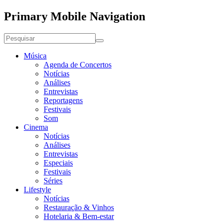
Primary Mobile Navigation
Música
Agenda de Concertos
Notícias
Análises
Entrevistas
Reportagens
Festivais
Som
Cinema
Notícias
Análises
Entrevistas
Especiais
Festivais
Séries
Lifestyle
Notícias
Restauração & Vinhos
Hotelaria & Bem-estar