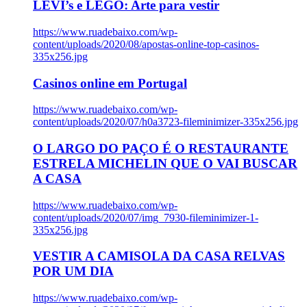
LEVI’s e LEGO: Arte para vestir
https://www.ruadebaixo.com/wp-
content/uploads/2020/08/apostas-online-top-casinos-
335x256.jpg
Casinos online em Portugal
https://www.ruadebaixo.com/wp-
content/uploads/2020/07/h0a3723-fileminimizer-335x256.jpg
O LARGO DO PAÇO É O RESTAURANTE
ESTRELA MICHELIN QUE O VAI BUSCAR
A CASA
https://www.ruadebaixo.com/wp-
content/uploads/2020/07/img_7930-fileminimizer-1-
335x256.jpg
VESTIR A CAMISOLA DA CASA RELVAS
POR UM DIA
https://www.ruadebaixo.com/wp-