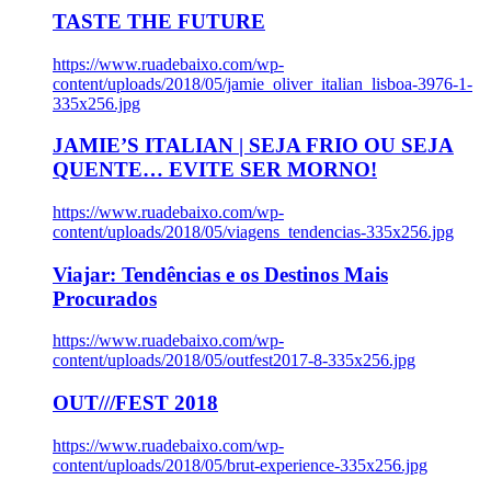
TASTE THE FUTURE
https://www.ruadebaixo.com/wp-
content/uploads/2018/05/jamie_oliver_italian_lisboa-3976-1-
335x256.jpg
JAMIE’S ITALIAN | SEJA FRIO OU SEJA
QUENTE… EVITE SER MORNO!
https://www.ruadebaixo.com/wp-
content/uploads/2018/05/viagens_tendencias-335x256.jpg
Viajar: Tendências e os Destinos Mais
Procurados
https://www.ruadebaixo.com/wp-
content/uploads/2018/05/outfest2017-8-335x256.jpg
OUT///FEST 2018
https://www.ruadebaixo.com/wp-
content/uploads/2018/05/brut-experience-335x256.jpg