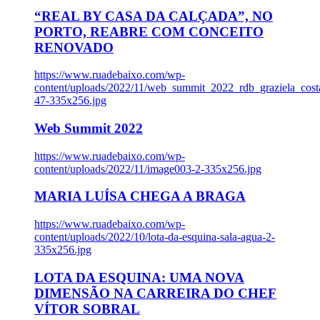
“REAL BY CASA DA CALÇADA”, NO
PORTO, REABRE COM CONCEITO
RENOVADO
https://www.ruadebaixo.com/wp-
content/uploads/2022/11/web_summit_2022_rdb_graziela_cost
47-335x256.jpg
Web Summit 2022
https://www.ruadebaixo.com/wp-
content/uploads/2022/11/image003-2-335x256.jpg
MARIA LUÍSA CHEGA A BRAGA
https://www.ruadebaixo.com/wp-
content/uploads/2022/10/lota-da-esquina-sala-agua-2-
335x256.jpg
LOTA DA ESQUINA: UMA NOVA
DIMENSÃO NA CARREIRA DO CHEF
VÍTOR SOBRAL