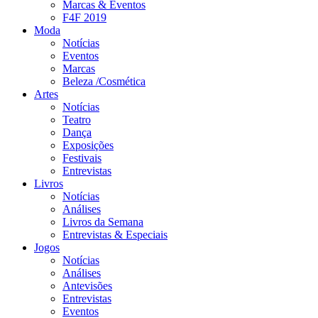
Marcas & Eventos
F4F 2019
Moda
Notícias
Eventos
Marcas
Beleza /Cosmética
Artes
Notícias
Teatro
Dança
Exposições
Festivais
Entrevistas
Livros
Notícias
Análises
Livros da Semana
Entrevistas & Especiais
Jogos
Notícias
Análises
Antevisões
Entrevistas
Eventos