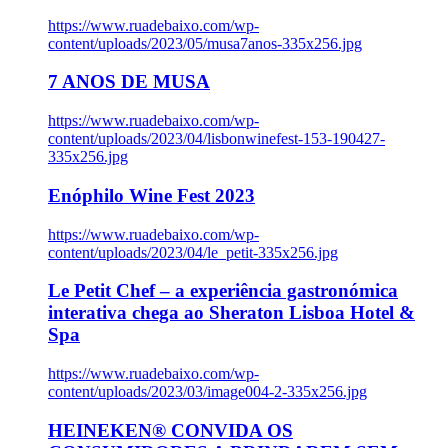
https://www.ruadebaixo.com/wp-
content/uploads/2023/05/musa7anos-335x256.jpg
7 ANOS DE MUSA
https://www.ruadebaixo.com/wp-
content/uploads/2023/04/lisbonwinefest-153-190427-
335x256.jpg
Enóphilo Wine Fest 2023
https://www.ruadebaixo.com/wp-
content/uploads/2023/04/le_petit-335x256.jpg
Le Petit Chef – a experiência gastronómica
interativa chega ao Sheraton Lisboa Hotel &
Spa
https://www.ruadebaixo.com/wp-
content/uploads/2023/03/image004-2-335x256.jpg
HEINEKEN® CONVIDA OS