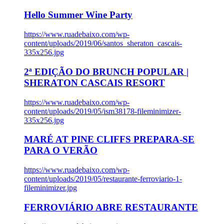
Hello Summer Wine Party
https://www.ruadebaixo.com/wp-
content/uploads/2019/06/santos_sheraton_cascais-
335x256.jpg
2ª EDIÇÃO DO BRUNCH POPULAR |
SHERATON CASCAIS RESORT
https://www.ruadebaixo.com/wp-
content/uploads/2019/05/ism38178-fileminimizer-
335x256.jpg
MARÉ AT PINE CLIFFS PREPARA-SE
PARA O VERÃO
https://www.ruadebaixo.com/wp-
content/uploads/2019/05/restaurante-ferroviario-1-
fileminimizer.jpg
FERROVIÁRIO ABRE RESTAURANTE