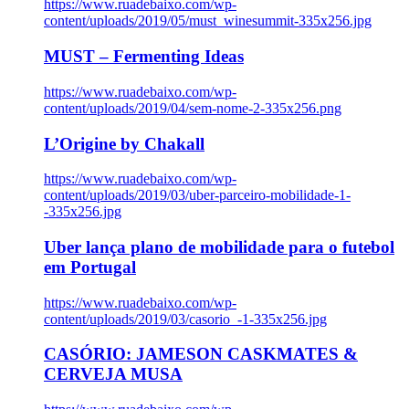
https://www.ruadebaixo.com/wp-
content/uploads/2019/05/must_winesummit-335x256.jpg
MUST – Fermenting Ideas
https://www.ruadebaixo.com/wp-
content/uploads/2019/04/sem-nome-2-335x256.png
L’Origine by Chakall
https://www.ruadebaixo.com/wp-
content/uploads/2019/03/uber-parceiro-mobilidade-1-
-335x256.jpg
Uber lança plano de mobilidade para o futebol
em Portugal
https://www.ruadebaixo.com/wp-
content/uploads/2019/03/casorio_-1-335x256.jpg
CASÓRIO: JAMESON CASKMATES &
CERVEJA MUSA