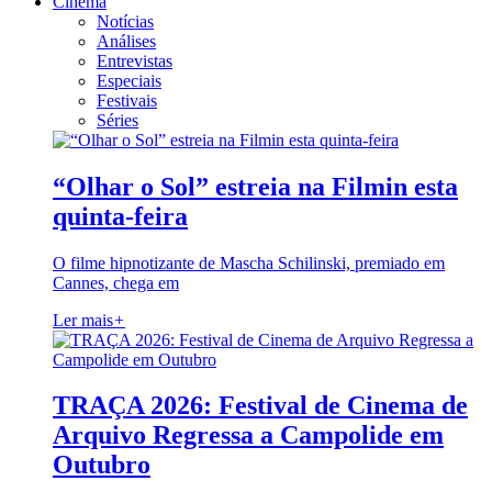
Cinema
Notícias
Análises
Entrevistas
Especiais
Festivais
Séries
“Olhar o Sol” estreia na Filmin esta
quinta-feira
O filme hipnotizante de Mascha Schilinski, premiado em
Cannes, chega em
Ler mais
+
TRAÇA 2026: Festival de Cinema de
Arquivo Regressa a Campolide em
Outubro