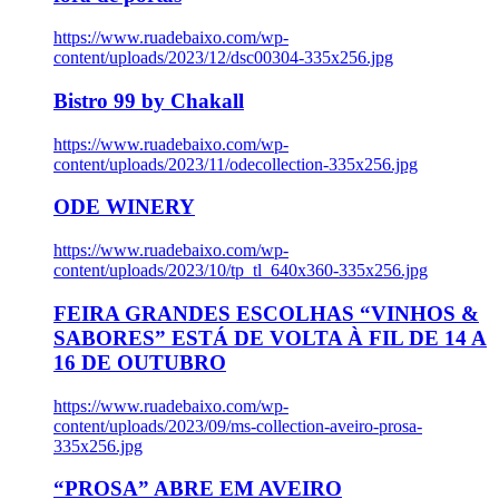
https://www.ruadebaixo.com/wp-
content/uploads/2023/12/dsc00304-335x256.jpg
Bistro 99 by Chakall
https://www.ruadebaixo.com/wp-
content/uploads/2023/11/odecollection-335x256.jpg
ODE WINERY
https://www.ruadebaixo.com/wp-
content/uploads/2023/10/tp_tl_640x360-335x256.jpg
FEIRA GRANDES ESCOLHAS “VINHOS &
SABORES” ESTÁ DE VOLTA À FIL DE 14 A
16 DE OUTUBRO
https://www.ruadebaixo.com/wp-
content/uploads/2023/09/ms-collection-aveiro-prosa-
335x256.jpg
“PROSA” ABRE EM AVEIRO