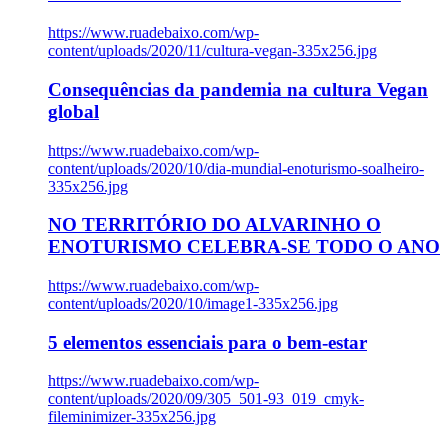
https://www.ruadebaixo.com/wp-
content/uploads/2020/11/cultura-vegan-335x256.jpg
Consequências da pandemia na cultura Vegan
global
https://www.ruadebaixo.com/wp-
content/uploads/2020/10/dia-mundial-enoturismo-soalheiro-
335x256.jpg
NO TERRITÓRIO DO ALVARINHO O
ENOTURISMO CELEBRA-SE TODO O ANO
https://www.ruadebaixo.com/wp-
content/uploads/2020/10/image1-335x256.jpg
5 elementos essenciais para o bem-estar
https://www.ruadebaixo.com/wp-
content/uploads/2020/09/305_501-93_019_cmyk-
fileminimizer-335x256.jpg