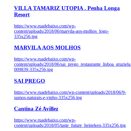
VILLA TAMARIZ UTOPIA . Penha Longa
Resort
https://www.ruadebaixo.com/wp-
content/uploads/2018/06/marvila-aos-molhos_logo-
335x256.jpg
MARVILA AOS MOLHOS
https://www.ruadebaixo.com/wp-
content/uploads/2018/06/sai_prego_restaurante_lisboa_graziela
009839-335x256.jpg
SAI PREGO
https://www.ruadebaixo.com/wp-content/uploads/2018/06/9-
sumos-naturais-e-vinho-335x256.jpg
Cantina Zé Avillez
https://www.ruadebaixo.com/wp-
content/uploads/2018/05/taste_future_heineken-335x256.jpg