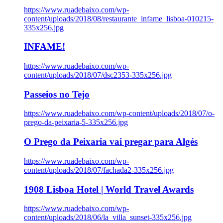
https://www.ruadebaixo.com/wp-
content/uploads/2018/08/restaurante_infame_lisboa-010215-
335x256.jpg
INFAME!
https://www.ruadebaixo.com/wp-
content/uploads/2018/07/dsc2353-335x256.jpg
Passeios no Tejo
https://www.ruadebaixo.com/wp-content/uploads/2018/07/o-
prego-da-peixaria-5-335x256.jpg
O Prego da Peixaria vai pregar para Algés
https://www.ruadebaixo.com/wp-
content/uploads/2018/07/fachada2-335x256.jpg
1908 Lisboa Hotel | World Travel Awards
https://www.ruadebaixo.com/wp-
content/uploads/2018/06/la_villa_sunset-335x256.jpg