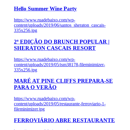
Hello Summer Wine Party
https://www.ruadebaixo.com/wp-
content/uploads/2019/06/santos_sheraton_cascais-
335x256.jpg
2ª EDIÇÃO DO BRUNCH POPULAR |
SHERATON CASCAIS RESORT
https://www.ruadebaixo.com/wp-
content/uploads/2019/05/ism38178-fileminimizer-
335x256.jpg
MARÉ AT PINE CLIFFS PREPARA-SE
PARA O VERÃO
https://www.ruadebaixo.com/wp-
content/uploads/2019/05/restaurante-ferroviario-1-
fileminimizer.jpg
FERROVIÁRIO ABRE RESTAURANTE