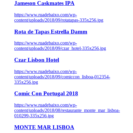
Jameson Caskmates IPA
https://www.ruadebaixo.com/wp-
content/uploads/2018/09/rotatapas-335x256.jpg
Rota de Tapas Estrella Damm
https://www.ruadebaixo.com/wp-
content/uploads/2018/09/czar_hotel-335x256.jpg
Czar Lisbon Hotel
https://www.ruadebaixo.com/wp-
content/uploads/2018/09/comiccon_lisboa-012354-
335x256.jpg
Comic Con Portugal 2018
https://www.ruadebaixo.com/wp-
content/uploads/2018/08/restaurante_monte_mar_lisboa-
010299-335x256.jpg
MONTE MAR LISBOA