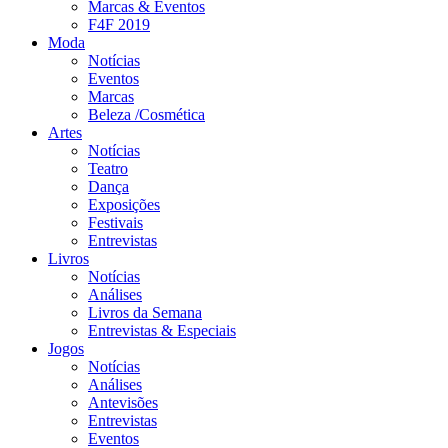
Marcas & Eventos
F4F 2019
Moda
Notícias
Eventos
Marcas
Beleza /Cosmética
Artes
Notícias
Teatro
Dança
Exposições
Festivais
Entrevistas
Livros
Notícias
Análises
Livros da Semana
Entrevistas & Especiais
Jogos
Notícias
Análises
Antevisões
Entrevistas
Eventos