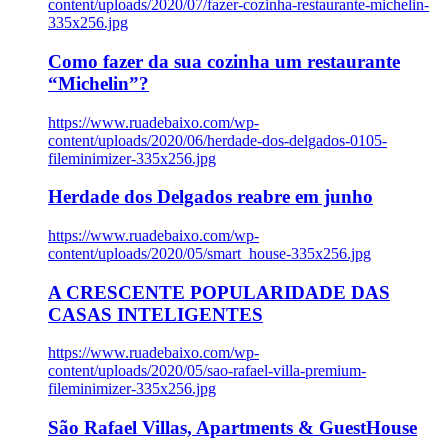
content/uploads/2020/07/fazer-cozinha-restaurante-michelin-
335x256.jpg
Como fazer da sua cozinha um restaurante
“Michelin”?
https://www.ruadebaixo.com/wp-
content/uploads/2020/06/herdade-dos-delgados-0105-
fileminimizer-335x256.jpg
Herdade dos Delgados reabre em junho
https://www.ruadebaixo.com/wp-
content/uploads/2020/05/smart_house-335x256.jpg
A CRESCENTE POPULARIDADE DAS
CASAS INTELIGENTES
https://www.ruadebaixo.com/wp-
content/uploads/2020/05/sao-rafael-villa-premium-
fileminimizer-335x256.jpg
São Rafael Villas, Apartments & GuestHouse