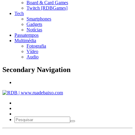
Board & Card Games
Twitch [RDBGames]
Tech
Smartphones
Gadgets
Notícias
Passatempos
Multimédia
Fotografia
Vídeo
Audio
Secondary Navigation