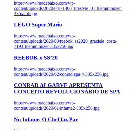
https://www.ruadebaixo.com/wp-
content/uploads/2020/04/71360_lifestyle_01-fileminimizer-
335x256.jpg
LEGO Super Mario
https://www.ruadebaixo.com/wp-
content/uploads/2020/03/reebok_ss2020_graziela_costa-
7193-fileminimizer-335x256.jpg
REEBOK x SS’20
https://www.ruadebaixo.com/wp-
content/uploads/2020/02/conrad-spa-4-335x256.jpg
CONRAD ALGARVE APRESENTA
CONCEITO REVOLUCIONÁRIO DE SPA
https://www.ruadebaixo.com/wp-
content/uploads/2020/01/infame2-335x256.jpg
No Infame, O Chef faz Par