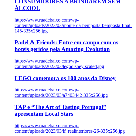
CONSUMIDORES A BRINDAREM SEM
ÁLCOOL
https://www.ruadebaixo.com/wp-
content/uploads/2023/03/monte-da-bemposta-bemposta-final-
145-335x256.jpg
Padel & Friends: Entre em campo com os
hotéis geridos pela Amazing Evolution
https://www.ruadebaixo.com/wp-
content/uploads/2023/03/legodisney-scaled.jpg
LEGO comemora os 100 anos da Disney
https://www.ruadebaixo.com/wp-
content/uploads/2023/03/a7403442-335x256.jpg
TAP e “The Art of Tasting Portugal”
apresentam Local Stars
https://www.ruadebaixo.com/wp-
content/uploads/2023/03/lf_realinteriores-26-335x256.jpg