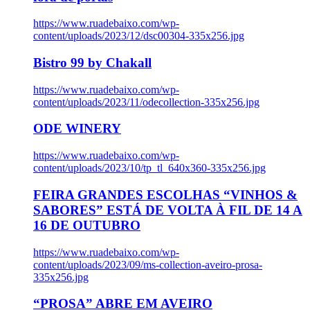
https://www.ruadebaixo.com/wp-
content/uploads/2023/12/dsc00304-335x256.jpg
Bistro 99 by Chakall
https://www.ruadebaixo.com/wp-
content/uploads/2023/11/odecollection-335x256.jpg
ODE WINERY
https://www.ruadebaixo.com/wp-
content/uploads/2023/10/tp_tl_640x360-335x256.jpg
FEIRA GRANDES ESCOLHAS “VINHOS &
SABORES” ESTÁ DE VOLTA À FIL DE 14 A
16 DE OUTUBRO
https://www.ruadebaixo.com/wp-
content/uploads/2023/09/ms-collection-aveiro-prosa-
335x256.jpg
“PROSA” ABRE EM AVEIRO