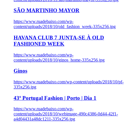
SÃO MARTINHO MAYOR
https://www.ruadebaixo.com/wp-
content/uploads/2018/10/old_fashion_week-335x256.jpg
HAVANA CLUB 7 JUNTA-SE À OLD
FASHIONED WEEK
https://www.ruadebaixo.com/wp-
content/uploads/2018/10/ginos_home-335x256.jpg
Ginos
https://www.ruadebaixo.com/wp-content/uploads/2018/10/pf-
335x256.jpg
43º Portugal Fashion | Porto | Dia 1
https://www.ruadebaixo.com/wp-
content/uploads/2018/10/webimage-490c4386-0d44-42f1-
a4d04431a48dc1211-335x256.jpg