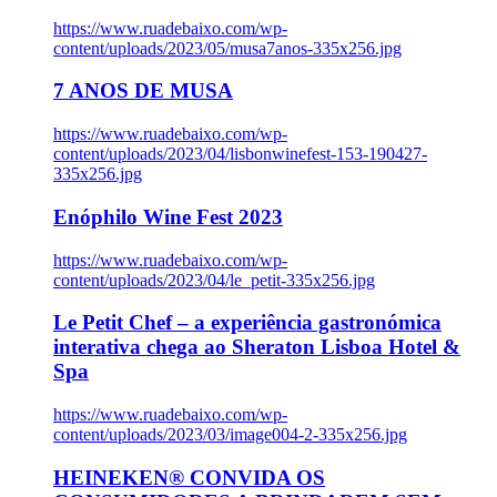
https://www.ruadebaixo.com/wp-
content/uploads/2023/05/musa7anos-335x256.jpg
7 ANOS DE MUSA
https://www.ruadebaixo.com/wp-
content/uploads/2023/04/lisbonwinefest-153-190427-
335x256.jpg
Enóphilo Wine Fest 2023
https://www.ruadebaixo.com/wp-
content/uploads/2023/04/le_petit-335x256.jpg
Le Petit Chef – a experiência gastronómica
interativa chega ao Sheraton Lisboa Hotel &
Spa
https://www.ruadebaixo.com/wp-
content/uploads/2023/03/image004-2-335x256.jpg
HEINEKEN® CONVIDA OS