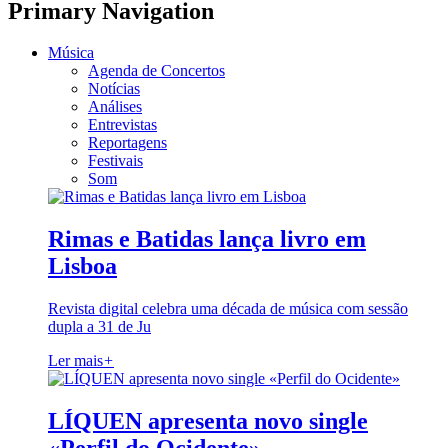
Primary Navigation
Música
Agenda de Concertos
Notícias
Análises
Entrevistas
Reportagens
Festivais
Som
Rimas e Batidas lança livro em
Lisboa
Revista digital celebra uma década de música com sessão
dupla a 31 de Ju
Ler mais
+
LÍQUEN apresenta novo single