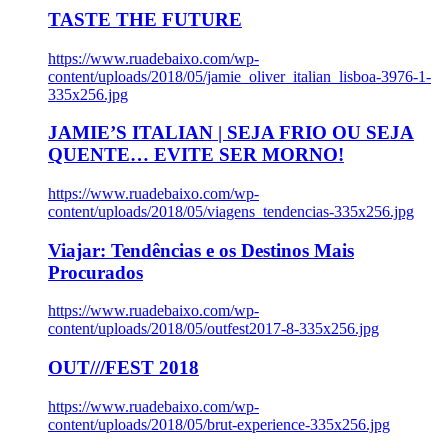
TASTE THE FUTURE
https://www.ruadebaixo.com/wp-
content/uploads/2018/05/jamie_oliver_italian_lisboa-3976-1-
335x256.jpg
JAMIE’S ITALIAN | SEJA FRIO OU SEJA
QUENTE… EVITE SER MORNO!
https://www.ruadebaixo.com/wp-
content/uploads/2018/05/viagens_tendencias-335x256.jpg
Viajar: Tendências e os Destinos Mais
Procurados
https://www.ruadebaixo.com/wp-
content/uploads/2018/05/outfest2017-8-335x256.jpg
OUT///FEST 2018
https://www.ruadebaixo.com/wp-
content/uploads/2018/05/brut-experience-335x256.jpg