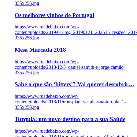
335x256.jpg
Os melhores vinhos de Portugal
https://www.ruadebaixo.com/wp-
content/uploads/2019/01/img_20190121_202535_resized_20
335x256.jpg
Mesa Marcada 2018
https://www.ruadebaixo.com/wp-
content/uploads/2018/12/3_daniel-zamith-e-jorge-camilo-
335x256.jpg
Sabe o que são ‘bitters’? Vai querer descobrir…
https://www.ruadebaixo.com/wp-
content/uploads/2018/11/transplante-capilar-na-turquia_1-
335x256.jpg
Turquia: um novo destino para a sua Saúde
https://www.ruadebaixo.com/wp-
content/uploads/2018/11/sao-martinho-mayor-335x256.jpg