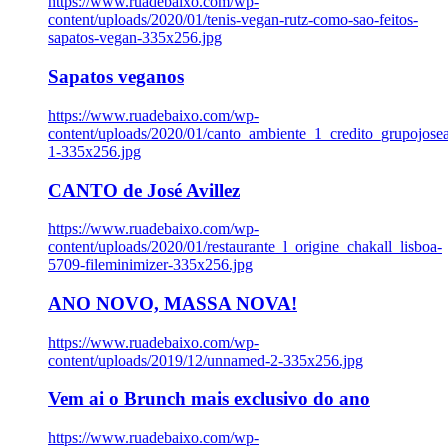
https://www.ruadebaixo.com/wp-
content/uploads/2020/01/tenis-vegan-rutz-como-sao-feitos-
sapatos-vegan-335x256.jpg
Sapatos veganos
https://www.ruadebaixo.com/wp-
content/uploads/2020/01/canto_ambiente_1_credito_grupojosea
1-335x256.jpg
CANTO de José Avillez
https://www.ruadebaixo.com/wp-
content/uploads/2020/01/restaurante_l_origine_chakall_lisboa-
5709-fileminimizer-335x256.jpg
ANO NOVO, MASSA NOVA!
https://www.ruadebaixo.com/wp-
content/uploads/2019/12/unnamed-2-335x256.jpg
Vem ai o Brunch mais exclusivo do ano
https://www.ruadebaixo.com/wp-