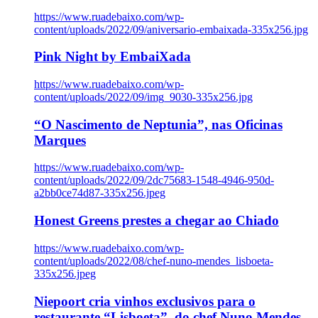
https://www.ruadebaixo.com/wp-
content/uploads/2022/09/aniversario-embaixada-335x256.jpg
Pink Night by EmbaiXada
https://www.ruadebaixo.com/wp-
content/uploads/2022/09/img_9030-335x256.jpg
“O Nascimento de Neptunia”, nas Oficinas
Marques
https://www.ruadebaixo.com/wp-
content/uploads/2022/09/2dc75683-1548-4946-950d-
a2bb0ce74d87-335x256.jpeg
Honest Greens prestes a chegar ao Chiado
https://www.ruadebaixo.com/wp-
content/uploads/2022/08/chef-nuno-mendes_lisboeta-
335x256.jpeg
Niepoort cria vinhos exclusivos para o
restaurante “Lisboeta”, do chef Nuno Mendes,