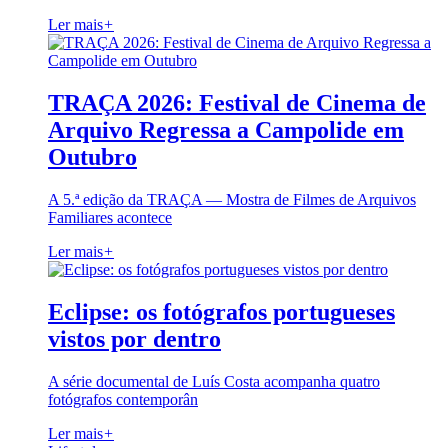
Ler mais
+
TRAÇA 2026: Festival de Cinema de
Arquivo Regressa a Campolide em
Outubro
A 5.ª edição da TRAÇA — Mostra de Filmes de Arquivos
Familiares acontece
Ler mais
+
Eclipse: os fotógrafos portugueses
vistos por dentro
A série documental de Luís Costa acompanha quatro
fotógrafos contemporân
Ler mais
+