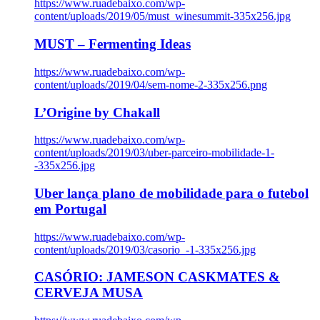
https://www.ruadebaixo.com/wp-
content/uploads/2019/05/must_winesummit-335x256.jpg
MUST – Fermenting Ideas
https://www.ruadebaixo.com/wp-
content/uploads/2019/04/sem-nome-2-335x256.png
L’Origine by Chakall
https://www.ruadebaixo.com/wp-
content/uploads/2019/03/uber-parceiro-mobilidade-1-
-335x256.jpg
Uber lança plano de mobilidade para o futebol
em Portugal
https://www.ruadebaixo.com/wp-
content/uploads/2019/03/casorio_-1-335x256.jpg
CASÓRIO: JAMESON CASKMATES &
CERVEJA MUSA