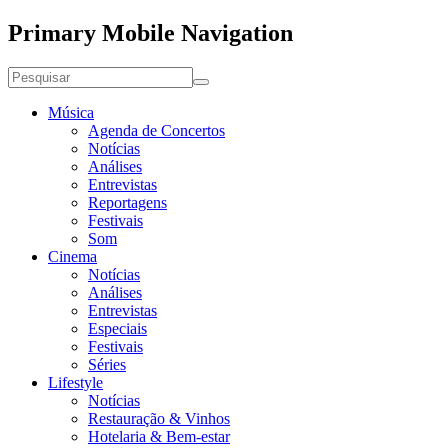
Primary Mobile Navigation
Música
Agenda de Concertos
Notícias
Análises
Entrevistas
Reportagens
Festivais
Som
Cinema
Notícias
Análises
Entrevistas
Especiais
Festivais
Séries
Lifestyle
Notícias
Restauração & Vinhos
Hotelaria & Bem-estar