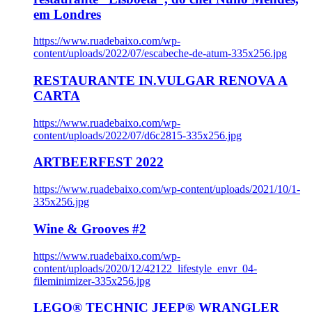
em Londres
https://www.ruadebaixo.com/wp-
content/uploads/2022/07/escabeche-de-atum-335x256.jpg
RESTAURANTE IN.VULGAR RENOVA A
CARTA
https://www.ruadebaixo.com/wp-
content/uploads/2022/07/d6c2815-335x256.jpg
ARTBEERFEST 2022
https://www.ruadebaixo.com/wp-content/uploads/2021/10/1-
335x256.jpg
Wine & Grooves #2
https://www.ruadebaixo.com/wp-
content/uploads/2020/12/42122_lifestyle_envr_04-
fileminimizer-335x256.jpg
LEGO® TECHNIC JEEP® WRANGLER