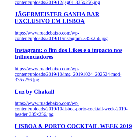
content/uploads/2019/12/jag01-335x256.jpg
JÄGERMEISTER GANHA BAR
EXCLUSIVO EM LISBOA
https://www.ruadebaixo.com/wp-
content/uploads/2019/11/instagram-335x256.jpg
Instagram: o fim dos Likes e o impacto nos
Influenciadores
https://www.ruadebaixo.com/wp-
content/uploads/2019/10/img_20191024_202524-mod-
335x256.jpg
Luz by Chakall
https://www.ruadebaixo.com/wp-
content/uploads/2019/10/lisboa-porto-cocktail-week-2019-
header-335x256.jpg
LISBOA & PORTO COCKTAIL WEEK 2019