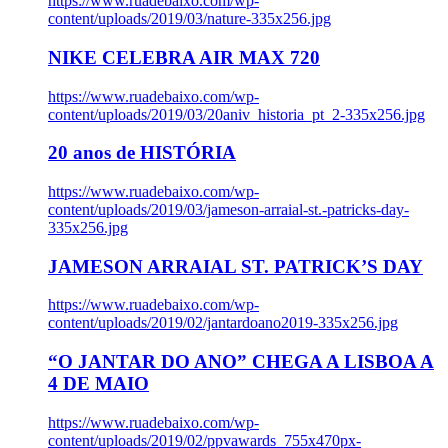
https://www.ruadebaixo.com/wp-
content/uploads/2019/03/nature-335x256.jpg
NIKE CELEBRA AIR MAX 720
https://www.ruadebaixo.com/wp-
content/uploads/2019/03/20aniv_historia_pt_2-335x256.jpg
20 anos de HISTÓRIA
https://www.ruadebaixo.com/wp-
content/uploads/2019/03/jameson-arraial-st.-patricks-day-
335x256.jpg
JAMESON ARRAIAL ST. PATRICK’S DAY
https://www.ruadebaixo.com/wp-
content/uploads/2019/02/jantardoano2019-335x256.jpg
“O JANTAR DO ANO” CHEGA A LISBOA A
4 DE MAIO
https://www.ruadebaixo.com/wp-
content/uploads/2019/02/ppvawards_755x470px-