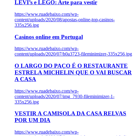
LEVI’s e LEGO: Arte para vestir
https://www.ruadebaixo.com/wp-
content/uploads/2020/08/apostas-online-top-casinos-
335x256.jpg
Casinos online em Portugal
https://www.ruadebaixo.com/wp-
content/uploads/2020/07/h0a3723-fileminimizer-335x256.jpg
O LARGO DO PAÇO É O RESTAURANTE
ESTRELA MICHELIN QUE O VAI BUSCAR
A CASA
https://www.ruadebaixo.com/wp-
content/uploads/2020/07/img_7930-fileminimizer-1-
335x256.jpg
VESTIR A CAMISOLA DA CASA RELVAS
POR UM DIA
https://www.ruadebaixo.com/wp-