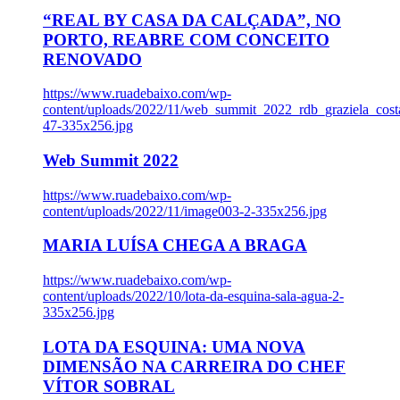
“REAL BY CASA DA CALÇADA”, NO
PORTO, REABRE COM CONCEITO
RENOVADO
https://www.ruadebaixo.com/wp-
content/uploads/2022/11/web_summit_2022_rdb_graziela_cost
47-335x256.jpg
Web Summit 2022
https://www.ruadebaixo.com/wp-
content/uploads/2022/11/image003-2-335x256.jpg
MARIA LUÍSA CHEGA A BRAGA
https://www.ruadebaixo.com/wp-
content/uploads/2022/10/lota-da-esquina-sala-agua-2-
335x256.jpg
LOTA DA ESQUINA: UMA NOVA
DIMENSÃO NA CARREIRA DO CHEF
VÍTOR SOBRAL