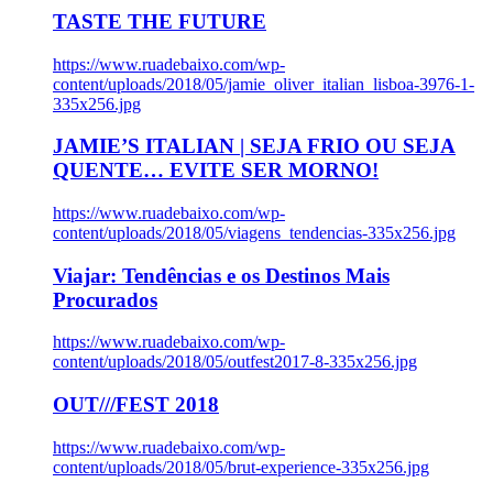
TASTE THE FUTURE
https://www.ruadebaixo.com/wp-
content/uploads/2018/05/jamie_oliver_italian_lisboa-3976-1-
335x256.jpg
JAMIE’S ITALIAN | SEJA FRIO OU SEJA
QUENTE… EVITE SER MORNO!
https://www.ruadebaixo.com/wp-
content/uploads/2018/05/viagens_tendencias-335x256.jpg
Viajar: Tendências e os Destinos Mais
Procurados
https://www.ruadebaixo.com/wp-
content/uploads/2018/05/outfest2017-8-335x256.jpg
OUT///FEST 2018
https://www.ruadebaixo.com/wp-
content/uploads/2018/05/brut-experience-335x256.jpg