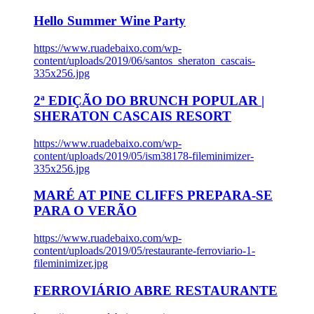
Hello Summer Wine Party
https://www.ruadebaixo.com/wp-
content/uploads/2019/06/santos_sheraton_cascais-
335x256.jpg
2ª EDIÇÃO DO BRUNCH POPULAR |
SHERATON CASCAIS RESORT
https://www.ruadebaixo.com/wp-
content/uploads/2019/05/ism38178-fileminimizer-
335x256.jpg
MARÉ AT PINE CLIFFS PREPARA-SE
PARA O VERÃO
https://www.ruadebaixo.com/wp-
content/uploads/2019/05/restaurante-ferroviario-1-
fileminimizer.jpg
FERROVIÁRIO ABRE RESTAURANTE