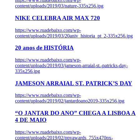
https://www.ruadebaixo.com/wp-
content/uploads/2019/03/nature-335x256.jpg
NIKE CELEBRA AIR MAX 720
https://www.ruadebaixo.com/wp-
content/uploads/2019/03/20aniv_historia_pt_2-335x256.jpg
20 anos de HISTÓRIA
https://www.ruadebaixo.com/wp-
content/uploads/2019/03/jameson-arraial-st.-patricks-day-
335x256.jpg
JAMESON ARRAIAL ST. PATRICK’S DAY
https://www.ruadebaixo.com/wp-
content/uploads/2019/02/jantardoano2019-335x256.jpg
“O JANTAR DO ANO” CHEGA A LISBOA A
4 DE MAIO
https://www.ruadebaixo.com/wp-
content/uploads/2019/02/ppvawards_755x470px-