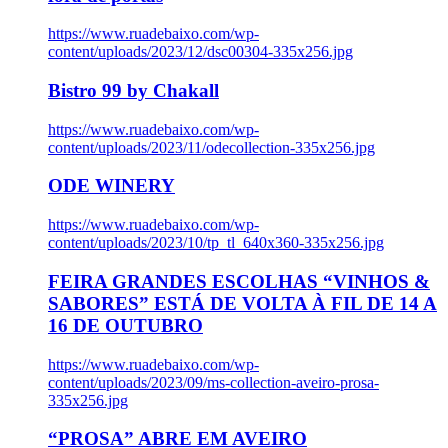
https://www.ruadebaixo.com/wp-
content/uploads/2023/12/dsc00304-335x256.jpg
Bistro 99 by Chakall
https://www.ruadebaixo.com/wp-
content/uploads/2023/11/odecollection-335x256.jpg
ODE WINERY
https://www.ruadebaixo.com/wp-
content/uploads/2023/10/tp_tl_640x360-335x256.jpg
FEIRA GRANDES ESCOLHAS “VINHOS &
SABORES” ESTÁ DE VOLTA À FIL DE 14 A
16 DE OUTUBRO
https://www.ruadebaixo.com/wp-
content/uploads/2023/09/ms-collection-aveiro-prosa-
335x256.jpg
“PROSA” ABRE EM AVEIRO