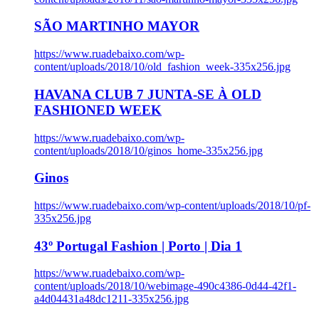
SÃO MARTINHO MAYOR
https://www.ruadebaixo.com/wp-
content/uploads/2018/10/old_fashion_week-335x256.jpg
HAVANA CLUB 7 JUNTA-SE À OLD
FASHIONED WEEK
https://www.ruadebaixo.com/wp-
content/uploads/2018/10/ginos_home-335x256.jpg
Ginos
https://www.ruadebaixo.com/wp-content/uploads/2018/10/pf-
335x256.jpg
43º Portugal Fashion | Porto | Dia 1
https://www.ruadebaixo.com/wp-
content/uploads/2018/10/webimage-490c4386-0d44-42f1-
a4d04431a48dc1211-335x256.jpg