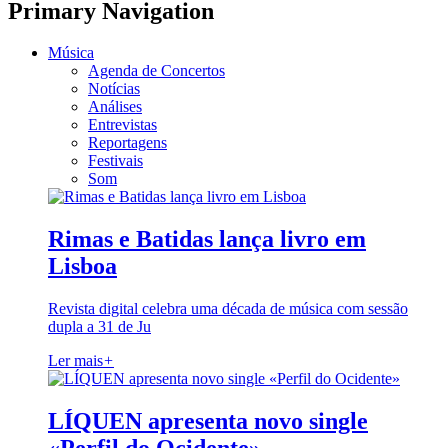
Primary Navigation
Música
Agenda de Concertos
Notícias
Análises
Entrevistas
Reportagens
Festivais
Som
Rimas e Batidas lança livro em
Lisboa
Revista digital celebra uma década de música com sessão
dupla a 31 de Ju
Ler mais
+
LÍQUEN apresenta novo single