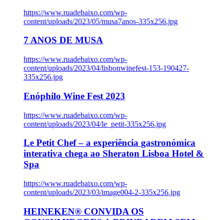
https://www.ruadebaixo.com/wp-
content/uploads/2023/05/musa7anos-335x256.jpg
7 ANOS DE MUSA
https://www.ruadebaixo.com/wp-
content/uploads/2023/04/lisbonwinefest-153-190427-
335x256.jpg
Enóphilo Wine Fest 2023
https://www.ruadebaixo.com/wp-
content/uploads/2023/04/le_petit-335x256.jpg
Le Petit Chef – a experiência gastronómica
interativa chega ao Sheraton Lisboa Hotel &
Spa
https://www.ruadebaixo.com/wp-
content/uploads/2023/03/image004-2-335x256.jpg
HEINEKEN® CONVIDA OS