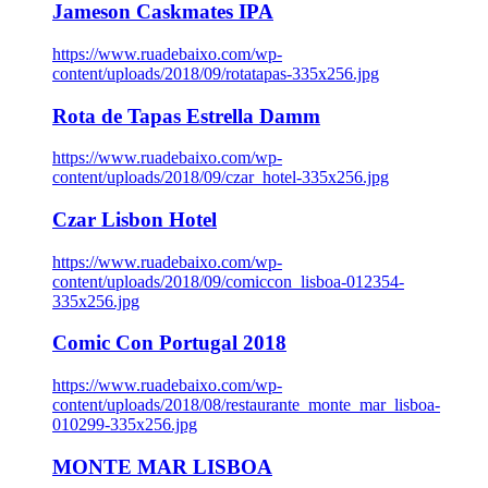
Jameson Caskmates IPA
https://www.ruadebaixo.com/wp-
content/uploads/2018/09/rotatapas-335x256.jpg
Rota de Tapas Estrella Damm
https://www.ruadebaixo.com/wp-
content/uploads/2018/09/czar_hotel-335x256.jpg
Czar Lisbon Hotel
https://www.ruadebaixo.com/wp-
content/uploads/2018/09/comiccon_lisboa-012354-
335x256.jpg
Comic Con Portugal 2018
https://www.ruadebaixo.com/wp-
content/uploads/2018/08/restaurante_monte_mar_lisboa-
010299-335x256.jpg
MONTE MAR LISBOA