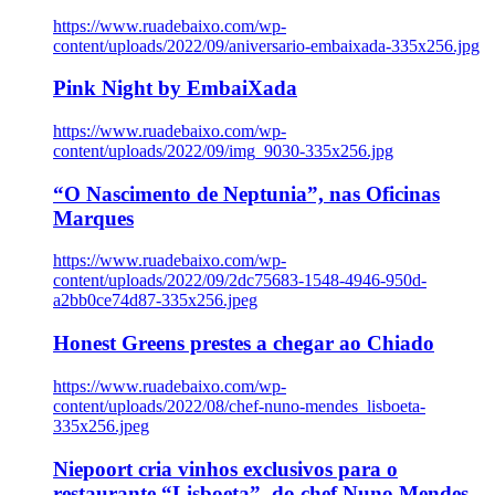
https://www.ruadebaixo.com/wp-
content/uploads/2022/09/aniversario-embaixada-335x256.jpg
Pink Night by EmbaiXada
https://www.ruadebaixo.com/wp-
content/uploads/2022/09/img_9030-335x256.jpg
“O Nascimento de Neptunia”, nas Oficinas
Marques
https://www.ruadebaixo.com/wp-
content/uploads/2022/09/2dc75683-1548-4946-950d-
a2bb0ce74d87-335x256.jpeg
Honest Greens prestes a chegar ao Chiado
https://www.ruadebaixo.com/wp-
content/uploads/2022/08/chef-nuno-mendes_lisboeta-
335x256.jpeg
Niepoort cria vinhos exclusivos para o
restaurante “Lisboeta”, do chef Nuno Mendes,