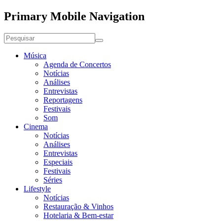
Primary Mobile Navigation
Música
Agenda de Concertos
Notícias
Análises
Entrevistas
Reportagens
Festivais
Som
Cinema
Notícias
Análises
Entrevistas
Especiais
Festivais
Séries
Lifestyle
Notícias
Restauração & Vinhos
Hotelaria & Bem-estar