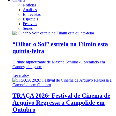
Cinema
Notícias
Análises
Entrevistas
Especiais
Festivais
Séries
“Olhar o Sol” estreia na Filmin esta
quinta-feira
O filme hipnotizante de Mascha Schilinski, premiado em
Cannes, chega em
Ler mais
+
TRAÇA 2026: Festival de Cinema de
Arquivo Regressa a Campolide em
Outubro