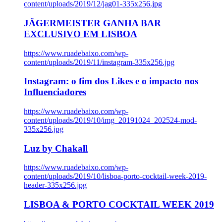
content/uploads/2019/12/jag01-335x256.jpg
JÄGERMEISTER GANHA BAR
EXCLUSIVO EM LISBOA
https://www.ruadebaixo.com/wp-
content/uploads/2019/11/instagram-335x256.jpg
Instagram: o fim dos Likes e o impacto nos
Influenciadores
https://www.ruadebaixo.com/wp-
content/uploads/2019/10/img_20191024_202524-mod-
335x256.jpg
Luz by Chakall
https://www.ruadebaixo.com/wp-
content/uploads/2019/10/lisboa-porto-cocktail-week-2019-
header-335x256.jpg
LISBOA & PORTO COCKTAIL WEEK 2019