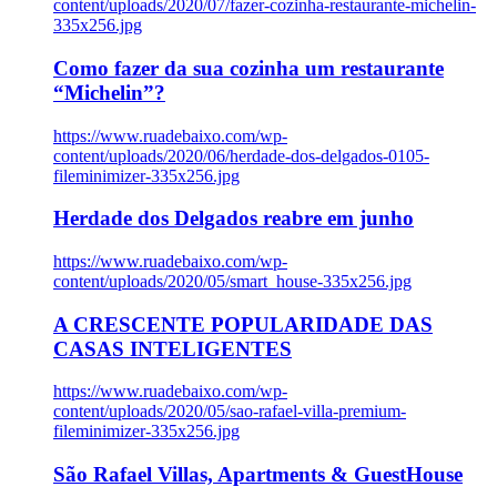
content/uploads/2020/07/fazer-cozinha-restaurante-michelin-
335x256.jpg
Como fazer da sua cozinha um restaurante
“Michelin”?
https://www.ruadebaixo.com/wp-
content/uploads/2020/06/herdade-dos-delgados-0105-
fileminimizer-335x256.jpg
Herdade dos Delgados reabre em junho
https://www.ruadebaixo.com/wp-
content/uploads/2020/05/smart_house-335x256.jpg
A CRESCENTE POPULARIDADE DAS
CASAS INTELIGENTES
https://www.ruadebaixo.com/wp-
content/uploads/2020/05/sao-rafael-villa-premium-
fileminimizer-335x256.jpg
São Rafael Villas, Apartments & GuestHouse