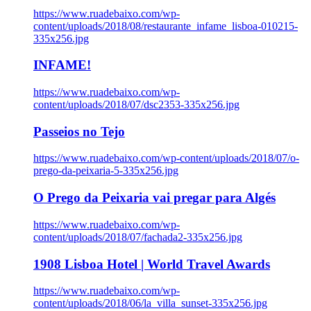
https://www.ruadebaixo.com/wp-
content/uploads/2018/08/restaurante_infame_lisboa-010215-
335x256.jpg
INFAME!
https://www.ruadebaixo.com/wp-
content/uploads/2018/07/dsc2353-335x256.jpg
Passeios no Tejo
https://www.ruadebaixo.com/wp-content/uploads/2018/07/o-
prego-da-peixaria-5-335x256.jpg
O Prego da Peixaria vai pregar para Algés
https://www.ruadebaixo.com/wp-
content/uploads/2018/07/fachada2-335x256.jpg
1908 Lisboa Hotel | World Travel Awards
https://www.ruadebaixo.com/wp-
content/uploads/2018/06/la_villa_sunset-335x256.jpg