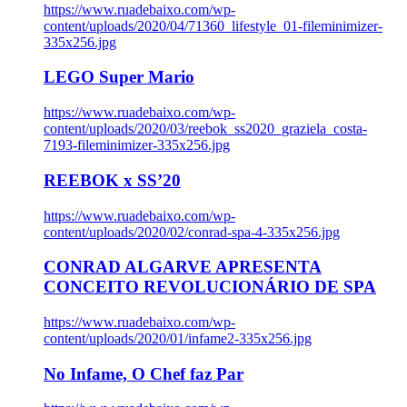
https://www.ruadebaixo.com/wp-
content/uploads/2020/04/71360_lifestyle_01-fileminimizer-
335x256.jpg
LEGO Super Mario
https://www.ruadebaixo.com/wp-
content/uploads/2020/03/reebok_ss2020_graziela_costa-
7193-fileminimizer-335x256.jpg
REEBOK x SS’20
https://www.ruadebaixo.com/wp-
content/uploads/2020/02/conrad-spa-4-335x256.jpg
CONRAD ALGARVE APRESENTA
CONCEITO REVOLUCIONÁRIO DE SPA
https://www.ruadebaixo.com/wp-
content/uploads/2020/01/infame2-335x256.jpg
No Infame, O Chef faz Par