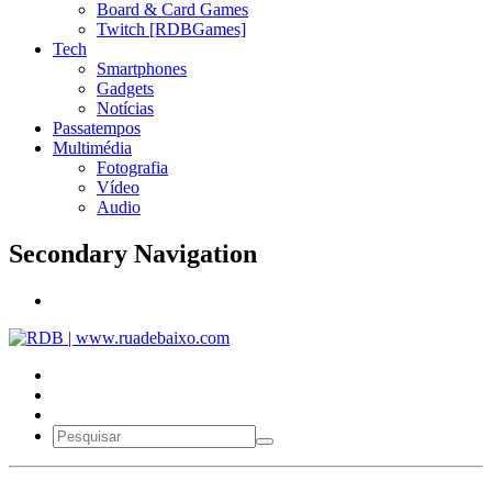
Board & Card Games
Twitch [RDBGames]
Tech
Smartphones
Gadgets
Notícias
Passatempos
Multimédia
Fotografia
Vídeo
Audio
Secondary Navigation