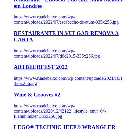
em Londres
https://www.ruadebaixo.com/wp-
content/uploads/2022/07/escabeche-de-atum-335x256.jpg
RESTAURANTE IN.VULGAR RENOVA A
CARTA
https://www.ruadebaixo.com/wp-
content/uploads/2022/07/d6c2815-335x256.jpg
ARTBEERFEST 2022
https://www.ruadebaixo.com/wp-content/uploads/2021/10/1-
335x256.jpg
Wine & Grooves #2
https://www.ruadebaixo.com/wp-
content/uploads/2020/12/42122_lifestyle_envr_04-
fileminimizer-335x256.jpg
LEGO® TECHNIC JEEP® WRANGLER