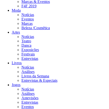
Marcas & Eventos
F4F 2019
Moda
Notícias
Eventos
Marcas
Beleza /Cosmética
Artes
Notícias
Teatro
Dança
Exposições
Festivais
Entrevistas
Livros
Notícias
Análises
Livros da Semana
Entrevistas & Especiais
Jogos
Notícias
Análises
Antevisões
Entrevistas
Eventos