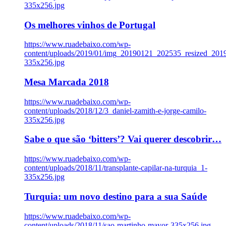
335x256.jpg
Os melhores vinhos de Portugal
https://www.ruadebaixo.com/wp-
content/uploads/2019/01/img_20190121_202535_resized_20
335x256.jpg
Mesa Marcada 2018
https://www.ruadebaixo.com/wp-
content/uploads/2018/12/3_daniel-zamith-e-jorge-camilo-
335x256.jpg
Sabe o que são ‘bitters’? Vai querer descobrir…
https://www.ruadebaixo.com/wp-
content/uploads/2018/11/transplante-capilar-na-turquia_1-
335x256.jpg
Turquia: um novo destino para a sua Saúde
https://www.ruadebaixo.com/wp-
content/uploads/2018/11/sao-martinho-mayor-335x256.jpg