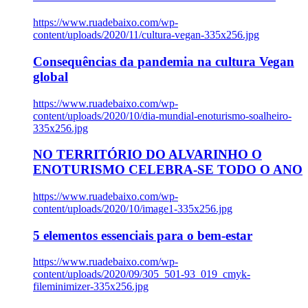
https://www.ruadebaixo.com/wp-
content/uploads/2020/11/cultura-vegan-335x256.jpg
Consequências da pandemia na cultura Vegan
global
https://www.ruadebaixo.com/wp-
content/uploads/2020/10/dia-mundial-enoturismo-soalheiro-
335x256.jpg
NO TERRITÓRIO DO ALVARINHO O
ENOTURISMO CELEBRA-SE TODO O ANO
https://www.ruadebaixo.com/wp-
content/uploads/2020/10/image1-335x256.jpg
5 elementos essenciais para o bem-estar
https://www.ruadebaixo.com/wp-
content/uploads/2020/09/305_501-93_019_cmyk-
fileminimizer-335x256.jpg