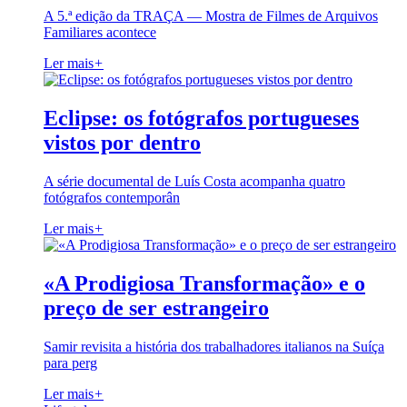
A 5.ª edição da TRAÇA — Mostra de Filmes de Arquivos
Familiares acontece
Ler mais
+
Eclipse: os fotógrafos portugueses
vistos por dentro
A série documental de Luís Costa acompanha quatro
fotógrafos contemporân
Ler mais
+
«A Prodigiosa Transformação» e o
preço de ser estrangeiro
Samir revisita a história dos trabalhadores italianos na Suíça
para perg
Ler mais
+