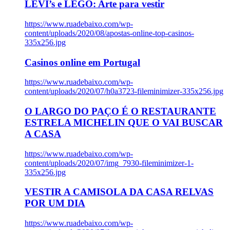
LEVI’s e LEGO: Arte para vestir
https://www.ruadebaixo.com/wp-
content/uploads/2020/08/apostas-online-top-casinos-
335x256.jpg
Casinos online em Portugal
https://www.ruadebaixo.com/wp-
content/uploads/2020/07/h0a3723-fileminimizer-335x256.jpg
O LARGO DO PAÇO É O RESTAURANTE
ESTRELA MICHELIN QUE O VAI BUSCAR
A CASA
https://www.ruadebaixo.com/wp-
content/uploads/2020/07/img_7930-fileminimizer-1-
335x256.jpg
VESTIR A CAMISOLA DA CASA RELVAS
POR UM DIA
https://www.ruadebaixo.com/wp-