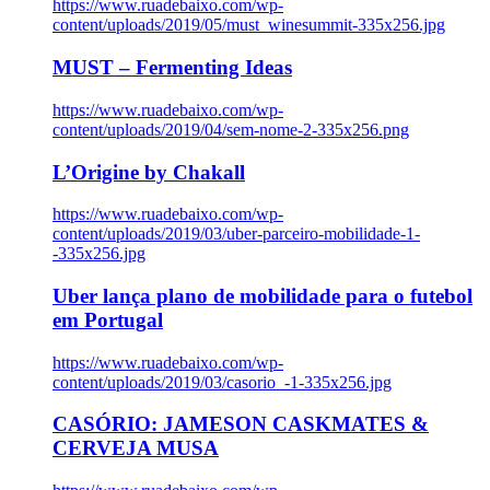
https://www.ruadebaixo.com/wp-
content/uploads/2019/05/must_winesummit-335x256.jpg
MUST – Fermenting Ideas
https://www.ruadebaixo.com/wp-
content/uploads/2019/04/sem-nome-2-335x256.png
L’Origine by Chakall
https://www.ruadebaixo.com/wp-
content/uploads/2019/03/uber-parceiro-mobilidade-1-
-335x256.jpg
Uber lança plano de mobilidade para o futebol
em Portugal
https://www.ruadebaixo.com/wp-
content/uploads/2019/03/casorio_-1-335x256.jpg
CASÓRIO: JAMESON CASKMATES &
CERVEJA MUSA