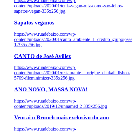
https://www.ruadebaixo.com/wp-
content/uploads/2020/01/tenis-vegan-rutz-como-sao-feitos-
sapatos-vegan-335x256.jpg
Sapatos veganos
https://www.ruadebaixo.com/wp-
content/uploads/2020/01/canto_ambiente_1_credito_grupojosea
1-335x256.jpg
CANTO de José Avillez
https://www.ruadebaixo.com/wp-
content/uploads/2020/01/restaurante_l_origine_chakall_lisboa-
5709-fileminimizer-335x256.jpg
ANO NOVO, MASSA NOVA!
https://www.ruadebaixo.com/wp-
content/uploads/2019/12/unnamed-2-335x256.jpg
Vem ai o Brunch mais exclusivo do ano
https://www.ruadebaixo.com/wp-