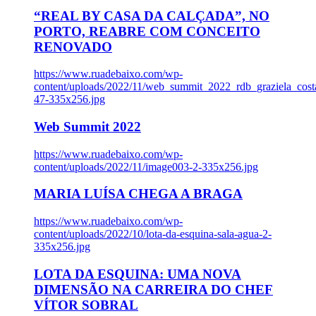
“REAL BY CASA DA CALÇADA”, NO
PORTO, REABRE COM CONCEITO
RENOVADO
https://www.ruadebaixo.com/wp-
content/uploads/2022/11/web_summit_2022_rdb_graziela_cost
47-335x256.jpg
Web Summit 2022
https://www.ruadebaixo.com/wp-
content/uploads/2022/11/image003-2-335x256.jpg
MARIA LUÍSA CHEGA A BRAGA
https://www.ruadebaixo.com/wp-
content/uploads/2022/10/lota-da-esquina-sala-agua-2-
335x256.jpg
LOTA DA ESQUINA: UMA NOVA
DIMENSÃO NA CARREIRA DO CHEF
VÍTOR SOBRAL