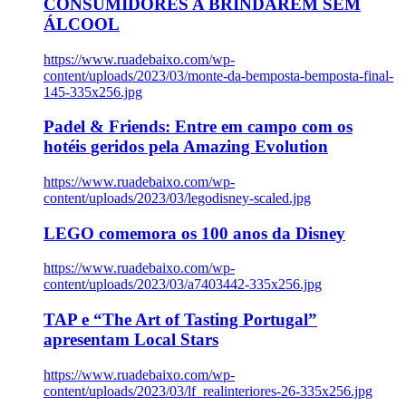
CONSUMIDORES A BRINDAREM SEM
ÁLCOOL
https://www.ruadebaixo.com/wp-
content/uploads/2023/03/monte-da-bemposta-bemposta-final-
145-335x256.jpg
Padel & Friends: Entre em campo com os
hotéis geridos pela Amazing Evolution
https://www.ruadebaixo.com/wp-
content/uploads/2023/03/legodisney-scaled.jpg
LEGO comemora os 100 anos da Disney
https://www.ruadebaixo.com/wp-
content/uploads/2023/03/a7403442-335x256.jpg
TAP e “The Art of Tasting Portugal”
apresentam Local Stars
https://www.ruadebaixo.com/wp-
content/uploads/2023/03/lf_realinteriores-26-335x256.jpg