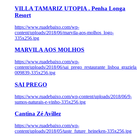
VILLA TAMARIZ UTOPIA . Penha Longa
Resort
https://www.ruadebaixo.com/wp-
content/uploads/2018/06/marvila-aos-molhos_logo-
335x256.jpg
MARVILA AOS MOLHOS
https://www.ruadebaixo.com/wp-
content/uploads/2018/06/sai_prego_restaurante_lisboa_graziela
009839-335x256.jpg
SAI PREGO
https://www.ruadebaixo.com/wp-content/uploads/2018/06/9-
sumos-naturais-e-vinho-335x256.jpg
Cantina Zé Avillez
https://www.ruadebaixo.com/wp-
content/uploads/2018/05/taste_future_heineken-335x256.jpg