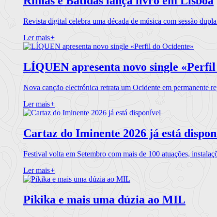
Rimas e Batidas lança livro em Lisboa
Revista digital celebra uma década de música com sessão dupla
Ler mais
+
LÍQUEN apresenta novo single «Perfil
Nova canção electrónica retrata um Ocidente em permanente re
Ler mais
+
Cartaz do Iminente 2026 já está dispon
Festival volta em Setembro com mais de 100 atuações, instalaç
Ler mais
+
Pikika e mais uma dúzia ao MIL