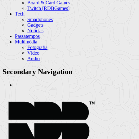
Board & Card Games
Twitch [RDBGames]
Tech
Smartphones
Gadgets
Notícias
Passatempos
Multimédia
Fotografia
Vídeo
Audio
Secondary Navigation