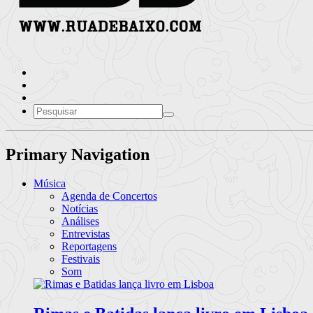
Primary Navigation
Música
Agenda de Concertos
Notícias
Análises
Entrevistas
Reportagens
Festivais
Som