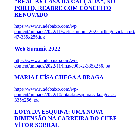
“REAL BY CASA DA CALÇADA”, NO
PORTO, REABRE COM CONCEITO
RENOVADO
https://www.ruadebaixo.com/wp-
content/uploads/2022/11/web_summit_2022_rdb_graziela_cost
47-335x256.jpg
Web Summit 2022
https://www.ruadebaixo.com/wp-
content/uploads/2022/11/image003-2-335x256.jpg
MARIA LUÍSA CHEGA A BRAGA
https://www.ruadebaixo.com/wp-
content/uploads/2022/10/lota-da-esquina-sala-agua-2-
335x256.jpg
LOTA DA ESQUINA: UMA NOVA
DIMENSÃO NA CARREIRA DO CHEF
VÍTOR SOBRAL