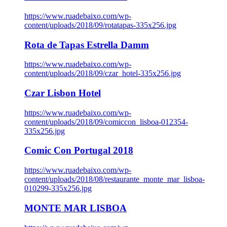
https://www.ruadebaixo.com/wp-
content/uploads/2018/09/rotatapas-335x256.jpg
Rota de Tapas Estrella Damm
https://www.ruadebaixo.com/wp-
content/uploads/2018/09/czar_hotel-335x256.jpg
Czar Lisbon Hotel
https://www.ruadebaixo.com/wp-
content/uploads/2018/09/comiccon_lisboa-012354-
335x256.jpg
Comic Con Portugal 2018
https://www.ruadebaixo.com/wp-
content/uploads/2018/08/restaurante_monte_mar_lisboa-
010299-335x256.jpg
MONTE MAR LISBOA