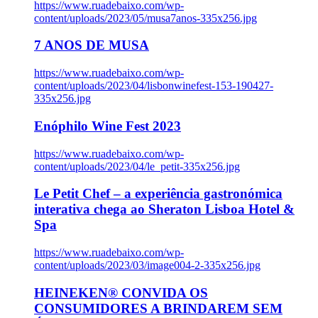
https://www.ruadebaixo.com/wp-
content/uploads/2023/05/musa7anos-335x256.jpg
7 ANOS DE MUSA
https://www.ruadebaixo.com/wp-
content/uploads/2023/04/lisbonwinefest-153-190427-
335x256.jpg
Enóphilo Wine Fest 2023
https://www.ruadebaixo.com/wp-
content/uploads/2023/04/le_petit-335x256.jpg
Le Petit Chef – a experiência gastronómica
interativa chega ao Sheraton Lisboa Hotel &
Spa
https://www.ruadebaixo.com/wp-
content/uploads/2023/03/image004-2-335x256.jpg
HEINEKEN® CONVIDA OS
CONSUMIDORES A BRINDAREM SEM