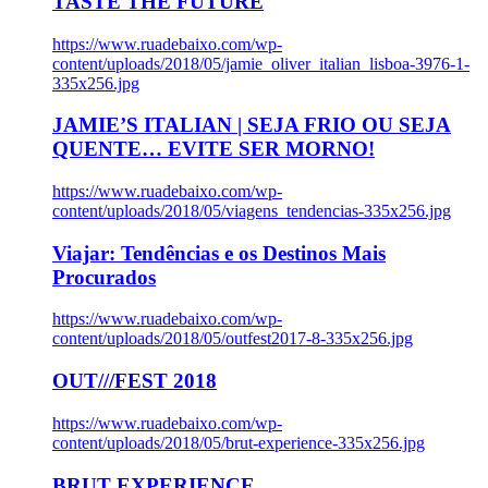
TASTE THE FUTURE
https://www.ruadebaixo.com/wp-
content/uploads/2018/05/jamie_oliver_italian_lisboa-3976-1-
335x256.jpg
JAMIE’S ITALIAN | SEJA FRIO OU SEJA
QUENTE… EVITE SER MORNO!
https://www.ruadebaixo.com/wp-
content/uploads/2018/05/viagens_tendencias-335x256.jpg
Viajar: Tendências e os Destinos Mais
Procurados
https://www.ruadebaixo.com/wp-
content/uploads/2018/05/outfest2017-8-335x256.jpg
OUT///FEST 2018
https://www.ruadebaixo.com/wp-
content/uploads/2018/05/brut-experience-335x256.jpg
BRUT EXPERIENCE