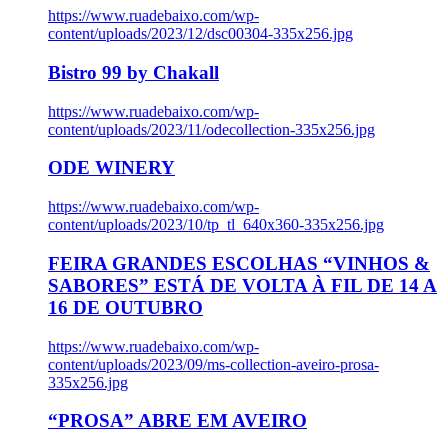
https://www.ruadebaixo.com/wp-
content/uploads/2023/12/dsc00304-335x256.jpg
Bistro 99 by Chakall
https://www.ruadebaixo.com/wp-
content/uploads/2023/11/odecollection-335x256.jpg
ODE WINERY
https://www.ruadebaixo.com/wp-
content/uploads/2023/10/tp_tl_640x360-335x256.jpg
FEIRA GRANDES ESCOLHAS “VINHOS &
SABORES” ESTÁ DE VOLTA À FIL DE 14 A
16 DE OUTUBRO
https://www.ruadebaixo.com/wp-
content/uploads/2023/09/ms-collection-aveiro-prosa-
335x256.jpg
“PROSA” ABRE EM AVEIRO