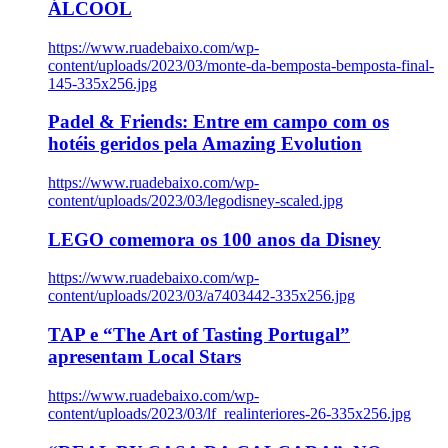
ÁLCOOL
https://www.ruadebaixo.com/wp-
content/uploads/2023/03/monte-da-bemposta-bemposta-final-
145-335x256.jpg
Padel & Friends: Entre em campo com os
hotéis geridos pela Amazing Evolution
https://www.ruadebaixo.com/wp-
content/uploads/2023/03/legodisney-scaled.jpg
LEGO comemora os 100 anos da Disney
https://www.ruadebaixo.com/wp-
content/uploads/2023/03/a7403442-335x256.jpg
TAP e “The Art of Tasting Portugal”
apresentam Local Stars
https://www.ruadebaixo.com/wp-
content/uploads/2023/03/lf_realinteriores-26-335x256.jpg