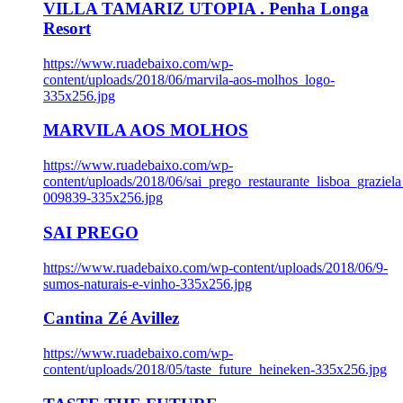
VILLA TAMARIZ UTOPIA . Penha Longa
Resort
https://www.ruadebaixo.com/wp-
content/uploads/2018/06/marvila-aos-molhos_logo-
335x256.jpg
MARVILA AOS MOLHOS
https://www.ruadebaixo.com/wp-
content/uploads/2018/06/sai_prego_restaurante_lisboa_graziela
009839-335x256.jpg
SAI PREGO
https://www.ruadebaixo.com/wp-content/uploads/2018/06/9-
sumos-naturais-e-vinho-335x256.jpg
Cantina Zé Avillez
https://www.ruadebaixo.com/wp-
content/uploads/2018/05/taste_future_heineken-335x256.jpg