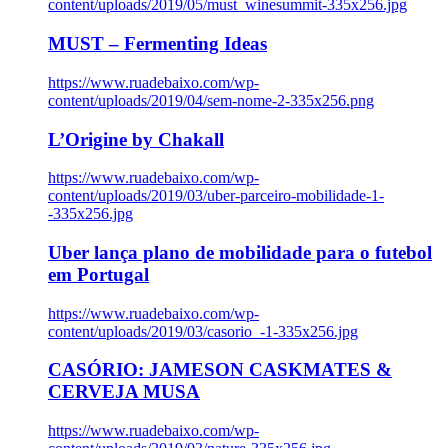
content/uploads/2019/05/must_winesummit-335x256.jpg
MUST – Fermenting Ideas
https://www.ruadebaixo.com/wp-
content/uploads/2019/04/sem-nome-2-335x256.png
L’Origine by Chakall
https://www.ruadebaixo.com/wp-
content/uploads/2019/03/uber-parceiro-mobilidade-1-
-335x256.jpg
Uber lança plano de mobilidade para o futebol
em Portugal
https://www.ruadebaixo.com/wp-
content/uploads/2019/03/casorio_-1-335x256.jpg
CASÓRIO: JAMESON CASKMATES &
CERVEJA MUSA
https://www.ruadebaixo.com/wp-