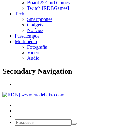
Board & Card Games
Twitch [RDBGames]
Tech
Smartphones
Gadgets
Notícias
Passatempos
Multimédia
Fotografia
Vídeo
Audio
Secondary Navigation