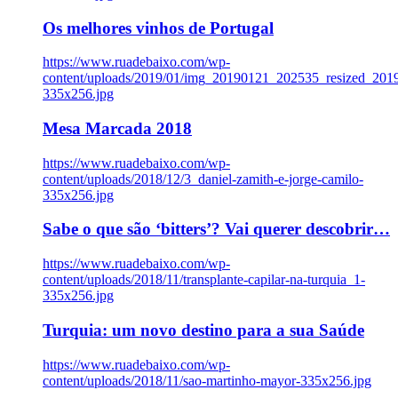
Os melhores vinhos de Portugal
https://www.ruadebaixo.com/wp-
content/uploads/2019/01/img_20190121_202535_resized_20
335x256.jpg
Mesa Marcada 2018
https://www.ruadebaixo.com/wp-
content/uploads/2018/12/3_daniel-zamith-e-jorge-camilo-
335x256.jpg
Sabe o que são ‘bitters’? Vai querer descobrir…
https://www.ruadebaixo.com/wp-
content/uploads/2018/11/transplante-capilar-na-turquia_1-
335x256.jpg
Turquia: um novo destino para a sua Saúde
https://www.ruadebaixo.com/wp-
content/uploads/2018/11/sao-martinho-mayor-335x256.jpg