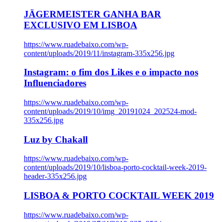
JÄGERMEISTER GANHA BAR
EXCLUSIVO EM LISBOA
https://www.ruadebaixo.com/wp-
content/uploads/2019/11/instagram-335x256.jpg
Instagram: o fim dos Likes e o impacto nos
Influenciadores
https://www.ruadebaixo.com/wp-
content/uploads/2019/10/img_20191024_202524-mod-
335x256.jpg
Luz by Chakall
https://www.ruadebaixo.com/wp-
content/uploads/2019/10/lisboa-porto-cocktail-week-2019-
header-335x256.jpg
LISBOA & PORTO COCKTAIL WEEK 2019
https://www.ruadebaixo.com/wp-