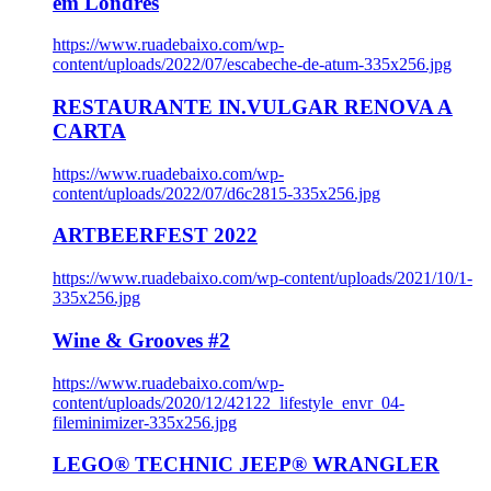
em Londres
https://www.ruadebaixo.com/wp-
content/uploads/2022/07/escabeche-de-atum-335x256.jpg
RESTAURANTE IN.VULGAR RENOVA A
CARTA
https://www.ruadebaixo.com/wp-
content/uploads/2022/07/d6c2815-335x256.jpg
ARTBEERFEST 2022
https://www.ruadebaixo.com/wp-content/uploads/2021/10/1-
335x256.jpg
Wine & Grooves #2
https://www.ruadebaixo.com/wp-
content/uploads/2020/12/42122_lifestyle_envr_04-
fileminimizer-335x256.jpg
LEGO® TECHNIC JEEP® WRANGLER