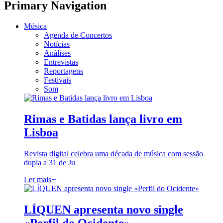
Primary Navigation
Música
Agenda de Concertos
Notícias
Análises
Entrevistas
Reportagens
Festivais
Som
Rimas e Batidas lança livro em
Lisboa
Revista digital celebra uma década de música com sessão
dupla a 31 de Ju
Ler mais
+
LÍQUEN apresenta novo single