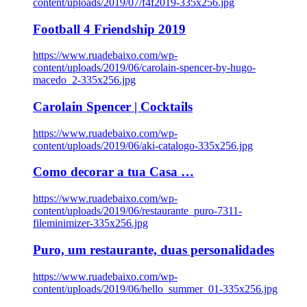
content/uploads/2019/07/f4f2019-335x256.jpg
Football 4 Friendship 2019
https://www.ruadebaixo.com/wp-
content/uploads/2019/06/carolain-spencer-by-hugo-
macedo_2-335x256.jpg
Carolain Spencer | Cocktails
https://www.ruadebaixo.com/wp-
content/uploads/2019/06/aki-catalogo-335x256.jpg
Como decorar a tua Casa …
https://www.ruadebaixo.com/wp-
content/uploads/2019/06/restaurante_puro-7311-
fileminimizer-335x256.jpg
Puro, um restaurante, duas personalidades
https://www.ruadebaixo.com/wp-
content/uploads/2019/06/hello_summer_01-335x256.jpg