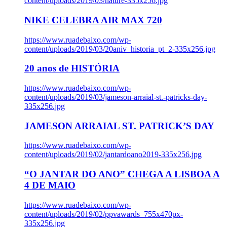
content/uploads/2019/03/nature-335x256.jpg
NIKE CELEBRA AIR MAX 720
https://www.ruadebaixo.com/wp-
content/uploads/2019/03/20aniv_historia_pt_2-335x256.jpg
20 anos de HISTÓRIA
https://www.ruadebaixo.com/wp-
content/uploads/2019/03/jameson-arraial-st.-patricks-day-
335x256.jpg
JAMESON ARRAIAL ST. PATRICK’S DAY
https://www.ruadebaixo.com/wp-
content/uploads/2019/02/jantardoano2019-335x256.jpg
“O JANTAR DO ANO” CHEGA A LISBOA A
4 DE MAIO
https://www.ruadebaixo.com/wp-
content/uploads/2019/02/ppvawards_755x470px-
335x256.jpg