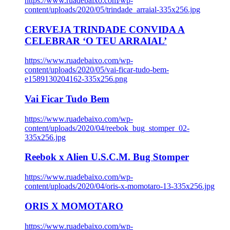
https://www.ruadebaixo.com/wp-
content/uploads/2020/05/trindade_arraial-335x256.jpg
CERVEJA TRINDADE CONVIDA A
CELEBRAR ‘O TEU ARRAIAL’
https://www.ruadebaixo.com/wp-
content/uploads/2020/05/vai-ficar-tudo-bem-
e1589130204162-335x256.png
Vai Ficar Tudo Bem
https://www.ruadebaixo.com/wp-
content/uploads/2020/04/reebok_bug_stomper_02-
335x256.jpg
Reebok x Alien U.S.C.M. Bug Stomper
https://www.ruadebaixo.com/wp-
content/uploads/2020/04/oris-x-momotaro-13-335x256.jpg
ORIS X MOMOTARO
https://www.ruadebaixo.com/wp-