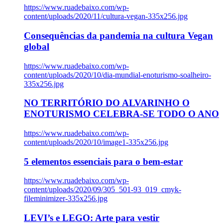
https://www.ruadebaixo.com/wp-
content/uploads/2020/11/cultura-vegan-335x256.jpg
Consequências da pandemia na cultura Vegan
global
https://www.ruadebaixo.com/wp-
content/uploads/2020/10/dia-mundial-enoturismo-soalheiro-
335x256.jpg
NO TERRITÓRIO DO ALVARINHO O
ENOTURISMO CELEBRA-SE TODO O ANO
https://www.ruadebaixo.com/wp-
content/uploads/2020/10/image1-335x256.jpg
5 elementos essenciais para o bem-estar
https://www.ruadebaixo.com/wp-
content/uploads/2020/09/305_501-93_019_cmyk-
fileminimizer-335x256.jpg
LEVI’s e LEGO: Arte para vestir