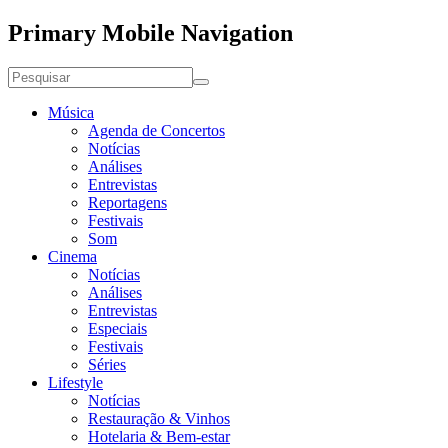
Primary Mobile Navigation
Música
Agenda de Concertos
Notícias
Análises
Entrevistas
Reportagens
Festivais
Som
Cinema
Notícias
Análises
Entrevistas
Especiais
Festivais
Séries
Lifestyle
Notícias
Restauração & Vinhos
Hotelaria & Bem-estar