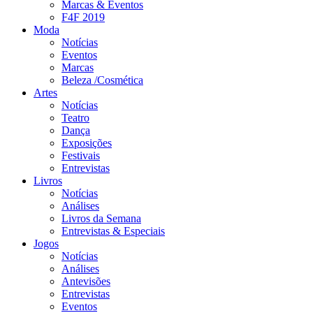
Marcas & Eventos
F4F 2019
Moda
Notícias
Eventos
Marcas
Beleza /Cosmética
Artes
Notícias
Teatro
Dança
Exposições
Festivais
Entrevistas
Livros
Notícias
Análises
Livros da Semana
Entrevistas & Especiais
Jogos
Notícias
Análises
Antevisões
Entrevistas
Eventos