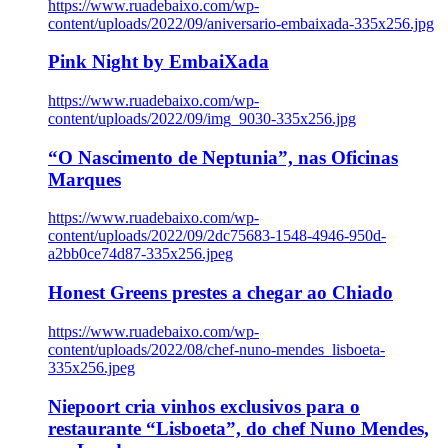
https://www.ruadebaixo.com/wp-
content/uploads/2022/09/aniversario-embaixada-335x256.jpg
Pink Night by EmbaiXada
https://www.ruadebaixo.com/wp-
content/uploads/2022/09/img_9030-335x256.jpg
“O Nascimento de Neptunia”, nas Oficinas
Marques
https://www.ruadebaixo.com/wp-
content/uploads/2022/09/2dc75683-1548-4946-950d-
a2bb0ce74d87-335x256.jpeg
Honest Greens prestes a chegar ao Chiado
https://www.ruadebaixo.com/wp-
content/uploads/2022/08/chef-nuno-mendes_lisboeta-
335x256.jpeg
Niepoort cria vinhos exclusivos para o
restaurante “Lisboeta”, do chef Nuno Mendes,