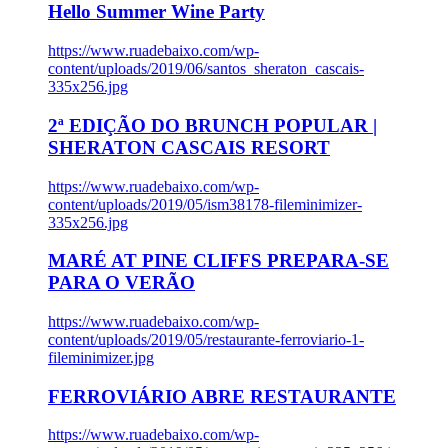
Hello Summer Wine Party
https://www.ruadebaixo.com/wp-
content/uploads/2019/06/santos_sheraton_cascais-
335x256.jpg
2ª EDIÇÃO DO BRUNCH POPULAR |
SHERATON CASCAIS RESORT
https://www.ruadebaixo.com/wp-
content/uploads/2019/05/ism38178-fileminimizer-
335x256.jpg
MARÉ AT PINE CLIFFS PREPARA-SE
PARA O VERÃO
https://www.ruadebaixo.com/wp-
content/uploads/2019/05/restaurante-ferroviario-1-
fileminimizer.jpg
FERROVIÁRIO ABRE RESTAURANTE
https://www.ruadebaixo.com/wp-