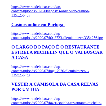
https://www.ruadebaixo.com/wp-
content/uploads/2020/08/apostas-online-top-casinos-
335x256.jpg
Casinos online em Portugal
https://www.ruadebaixo.com/wp-
content/uploads/2020/07/h0a3723-fileminimizer-335x256.jpg
O LARGO DO PAÇO É O RESTAURANTE
ESTRELA MICHELIN QUE O VAI BUSCAR
A CASA
https://www.ruadebaixo.com/wp-
content/uploads/2020/07/img_7930-fileminimizer-1-
335x256.jpg
VESTIR A CAMISOLA DA CASA RELVAS
POR UM DIA
https://www.ruadebaixo.com/wp-
content/uploads/2020/07/fazer-cozinha-restaurante-michelin-