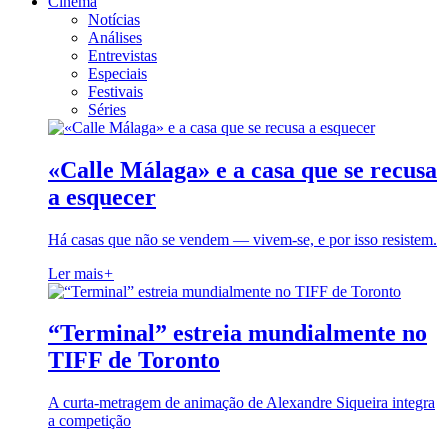
Cinema
Notícias
Análises
Entrevistas
Especiais
Festivais
Séries
«Calle Málaga» e a casa que se recusa
a esquecer
Há casas que não se vendem — vivem-se, e por isso resistem.
Ler mais
+
“Terminal” estreia mundialmente no
TIFF de Toronto
A curta-metragem de animação de Alexandre Siqueira integra
a competição