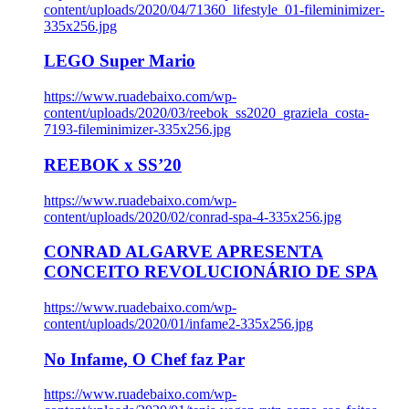
content/uploads/2020/04/71360_lifestyle_01-fileminimizer-
335x256.jpg
LEGO Super Mario
https://www.ruadebaixo.com/wp-
content/uploads/2020/03/reebok_ss2020_graziela_costa-
7193-fileminimizer-335x256.jpg
REEBOK x SS’20
https://www.ruadebaixo.com/wp-
content/uploads/2020/02/conrad-spa-4-335x256.jpg
CONRAD ALGARVE APRESENTA
CONCEITO REVOLUCIONÁRIO DE SPA
https://www.ruadebaixo.com/wp-
content/uploads/2020/01/infame2-335x256.jpg
No Infame, O Chef faz Par
https://www.ruadebaixo.com/wp-