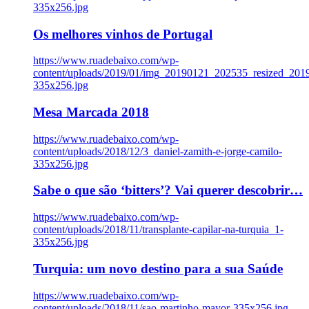
335x256.jpg
Os melhores vinhos de Portugal
https://www.ruadebaixo.com/wp-
content/uploads/2019/01/img_20190121_202535_resized_20
335x256.jpg
Mesa Marcada 2018
https://www.ruadebaixo.com/wp-
content/uploads/2018/12/3_daniel-zamith-e-jorge-camilo-
335x256.jpg
Sabe o que são ‘bitters’? Vai querer descobrir…
https://www.ruadebaixo.com/wp-
content/uploads/2018/11/transplante-capilar-na-turquia_1-
335x256.jpg
Turquia: um novo destino para a sua Saúde
https://www.ruadebaixo.com/wp-
content/uploads/2018/11/sao-martinho-mayor-335x256.jpg