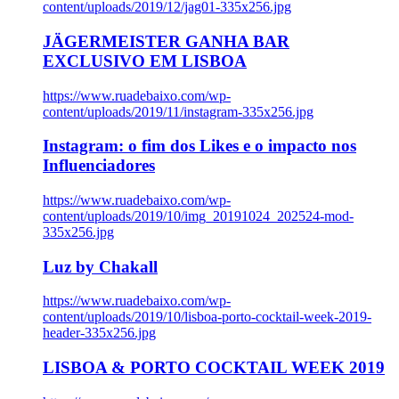
content/uploads/2019/12/jag01-335x256.jpg
JÄGERMEISTER GANHA BAR
EXCLUSIVO EM LISBOA
https://www.ruadebaixo.com/wp-
content/uploads/2019/11/instagram-335x256.jpg
Instagram: o fim dos Likes e o impacto nos
Influenciadores
https://www.ruadebaixo.com/wp-
content/uploads/2019/10/img_20191024_202524-mod-
335x256.jpg
Luz by Chakall
https://www.ruadebaixo.com/wp-
content/uploads/2019/10/lisboa-porto-cocktail-week-2019-
header-335x256.jpg
LISBOA & PORTO COCKTAIL WEEK 2019