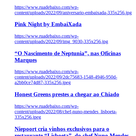
https://www.ruadebaixo.com/wp-
content/uploads/2022/09/aniversario-embaixada-335x256.jpg
Pink Night by EmbaiXada
https://www.ruadebaixo.com/wp-
content/uploads/2022/09/img_9030-335x256.jpg
“O Nascimento de Neptunia”, nas Oficinas
Marques
https://www.ruadebaixo.com/wp-
content/uploads/2022/09/2dc75683-1548-4946-950d-
a2bb0ce74d87-335x256.jpeg
Honest Greens prestes a chegar ao Chiado
https://www.ruadebaixo.com/wp-
content/uploads/2022/08/chef-nuno-mendes_lisboeta-
335x256.jpeg
Niepoort cria vinhos exclusivos para o
restaurante “Lisboeta”, do chef Nuno Mendes,