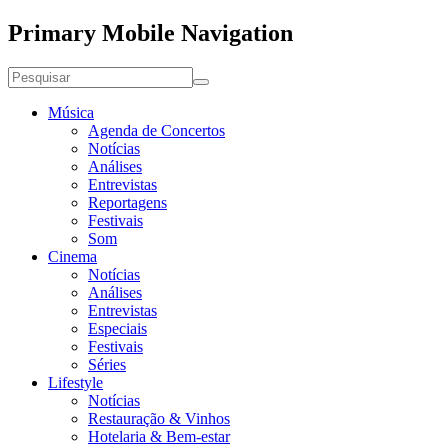
Primary Mobile Navigation
Música
Agenda de Concertos
Notícias
Análises
Entrevistas
Reportagens
Festivais
Som
Cinema
Notícias
Análises
Entrevistas
Especiais
Festivais
Séries
Lifestyle
Notícias
Restauração & Vinhos
Hotelaria & Bem-estar