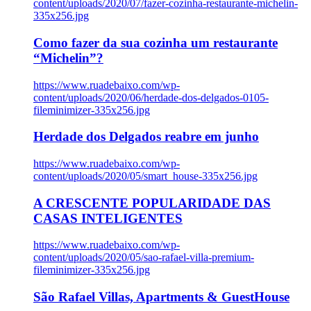
content/uploads/2020/07/fazer-cozinha-restaurante-michelin-
335x256.jpg
Como fazer da sua cozinha um restaurante
“Michelin”?
https://www.ruadebaixo.com/wp-
content/uploads/2020/06/herdade-dos-delgados-0105-
fileminimizer-335x256.jpg
Herdade dos Delgados reabre em junho
https://www.ruadebaixo.com/wp-
content/uploads/2020/05/smart_house-335x256.jpg
A CRESCENTE POPULARIDADE DAS
CASAS INTELIGENTES
https://www.ruadebaixo.com/wp-
content/uploads/2020/05/sao-rafael-villa-premium-
fileminimizer-335x256.jpg
São Rafael Villas, Apartments & GuestHouse