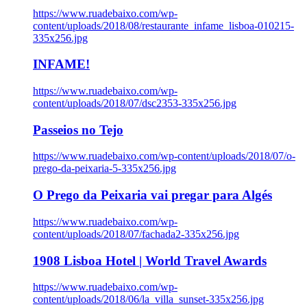
https://www.ruadebaixo.com/wp-
content/uploads/2018/08/restaurante_infame_lisboa-010215-
335x256.jpg
INFAME!
https://www.ruadebaixo.com/wp-
content/uploads/2018/07/dsc2353-335x256.jpg
Passeios no Tejo
https://www.ruadebaixo.com/wp-content/uploads/2018/07/o-
prego-da-peixaria-5-335x256.jpg
O Prego da Peixaria vai pregar para Algés
https://www.ruadebaixo.com/wp-
content/uploads/2018/07/fachada2-335x256.jpg
1908 Lisboa Hotel | World Travel Awards
https://www.ruadebaixo.com/wp-
content/uploads/2018/06/la_villa_sunset-335x256.jpg