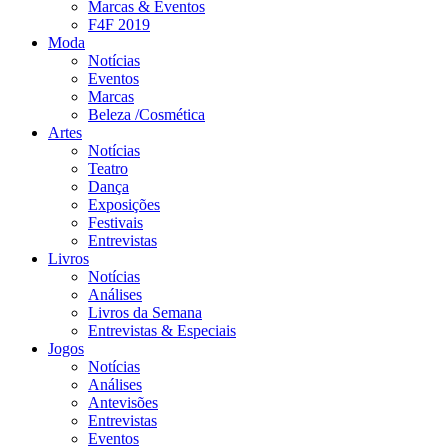
Marcas & Eventos
F4F 2019
Moda
Notícias
Eventos
Marcas
Beleza /Cosmética
Artes
Notícias
Teatro
Dança
Exposições
Festivais
Entrevistas
Livros
Notícias
Análises
Livros da Semana
Entrevistas & Especiais
Jogos
Notícias
Análises
Antevisões
Entrevistas
Eventos