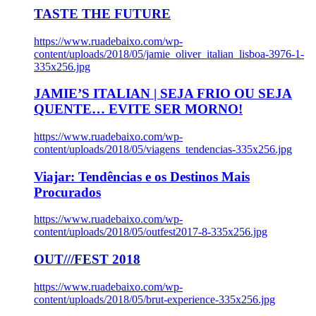
TASTE THE FUTURE
https://www.ruadebaixo.com/wp-
content/uploads/2018/05/jamie_oliver_italian_lisboa-3976-1-
335x256.jpg
JAMIE’S ITALIAN | SEJA FRIO OU SEJA
QUENTE… EVITE SER MORNO!
https://www.ruadebaixo.com/wp-
content/uploads/2018/05/viagens_tendencias-335x256.jpg
Viajar: Tendências e os Destinos Mais
Procurados
https://www.ruadebaixo.com/wp-
content/uploads/2018/05/outfest2017-8-335x256.jpg
OUT///FEST 2018
https://www.ruadebaixo.com/wp-
content/uploads/2018/05/brut-experience-335x256.jpg