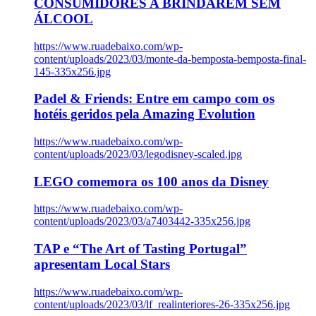
CONSUMIDORES A BRINDAREM SEM
ÁLCOOL
https://www.ruadebaixo.com/wp-
content/uploads/2023/03/monte-da-bemposta-bemposta-final-
145-335x256.jpg
Padel & Friends: Entre em campo com os
hotéis geridos pela Amazing Evolution
https://www.ruadebaixo.com/wp-
content/uploads/2023/03/legodisney-scaled.jpg
LEGO comemora os 100 anos da Disney
https://www.ruadebaixo.com/wp-
content/uploads/2023/03/a7403442-335x256.jpg
TAP e “The Art of Tasting Portugal”
apresentam Local Stars
https://www.ruadebaixo.com/wp-
content/uploads/2023/03/lf_realinteriores-26-335x256.jpg