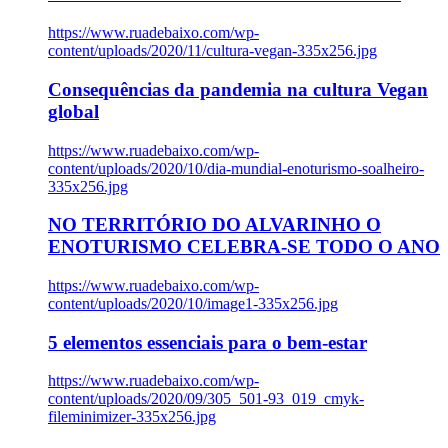
https://www.ruadebaixo.com/wp-
content/uploads/2020/11/cultura-vegan-335x256.jpg
Consequências da pandemia na cultura Vegan
global
https://www.ruadebaixo.com/wp-
content/uploads/2020/10/dia-mundial-enoturismo-soalheiro-
335x256.jpg
NO TERRITÓRIO DO ALVARINHO O
ENOTURISMO CELEBRA-SE TODO O ANO
https://www.ruadebaixo.com/wp-
content/uploads/2020/10/image1-335x256.jpg
5 elementos essenciais para o bem-estar
https://www.ruadebaixo.com/wp-
content/uploads/2020/09/305_501-93_019_cmyk-
fileminimizer-335x256.jpg