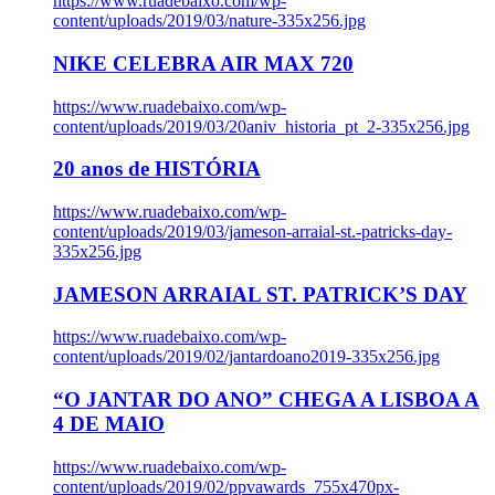
https://www.ruadebaixo.com/wp-
content/uploads/2019/03/nature-335x256.jpg
NIKE CELEBRA AIR MAX 720
https://www.ruadebaixo.com/wp-
content/uploads/2019/03/20aniv_historia_pt_2-335x256.jpg
20 anos de HISTÓRIA
https://www.ruadebaixo.com/wp-
content/uploads/2019/03/jameson-arraial-st.-patricks-day-
335x256.jpg
JAMESON ARRAIAL ST. PATRICK’S DAY
https://www.ruadebaixo.com/wp-
content/uploads/2019/02/jantardoano2019-335x256.jpg
“O JANTAR DO ANO” CHEGA A LISBOA A
4 DE MAIO
https://www.ruadebaixo.com/wp-
content/uploads/2019/02/ppvawards_755x470px-