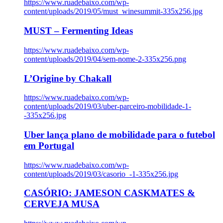
https://www.ruadebaixo.com/wp-
content/uploads/2019/05/must_winesummit-335x256.jpg
MUST – Fermenting Ideas
https://www.ruadebaixo.com/wp-
content/uploads/2019/04/sem-nome-2-335x256.png
L’Origine by Chakall
https://www.ruadebaixo.com/wp-
content/uploads/2019/03/uber-parceiro-mobilidade-1-
-335x256.jpg
Uber lança plano de mobilidade para o futebol
em Portugal
https://www.ruadebaixo.com/wp-
content/uploads/2019/03/casorio_-1-335x256.jpg
CASÓRIO: JAMESON CASKMATES &
CERVEJA MUSA