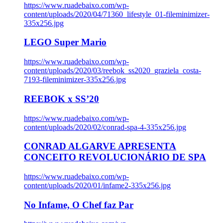
https://www.ruadebaixo.com/wp-
content/uploads/2020/04/71360_lifestyle_01-fileminimizer-
335x256.jpg
LEGO Super Mario
https://www.ruadebaixo.com/wp-
content/uploads/2020/03/reebok_ss2020_graziela_costa-
7193-fileminimizer-335x256.jpg
REEBOK x SS’20
https://www.ruadebaixo.com/wp-
content/uploads/2020/02/conrad-spa-4-335x256.jpg
CONRAD ALGARVE APRESENTA
CONCEITO REVOLUCIONÁRIO DE SPA
https://www.ruadebaixo.com/wp-
content/uploads/2020/01/infame2-335x256.jpg
No Infame, O Chef faz Par