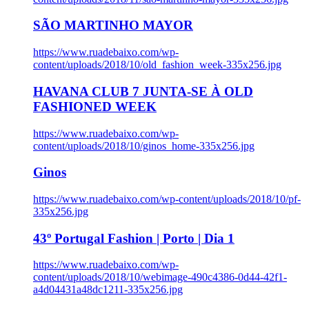
SÃO MARTINHO MAYOR
https://www.ruadebaixo.com/wp-
content/uploads/2018/10/old_fashion_week-335x256.jpg
HAVANA CLUB 7 JUNTA-SE À OLD
FASHIONED WEEK
https://www.ruadebaixo.com/wp-
content/uploads/2018/10/ginos_home-335x256.jpg
Ginos
https://www.ruadebaixo.com/wp-content/uploads/2018/10/pf-
335x256.jpg
43º Portugal Fashion | Porto | Dia 1
https://www.ruadebaixo.com/wp-
content/uploads/2018/10/webimage-490c4386-0d44-42f1-
a4d04431a48dc1211-335x256.jpg