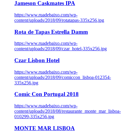
Jameson Caskmates IPA
https://www.ruadebaixo.com/wp-
content/uploads/2018/09/rotatapas-335x256.jpg
Rota de Tapas Estrella Damm
https://www.ruadebaixo.com/wp-
content/uploads/2018/09/czar_hotel-335x256.jpg
Czar Lisbon Hotel
https://www.ruadebaixo.com/wp-
content/uploads/2018/09/comiccon_lisboa-012354-
335x256.jpg
Comic Con Portugal 2018
https://www.ruadebaixo.com/wp-
content/uploads/2018/08/restaurante_monte_mar_lisboa-
010299-335x256.jpg
MONTE MAR LISBOA