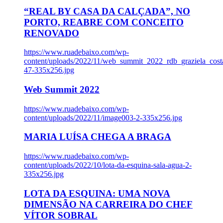
“REAL BY CASA DA CALÇADA”, NO
PORTO, REABRE COM CONCEITO
RENOVADO
https://www.ruadebaixo.com/wp-
content/uploads/2022/11/web_summit_2022_rdb_graziela_cost
47-335x256.jpg
Web Summit 2022
https://www.ruadebaixo.com/wp-
content/uploads/2022/11/image003-2-335x256.jpg
MARIA LUÍSA CHEGA A BRAGA
https://www.ruadebaixo.com/wp-
content/uploads/2022/10/lota-da-esquina-sala-agua-2-
335x256.jpg
LOTA DA ESQUINA: UMA NOVA
DIMENSÃO NA CARREIRA DO CHEF
VÍTOR SOBRAL