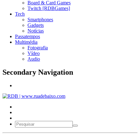
Board & Card Games
Twitch [RDBGames]
Tech
Smartphones
Gadgets
Notícias
Passatempos
Multimédia
Fotografia
Vídeo
Audio
Secondary Navigation