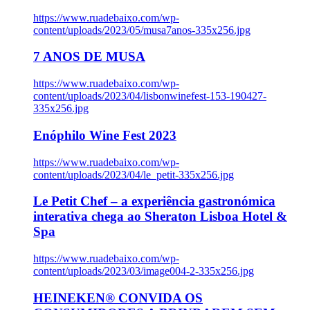
https://www.ruadebaixo.com/wp-
content/uploads/2023/05/musa7anos-335x256.jpg
7 ANOS DE MUSA
https://www.ruadebaixo.com/wp-
content/uploads/2023/04/lisbonwinefest-153-190427-
335x256.jpg
Enóphilo Wine Fest 2023
https://www.ruadebaixo.com/wp-
content/uploads/2023/04/le_petit-335x256.jpg
Le Petit Chef – a experiência gastronómica
interativa chega ao Sheraton Lisboa Hotel &
Spa
https://www.ruadebaixo.com/wp-
content/uploads/2023/03/image004-2-335x256.jpg
HEINEKEN® CONVIDA OS