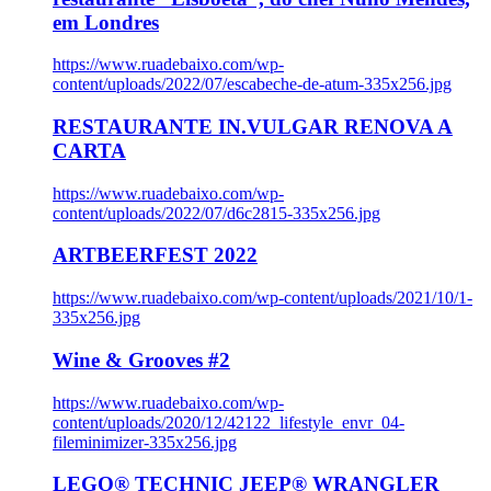
em Londres
https://www.ruadebaixo.com/wp-
content/uploads/2022/07/escabeche-de-atum-335x256.jpg
RESTAURANTE IN.VULGAR RENOVA A
CARTA
https://www.ruadebaixo.com/wp-
content/uploads/2022/07/d6c2815-335x256.jpg
ARTBEERFEST 2022
https://www.ruadebaixo.com/wp-content/uploads/2021/10/1-
335x256.jpg
Wine & Grooves #2
https://www.ruadebaixo.com/wp-
content/uploads/2020/12/42122_lifestyle_envr_04-
fileminimizer-335x256.jpg
LEGO® TECHNIC JEEP® WRANGLER