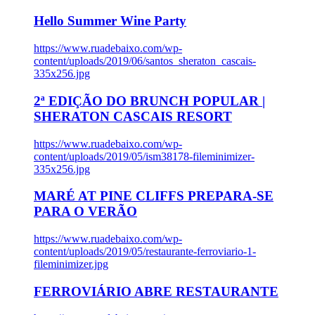
Hello Summer Wine Party
https://www.ruadebaixo.com/wp-
content/uploads/2019/06/santos_sheraton_cascais-
335x256.jpg
2ª EDIÇÃO DO BRUNCH POPULAR |
SHERATON CASCAIS RESORT
https://www.ruadebaixo.com/wp-
content/uploads/2019/05/ism38178-fileminimizer-
335x256.jpg
MARÉ AT PINE CLIFFS PREPARA-SE
PARA O VERÃO
https://www.ruadebaixo.com/wp-
content/uploads/2019/05/restaurante-ferroviario-1-
fileminimizer.jpg
FERROVIÁRIO ABRE RESTAURANTE