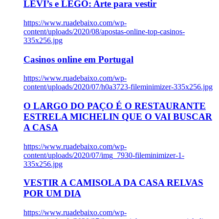
LEVI’s e LEGO: Arte para vestir
https://www.ruadebaixo.com/wp-
content/uploads/2020/08/apostas-online-top-casinos-
335x256.jpg
Casinos online em Portugal
https://www.ruadebaixo.com/wp-
content/uploads/2020/07/h0a3723-fileminimizer-335x256.jpg
O LARGO DO PAÇO É O RESTAURANTE
ESTRELA MICHELIN QUE O VAI BUSCAR
A CASA
https://www.ruadebaixo.com/wp-
content/uploads/2020/07/img_7930-fileminimizer-1-
335x256.jpg
VESTIR A CAMISOLA DA CASA RELVAS
POR UM DIA
https://www.ruadebaixo.com/wp-