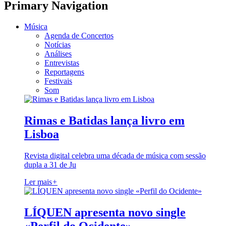
Primary Navigation
Música
Agenda de Concertos
Notícias
Análises
Entrevistas
Reportagens
Festivais
Som
Rimas e Batidas lança livro em
Lisboa
Revista digital celebra uma década de música com sessão
dupla a 31 de Ju
Ler mais
+
LÍQUEN apresenta novo single