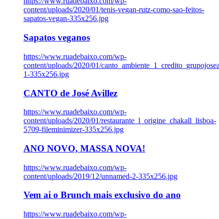
https://www.ruadebaixo.com/wp-
content/uploads/2020/01/tenis-vegan-rutz-como-sao-feitos-
sapatos-vegan-335x256.jpg
Sapatos veganos
https://www.ruadebaixo.com/wp-
content/uploads/2020/01/canto_ambiente_1_credito_grupojosea
1-335x256.jpg
CANTO de José Avillez
https://www.ruadebaixo.com/wp-
content/uploads/2020/01/restaurante_l_origine_chakall_lisboa-
5709-fileminimizer-335x256.jpg
ANO NOVO, MASSA NOVA!
https://www.ruadebaixo.com/wp-
content/uploads/2019/12/unnamed-2-335x256.jpg
Vem ai o Brunch mais exclusivo do ano
https://www.ruadebaixo.com/wp-