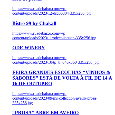
https://www.ruadebaixo.com/wp-
content/uploads/2023/12/dsc00304-335x256.jpg
Bistro 99 by Chakall
https://www.ruadebaixo.com/wp-
content/uploads/2023/11/odecollection-335x256.jpg
ODE WINERY
https://www.ruadebaixo.com/wp-
content/uploads/2023/10/tp_tl_640x360-335x256.jpg
FEIRA GRANDES ESCOLHAS “VINHOS &
SABORES” ESTÁ DE VOLTA À FIL DE 14 A
16 DE OUTUBRO
https://www.ruadebaixo.com/wp-
content/uploads/2023/09/ms-collection-aveiro-prosa-
335x256.jpg
“PROSA” ABRE EM AVEIRO