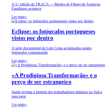
A 5.ª edição da TRAÇA — Mostra de Filmes de Arquivos
Familiares acontece
Ler mais
+
Eclipse: os fotógrafos portugueses
vistos por dentro
A série documental de Luís Costa acompanha quatro
fotógrafos contemporân
Ler mais
+
«A Prodigiosa Transformação» e o
preço de ser estrangeiro
Samir revisita a história dos trabalhadores italianos na Suíça
para perg
Ler mais
+