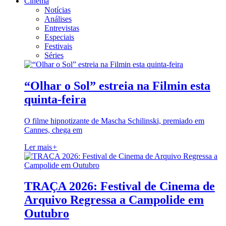
Cinema
Notícias
Análises
Entrevistas
Especiais
Festivais
Séries
“Olhar o Sol” estreia na Filmin esta
quinta-feira
O filme hipnotizante de Mascha Schilinski, premiado em
Cannes, chega em
Ler mais
+
TRAÇA 2026: Festival de Cinema de
Arquivo Regressa a Campolide em
Outubro