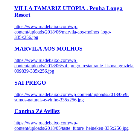
VILLA TAMARIZ UTOPIA . Penha Longa
Resort
https://www.ruadebaixo.com/wp-
content/uploads/2018/06/marvila-aos-molhos_logo-
335x256.jpg
MARVILA AOS MOLHOS
https://www.ruadebaixo.com/wp-
content/uploads/2018/06/sai_prego_restaurante_lisboa_graziela
009839-335x256.jpg
SAI PREGO
https://www.ruadebaixo.com/wp-content/uploads/2018/06/9-
sumos-naturais-e-vinho-335x256.jpg
Cantina Zé Avillez
https://www.ruadebaixo.com/wp-
content/uploads/2018/05/taste_future_heineken-335x256.jpg