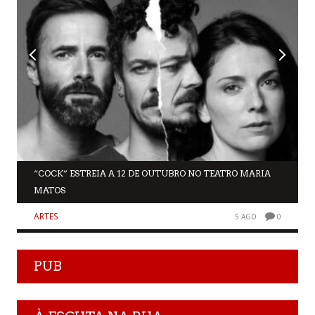
“COCK” ESTREIA A 12 DE OUTUBRO NO TEATRO MARIA
MATOS
ARTES
5 AGO
0
PUB