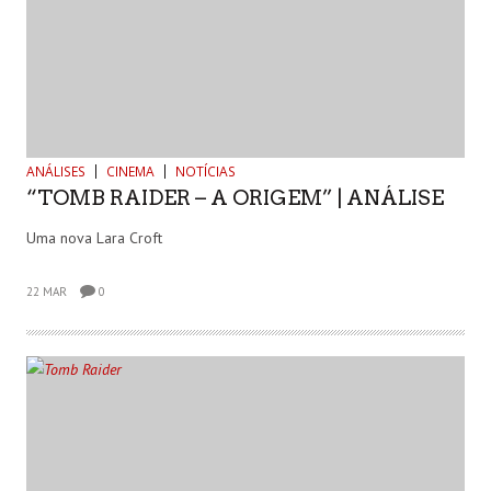
ANÁLISES
CINEMA
NOTÍCIAS
“TOMB RAIDER – A ORIGEM” | ANÁLISE
Uma nova Lara Croft
22 MAR
0