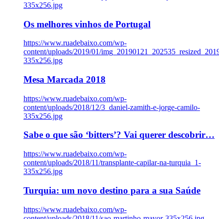
335x256.jpg
Os melhores vinhos de Portugal
https://www.ruadebaixo.com/wp-
content/uploads/2019/01/img_20190121_202535_resized_20
335x256.jpg
Mesa Marcada 2018
https://www.ruadebaixo.com/wp-
content/uploads/2018/12/3_daniel-zamith-e-jorge-camilo-
335x256.jpg
Sabe o que são ‘bitters’? Vai querer descobrir…
https://www.ruadebaixo.com/wp-
content/uploads/2018/11/transplante-capilar-na-turquia_1-
335x256.jpg
Turquia: um novo destino para a sua Saúde
https://www.ruadebaixo.com/wp-
content/uploads/2018/11/sao-martinho-mayor-335x256.jpg