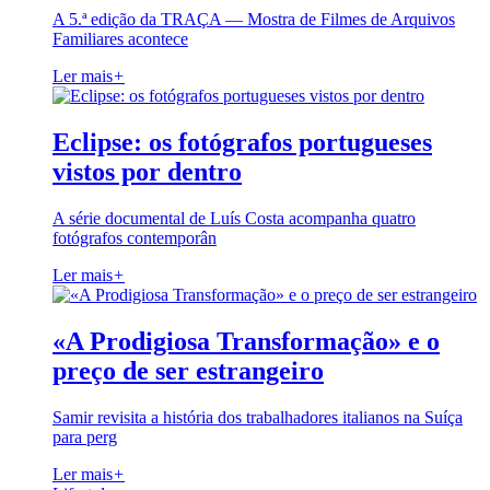
A 5.ª edição da TRAÇA — Mostra de Filmes de Arquivos
Familiares acontece
Ler mais
+
Eclipse: os fotógrafos portugueses
vistos por dentro
A série documental de Luís Costa acompanha quatro
fotógrafos contemporân
Ler mais
+
«A Prodigiosa Transformação» e o
preço de ser estrangeiro
Samir revisita a história dos trabalhadores italianos na Suíça
para perg
Ler mais
+