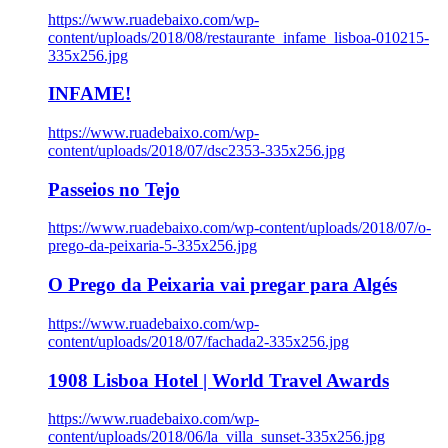
https://www.ruadebaixo.com/wp-
content/uploads/2018/08/restaurante_infame_lisboa-010215-
335x256.jpg
INFAME!
https://www.ruadebaixo.com/wp-
content/uploads/2018/07/dsc2353-335x256.jpg
Passeios no Tejo
https://www.ruadebaixo.com/wp-content/uploads/2018/07/o-
prego-da-peixaria-5-335x256.jpg
O Prego da Peixaria vai pregar para Algés
https://www.ruadebaixo.com/wp-
content/uploads/2018/07/fachada2-335x256.jpg
1908 Lisboa Hotel | World Travel Awards
https://www.ruadebaixo.com/wp-
content/uploads/2018/06/la_villa_sunset-335x256.jpg