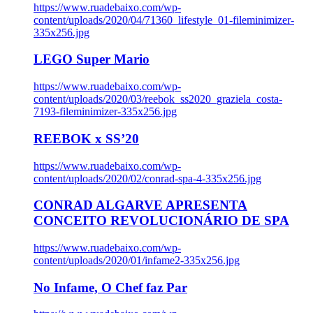
https://www.ruadebaixo.com/wp-
content/uploads/2020/04/71360_lifestyle_01-fileminimizer-
335x256.jpg
LEGO Super Mario
https://www.ruadebaixo.com/wp-
content/uploads/2020/03/reebok_ss2020_graziela_costa-
7193-fileminimizer-335x256.jpg
REEBOK x SS’20
https://www.ruadebaixo.com/wp-
content/uploads/2020/02/conrad-spa-4-335x256.jpg
CONRAD ALGARVE APRESENTA
CONCEITO REVOLUCIONÁRIO DE SPA
https://www.ruadebaixo.com/wp-
content/uploads/2020/01/infame2-335x256.jpg
No Infame, O Chef faz Par