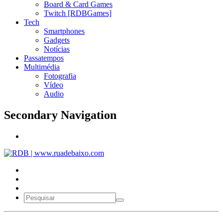
Board & Card Games
Twitch [RDBGames]
Tech
Smartphones
Gadgets
Notícias
Passatempos
Multimédia
Fotografia
Vídeo
Audio
Secondary Navigation