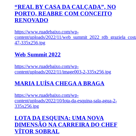
“REAL BY CASA DA CALÇADA”, NO
PORTO, REABRE COM CONCEITO
RENOVADO
https://www.ruadebaixo.com/wp-
content/uploads/2022/11/web_summit_2022_rdb_graziela_cost
47-335x256.jpg
Web Summit 2022
https://www.ruadebaixo.com/wp-
content/uploads/2022/11/image003-2-335x256.jpg
MARIA LUÍSA CHEGA A BRAGA
https://www.ruadebaixo.com/wp-
content/uploads/2022/10/lota-da-esquina-sala-agua-2-
335x256.jpg
LOTA DA ESQUINA: UMA NOVA
DIMENSÃO NA CARREIRA DO CHEF
VÍTOR SOBRAL