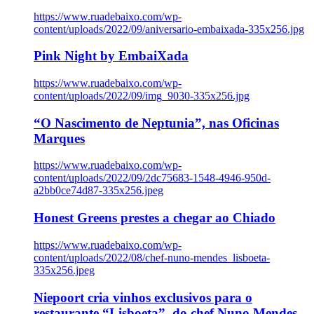
https://www.ruadebaixo.com/wp-
content/uploads/2022/09/aniversario-embaixada-335x256.jpg
Pink Night by EmbaiXada
https://www.ruadebaixo.com/wp-
content/uploads/2022/09/img_9030-335x256.jpg
“O Nascimento de Neptunia”, nas Oficinas
Marques
https://www.ruadebaixo.com/wp-
content/uploads/2022/09/2dc75683-1548-4946-950d-
a2bb0ce74d87-335x256.jpeg
Honest Greens prestes a chegar ao Chiado
https://www.ruadebaixo.com/wp-
content/uploads/2022/08/chef-nuno-mendes_lisboeta-
335x256.jpeg
Niepoort cria vinhos exclusivos para o
restaurante “Lisboeta”, do chef Nuno Mendes,