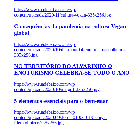
https://www.ruadebaixo.com/wp-
content/uploads/2020/11/cultura-vegan-335x256.jpg
Consequências da pandemia na cultura Vegan
global
https://www.ruadebaixo.com/wp-
content/uploads/2020/10/dia-mundial-enoturismo-soalheiro-
335x256.jpg
NO TERRITÓRIO DO ALVARINHO O
ENOTURISMO CELEBRA-SE TODO O ANO
https://www.ruadebaixo.com/wp-
content/uploads/2020/10/image1-335x256.jpg
5 elementos essenciais para o bem-estar
https://www.ruadebaixo.com/wp-
content/uploads/2020/09/305_501-93_019_cmyk-
fileminimizer-335x256.jpg