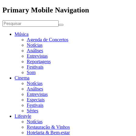
Primary Mobile Navigation
Música
Agenda de Concertos
Notícias
Análises
Entrevistas
Reportagens
Festivais
Som
Cinema
Notícias
Análises
Entrevistas
Especiais
Festivais
Séries
Lifestyle
Notícias
Restauração & Vinhos
Hotelaria & Bem-estar