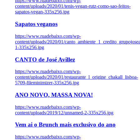
https://www.ruadebaixo.com/wp-
content/uploads/2020/01/tenis-vegan-rutz-como-sao-feitos-
sapatos-vegan-335x256.jpg
Sapatos veganos
https://www.ruadebaixo.com/wp-
content/uploads/2020/01/canto_ambiente_1_credito_grupojosea
1-335x256.jpg
CANTO de José Avillez
https://www.ruadebaixo.com/wp-
content/uploads/2020/01/restaurante_l_origine_chakall_lisboa-
5709-fileminimizer-335x256.jpg
ANO NOVO, MASSA NOVA!
https://www.ruadebaixo.com/wp-
content/uploads/2019/12/unnamed-2-335x256.jpg
Vem ai o Brunch mais exclusivo do ano
https://www.ruadebaixo.com/wp-