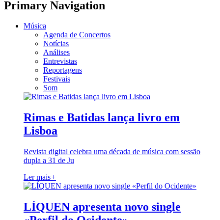
Primary Navigation
Música
Agenda de Concertos
Notícias
Análises
Entrevistas
Reportagens
Festivais
Som
Rimas e Batidas lança livro em
Lisboa
Revista digital celebra uma década de música com sessão
dupla a 31 de Ju
Ler mais
+
LÍQUEN apresenta novo single