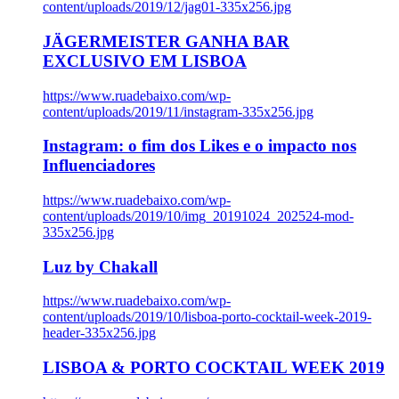
content/uploads/2019/12/jag01-335x256.jpg
JÄGERMEISTER GANHA BAR
EXCLUSIVO EM LISBOA
https://www.ruadebaixo.com/wp-
content/uploads/2019/11/instagram-335x256.jpg
Instagram: o fim dos Likes e o impacto nos
Influenciadores
https://www.ruadebaixo.com/wp-
content/uploads/2019/10/img_20191024_202524-mod-
335x256.jpg
Luz by Chakall
https://www.ruadebaixo.com/wp-
content/uploads/2019/10/lisboa-porto-cocktail-week-2019-
header-335x256.jpg
LISBOA & PORTO COCKTAIL WEEK 2019