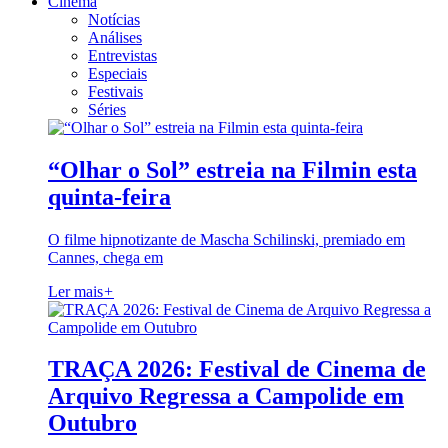
Cinema
Notícias
Análises
Entrevistas
Especiais
Festivais
Séries
“Olhar o Sol” estreia na Filmin esta
quinta-feira
O filme hipnotizante de Mascha Schilinski, premiado em
Cannes, chega em
Ler mais
+
TRAÇA 2026: Festival de Cinema de
Arquivo Regressa a Campolide em
Outubro