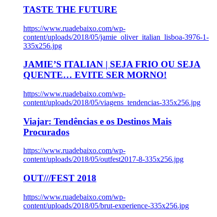
TASTE THE FUTURE
https://www.ruadebaixo.com/wp-
content/uploads/2018/05/jamie_oliver_italian_lisboa-3976-1-
335x256.jpg
JAMIE’S ITALIAN | SEJA FRIO OU SEJA
QUENTE… EVITE SER MORNO!
https://www.ruadebaixo.com/wp-
content/uploads/2018/05/viagens_tendencias-335x256.jpg
Viajar: Tendências e os Destinos Mais
Procurados
https://www.ruadebaixo.com/wp-
content/uploads/2018/05/outfest2017-8-335x256.jpg
OUT///FEST 2018
https://www.ruadebaixo.com/wp-
content/uploads/2018/05/brut-experience-335x256.jpg