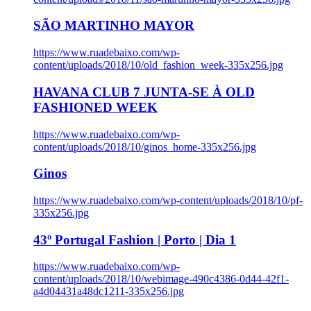
SÃO MARTINHO MAYOR
https://www.ruadebaixo.com/wp-
content/uploads/2018/10/old_fashion_week-335x256.jpg
HAVANA CLUB 7 JUNTA-SE À OLD
FASHIONED WEEK
https://www.ruadebaixo.com/wp-
content/uploads/2018/10/ginos_home-335x256.jpg
Ginos
https://www.ruadebaixo.com/wp-content/uploads/2018/10/pf-
335x256.jpg
43º Portugal Fashion | Porto | Dia 1
https://www.ruadebaixo.com/wp-
content/uploads/2018/10/webimage-490c4386-0d44-42f1-
a4d04431a48dc1211-335x256.jpg