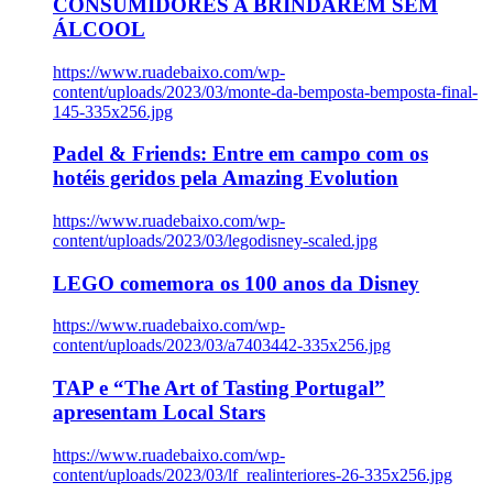
CONSUMIDORES A BRINDAREM SEM
ÁLCOOL
https://www.ruadebaixo.com/wp-
content/uploads/2023/03/monte-da-bemposta-bemposta-final-
145-335x256.jpg
Padel & Friends: Entre em campo com os
hotéis geridos pela Amazing Evolution
https://www.ruadebaixo.com/wp-
content/uploads/2023/03/legodisney-scaled.jpg
LEGO comemora os 100 anos da Disney
https://www.ruadebaixo.com/wp-
content/uploads/2023/03/a7403442-335x256.jpg
TAP e “The Art of Tasting Portugal”
apresentam Local Stars
https://www.ruadebaixo.com/wp-
content/uploads/2023/03/lf_realinteriores-26-335x256.jpg