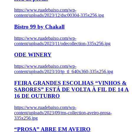
https://www.ruadebaixo.com/wp-
content/uploads/2023/12/dsc00304-335x256.jpg
Bistro 99 by Chakall
https://www.ruadebaixo.com/wp-
content/uploads/2023/11/odecollection-335x256.jpg
ODE WINERY
https://www.ruadebaixo.com/wp-
content/uploads/2023/10/tp_tl_640x360-335x256.jpg
FEIRA GRANDES ESCOLHAS “VINHOS &
SABORES” ESTÁ DE VOLTA À FIL DE 14 A
16 DE OUTUBRO
https://www.ruadebaixo.com/wp-
content/uploads/2023/09/ms-collection-aveiro-prosa-
335x256.jpg
“PROSA” ABRE EM AVEIRO