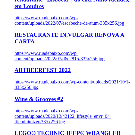
em Londres
https://www.ruadebaixo.com/wp-
content/uploads/2022/07/escabeche-de-atum-335x256.jpg
RESTAURANTE IN.VULGAR RENOVA A
CARTA
https://www.ruadebaixo.com/wp-
content/uploads/2022/07/d6c2815-335x256.jpg
ARTBEERFEST 2022
https://www.ruadebaixo.com/wp-content/uploads/2021/10/1-
335x256.jpg
Wine & Grooves #2
https://www.ruadebaixo.com/wp-
content/uploads/2020/12/42122_lifestyle_envr_04-
fileminimizer-335x256.jpg
LEGO® TECHNIC JEEP® WRANGLER