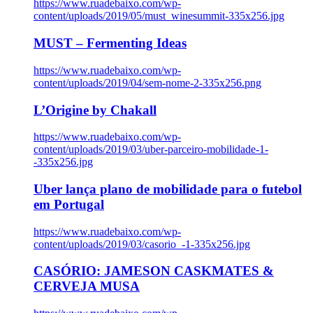
https://www.ruadebaixo.com/wp-
content/uploads/2019/05/must_winesummit-335x256.jpg
MUST – Fermenting Ideas
https://www.ruadebaixo.com/wp-
content/uploads/2019/04/sem-nome-2-335x256.png
L’Origine by Chakall
https://www.ruadebaixo.com/wp-
content/uploads/2019/03/uber-parceiro-mobilidade-1-
-335x256.jpg
Uber lança plano de mobilidade para o futebol
em Portugal
https://www.ruadebaixo.com/wp-
content/uploads/2019/03/casorio_-1-335x256.jpg
CASÓRIO: JAMESON CASKMATES &
CERVEJA MUSA