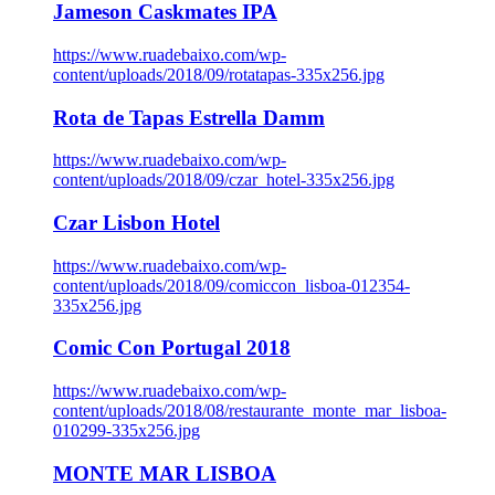
Jameson Caskmates IPA
https://www.ruadebaixo.com/wp-
content/uploads/2018/09/rotatapas-335x256.jpg
Rota de Tapas Estrella Damm
https://www.ruadebaixo.com/wp-
content/uploads/2018/09/czar_hotel-335x256.jpg
Czar Lisbon Hotel
https://www.ruadebaixo.com/wp-
content/uploads/2018/09/comiccon_lisboa-012354-
335x256.jpg
Comic Con Portugal 2018
https://www.ruadebaixo.com/wp-
content/uploads/2018/08/restaurante_monte_mar_lisboa-
010299-335x256.jpg
MONTE MAR LISBOA