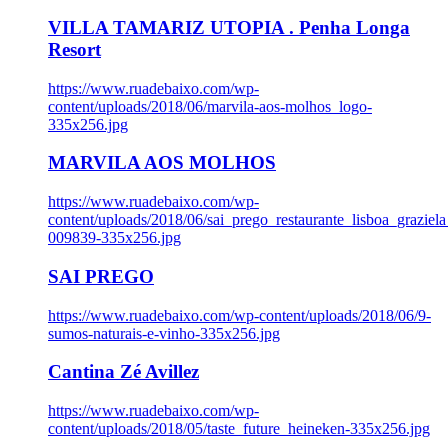
VILLA TAMARIZ UTOPIA . Penha Longa
Resort
https://www.ruadebaixo.com/wp-
content/uploads/2018/06/marvila-aos-molhos_logo-
335x256.jpg
MARVILA AOS MOLHOS
https://www.ruadebaixo.com/wp-
content/uploads/2018/06/sai_prego_restaurante_lisboa_graziela
009839-335x256.jpg
SAI PREGO
https://www.ruadebaixo.com/wp-content/uploads/2018/06/9-
sumos-naturais-e-vinho-335x256.jpg
Cantina Zé Avillez
https://www.ruadebaixo.com/wp-
content/uploads/2018/05/taste_future_heineken-335x256.jpg