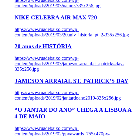
https://www.ruadebaixo.com/wp-
content/uploads/2019/03/nature-335x256.jpg
NIKE CELEBRA AIR MAX 720
https://www.ruadebaixo.com/wp-
content/uploads/2019/03/20aniv_historia_pt_2-335x256.jpg
20 anos de HISTÓRIA
https://www.ruadebaixo.com/wp-
content/uploads/2019/03/jameson-arraial-st.-patricks-day-
335x256.jpg
JAMESON ARRAIAL ST. PATRICK’S DAY
https://www.ruadebaixo.com/wp-
content/uploads/2019/02/jantardoano2019-335x256.jpg
“O JANTAR DO ANO” CHEGA A LISBOA A
4 DE MAIO
https://www.ruadebaixo.com/wp-
content/uploads/2019/02/ppvawards_755x470px-