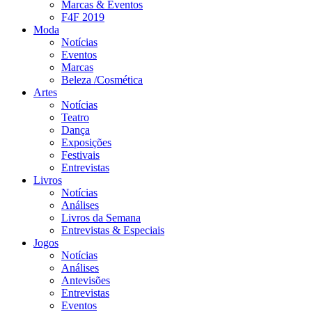
Marcas & Eventos
F4F 2019
Moda
Notícias
Eventos
Marcas
Beleza /Cosmética
Artes
Notícias
Teatro
Dança
Exposições
Festivais
Entrevistas
Livros
Notícias
Análises
Livros da Semana
Entrevistas & Especiais
Jogos
Notícias
Análises
Antevisões
Entrevistas
Eventos