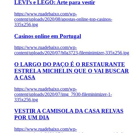
LEVI’s e LEGO: Arte para vestir
https://www.ruadebaixo.com/wp-
content/uploads/2020/08/apostas-online-top-casinos-
335x256.jpg
Casinos online em Portugal
https://www.ruadebaixo.com/wp-
content/uploads/2020/07/h0a3723-fileminimizer-335x256.jpg
O LARGO DO PAÇO É O RESTAURANTE
ESTRELA MICHELIN QUE O VAI BUSCAR
A CASA
https://www.ruadebaixo.com/wp-
content/uploads/2020/07/img_7930-fileminimizer-1-
335x256.jpg
VESTIR A CAMISOLA DA CASA RELVAS
POR UM DIA
https://www.ruadebaixo.com/wp-