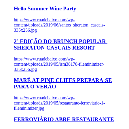
Hello Summer Wine Party
https://www.ruadebaixo.com/wp-
content/uploads/2019/06/santos_sheraton_cascais-
335x256.jpg
2ª EDIÇÃO DO BRUNCH POPULAR |
SHERATON CASCAIS RESORT
https://www.ruadebaixo.com/wp-
content/uploads/2019/05/ism38178-fileminimizer-
335x256.jpg
MARÉ AT PINE CLIFFS PREPARA-SE
PARA O VERÃO
https://www.ruadebaixo.com/wp-
content/uploads/2019/05/restaurante-ferroviario-1-
fileminimizer.jpg
FERROVIÁRIO ABRE RESTAURANTE