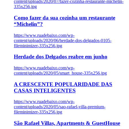
content/uploads/2020/07/fazer-cozinha-restaurante-michelin-
335x256.jpg
Como fazer da sua cozinha um restaurante
“Michelin”?
https://www.ruadebaixo.com/wp-
content/uploads/2020/06/herdade-dos-delgados-0105-
fileminimizer-335x256.jpg
Herdade dos Delgados reabre em junho
https://www.ruadebaixo.com/wp-
content/uploads/2020/05/smart_house-335x256.jpg
A CRESCENTE POPULARIDADE DAS
CASAS INTELIGENTES
https://www.ruadebaixo.com/wp-
content/uploads/2020/05/sao-rafael-villa-premium-
fileminimizer-335x256.jpg
São Rafael Villas, Apartments & GuestHouse