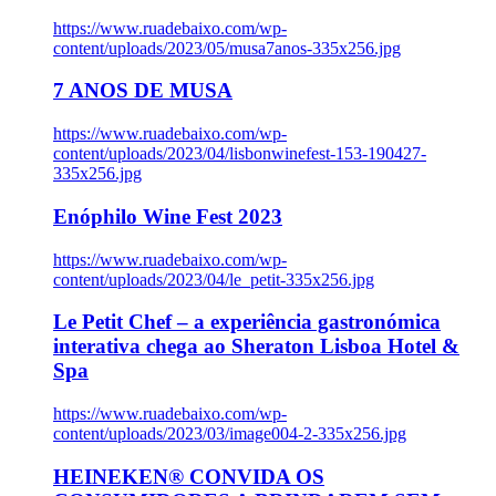
https://www.ruadebaixo.com/wp-
content/uploads/2023/05/musa7anos-335x256.jpg
7 ANOS DE MUSA
https://www.ruadebaixo.com/wp-
content/uploads/2023/04/lisbonwinefest-153-190427-
335x256.jpg
Enóphilo Wine Fest 2023
https://www.ruadebaixo.com/wp-
content/uploads/2023/04/le_petit-335x256.jpg
Le Petit Chef – a experiência gastronómica
interativa chega ao Sheraton Lisboa Hotel &
Spa
https://www.ruadebaixo.com/wp-
content/uploads/2023/03/image004-2-335x256.jpg
HEINEKEN® CONVIDA OS