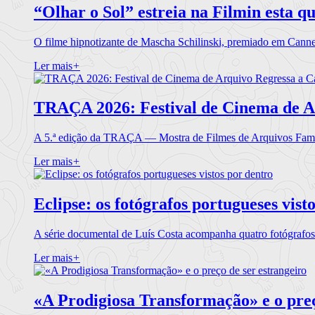
“Olhar o Sol” estreia na Filmin esta qu
O filme hipnotizante de Mascha Schilinski, premiado em Cann
Ler mais
+
TRAÇA 2026: Festival de Cinema de A
A 5.ª edição da TRAÇA — Mostra de Filmes de Arquivos Famil
Ler mais
+
Eclipse: os fotógrafos portugueses vist
A série documental de Luís Costa acompanha quatro fotógrafo
Ler mais
+
«A Prodigiosa Transformação» e o preç