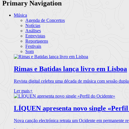
Primary Navigation
Música
Agenda de Concertos
Notícias
Análises
Entrevistas
Reportagens
Festivais
Som
Rimas e Batidas lança livro em Lisboa
Revista digital celebra uma década de música com sessão dupla
Ler mais
+
LÍQUEN apresenta novo single «Perfil
Nova canção electrónica retrata um Ocidente em permanente re