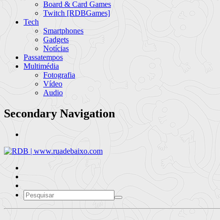
Board & Card Games
Twitch [RDBGames]
Tech
Smartphones
Gadgets
Notícias
Passatempos
Multimédia
Fotografia
Vídeo
Audio
Secondary Navigation