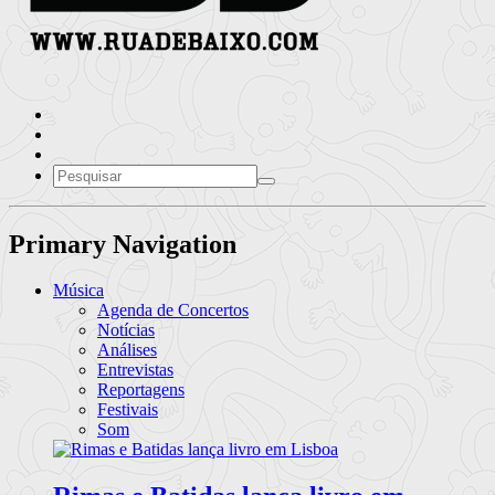
Primary Navigation
Música
Agenda de Concertos
Notícias
Análises
Entrevistas
Reportagens
Festivais
Som