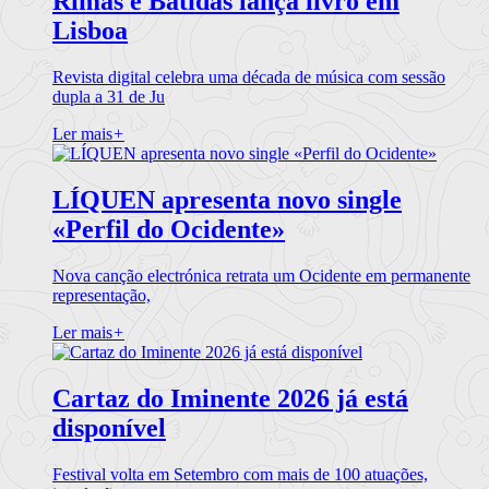
Rimas e Batidas lança livro em
Lisboa
Revista digital celebra uma década de música com sessão
dupla a 31 de Ju
Ler mais
+
LÍQUEN apresenta novo single
«Perfil do Ocidente»
Nova canção electrónica retrata um Ocidente em permanente
representação,
Ler mais
+
Cartaz do Iminente 2026 já está
disponível
Festival volta em Setembro com mais de 100 atuações,