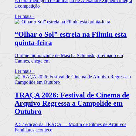
A curta-metragem de animação de Alexandre Siqueira integra
a competição
Ler mais
+
“Olhar o Sol” estreia na Filmin esta
quinta-feira
O filme hipnotizante de Mascha Schilinski, premiado em
Cannes, chega em
Ler mais
+
TRAÇA 2026: Festival de Cinema de
Arquivo Regressa a Campolide em
Outubro
A 5.ª edição da TRAÇA — Mostra de Filmes de Arquivos
Familiares acontece