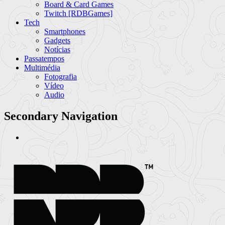
Board & Card Games
Twitch [RDBGames]
Tech
Smartphones
Gadgets
Notícias
Passatempos
Multimédia
Fotografia
Vídeo
Audio
Secondary Navigation