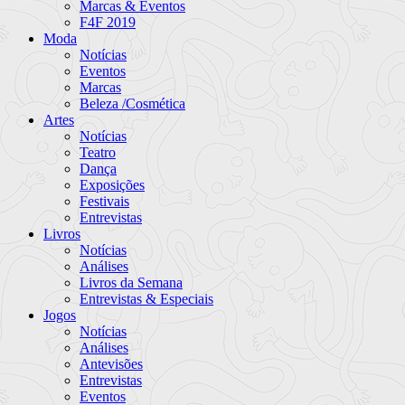
Marcas & Eventos
F4F 2019
Moda
Notícias
Eventos
Marcas
Beleza /Cosmética
Artes
Notícias
Teatro
Dança
Exposições
Festivais
Entrevistas
Livros
Notícias
Análises
Livros da Semana
Entrevistas & Especiais
Jogos
Notícias
Análises
Antevisões
Entrevistas
Eventos