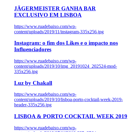
JÄGERMEISTER GANHA BAR
EXCLUSIVO EM LISBOA
https://www.ruadebaixo.com/wp-
content/uploads/2019/11/instagram-335x256.jpg
Instagram: o fim dos Likes e o impacto nos
Influenciadores
https://www.ruadebaixo.com/wp-
content/uploads/2019/10/img_20191024_202524-mod-
335x256.jpg
Luz by Chakall
https://www.ruadebaixo.com/wp-
content/uploads/2019/10/lisboa-porto-cocktail-week-2019-
header-335x256.jpg
LISBOA & PORTO COCKTAIL WEEK 2019
https://www.ruadebaixo.com/wp-