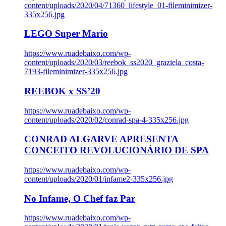
content/uploads/2020/04/71360_lifestyle_01-fileminimizer-
335x256.jpg
LEGO Super Mario
https://www.ruadebaixo.com/wp-
content/uploads/2020/03/reebok_ss2020_graziela_costa-
7193-fileminimizer-335x256.jpg
REEBOK x SS’20
https://www.ruadebaixo.com/wp-
content/uploads/2020/02/conrad-spa-4-335x256.jpg
CONRAD ALGARVE APRESENTA
CONCEITO REVOLUCIONÁRIO DE SPA
https://www.ruadebaixo.com/wp-
content/uploads/2020/01/infame2-335x256.jpg
No Infame, O Chef faz Par
https://www.ruadebaixo.com/wp-