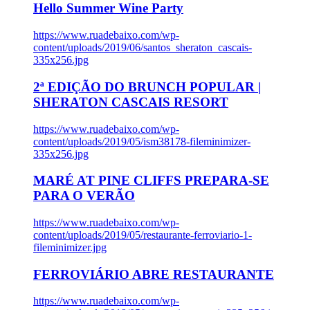
Hello Summer Wine Party
https://www.ruadebaixo.com/wp-
content/uploads/2019/06/santos_sheraton_cascais-
335x256.jpg
2ª EDIÇÃO DO BRUNCH POPULAR |
SHERATON CASCAIS RESORT
https://www.ruadebaixo.com/wp-
content/uploads/2019/05/ism38178-fileminimizer-
335x256.jpg
MARÉ AT PINE CLIFFS PREPARA-SE
PARA O VERÃO
https://www.ruadebaixo.com/wp-
content/uploads/2019/05/restaurante-ferroviario-1-
fileminimizer.jpg
FERROVIÁRIO ABRE RESTAURANTE
https://www.ruadebaixo.com/wp-