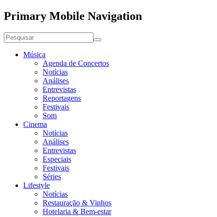
Primary Mobile Navigation
Música
Agenda de Concertos
Notícias
Análises
Entrevistas
Reportagens
Festivais
Som
Cinema
Notícias
Análises
Entrevistas
Especiais
Festivais
Séries
Lifestyle
Notícias
Restauração & Vinhos
Hotelaria & Bem-estar