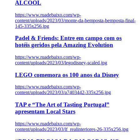
ÁLCOOL
https://www.ruadebaixo.com/wp-
content/uploads/2023/03/monte-da-bemposta-bemposta-final-
145-335x256.jpg
Padel & Friends: Entre em campo com os
hotéis geridos pela Amazing Evolution
https://www.ruadebaixo.com/wp-
content/uploads/2023/03/legodisney-scaled.jpg
LEGO comemora os 100 anos da Disney
https://www.ruadebaixo.com/wp-
content/uploads/2023/03/a7403442-335x256.jpg
TAP e “The Art of Tasting Portugal”
apresentam Local Stars
https://www.ruadebaixo.com/wp-
content/uploads/2023/03/lf_realinteriores-26-335x256.jpg