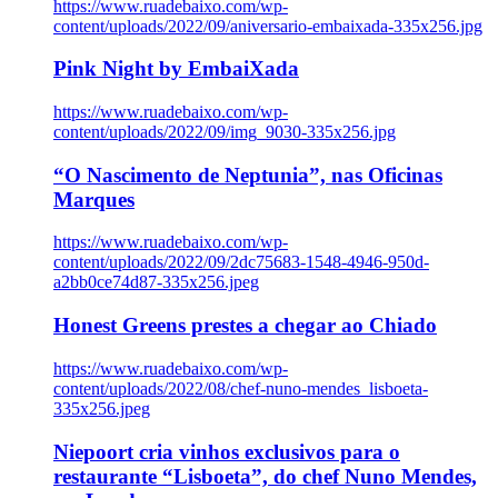
https://www.ruadebaixo.com/wp-
content/uploads/2022/09/aniversario-embaixada-335x256.jpg
Pink Night by EmbaiXada
https://www.ruadebaixo.com/wp-
content/uploads/2022/09/img_9030-335x256.jpg
“O Nascimento de Neptunia”, nas Oficinas
Marques
https://www.ruadebaixo.com/wp-
content/uploads/2022/09/2dc75683-1548-4946-950d-
a2bb0ce74d87-335x256.jpeg
Honest Greens prestes a chegar ao Chiado
https://www.ruadebaixo.com/wp-
content/uploads/2022/08/chef-nuno-mendes_lisboeta-
335x256.jpeg
Niepoort cria vinhos exclusivos para o
restaurante “Lisboeta”, do chef Nuno Mendes,