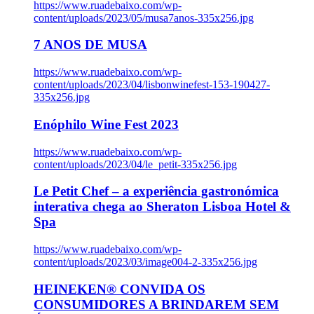
https://www.ruadebaixo.com/wp-
content/uploads/2023/05/musa7anos-335x256.jpg
7 ANOS DE MUSA
https://www.ruadebaixo.com/wp-
content/uploads/2023/04/lisbonwinefest-153-190427-
335x256.jpg
Enóphilo Wine Fest 2023
https://www.ruadebaixo.com/wp-
content/uploads/2023/04/le_petit-335x256.jpg
Le Petit Chef – a experiência gastronómica
interativa chega ao Sheraton Lisboa Hotel &
Spa
https://www.ruadebaixo.com/wp-
content/uploads/2023/03/image004-2-335x256.jpg
HEINEKEN® CONVIDA OS
CONSUMIDORES A BRINDAREM SEM