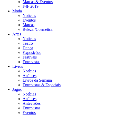
Marcas & Eventos
F4F 2019
Moda
Notícias
Eventos
Marcas
Beleza /Cosmética
Artes
Notícias
Teatro
Dança
Exposições
Festivais
Entrevistas
Livros
Notícias
Análises
Livros da Semana
Entrevistas & Especiais
Jogos
Notícias
Análises
Antevisões
Entrevistas
Eventos