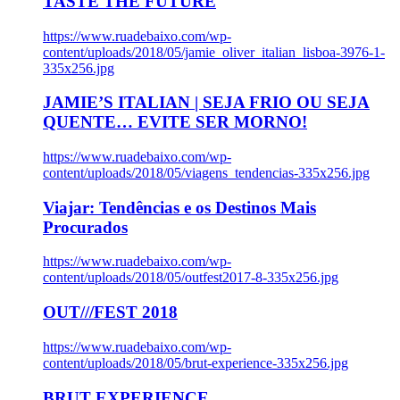
TASTE THE FUTURE
https://www.ruadebaixo.com/wp-
content/uploads/2018/05/jamie_oliver_italian_lisboa-3976-1-
335x256.jpg
JAMIE’S ITALIAN | SEJA FRIO OU SEJA
QUENTE… EVITE SER MORNO!
https://www.ruadebaixo.com/wp-
content/uploads/2018/05/viagens_tendencias-335x256.jpg
Viajar: Tendências e os Destinos Mais
Procurados
https://www.ruadebaixo.com/wp-
content/uploads/2018/05/outfest2017-8-335x256.jpg
OUT///FEST 2018
https://www.ruadebaixo.com/wp-
content/uploads/2018/05/brut-experience-335x256.jpg
BRUT EXPERIENCE