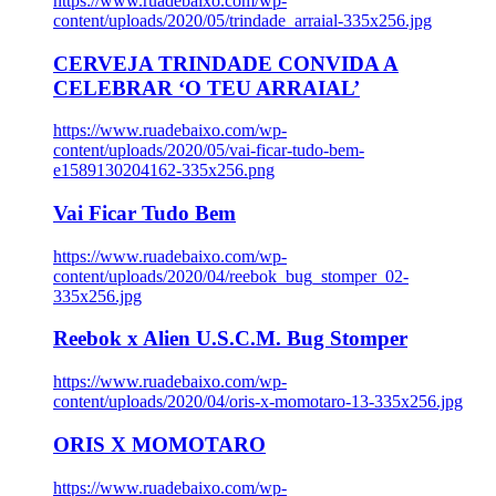
https://www.ruadebaixo.com/wp-
content/uploads/2020/05/trindade_arraial-335x256.jpg
CERVEJA TRINDADE CONVIDA A
CELEBRAR ‘O TEU ARRAIAL’
https://www.ruadebaixo.com/wp-
content/uploads/2020/05/vai-ficar-tudo-bem-
e1589130204162-335x256.png
Vai Ficar Tudo Bem
https://www.ruadebaixo.com/wp-
content/uploads/2020/04/reebok_bug_stomper_02-
335x256.jpg
Reebok x Alien U.S.C.M. Bug Stomper
https://www.ruadebaixo.com/wp-
content/uploads/2020/04/oris-x-momotaro-13-335x256.jpg
ORIS X MOMOTARO
https://www.ruadebaixo.com/wp-