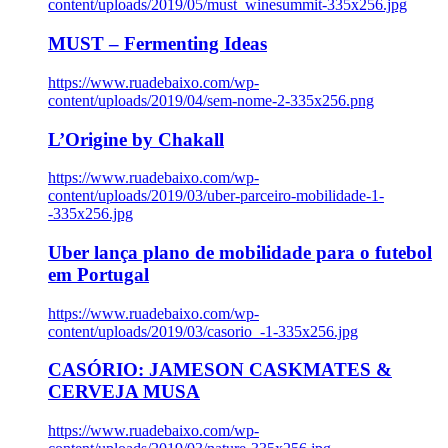
content/uploads/2019/05/must_winesummit-335x256.jpg
MUST – Fermenting Ideas
https://www.ruadebaixo.com/wp-
content/uploads/2019/04/sem-nome-2-335x256.png
L’Origine by Chakall
https://www.ruadebaixo.com/wp-
content/uploads/2019/03/uber-parceiro-mobilidade-1-
-335x256.jpg
Uber lança plano de mobilidade para o futebol
em Portugal
https://www.ruadebaixo.com/wp-
content/uploads/2019/03/casorio_-1-335x256.jpg
CASÓRIO: JAMESON CASKMATES &
CERVEJA MUSA
https://www.ruadebaixo.com/wp-