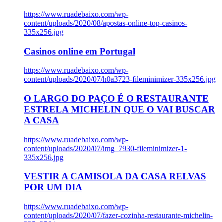
https://www.ruadebaixo.com/wp-
content/uploads/2020/08/apostas-online-top-casinos-
335x256.jpg
Casinos online em Portugal
https://www.ruadebaixo.com/wp-
content/uploads/2020/07/h0a3723-fileminimizer-335x256.jpg
O LARGO DO PAÇO É O RESTAURANTE
ESTRELA MICHELIN QUE O VAI BUSCAR
A CASA
https://www.ruadebaixo.com/wp-
content/uploads/2020/07/img_7930-fileminimizer-1-
335x256.jpg
VESTIR A CAMISOLA DA CASA RELVAS
POR UM DIA
https://www.ruadebaixo.com/wp-
content/uploads/2020/07/fazer-cozinha-restaurante-michelin-