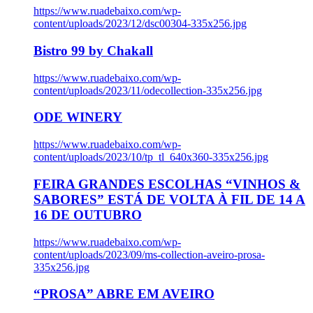
https://www.ruadebaixo.com/wp-
content/uploads/2023/12/dsc00304-335x256.jpg
Bistro 99 by Chakall
https://www.ruadebaixo.com/wp-
content/uploads/2023/11/odecollection-335x256.jpg
ODE WINERY
https://www.ruadebaixo.com/wp-
content/uploads/2023/10/tp_tl_640x360-335x256.jpg
FEIRA GRANDES ESCOLHAS “VINHOS &
SABORES” ESTÁ DE VOLTA À FIL DE 14 A
16 DE OUTUBRO
https://www.ruadebaixo.com/wp-
content/uploads/2023/09/ms-collection-aveiro-prosa-
335x256.jpg
“PROSA” ABRE EM AVEIRO