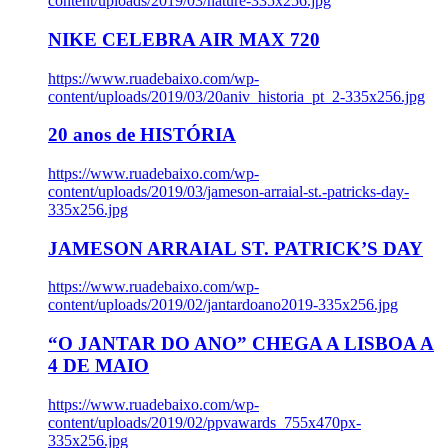
content/uploads/2019/03/nature-335x256.jpg
NIKE CELEBRA AIR MAX 720
https://www.ruadebaixo.com/wp-
content/uploads/2019/03/20aniv_historia_pt_2-335x256.jpg
20 anos de HISTÓRIA
https://www.ruadebaixo.com/wp-
content/uploads/2019/03/jameson-arraial-st.-patricks-day-
335x256.jpg
JAMESON ARRAIAL ST. PATRICK’S DAY
https://www.ruadebaixo.com/wp-
content/uploads/2019/02/jantardoano2019-335x256.jpg
“O JANTAR DO ANO” CHEGA A LISBOA A
4 DE MAIO
https://www.ruadebaixo.com/wp-
content/uploads/2019/02/ppvawards_755x470px-
335x256.jpg