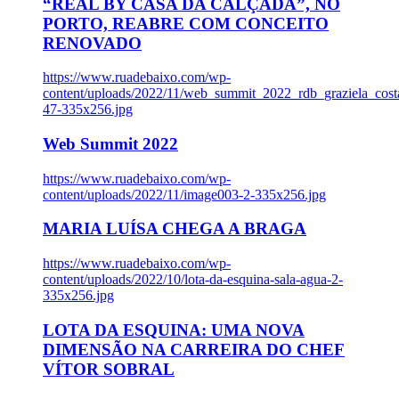
“REAL BY CASA DA CALÇADA”, NO
PORTO, REABRE COM CONCEITO
RENOVADO
https://www.ruadebaixo.com/wp-
content/uploads/2022/11/web_summit_2022_rdb_graziela_cost
47-335x256.jpg
Web Summit 2022
https://www.ruadebaixo.com/wp-
content/uploads/2022/11/image003-2-335x256.jpg
MARIA LUÍSA CHEGA A BRAGA
https://www.ruadebaixo.com/wp-
content/uploads/2022/10/lota-da-esquina-sala-agua-2-
335x256.jpg
LOTA DA ESQUINA: UMA NOVA
DIMENSÃO NA CARREIRA DO CHEF
VÍTOR SOBRAL