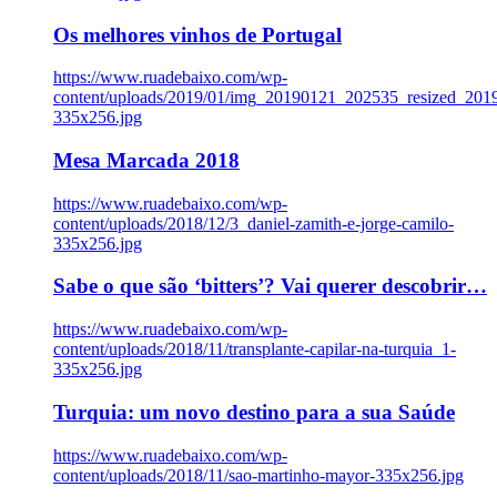
Os melhores vinhos de Portugal
https://www.ruadebaixo.com/wp-
content/uploads/2019/01/img_20190121_202535_resized_20
335x256.jpg
Mesa Marcada 2018
https://www.ruadebaixo.com/wp-
content/uploads/2018/12/3_daniel-zamith-e-jorge-camilo-
335x256.jpg
Sabe o que são ‘bitters’? Vai querer descobrir…
https://www.ruadebaixo.com/wp-
content/uploads/2018/11/transplante-capilar-na-turquia_1-
335x256.jpg
Turquia: um novo destino para a sua Saúde
https://www.ruadebaixo.com/wp-
content/uploads/2018/11/sao-martinho-mayor-335x256.jpg