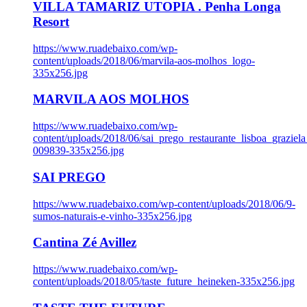
VILLA TAMARIZ UTOPIA . Penha Longa
Resort
https://www.ruadebaixo.com/wp-
content/uploads/2018/06/marvila-aos-molhos_logo-
335x256.jpg
MARVILA AOS MOLHOS
https://www.ruadebaixo.com/wp-
content/uploads/2018/06/sai_prego_restaurante_lisboa_graziela
009839-335x256.jpg
SAI PREGO
https://www.ruadebaixo.com/wp-content/uploads/2018/06/9-
sumos-naturais-e-vinho-335x256.jpg
Cantina Zé Avillez
https://www.ruadebaixo.com/wp-
content/uploads/2018/05/taste_future_heineken-335x256.jpg