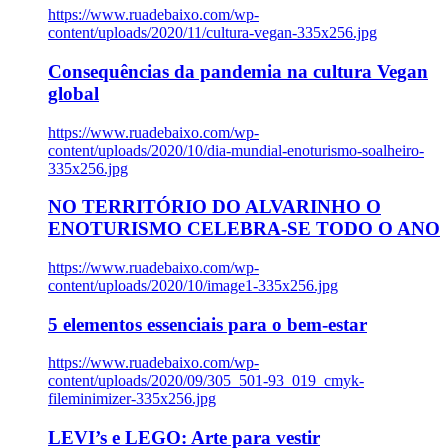
https://www.ruadebaixo.com/wp-
content/uploads/2020/11/cultura-vegan-335x256.jpg
Consequências da pandemia na cultura Vegan
global
https://www.ruadebaixo.com/wp-
content/uploads/2020/10/dia-mundial-enoturismo-soalheiro-
335x256.jpg
NO TERRITÓRIO DO ALVARINHO O
ENOTURISMO CELEBRA-SE TODO O ANO
https://www.ruadebaixo.com/wp-
content/uploads/2020/10/image1-335x256.jpg
5 elementos essenciais para o bem-estar
https://www.ruadebaixo.com/wp-
content/uploads/2020/09/305_501-93_019_cmyk-
fileminimizer-335x256.jpg
LEVI’s e LEGO: Arte para vestir