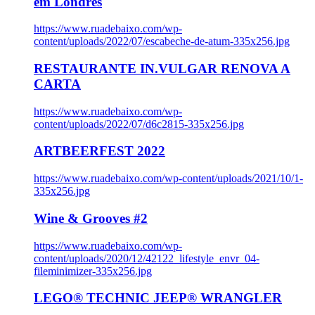
em Londres
https://www.ruadebaixo.com/wp-
content/uploads/2022/07/escabeche-de-atum-335x256.jpg
RESTAURANTE IN.VULGAR RENOVA A
CARTA
https://www.ruadebaixo.com/wp-
content/uploads/2022/07/d6c2815-335x256.jpg
ARTBEERFEST 2022
https://www.ruadebaixo.com/wp-content/uploads/2021/10/1-
335x256.jpg
Wine & Grooves #2
https://www.ruadebaixo.com/wp-
content/uploads/2020/12/42122_lifestyle_envr_04-
fileminimizer-335x256.jpg
LEGO® TECHNIC JEEP® WRANGLER