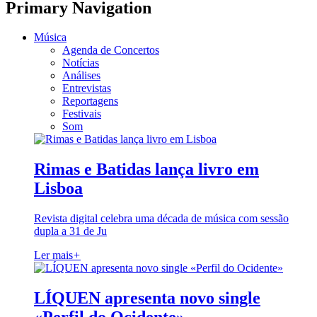
Primary Navigation
Música
Agenda de Concertos
Notícias
Análises
Entrevistas
Reportagens
Festivais
Som
Rimas e Batidas lança livro em
Lisboa
Revista digital celebra uma década de música com sessão
dupla a 31 de Ju
Ler mais
+
LÍQUEN apresenta novo single