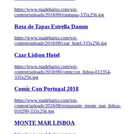
https://www.ruadebaixo.com/wp-
content/uploads/2018/09/rotatapas-335x256.jpg
Rota de Tapas Estrella Damm
https://www.ruadebaixo.com/wp-
content/uploads/2018/09/czar_hotel-335x256.jpg
Czar Lisbon Hotel
https://www.ruadebaixo.com/wp-
content/uploads/2018/09/comiccon_lisboa-012354-
335x256.jpg
Comic Con Portugal 2018
https://www.ruadebaixo.com/wp-
content/uploads/2018/08/restaurante_monte_mar_lisboa-
010299-335x256.jpg
MONTE MAR LISBOA