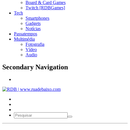
Board & Card Games
Twitch [RDBGames]
Tech
Smartphones
Gadgets
Notícias
Passatempos
Multimédia
Fotografia
Vídeo
Audio
Secondary Navigation