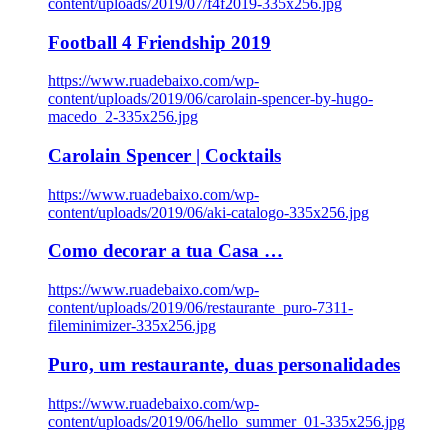
content/uploads/2019/07/f4f2019-335x256.jpg
Football 4 Friendship 2019
https://www.ruadebaixo.com/wp-
content/uploads/2019/06/carolain-spencer-by-hugo-
macedo_2-335x256.jpg
Carolain Spencer | Cocktails
https://www.ruadebaixo.com/wp-
content/uploads/2019/06/aki-catalogo-335x256.jpg
Como decorar a tua Casa …
https://www.ruadebaixo.com/wp-
content/uploads/2019/06/restaurante_puro-7311-
fileminimizer-335x256.jpg
Puro, um restaurante, duas personalidades
https://www.ruadebaixo.com/wp-
content/uploads/2019/06/hello_summer_01-335x256.jpg