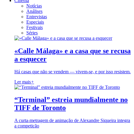
Cinema
Notícias
Análises
Entrevistas
Especiais
Festivais
Séries
«Calle Málaga» e a casa que se recusa
a esquecer
Há casas que não se vendem — vivem-se, e por isso resistem.
Ler mais
+
“Terminal” estreia mundialmente no
TIFF de Toronto
A curta-metragem de animação de Alexandre Siqueira integra
a competição