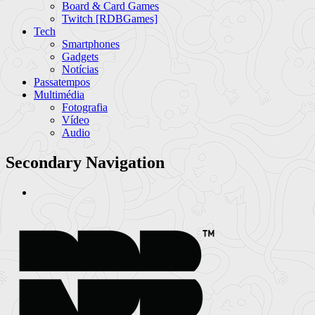
Board & Card Games
Twitch [RDBGames]
Tech
Smartphones
Gadgets
Notícias
Passatempos
Multimédia
Fotografia
Vídeo
Audio
Secondary Navigation