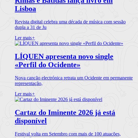
Rimas e Batidas lança livro em
Lisboa
Revista digital celebra uma década de música com sessão
dupla a 31 de Ju
Ler mais
+
LÍQUEN apresenta novo single
«Perfil do Ocidente»
Nova canção electrónica retrata um Ocidente em permanente
representação,
Ler mais
+
Cartaz do Iminente 2026 já está
disponível
Festival volta em Setembro com mais de 100 atuações,