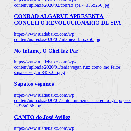
content/uploads/2020/02/conrad-spa-4-335x256.jpg
CONRAD ALGARVE APRESENTA
CONCEITO REVOLUCIONÁRIO DE SPA
https://www.ruadebaixo.com/wp-
content/uploads/2020/01/infame2-335x256.jpg
No Infame, O Chef faz Par
https://www.ruadebaixo.com/wp-
content/uploads/2020/01/tenis-vegan-rutz-como-sao-feitos-
sapatos-vegan-335x256.jpg
Sapatos veganos
https://www.ruadebaixo.com/wp-
content/uploads/2020/01/canto_ambiente_1_credito_grupojosea
1-335x256.jpg
CANTO de José Avillez
https://www.ruadebaixo.com/wp-