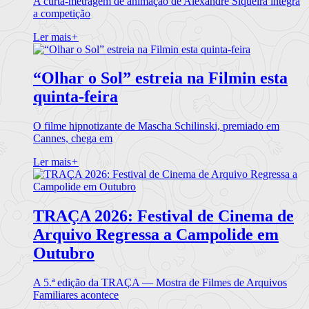
A curta-metragem de animação de Alexandre Siqueira integra
a competição
Ler mais
+
“Olhar o Sol” estreia na Filmin esta
quinta-feira
O filme hipnotizante de Mascha Schilinski, premiado em
Cannes, chega em
Ler mais
+
TRAÇA 2026: Festival de Cinema de
Arquivo Regressa a Campolide em
Outubro
A 5.ª edição da TRAÇA — Mostra de Filmes de Arquivos
Familiares acontece