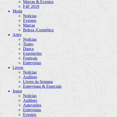
Marcas & Eventos
F4F 2019
Moda
Notícias
Eventos
Marcas
Beleza /Cosmética
Artes
Notícias
Teatro
Dança
Exposições
Festivais
Entrevistas
Livros
Notícias
Análises
Livros da Semana
Entrevistas & Especiais
Jogos
Notícias
Análises
Antevisões
Entrevistas
Eventos