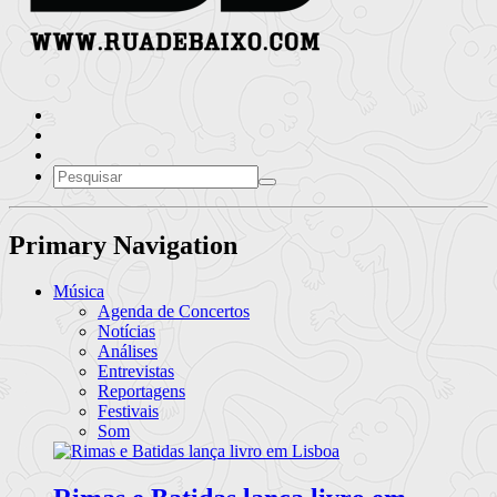
Primary Navigation
Música
Agenda de Concertos
Notícias
Análises
Entrevistas
Reportagens
Festivais
Som