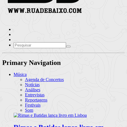
Primary Navigation
Música
Agenda de Concertos
Notícias
Análises
Entrevistas
Reportagens
Festivais
Som