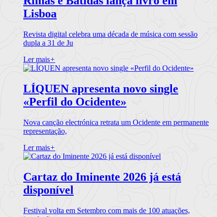
Rimas e Batidas lança livro em
Lisboa
Revista digital celebra uma década de música com sessão
dupla a 31 de Ju
Ler mais
+
LÍQUEN apresenta novo single
«Perfil do Ocidente»
Nova canção electrónica retrata um Ocidente em permanente
representação,
Ler mais
+
Cartaz do Iminente 2026 já está
disponível
Festival volta em Setembro com mais de 100 atuações,