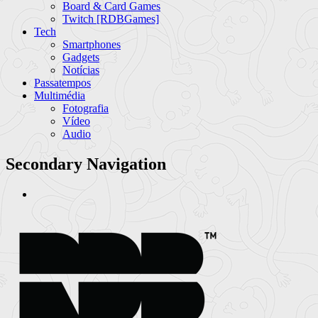
Board & Card Games
Twitch [RDBGames]
Tech
Smartphones
Gadgets
Notícias
Passatempos
Multimédia
Fotografia
Vídeo
Audio
Secondary Navigation