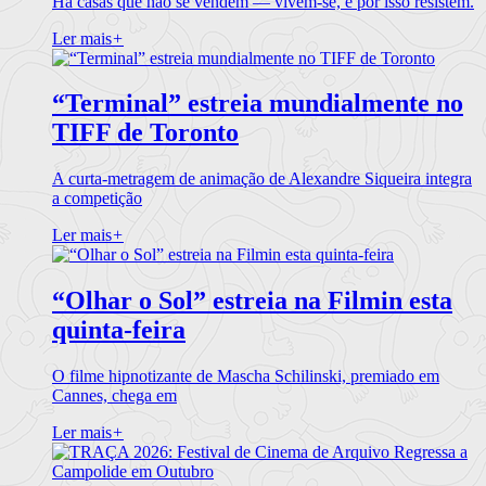
Há casas que não se vendem — vivem-se, e por isso resistem.
Ler mais
+
“Terminal” estreia mundialmente no
TIFF de Toronto
A curta-metragem de animação de Alexandre Siqueira integra
a competição
Ler mais
+
“Olhar o Sol” estreia na Filmin esta
quinta-feira
O filme hipnotizante de Mascha Schilinski, premiado em
Cannes, chega em
Ler mais
+