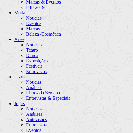
Marcas & Eventos
F4F 2019
Moda
Notícias
Eventos
Marcas
Beleza /Cosmética
Artes
Notícias
Teatro
Dança
Exposições
Festivais
Entrevistas
Livros
Notícias
Análises
Livros da Semana
Entrevistas & Especiais
Jogos
Notícias
Análises
Antevisões
Entrevistas
Eventos