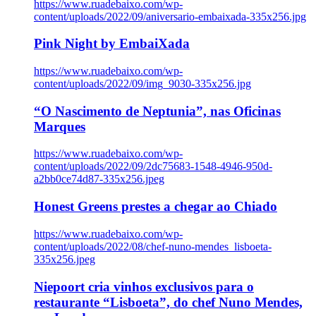
https://www.ruadebaixo.com/wp-
content/uploads/2022/09/aniversario-embaixada-335x256.jpg
Pink Night by EmbaiXada
https://www.ruadebaixo.com/wp-
content/uploads/2022/09/img_9030-335x256.jpg
“O Nascimento de Neptunia”, nas Oficinas
Marques
https://www.ruadebaixo.com/wp-
content/uploads/2022/09/2dc75683-1548-4946-950d-
a2bb0ce74d87-335x256.jpeg
Honest Greens prestes a chegar ao Chiado
https://www.ruadebaixo.com/wp-
content/uploads/2022/08/chef-nuno-mendes_lisboeta-
335x256.jpeg
Niepoort cria vinhos exclusivos para o
restaurante “Lisboeta”, do chef Nuno Mendes,