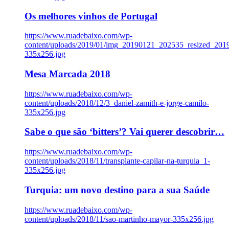
Os melhores vinhos de Portugal
https://www.ruadebaixo.com/wp-
content/uploads/2019/01/img_20190121_202535_resized_20
335x256.jpg
Mesa Marcada 2018
https://www.ruadebaixo.com/wp-
content/uploads/2018/12/3_daniel-zamith-e-jorge-camilo-
335x256.jpg
Sabe o que são ‘bitters’? Vai querer descobrir…
https://www.ruadebaixo.com/wp-
content/uploads/2018/11/transplante-capilar-na-turquia_1-
335x256.jpg
Turquia: um novo destino para a sua Saúde
https://www.ruadebaixo.com/wp-
content/uploads/2018/11/sao-martinho-mayor-335x256.jpg