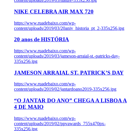
content/uploads/2019/03/nature-335x256.jpg
NIKE CELEBRA AIR MAX 720
https://www.ruadebaixo.com/wp-
content/uploads/2019/03/20aniv_historia_pt_2-335x256.jpg
20 anos de HISTÓRIA
https://www.ruadebaixo.com/wp-
content/uploads/2019/03/jameson-arraial-st.-patricks-day-
335x256.jpg
JAMESON ARRAIAL ST. PATRICK’S DAY
https://www.ruadebaixo.com/wp-
content/uploads/2019/02/jantardoano2019-335x256.jpg
“O JANTAR DO ANO” CHEGA A LISBOA A
4 DE MAIO
https://www.ruadebaixo.com/wp-
content/uploads/2019/02/ppvawards_755x470px-
335x256.jpg