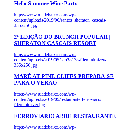
Hello Summer Wine Party
https://www.ruadebaixo.com/wp-
content/uploads/2019/06/santos_sheraton_cascais-
335x256.jpg
2ª EDIÇÃO DO BRUNCH POPULAR |
SHERATON CASCAIS RESORT
https://www.ruadebaixo.com/wp-
content/uploads/2019/05/ism38178-fileminimizer-
335x256.jpg
MARÉ AT PINE CLIFFS PREPARA-SE
PARA O VERÃO
https://www.ruadebaixo.com/wp-
content/uploads/2019/05/restaurante-ferroviario-1-
fileminimizer.jpg
FERROVIÁRIO ABRE RESTAURANTE
https://www.ruadebaixo.com/wp-