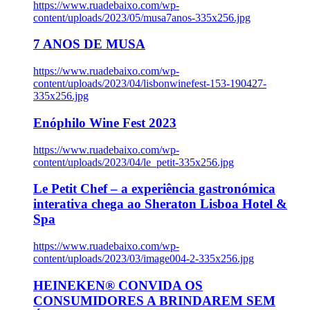
https://www.ruadebaixo.com/wp-
content/uploads/2023/05/musa7anos-335x256.jpg
7 ANOS DE MUSA
https://www.ruadebaixo.com/wp-
content/uploads/2023/04/lisbonwinefest-153-190427-
335x256.jpg
Enóphilo Wine Fest 2023
https://www.ruadebaixo.com/wp-
content/uploads/2023/04/le_petit-335x256.jpg
Le Petit Chef – a experiência gastronómica
interativa chega ao Sheraton Lisboa Hotel &
Spa
https://www.ruadebaixo.com/wp-
content/uploads/2023/03/image004-2-335x256.jpg
HEINEKEN® CONVIDA OS
CONSUMIDORES A BRINDAREM SEM