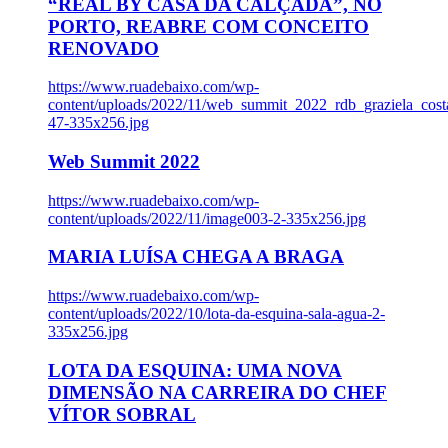
“REAL BY CASA DA CALÇADA”, NO
PORTO, REABRE COM CONCEITO
RENOVADO
https://www.ruadebaixo.com/wp-
content/uploads/2022/11/web_summit_2022_rdb_graziela_cost
47-335x256.jpg
Web Summit 2022
https://www.ruadebaixo.com/wp-
content/uploads/2022/11/image003-2-335x256.jpg
MARIA LUÍSA CHEGA A BRAGA
https://www.ruadebaixo.com/wp-
content/uploads/2022/10/lota-da-esquina-sala-agua-2-
335x256.jpg
LOTA DA ESQUINA: UMA NOVA
DIMENSÃO NA CARREIRA DO CHEF
VÍTOR SOBRAL