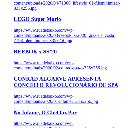
content/uploads/2020/04/71360_lifestyle_01-fileminimizer-
335x256.jpg
LEGO Super Mario
https://www.ruadebaixo.com/wp-
content/uploads/2020/03/reebok_ss2020_graziela_costa-
7193-fileminimizer-335x256.jpg
REEBOK x SS’20
https://www.ruadebaixo.com/wp-
content/uploads/2020/02/conrad-spa-4-335x256.jpg
CONRAD ALGARVE APRESENTA
CONCEITO REVOLUCIONÁRIO DE SPA
https://www.ruadebaixo.com/wp-
content/uploads/2020/01/infame2-335x256.jpg
No Infame, O Chef faz Par
https://www.ruadebaixo.com/wp-