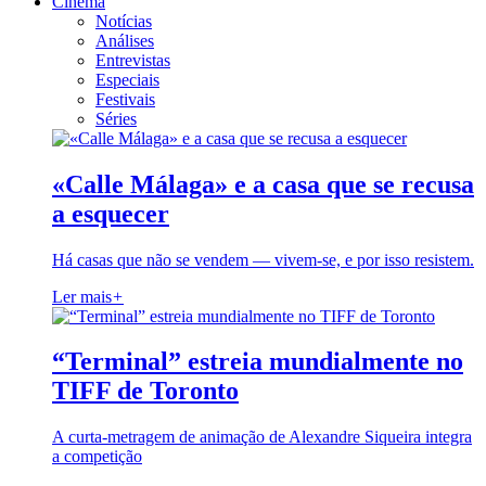
Cinema
Notícias
Análises
Entrevistas
Especiais
Festivais
Séries
«Calle Málaga» e a casa que se recusa
a esquecer
Há casas que não se vendem — vivem-se, e por isso resistem.
Ler mais
+
“Terminal” estreia mundialmente no
TIFF de Toronto
A curta-metragem de animação de Alexandre Siqueira integra
a competição