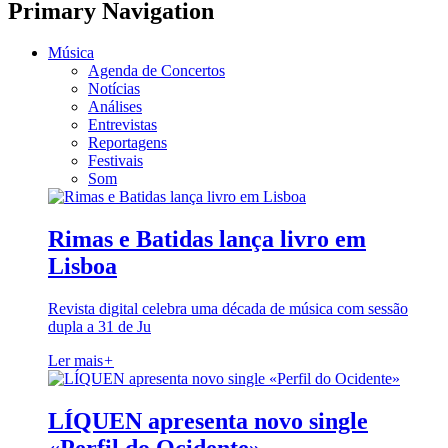
Primary Navigation
Música
Agenda de Concertos
Notícias
Análises
Entrevistas
Reportagens
Festivais
Som
Rimas e Batidas lança livro em
Lisboa
Revista digital celebra uma década de música com sessão
dupla a 31 de Ju
Ler mais
+
LÍQUEN apresenta novo single