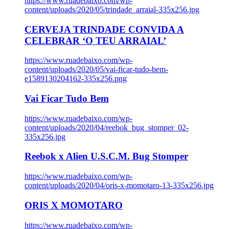
https://www.ruadebaixo.com/wp-
content/uploads/2020/05/trindade_arraial-335x256.jpg
CERVEJA TRINDADE CONVIDA A
CELEBRAR ‘O TEU ARRAIAL’
https://www.ruadebaixo.com/wp-
content/uploads/2020/05/vai-ficar-tudo-bem-
e1589130204162-335x256.png
Vai Ficar Tudo Bem
https://www.ruadebaixo.com/wp-
content/uploads/2020/04/reebok_bug_stomper_02-
335x256.jpg
Reebok x Alien U.S.C.M. Bug Stomper
https://www.ruadebaixo.com/wp-
content/uploads/2020/04/oris-x-momotaro-13-335x256.jpg
ORIS X MOMOTARO
https://www.ruadebaixo.com/wp-