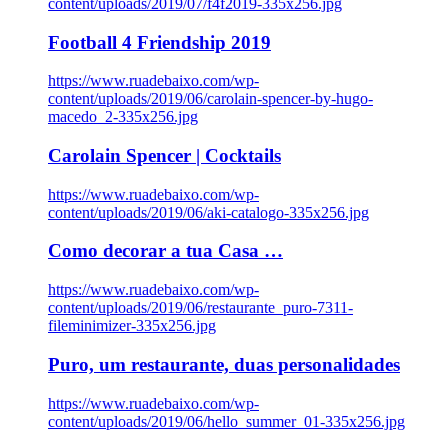
content/uploads/2019/07/f4f2019-335x256.jpg
Football 4 Friendship 2019
https://www.ruadebaixo.com/wp-
content/uploads/2019/06/carolain-spencer-by-hugo-
macedo_2-335x256.jpg
Carolain Spencer | Cocktails
https://www.ruadebaixo.com/wp-
content/uploads/2019/06/aki-catalogo-335x256.jpg
Como decorar a tua Casa …
https://www.ruadebaixo.com/wp-
content/uploads/2019/06/restaurante_puro-7311-
fileminimizer-335x256.jpg
Puro, um restaurante, duas personalidades
https://www.ruadebaixo.com/wp-
content/uploads/2019/06/hello_summer_01-335x256.jpg