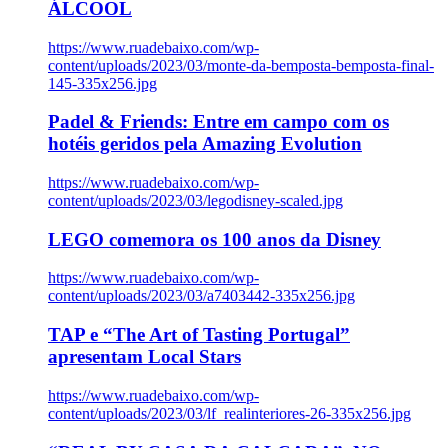
ÁLCOOL
https://www.ruadebaixo.com/wp-
content/uploads/2023/03/monte-da-bemposta-bemposta-final-
145-335x256.jpg
Padel & Friends: Entre em campo com os
hotéis geridos pela Amazing Evolution
https://www.ruadebaixo.com/wp-
content/uploads/2023/03/legodisney-scaled.jpg
LEGO comemora os 100 anos da Disney
https://www.ruadebaixo.com/wp-
content/uploads/2023/03/a7403442-335x256.jpg
TAP e “The Art of Tasting Portugal”
apresentam Local Stars
https://www.ruadebaixo.com/wp-
content/uploads/2023/03/lf_realinteriores-26-335x256.jpg