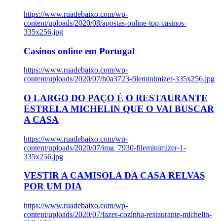
https://www.ruadebaixo.com/wp-
content/uploads/2020/08/apostas-online-top-casinos-
335x256.jpg
Casinos online em Portugal
https://www.ruadebaixo.com/wp-
content/uploads/2020/07/h0a3723-fileminimizer-335x256.jpg
O LARGO DO PAÇO É O RESTAURANTE
ESTRELA MICHELIN QUE O VAI BUSCAR
A CASA
https://www.ruadebaixo.com/wp-
content/uploads/2020/07/img_7930-fileminimizer-1-
335x256.jpg
VESTIR A CAMISOLA DA CASA RELVAS
POR UM DIA
https://www.ruadebaixo.com/wp-
content/uploads/2020/07/fazer-cozinha-restaurante-michelin-