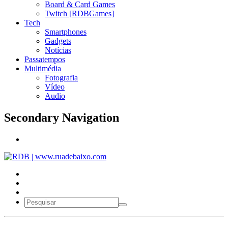
Board & Card Games
Twitch [RDBGames]
Tech
Smartphones
Gadgets
Notícias
Passatempos
Multimédia
Fotografia
Vídeo
Audio
Secondary Navigation