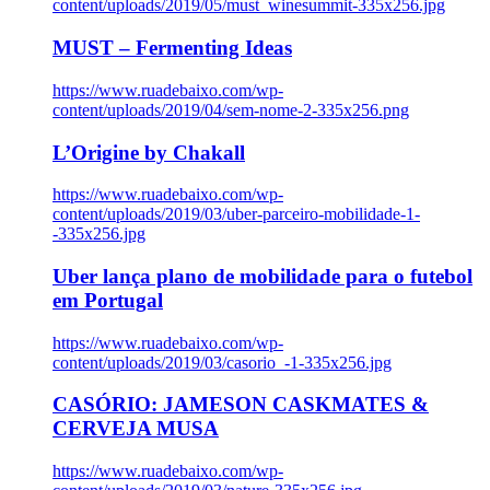
content/uploads/2019/05/must_winesummit-335x256.jpg
MUST – Fermenting Ideas
https://www.ruadebaixo.com/wp-
content/uploads/2019/04/sem-nome-2-335x256.png
L’Origine by Chakall
https://www.ruadebaixo.com/wp-
content/uploads/2019/03/uber-parceiro-mobilidade-1-
-335x256.jpg
Uber lança plano de mobilidade para o futebol
em Portugal
https://www.ruadebaixo.com/wp-
content/uploads/2019/03/casorio_-1-335x256.jpg
CASÓRIO: JAMESON CASKMATES &
CERVEJA MUSA
https://www.ruadebaixo.com/wp-