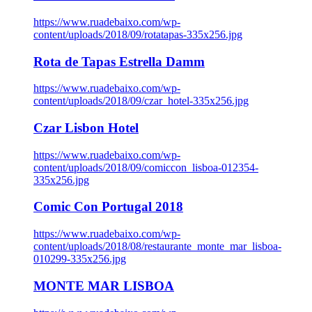
https://www.ruadebaixo.com/wp-
content/uploads/2018/09/rotatapas-335x256.jpg
Rota de Tapas Estrella Damm
https://www.ruadebaixo.com/wp-
content/uploads/2018/09/czar_hotel-335x256.jpg
Czar Lisbon Hotel
https://www.ruadebaixo.com/wp-
content/uploads/2018/09/comiccon_lisboa-012354-
335x256.jpg
Comic Con Portugal 2018
https://www.ruadebaixo.com/wp-
content/uploads/2018/08/restaurante_monte_mar_lisboa-
010299-335x256.jpg
MONTE MAR LISBOA