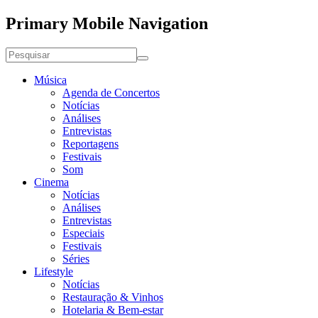
Primary Mobile Navigation
Música
Agenda de Concertos
Notícias
Análises
Entrevistas
Reportagens
Festivais
Som
Cinema
Notícias
Análises
Entrevistas
Especiais
Festivais
Séries
Lifestyle
Notícias
Restauração & Vinhos
Hotelaria & Bem-estar