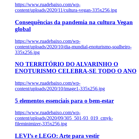
https://www.ruadebaixo.com/wp-
content/uploads/2020/11/cultura-vegan-335x256.jpg
Consequências da pandemia na cultura Vegan
global
https://www.ruadebaixo.com/wp-
content/uploads/2020/10/dia-mundial-enoturismo-soalheiro-
335x256.jpg
NO TERRITÓRIO DO ALVARINHO O
ENOTURISMO CELEBRA-SE TODO O ANO
https://www.ruadebaixo.com/wp-
content/uploads/2020/10/image1-335x256.jpg
5 elementos essenciais para o bem-estar
https://www.ruadebaixo.com/wp-
content/uploads/2020/09/305_501-93_019_cmyk-
fileminimizer-335x256.jpg
LEVI’s e LEGO: Arte para vestir