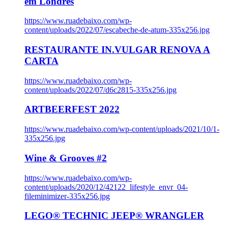
em Londres
https://www.ruadebaixo.com/wp-
content/uploads/2022/07/escabeche-de-atum-335x256.jpg
RESTAURANTE IN.VULGAR RENOVA A
CARTA
https://www.ruadebaixo.com/wp-
content/uploads/2022/07/d6c2815-335x256.jpg
ARTBEERFEST 2022
https://www.ruadebaixo.com/wp-content/uploads/2021/10/1-
335x256.jpg
Wine & Grooves #2
https://www.ruadebaixo.com/wp-
content/uploads/2020/12/42122_lifestyle_envr_04-
fileminimizer-335x256.jpg
LEGO® TECHNIC JEEP® WRANGLER