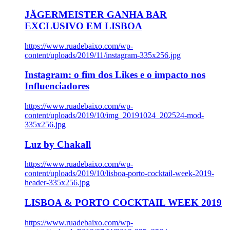
JÄGERMEISTER GANHA BAR
EXCLUSIVO EM LISBOA
https://www.ruadebaixo.com/wp-
content/uploads/2019/11/instagram-335x256.jpg
Instagram: o fim dos Likes e o impacto nos
Influenciadores
https://www.ruadebaixo.com/wp-
content/uploads/2019/10/img_20191024_202524-mod-
335x256.jpg
Luz by Chakall
https://www.ruadebaixo.com/wp-
content/uploads/2019/10/lisboa-porto-cocktail-week-2019-
header-335x256.jpg
LISBOA & PORTO COCKTAIL WEEK 2019
https://www.ruadebaixo.com/wp-