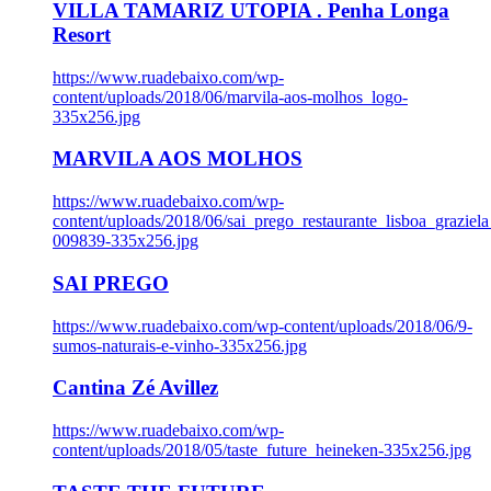
VILLA TAMARIZ UTOPIA . Penha Longa
Resort
https://www.ruadebaixo.com/wp-
content/uploads/2018/06/marvila-aos-molhos_logo-
335x256.jpg
MARVILA AOS MOLHOS
https://www.ruadebaixo.com/wp-
content/uploads/2018/06/sai_prego_restaurante_lisboa_graziela
009839-335x256.jpg
SAI PREGO
https://www.ruadebaixo.com/wp-content/uploads/2018/06/9-
sumos-naturais-e-vinho-335x256.jpg
Cantina Zé Avillez
https://www.ruadebaixo.com/wp-
content/uploads/2018/05/taste_future_heineken-335x256.jpg