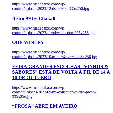
https://www.ruadebaixo.com/wp-
content/uploads/2023/12/dsc00304-335x256.jpg
Bistro 99 by Chakall
https://www.ruadebaixo.com/wp-
content/uploads/2023/11/odecollection-335x256.jpg
ODE WINERY
https://www.ruadebaixo.com/wp-
content/uploads/2023/10/tp_tl_640x360-335x256.jpg
FEIRA GRANDES ESCOLHAS “VINHOS &
SABORES” ESTÁ DE VOLTA À FIL DE 14 A
16 DE OUTUBRO
https://www.ruadebaixo.com/wp-
content/uploads/2023/09/ms-collection-aveiro-prosa-
335x256.jpg
“PROSA” ABRE EM AVEIRO