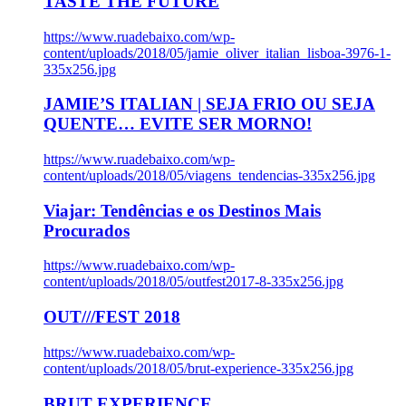
TASTE THE FUTURE
https://www.ruadebaixo.com/wp-
content/uploads/2018/05/jamie_oliver_italian_lisboa-3976-1-
335x256.jpg
JAMIE’S ITALIAN | SEJA FRIO OU SEJA
QUENTE… EVITE SER MORNO!
https://www.ruadebaixo.com/wp-
content/uploads/2018/05/viagens_tendencias-335x256.jpg
Viajar: Tendências e os Destinos Mais
Procurados
https://www.ruadebaixo.com/wp-
content/uploads/2018/05/outfest2017-8-335x256.jpg
OUT///FEST 2018
https://www.ruadebaixo.com/wp-
content/uploads/2018/05/brut-experience-335x256.jpg
BRUT EXPERIENCE