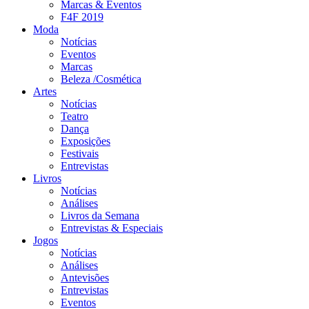
Marcas & Eventos
F4F 2019
Moda
Notícias
Eventos
Marcas
Beleza /Cosmética
Artes
Notícias
Teatro
Dança
Exposições
Festivais
Entrevistas
Livros
Notícias
Análises
Livros da Semana
Entrevistas & Especiais
Jogos
Notícias
Análises
Antevisões
Entrevistas
Eventos