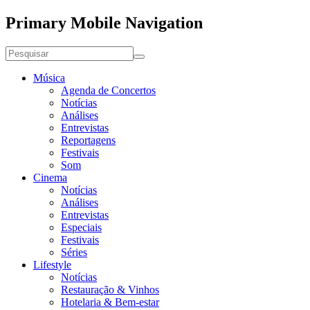
Primary Mobile Navigation
Música
Agenda de Concertos
Notícias
Análises
Entrevistas
Reportagens
Festivais
Som
Cinema
Notícias
Análises
Entrevistas
Especiais
Festivais
Séries
Lifestyle
Notícias
Restauração & Vinhos
Hotelaria & Bem-estar