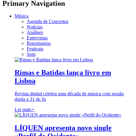
Primary Navigation
Música
Agenda de Concertos
Notícias
Análises
Entrevistas
Reportagens
Festivais
Som
Rimas e Batidas lança livro em
Lisboa
Revista digital celebra uma década de música com sessão
dupla a 31 de Ju
Ler mais
+
LÍQUEN apresenta novo single