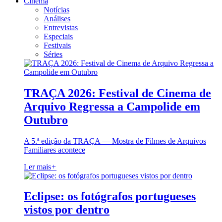
Cinema
Notícias
Análises
Entrevistas
Especiais
Festivais
Séries
TRAÇA 2026: Festival de Cinema de
Arquivo Regressa a Campolide em
Outubro
A 5.ª edição da TRAÇA — Mostra de Filmes de Arquivos
Familiares acontece
Ler mais
+
Eclipse: os fotógrafos portugueses
vistos por dentro