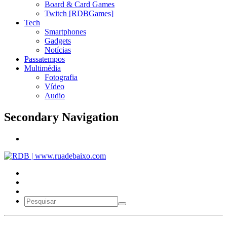
Board & Card Games
Twitch [RDBGames]
Tech
Smartphones
Gadgets
Notícias
Passatempos
Multimédia
Fotografia
Vídeo
Audio
Secondary Navigation