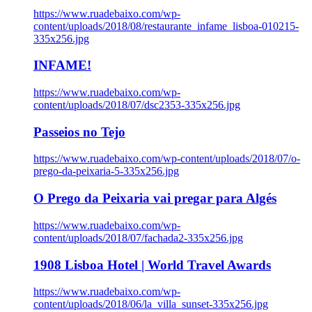
https://www.ruadebaixo.com/wp-
content/uploads/2018/08/restaurante_infame_lisboa-010215-
335x256.jpg
INFAME!
https://www.ruadebaixo.com/wp-
content/uploads/2018/07/dsc2353-335x256.jpg
Passeios no Tejo
https://www.ruadebaixo.com/wp-content/uploads/2018/07/o-
prego-da-peixaria-5-335x256.jpg
O Prego da Peixaria vai pregar para Algés
https://www.ruadebaixo.com/wp-
content/uploads/2018/07/fachada2-335x256.jpg
1908 Lisboa Hotel | World Travel Awards
https://www.ruadebaixo.com/wp-
content/uploads/2018/06/la_villa_sunset-335x256.jpg