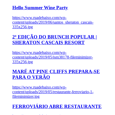
Hello Summer Wine Party
https://www.ruadebaixo.com/wp-
content/uploads/2019/06/santos_sheraton_cascais-
335x256.jpg
2ª EDIÇÃO DO BRUNCH POPULAR |
SHERATON CASCAIS RESORT
https://www.ruadebaixo.com/wp-
content/uploads/2019/05/ism38178-fileminimizer-
335x256.jpg
MARÉ AT PINE CLIFFS PREPARA-SE
PARA O VERÃO
https://www.ruadebaixo.com/wp-
content/uploads/2019/05/restaurante-ferroviario-1-
fileminimizer.jpg
FERROVIÁRIO ABRE RESTAURANTE