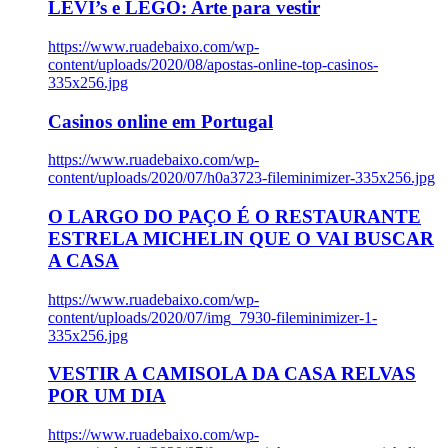
LEVI’s e LEGO: Arte para vestir
https://www.ruadebaixo.com/wp-
content/uploads/2020/08/apostas-online-top-casinos-
335x256.jpg
Casinos online em Portugal
https://www.ruadebaixo.com/wp-
content/uploads/2020/07/h0a3723-fileminimizer-335x256.jpg
O LARGO DO PAÇO É O RESTAURANTE
ESTRELA MICHELIN QUE O VAI BUSCAR
A CASA
https://www.ruadebaixo.com/wp-
content/uploads/2020/07/img_7930-fileminimizer-1-
335x256.jpg
VESTIR A CAMISOLA DA CASA RELVAS
POR UM DIA
https://www.ruadebaixo.com/wp-