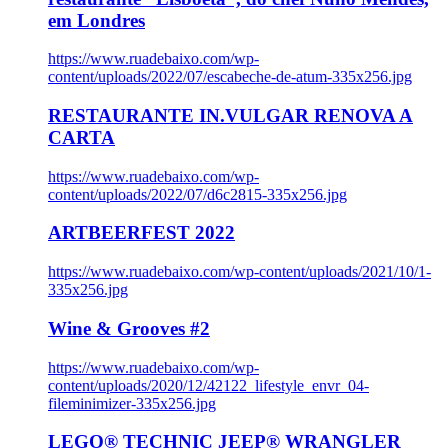
em Londres
https://www.ruadebaixo.com/wp-
content/uploads/2022/07/escabeche-de-atum-335x256.jpg
RESTAURANTE IN.VULGAR RENOVA A
CARTA
https://www.ruadebaixo.com/wp-
content/uploads/2022/07/d6c2815-335x256.jpg
ARTBEERFEST 2022
https://www.ruadebaixo.com/wp-content/uploads/2021/10/1-
335x256.jpg
Wine & Grooves #2
https://www.ruadebaixo.com/wp-
content/uploads/2020/12/42122_lifestyle_envr_04-
fileminimizer-335x256.jpg
LEGO® TECHNIC JEEP® WRANGLER