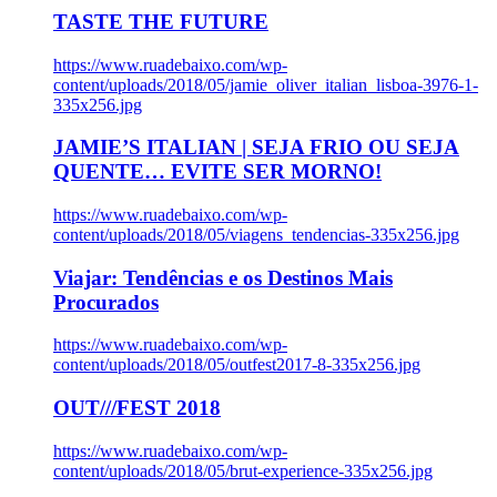
TASTE THE FUTURE
https://www.ruadebaixo.com/wp-
content/uploads/2018/05/jamie_oliver_italian_lisboa-3976-1-
335x256.jpg
JAMIE’S ITALIAN | SEJA FRIO OU SEJA
QUENTE… EVITE SER MORNO!
https://www.ruadebaixo.com/wp-
content/uploads/2018/05/viagens_tendencias-335x256.jpg
Viajar: Tendências e os Destinos Mais
Procurados
https://www.ruadebaixo.com/wp-
content/uploads/2018/05/outfest2017-8-335x256.jpg
OUT///FEST 2018
https://www.ruadebaixo.com/wp-
content/uploads/2018/05/brut-experience-335x256.jpg