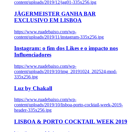
content/uploads/2019/12/jag01-335x256.jpg
JÄGERMEISTER GANHA BAR
EXCLUSIVO EM LISBOA
https://www.ruadebaixo.com/wp-
content/uploads/2019/11/instagram-335x256.jpg
Instagram: o fim dos Likes e o impacto nos
Influenciadores
https://www.ruadebaixo.com/wp-
content/uploads/2019/10/img_20191024_202524-mod-
335x256.jpg
Luz by Chakall
https://www.ruadebaixo.com/wp-
content/uploads/2019/10/lisboa-porto-cocktail-week-2019-
header-335x256.jpg
LISBOA & PORTO COCKTAIL WEEK 2019