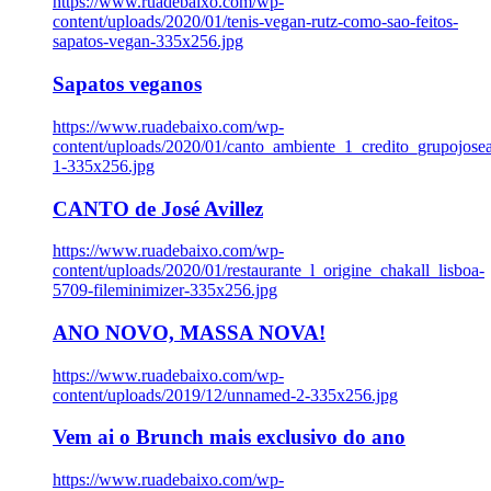
https://www.ruadebaixo.com/wp-
content/uploads/2020/01/tenis-vegan-rutz-como-sao-feitos-
sapatos-vegan-335x256.jpg
Sapatos veganos
https://www.ruadebaixo.com/wp-
content/uploads/2020/01/canto_ambiente_1_credito_grupojosea
1-335x256.jpg
CANTO de José Avillez
https://www.ruadebaixo.com/wp-
content/uploads/2020/01/restaurante_l_origine_chakall_lisboa-
5709-fileminimizer-335x256.jpg
ANO NOVO, MASSA NOVA!
https://www.ruadebaixo.com/wp-
content/uploads/2019/12/unnamed-2-335x256.jpg
Vem ai o Brunch mais exclusivo do ano
https://www.ruadebaixo.com/wp-