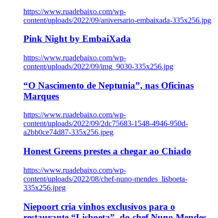
https://www.ruadebaixo.com/wp-
content/uploads/2022/09/aniversario-embaixada-335x256.jpg
Pink Night by EmbaiXada
https://www.ruadebaixo.com/wp-
content/uploads/2022/09/img_9030-335x256.jpg
“O Nascimento de Neptunia”, nas Oficinas
Marques
https://www.ruadebaixo.com/wp-
content/uploads/2022/09/2dc75683-1548-4946-950d-
a2bb0ce74d87-335x256.jpeg
Honest Greens prestes a chegar ao Chiado
https://www.ruadebaixo.com/wp-
content/uploads/2022/08/chef-nuno-mendes_lisboeta-
335x256.jpeg
Niepoort cria vinhos exclusivos para o
restaurante “Lisboeta”, do chef Nuno Mendes,