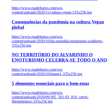
https://www.ruadebaixo.com/wp-
content/uploads/2020/11/cultura-vegan-335x256.jpg
Consequências da pandemia na cultura Vegan
global
https://www.ruadebaixo.com/wp-
content/uploads/2020/10/dia-mundial-enoturismo-soalheiro-
335x256.jpg
NO TERRITÓRIO DO ALVARINHO O
ENOTURISMO CELEBRA-SE TODO O ANO
https://www.ruadebaixo.com/wp-
content/uploads/2020/10/image1-335x256.jpg
5 elementos essenciais para o bem-estar
https://www.ruadebaixo.com/wp-
content/uploads/2020/09/305_501-93_019_cmyk-
fileminimizer-335x256.jpg