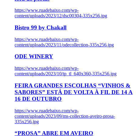
https://www.ruadebaixo.com/wp-
content/uploads/2023/12/dsc00304-335x256.jpg
Bistro 99 by Chakall
https://www.ruadebaixo.com/wp-
content/uploads/2023/11/odecollection-335x256.jpg
ODE WINERY
https://www.ruadebaixo.com/wp-
content/uploads/2023/10/tp_tl_640x360-335x256.jpg
FEIRA GRANDES ESCOLHAS “VINHOS &
SABORES” ESTÁ DE VOLTA À FIL DE 14 A
16 DE OUTUBRO
https://www.ruadebaixo.com/wp-
content/uploads/2023/09/ms-collection-aveiro-prosa-
335x256.jpg
“PROSA” ABRE EM AVEIRO