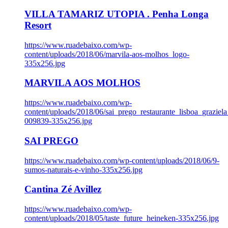
VILLA TAMARIZ UTOPIA . Penha Longa
Resort
https://www.ruadebaixo.com/wp-
content/uploads/2018/06/marvila-aos-molhos_logo-
335x256.jpg
MARVILA AOS MOLHOS
https://www.ruadebaixo.com/wp-
content/uploads/2018/06/sai_prego_restaurante_lisboa_graziela
009839-335x256.jpg
SAI PREGO
https://www.ruadebaixo.com/wp-content/uploads/2018/06/9-
sumos-naturais-e-vinho-335x256.jpg
Cantina Zé Avillez
https://www.ruadebaixo.com/wp-
content/uploads/2018/05/taste_future_heineken-335x256.jpg