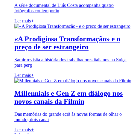
A série documental de Luís Costa acompanha quatro
fotógrafos contemporân
Ler mais
+
«A Prodigiosa Transformação» e o
preço de ser estrangeiro
Samir revisita a história dos trabalhadores italianos na Suíça
para perg
Ler mais
+
Millennials e Gen Z em diálogo nos
novos canais da Filmin
Das memórias do grande ecrã às novas formas de olhar o
mundo, dois canai
Ler mais
+