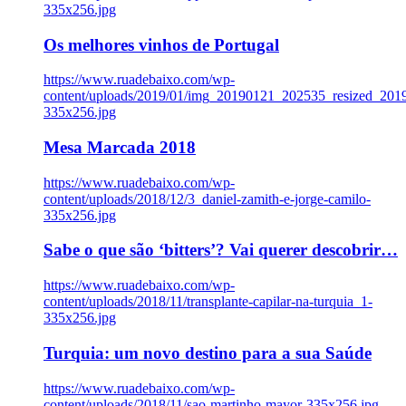
335x256.jpg
Os melhores vinhos de Portugal
https://www.ruadebaixo.com/wp-
content/uploads/2019/01/img_20190121_202535_resized_20
335x256.jpg
Mesa Marcada 2018
https://www.ruadebaixo.com/wp-
content/uploads/2018/12/3_daniel-zamith-e-jorge-camilo-
335x256.jpg
Sabe o que são ‘bitters’? Vai querer descobrir…
https://www.ruadebaixo.com/wp-
content/uploads/2018/11/transplante-capilar-na-turquia_1-
335x256.jpg
Turquia: um novo destino para a sua Saúde
https://www.ruadebaixo.com/wp-
content/uploads/2018/11/sao-martinho-mayor-335x256.jpg