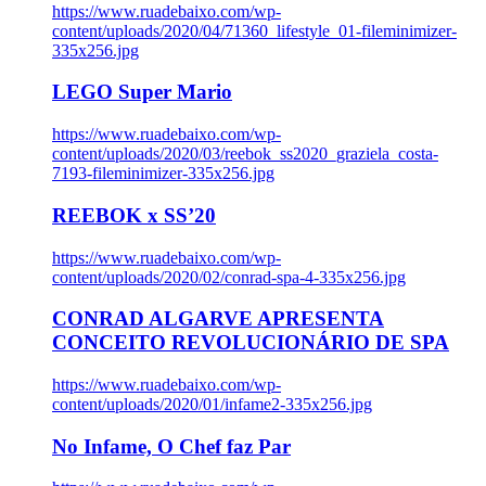
https://www.ruadebaixo.com/wp-
content/uploads/2020/04/71360_lifestyle_01-fileminimizer-
335x256.jpg
LEGO Super Mario
https://www.ruadebaixo.com/wp-
content/uploads/2020/03/reebok_ss2020_graziela_costa-
7193-fileminimizer-335x256.jpg
REEBOK x SS’20
https://www.ruadebaixo.com/wp-
content/uploads/2020/02/conrad-spa-4-335x256.jpg
CONRAD ALGARVE APRESENTA
CONCEITO REVOLUCIONÁRIO DE SPA
https://www.ruadebaixo.com/wp-
content/uploads/2020/01/infame2-335x256.jpg
No Infame, O Chef faz Par