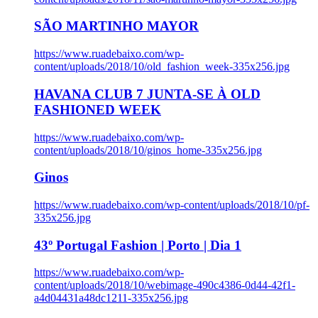
SÃO MARTINHO MAYOR
https://www.ruadebaixo.com/wp-
content/uploads/2018/10/old_fashion_week-335x256.jpg
HAVANA CLUB 7 JUNTA-SE À OLD
FASHIONED WEEK
https://www.ruadebaixo.com/wp-
content/uploads/2018/10/ginos_home-335x256.jpg
Ginos
https://www.ruadebaixo.com/wp-content/uploads/2018/10/pf-
335x256.jpg
43º Portugal Fashion | Porto | Dia 1
https://www.ruadebaixo.com/wp-
content/uploads/2018/10/webimage-490c4386-0d44-42f1-
a4d04431a48dc1211-335x256.jpg