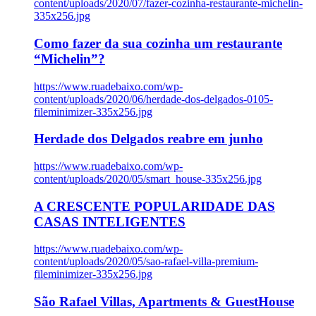
content/uploads/2020/07/fazer-cozinha-restaurante-michelin-
335x256.jpg
Como fazer da sua cozinha um restaurante
“Michelin”?
https://www.ruadebaixo.com/wp-
content/uploads/2020/06/herdade-dos-delgados-0105-
fileminimizer-335x256.jpg
Herdade dos Delgados reabre em junho
https://www.ruadebaixo.com/wp-
content/uploads/2020/05/smart_house-335x256.jpg
A CRESCENTE POPULARIDADE DAS
CASAS INTELIGENTES
https://www.ruadebaixo.com/wp-
content/uploads/2020/05/sao-rafael-villa-premium-
fileminimizer-335x256.jpg
São Rafael Villas, Apartments & GuestHouse