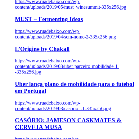
https://www.ruadebaixo.com/wp-
content/uploads/2019/05/must_winesummit-335x256.jpg
MUST – Fermenting Ideas
https://www.ruadebaixo.com/wp-
content/uploads/2019/04/sem-nome-2-335x256.png
L’Origine by Chakall
https://www.ruadebaixo.com/wp-
content/uploads/2019/03/uber-parceiro-mobilidade-1-
-335x256.jpg
Uber lança plano de mobilidade para o futebol
em Portugal
https://www.ruadebaixo.com/wp-
content/uploads/2019/03/casorio_-1-335x256.jpg
CASÓRIO: JAMESON CASKMATES &
CERVEJA MUSA