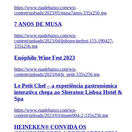
https://www.ruadebaixo.com/wp-
content/uploads/2023/05/musa7anos-335x256.jpg
7 ANOS DE MUSA
https://www.ruadebaixo.com/wp-
content/uploads/2023/04/lisbonwinefest-153-190427-
335x256.jpg
Enóphilo Wine Fest 2023
https://www.ruadebaixo.com/wp-
content/uploads/2023/04/le_petit-335x256.jpg
Le Petit Chef – a experiência gastronómica
interativa chega ao Sheraton Lisboa Hotel &
Spa
https://www.ruadebaixo.com/wp-
content/uploads/2023/03/image004-2-335x256.jpg
HEINEKEN® CONVIDA OS