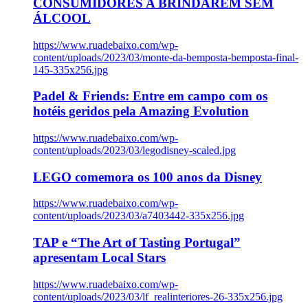
CONSUMIDORES A BRINDAREM SEM
ÁLCOOL
https://www.ruadebaixo.com/wp-
content/uploads/2023/03/monte-da-bemposta-bemposta-final-
145-335x256.jpg
Padel & Friends: Entre em campo com os
hotéis geridos pela Amazing Evolution
https://www.ruadebaixo.com/wp-
content/uploads/2023/03/legodisney-scaled.jpg
LEGO comemora os 100 anos da Disney
https://www.ruadebaixo.com/wp-
content/uploads/2023/03/a7403442-335x256.jpg
TAP e “The Art of Tasting Portugal”
apresentam Local Stars
https://www.ruadebaixo.com/wp-
content/uploads/2023/03/lf_realinteriores-26-335x256.jpg