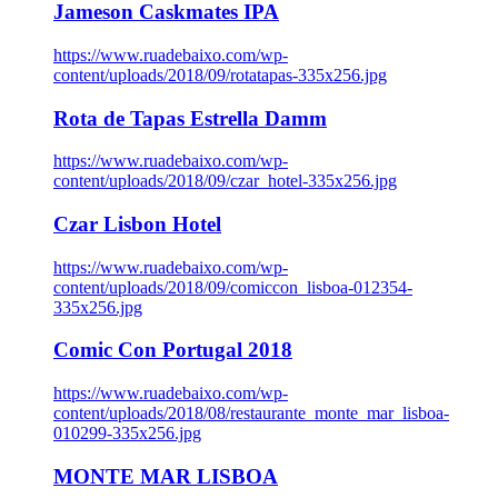
Jameson Caskmates IPA
https://www.ruadebaixo.com/wp-
content/uploads/2018/09/rotatapas-335x256.jpg
Rota de Tapas Estrella Damm
https://www.ruadebaixo.com/wp-
content/uploads/2018/09/czar_hotel-335x256.jpg
Czar Lisbon Hotel
https://www.ruadebaixo.com/wp-
content/uploads/2018/09/comiccon_lisboa-012354-
335x256.jpg
Comic Con Portugal 2018
https://www.ruadebaixo.com/wp-
content/uploads/2018/08/restaurante_monte_mar_lisboa-
010299-335x256.jpg
MONTE MAR LISBOA