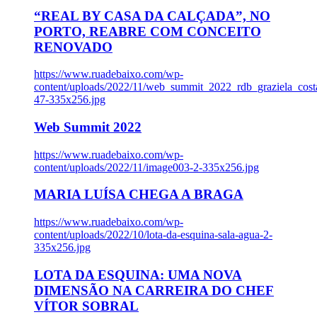
“REAL BY CASA DA CALÇADA”, NO
PORTO, REABRE COM CONCEITO
RENOVADO
https://www.ruadebaixo.com/wp-
content/uploads/2022/11/web_summit_2022_rdb_graziela_cost
47-335x256.jpg
Web Summit 2022
https://www.ruadebaixo.com/wp-
content/uploads/2022/11/image003-2-335x256.jpg
MARIA LUÍSA CHEGA A BRAGA
https://www.ruadebaixo.com/wp-
content/uploads/2022/10/lota-da-esquina-sala-agua-2-
335x256.jpg
LOTA DA ESQUINA: UMA NOVA
DIMENSÃO NA CARREIRA DO CHEF
VÍTOR SOBRAL