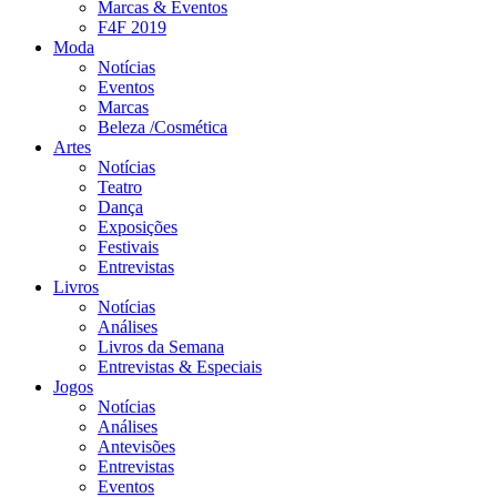
Marcas & Eventos
F4F 2019
Moda
Notícias
Eventos
Marcas
Beleza /Cosmética
Artes
Notícias
Teatro
Dança
Exposições
Festivais
Entrevistas
Livros
Notícias
Análises
Livros da Semana
Entrevistas & Especiais
Jogos
Notícias
Análises
Antevisões
Entrevistas
Eventos