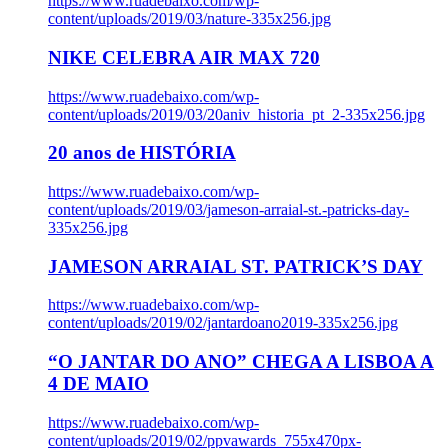
https://www.ruadebaixo.com/wp-
content/uploads/2019/03/nature-335x256.jpg
NIKE CELEBRA AIR MAX 720
https://www.ruadebaixo.com/wp-
content/uploads/2019/03/20aniv_historia_pt_2-335x256.jpg
20 anos de HISTÓRIA
https://www.ruadebaixo.com/wp-
content/uploads/2019/03/jameson-arraial-st.-patricks-day-
335x256.jpg
JAMESON ARRAIAL ST. PATRICK’S DAY
https://www.ruadebaixo.com/wp-
content/uploads/2019/02/jantardoano2019-335x256.jpg
“O JANTAR DO ANO” CHEGA A LISBOA A
4 DE MAIO
https://www.ruadebaixo.com/wp-
content/uploads/2019/02/ppvawards_755x470px-