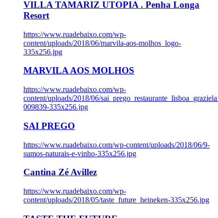
VILLA TAMARIZ UTOPIA . Penha Longa
Resort
https://www.ruadebaixo.com/wp-
content/uploads/2018/06/marvila-aos-molhos_logo-
335x256.jpg
MARVILA AOS MOLHOS
https://www.ruadebaixo.com/wp-
content/uploads/2018/06/sai_prego_restaurante_lisboa_graziela
009839-335x256.jpg
SAI PREGO
https://www.ruadebaixo.com/wp-content/uploads/2018/06/9-
sumos-naturais-e-vinho-335x256.jpg
Cantina Zé Avillez
https://www.ruadebaixo.com/wp-
content/uploads/2018/05/taste_future_heineken-335x256.jpg