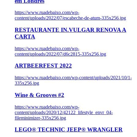
em Londres
https://www.ruadebaixo.com/wp-
content/uploads/2022/07/escabeche-de-atum-335x256.jpg
RESTAURANTE IN.VULGAR RENOVA A
CARTA
https://www.ruadebaixo.com/wp-
content/uploads/2022/07/d6c2815-335x256.jpg
ARTBEERFEST 2022
https://www.ruadebaixo.com/wp-content/uploads/2021/10/1-
335x256.jpg
Wine & Grooves #2
https://www.ruadebaixo.com/wp-
content/uploads/2020/12/42122_lifestyle_envr_04-
fileminimizer-335x256.jpg
LEGO® TECHNIC JEEP® WRANGLER