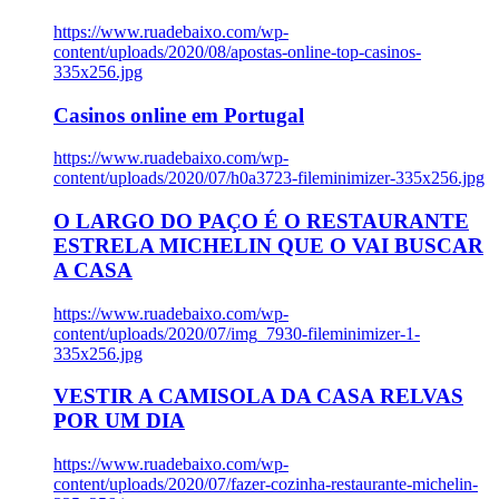
https://www.ruadebaixo.com/wp-
content/uploads/2020/08/apostas-online-top-casinos-
335x256.jpg
Casinos online em Portugal
https://www.ruadebaixo.com/wp-
content/uploads/2020/07/h0a3723-fileminimizer-335x256.jpg
O LARGO DO PAÇO É O RESTAURANTE
ESTRELA MICHELIN QUE O VAI BUSCAR
A CASA
https://www.ruadebaixo.com/wp-
content/uploads/2020/07/img_7930-fileminimizer-1-
335x256.jpg
VESTIR A CAMISOLA DA CASA RELVAS
POR UM DIA
https://www.ruadebaixo.com/wp-
content/uploads/2020/07/fazer-cozinha-restaurante-michelin-