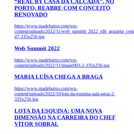
“REAL BY CASA DA CALÇADA”, NO
PORTO, REABRE COM CONCEITO
RENOVADO
https://www.ruadebaixo.com/wp-
content/uploads/2022/11/web_summit_2022_rdb_graziela_cost
47-335x256.jpg
Web Summit 2022
https://www.ruadebaixo.com/wp-
content/uploads/2022/11/image003-2-335x256.jpg
MARIA LUÍSA CHEGA A BRAGA
https://www.ruadebaixo.com/wp-
content/uploads/2022/10/lota-da-esquina-sala-agua-2-
335x256.jpg
LOTA DA ESQUINA: UMA NOVA
DIMENSÃO NA CARREIRA DO CHEF
VÍTOR SOBRAL