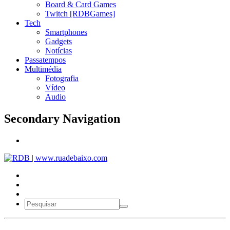
Board & Card Games
Twitch [RDBGames]
Tech
Smartphones
Gadgets
Notícias
Passatempos
Multimédia
Fotografia
Vídeo
Audio
Secondary Navigation