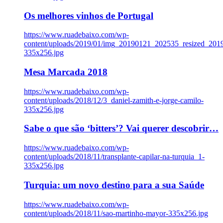
Os melhores vinhos de Portugal
https://www.ruadebaixo.com/wp-
content/uploads/2019/01/img_20190121_202535_resized_20
335x256.jpg
Mesa Marcada 2018
https://www.ruadebaixo.com/wp-
content/uploads/2018/12/3_daniel-zamith-e-jorge-camilo-
335x256.jpg
Sabe o que são ‘bitters’? Vai querer descobrir…
https://www.ruadebaixo.com/wp-
content/uploads/2018/11/transplante-capilar-na-turquia_1-
335x256.jpg
Turquia: um novo destino para a sua Saúde
https://www.ruadebaixo.com/wp-
content/uploads/2018/11/sao-martinho-mayor-335x256.jpg