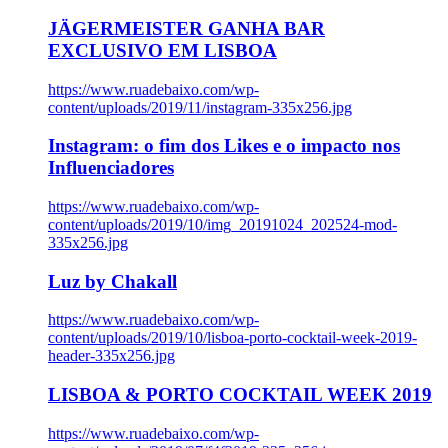
JÄGERMEISTER GANHA BAR
EXCLUSIVO EM LISBOA
https://www.ruadebaixo.com/wp-
content/uploads/2019/11/instagram-335x256.jpg
Instagram: o fim dos Likes e o impacto nos
Influenciadores
https://www.ruadebaixo.com/wp-
content/uploads/2019/10/img_20191024_202524-mod-
335x256.jpg
Luz by Chakall
https://www.ruadebaixo.com/wp-
content/uploads/2019/10/lisboa-porto-cocktail-week-2019-
header-335x256.jpg
LISBOA & PORTO COCKTAIL WEEK 2019
https://www.ruadebaixo.com/wp-