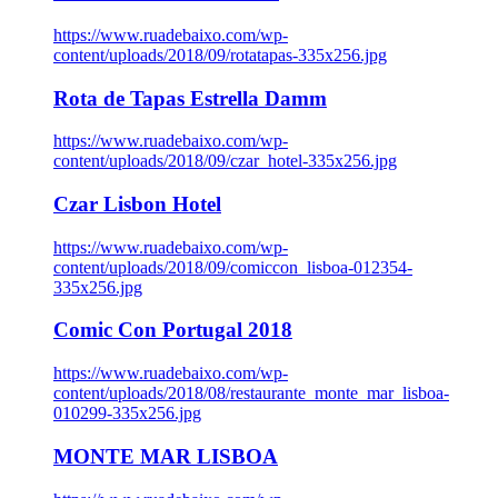
https://www.ruadebaixo.com/wp-
content/uploads/2018/09/rotatapas-335x256.jpg
Rota de Tapas Estrella Damm
https://www.ruadebaixo.com/wp-
content/uploads/2018/09/czar_hotel-335x256.jpg
Czar Lisbon Hotel
https://www.ruadebaixo.com/wp-
content/uploads/2018/09/comiccon_lisboa-012354-
335x256.jpg
Comic Con Portugal 2018
https://www.ruadebaixo.com/wp-
content/uploads/2018/08/restaurante_monte_mar_lisboa-
010299-335x256.jpg
MONTE MAR LISBOA