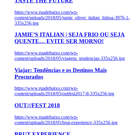
TASTE THE FUTURE
https://www.ruadebaixo.com/wp-
content/uploads/2018/05/jamie_oliver_italian_lisboa-3976-1-
335x256.jpg
JAMIE’S ITALIAN | SEJA FRIO OU SEJA
QUENTE… EVITE SER MORNO!
https://www.ruadebaixo.com/wp-
content/uploads/2018/05/viagens_tendencias-335x256.jpg
Viajar: Tendências e os Destinos Mais
Procurados
https://www.ruadebaixo.com/wp-
content/uploads/2018/05/outfest2017-8-335x256.jpg
OUT///FEST 2018
https://www.ruadebaixo.com/wp-
content/uploads/2018/05/brut-experience-335x256.jpg
BRUT EXPERIENCE