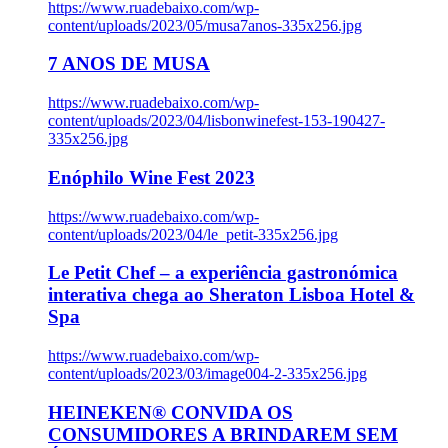
https://www.ruadebaixo.com/wp-
content/uploads/2023/05/musa7anos-335x256.jpg
7 ANOS DE MUSA
https://www.ruadebaixo.com/wp-
content/uploads/2023/04/lisbonwinefest-153-190427-
335x256.jpg
Enóphilo Wine Fest 2023
https://www.ruadebaixo.com/wp-
content/uploads/2023/04/le_petit-335x256.jpg
Le Petit Chef – a experiência gastronómica
interativa chega ao Sheraton Lisboa Hotel &
Spa
https://www.ruadebaixo.com/wp-
content/uploads/2023/03/image004-2-335x256.jpg
HEINEKEN® CONVIDA OS
CONSUMIDORES A BRINDAREM SEM