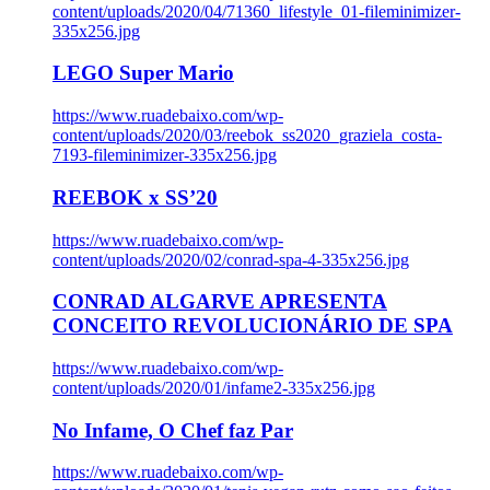
content/uploads/2020/04/71360_lifestyle_01-fileminimizer-
335x256.jpg
LEGO Super Mario
https://www.ruadebaixo.com/wp-
content/uploads/2020/03/reebok_ss2020_graziela_costa-
7193-fileminimizer-335x256.jpg
REEBOK x SS’20
https://www.ruadebaixo.com/wp-
content/uploads/2020/02/conrad-spa-4-335x256.jpg
CONRAD ALGARVE APRESENTA
CONCEITO REVOLUCIONÁRIO DE SPA
https://www.ruadebaixo.com/wp-
content/uploads/2020/01/infame2-335x256.jpg
No Infame, O Chef faz Par
https://www.ruadebaixo.com/wp-