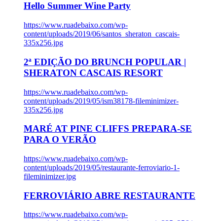
Hello Summer Wine Party
https://www.ruadebaixo.com/wp-
content/uploads/2019/06/santos_sheraton_cascais-
335x256.jpg
2ª EDIÇÃO DO BRUNCH POPULAR |
SHERATON CASCAIS RESORT
https://www.ruadebaixo.com/wp-
content/uploads/2019/05/ism38178-fileminimizer-
335x256.jpg
MARÉ AT PINE CLIFFS PREPARA-SE
PARA O VERÃO
https://www.ruadebaixo.com/wp-
content/uploads/2019/05/restaurante-ferroviario-1-
fileminimizer.jpg
FERROVIÁRIO ABRE RESTAURANTE
https://www.ruadebaixo.com/wp-