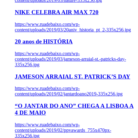
content/uploads/2019/03/nature-335x256.jpg
NIKE CELEBRA AIR MAX 720
https://www.ruadebaixo.com/wp-
content/uploads/2019/03/20aniv_historia_pt_2-335x256.jpg
20 anos de HISTÓRIA
https://www.ruadebaixo.com/wp-
content/uploads/2019/03/jameson-arraial-st.-patricks-day-
335x256.jpg
JAMESON ARRAIAL ST. PATRICK’S DAY
https://www.ruadebaixo.com/wp-
content/uploads/2019/02/jantardoano2019-335x256.jpg
“O JANTAR DO ANO” CHEGA A LISBOA A
4 DE MAIO
https://www.ruadebaixo.com/wp-
content/uploads/2019/02/ppvawards_755x470px-
335x256.jpg