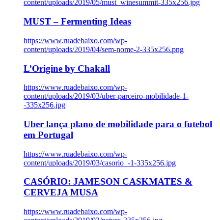
content/uploads/2019/05/must_winesummit-335x256.jpg
MUST – Fermenting Ideas
https://www.ruadebaixo.com/wp-
content/uploads/2019/04/sem-nome-2-335x256.png
L’Origine by Chakall
https://www.ruadebaixo.com/wp-
content/uploads/2019/03/uber-parceiro-mobilidade-1-
-335x256.jpg
Uber lança plano de mobilidade para o futebol
em Portugal
https://www.ruadebaixo.com/wp-
content/uploads/2019/03/casorio_-1-335x256.jpg
CASÓRIO: JAMESON CASKMATES &
CERVEJA MUSA
https://www.ruadebaixo.com/wp-