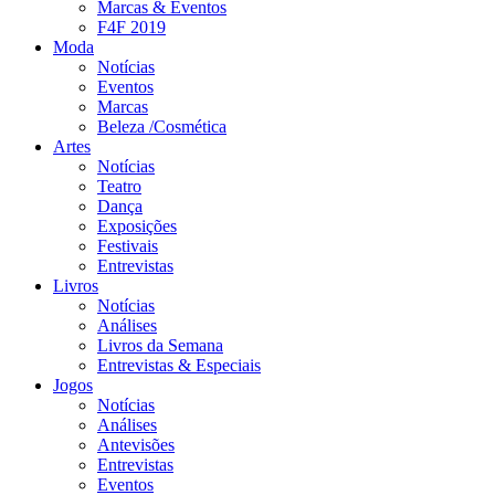
Marcas & Eventos
F4F 2019
Moda
Notícias
Eventos
Marcas
Beleza /Cosmética
Artes
Notícias
Teatro
Dança
Exposições
Festivais
Entrevistas
Livros
Notícias
Análises
Livros da Semana
Entrevistas & Especiais
Jogos
Notícias
Análises
Antevisões
Entrevistas
Eventos