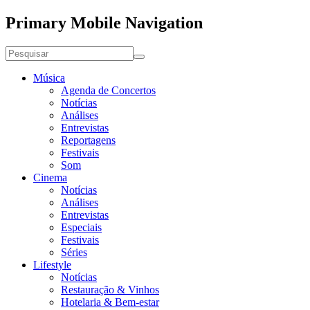
Primary Mobile Navigation
Música
Agenda de Concertos
Notícias
Análises
Entrevistas
Reportagens
Festivais
Som
Cinema
Notícias
Análises
Entrevistas
Especiais
Festivais
Séries
Lifestyle
Notícias
Restauração & Vinhos
Hotelaria & Bem-estar