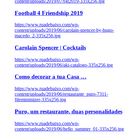
content/uploads/2019/07/f4f2019-335x256.jpg
Football 4 Friendship 2019
https://www.ruadebaixo.com/wp-
content/uploads/2019/06/carolain-spencer-by-hugo-
macedo_2-335x256.jpg
Carolain Spencer | Cocktails
https://www.ruadebaixo.com/wp-
content/uploads/2019/06/aki-catalogo-335x256.jpg
Como decorar a tua Casa …
https://www.ruadebaixo.com/wp-
content/uploads/2019/06/restaurante_puro-7311-
fileminimizer-335x256.jpg
Puro, um restaurante, duas personalidades
https://www.ruadebaixo.com/wp-
content/uploads/2019/06/hello_summer_01-335x256.jpg