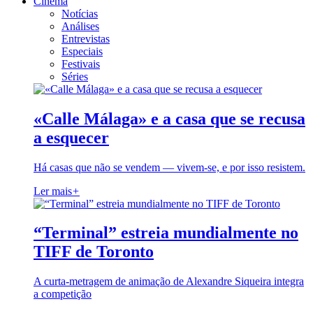
Cinema
Notícias
Análises
Entrevistas
Especiais
Festivais
Séries
«Calle Málaga» e a casa que se recusa
a esquecer
Há casas que não se vendem — vivem-se, e por isso resistem.
Ler mais
+
“Terminal” estreia mundialmente no
TIFF de Toronto
A curta-metragem de animação de Alexandre Siqueira integra
a competição