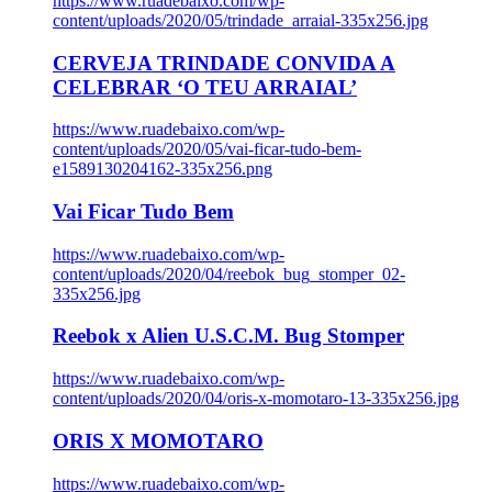
https://www.ruadebaixo.com/wp-
content/uploads/2020/05/trindade_arraial-335x256.jpg
CERVEJA TRINDADE CONVIDA A
CELEBRAR ‘O TEU ARRAIAL’
https://www.ruadebaixo.com/wp-
content/uploads/2020/05/vai-ficar-tudo-bem-
e1589130204162-335x256.png
Vai Ficar Tudo Bem
https://www.ruadebaixo.com/wp-
content/uploads/2020/04/reebok_bug_stomper_02-
335x256.jpg
Reebok x Alien U.S.C.M. Bug Stomper
https://www.ruadebaixo.com/wp-
content/uploads/2020/04/oris-x-momotaro-13-335x256.jpg
ORIS X MOMOTARO
https://www.ruadebaixo.com/wp-