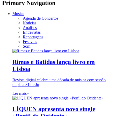
Primary Navigation
Música
Agenda de Concertos
Notícias
Análises
Entrevistas
Reportagens
Festivais
Som
Rimas e Batidas lança livro em
Lisboa
Revista digital celebra uma década de música com sessão
dupla a 31 de Ju
Ler mais
+
LÍQUEN apresenta novo single