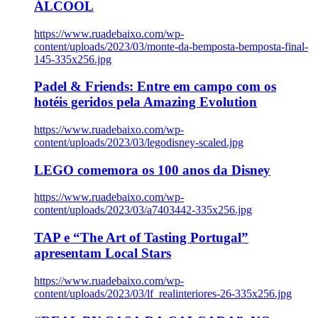
ÁLCOOL
https://www.ruadebaixo.com/wp-
content/uploads/2023/03/monte-da-bemposta-bemposta-final-
145-335x256.jpg
Padel & Friends: Entre em campo com os
hotéis geridos pela Amazing Evolution
https://www.ruadebaixo.com/wp-
content/uploads/2023/03/legodisney-scaled.jpg
LEGO comemora os 100 anos da Disney
https://www.ruadebaixo.com/wp-
content/uploads/2023/03/a7403442-335x256.jpg
TAP e “The Art of Tasting Portugal”
apresentam Local Stars
https://www.ruadebaixo.com/wp-
content/uploads/2023/03/lf_realinteriores-26-335x256.jpg