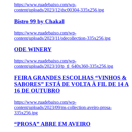
https://www.ruadebaixo.com/wp-
content/uploads/2023/12/dsc00304-335x256.jpg
Bistro 99 by Chakall
https://www.ruadebaixo.com/wp-
content/uploads/2023/11/odecollection-335x256.jpg
ODE WINERY
https://www.ruadebaixo.com/wp-
content/uploads/2023/10/tp_tl_640x360-335x256.jpg
FEIRA GRANDES ESCOLHAS “VINHOS &
SABORES” ESTÁ DE VOLTA À FIL DE 14 A
16 DE OUTUBRO
https://www.ruadebaixo.com/wp-
content/uploads/2023/09/ms-collection-aveiro-prosa-
335x256.jpg
“PROSA” ABRE EM AVEIRO