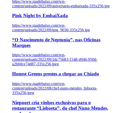
https://www.ruadebaixo.com/wp-
content/uploads/2022/09/aniversario-embaixada-335x256.jpg
Pink Night by EmbaiXada
https://www.ruadebaixo.com/wp-
content/uploads/2022/09/img_9030-335x256.jpg
“O Nascimento de Neptunia”, nas Oficinas
Marques
https://www.ruadebaixo.com/wp-
content/uploads/2022/09/2dc75683-1548-4946-950d-
a2bb0ce74d87-335x256.jpeg
Honest Greens prestes a chegar ao Chiado
https://www.ruadebaixo.com/wp-
content/uploads/2022/08/chef-nuno-mendes_lisboeta-
335x256.jpeg
Niepoort cria vinhos exclusivos para o
restaurante “Lisboeta”, do chef Nuno Mendes,