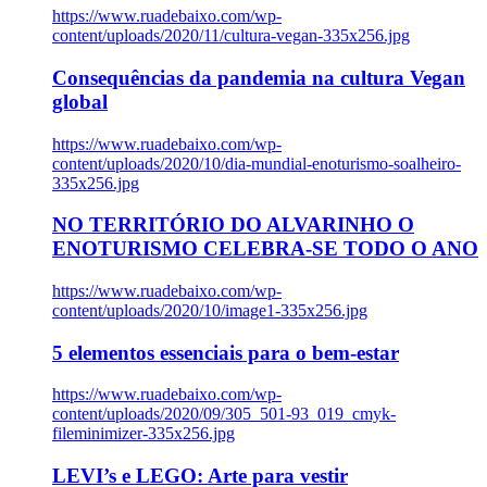
https://www.ruadebaixo.com/wp-
content/uploads/2020/11/cultura-vegan-335x256.jpg
Consequências da pandemia na cultura Vegan
global
https://www.ruadebaixo.com/wp-
content/uploads/2020/10/dia-mundial-enoturismo-soalheiro-
335x256.jpg
NO TERRITÓRIO DO ALVARINHO O
ENOTURISMO CELEBRA-SE TODO O ANO
https://www.ruadebaixo.com/wp-
content/uploads/2020/10/image1-335x256.jpg
5 elementos essenciais para o bem-estar
https://www.ruadebaixo.com/wp-
content/uploads/2020/09/305_501-93_019_cmyk-
fileminimizer-335x256.jpg
LEVI’s e LEGO: Arte para vestir